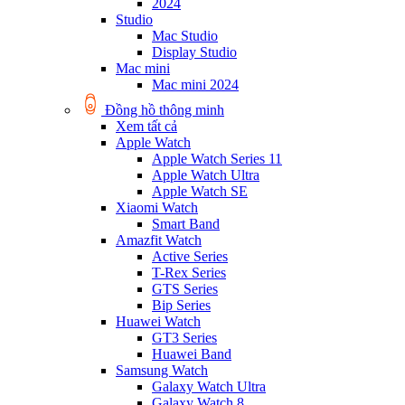
2024
Studio
Mac Studio
Display Studio
Mac mini
Mac mini 2024
Đồng hồ thông minh
Xem tất cả
Apple Watch
Apple Watch Series 11
Apple Watch Ultra
Apple Watch SE
Xiaomi Watch
Smart Band
Amazfit Watch
Active Series
T-Rex Series
GTS Series
Bip Series
Huawei Watch
GT3 Series
Huawei Band
Samsung Watch
Galaxy Watch Ultra
Galaxy Watch 8