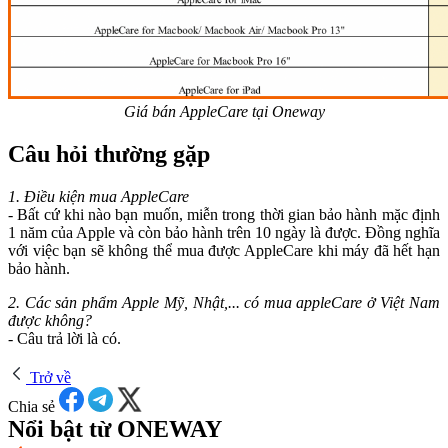
Giá bán AppleCare tại Oneway
Câu hỏi thường gặp
1. Điều kiện mua AppleCare
- Bất cứ khi nào bạn muốn, miễn trong thời gian bảo hành mặc định
1 năm của Apple và còn bảo hành trên 10 ngày là được. Đồng nghĩa
với việc bạn sẽ không thể mua được AppleCare khi máy đã hết hạn
bảo hành.
2. Các sản phẩm Apple Mỹ, Nhật,... có mua appleCare ở Việt Nam
được không?
- Câu trả lời là có.
Trở về
Chia sẻ
Nổi bật từ ONEWAY