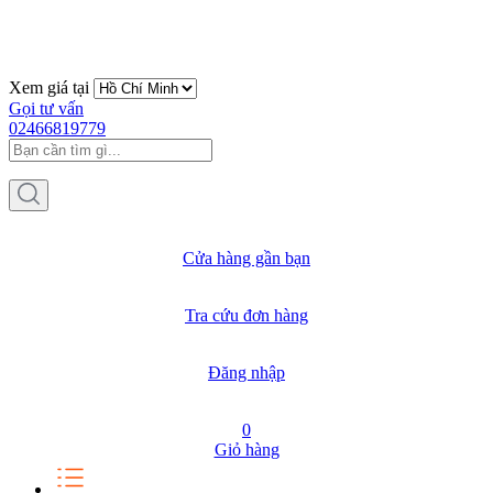
Xem giá tại
Gọi tư vấn
02466819779
Cửa hàng gần bạn
Tra cứu đơn hàng
Đăng nhập
0
Giỏ hàng