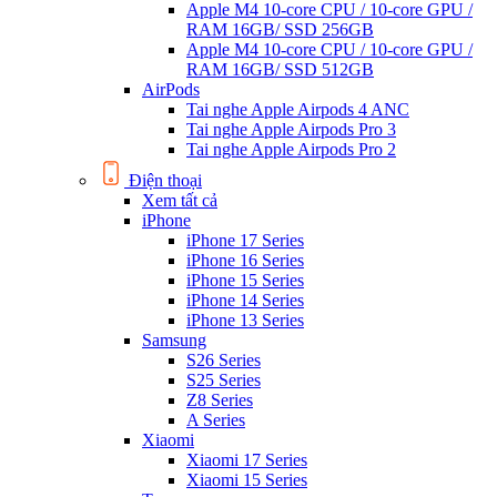
Apple M4 10-core CPU / 10-core GPU /
RAM 16GB/ SSD 256GB
Apple M4 10-core CPU / 10-core GPU /
RAM 16GB/ SSD 512GB
AirPods
Tai nghe Apple Airpods 4 ANC
Tai nghe Apple Airpods Pro 3
Tai nghe Apple Airpods Pro 2
Điện thoại
Xem tất cả
iPhone
iPhone 17 Series
iPhone 16 Series
iPhone 15 Series
iPhone 14 Series
iPhone 13 Series
Samsung
S26 Series
S25 Series
Z8 Series
A Series
Xiaomi
Xiaomi 17 Series
Xiaomi 15 Series