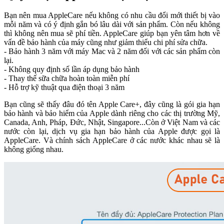
Bạn nên mua AppleCare nếu không có nhu cầu đổi mới thiết bị vào
mỗi năm và có ý định gắn bó lâu dài với sản phẩm. Còn nếu không
thì không nên mua sẽ phí tiền. AppleCare giúp bạn yên tâm hơn về
vấn đề bảo hành của máy cũng như giảm thiểu chi phí sửa chữa.
- Bảo hành 3 năm với máy Mac và 2 năm đối với các sản phẩm còn
lại.
- Không quy định số lần áp dụng bảo hành
- Thay thế sữa chữa hoàn toàn miễn phí
- Hỗ trợ kỹ thuật qua điện thoại 3 năm
Bạn cũng sẽ thấy đâu đó tên Apple Care+, đây cũng là gói gia hạn
bảo hành và bảo hiểm của Apple dành riêng cho các thị trường Mỹ,
Canada, Anh, Pháp, Đức, Nhật, Singapore...Còn ở Việt Nam và các
nước còn lại, dịch vụ gia hạn bảo hành của Apple được gọi là
AppleCare. Và chính sách AppleCare ở các nước khác nhau sẽ là
không giống nhau.