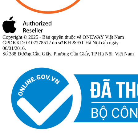
Copyright © 2025 - Bản quyền thuộc về ONEWAY Việt Nam
GPDKKD: 0107278512 do sở KH & ĐT Hà Nội cấp ngày
06/01/2016.
Số 388 Đường Cầu Giấy, Phường Cầu Giấy, TP Hà Nội, Việt Nam