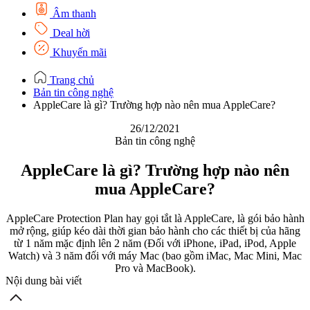
Âm thanh
Deal hời
Khuyến mãi
Trang chủ
Bản tin công nghệ
AppleCare là gì? Trường hợp nào nên mua AppleCare?
26/12/2021
Bản tin công nghệ
AppleCare là gì? Trường hợp nào nên
mua AppleCare?
AppleCare Protection Plan hay gọi tắt là AppleCare, là gói bảo hành
mở rộng, giúp kéo dài thời gian bảo hành cho các thiết bị của hãng
từ 1 năm mặc định lên 2 năm (Đối với iPhone, iPad, iPod, Apple
Watch) và 3 năm đối với máy Mac (bao gồm iMac, Mac Mini, Mac
Pro và MacBook).
Nội dung bài viết