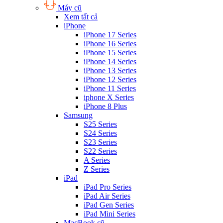
Máy cũ
Xem tất cả
iPhone
iPhone 17 Series
iPhone 16 Series
iPhone 15 Series
iPhone 14 Series
iPhone 13 Series
iPhone 12 Series
iPhone 11 Series
iphone X Series
iPhone 8 Plus
Samsung
S25 Series
S24 Series
S23 Series
S22 Series
A Series
Z Series
iPad
iPad Pro Series
iPad Air Series
iPad Gen Series
iPad Mini Series
MacBook cũ