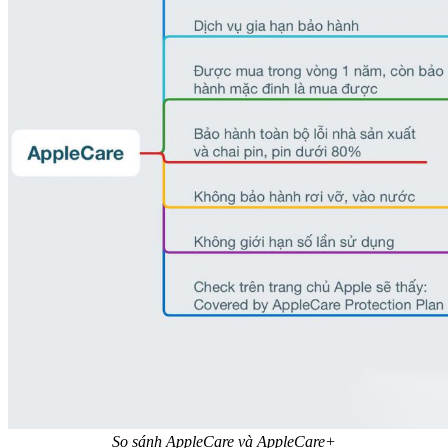
So sánh AppleCare và AppleCare+