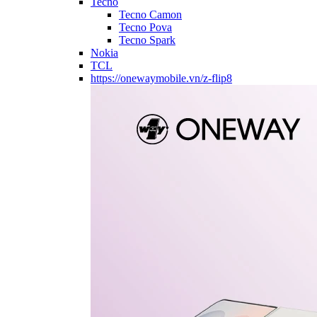
Tecno
Tecno Camon
Tecno Pova
Tecno Spark
Nokia
TCL
https://onewaymobile.vn/z-flip8