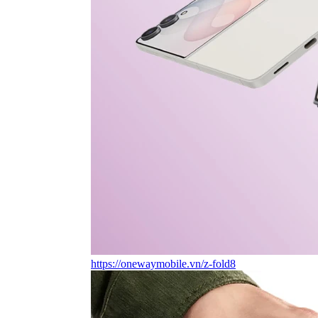
https://onewaymobile.vn/z-fold8