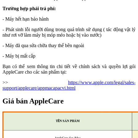
Trường hợp phải trả phí:
- Máy hết hạn bảo hành
- Phát sinh lỗi người dùng trong quá trình sử dụng ( tác động vật lý
như rơi vỡ làm máy bị móp méo hoặc bị vào nước)
- Máy đã qua sửa chữa thay thế bên ngoài
- Máy bị mất cắp
Bạn có thể xem thông tin chi tiết về chính sách và quyền lợi gói
AppleCare cho các sản phẩm tại:
>>
https://www.apple.com/legal/sales-
support/applecare/appmacapacvi.html
Giá bán AppleCare