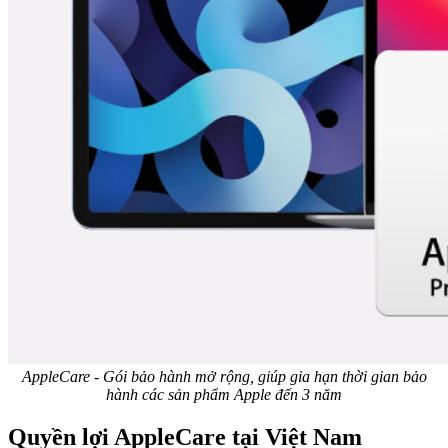
AppleCare - Gói bảo hành mở rộng, giúp gia hạn thời gian bảo
hành các sản phẩm Apple đến 3 năm
Quyền lợi AppleCare tại Việt Nam