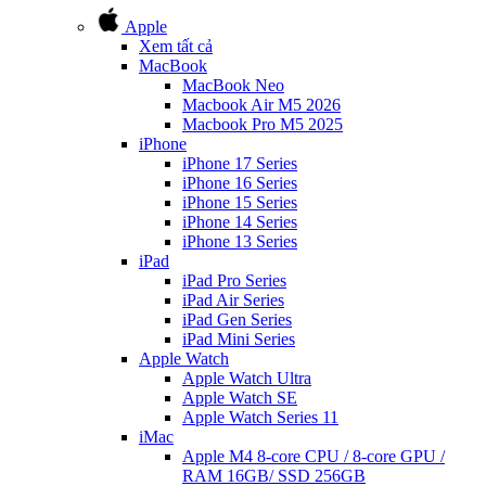
Apple
Xem tất cả
MacBook
MacBook Neo
Macbook Air M5 2026
Macbook Pro M5 2025
iPhone
iPhone 17 Series
iPhone 16 Series
iPhone 15 Series
iPhone 14 Series
iPhone 13 Series
iPad
iPad Pro Series
iPad Air Series
iPad Gen Series
iPad Mini Series
Apple Watch
Apple Watch Ultra
Apple Watch SE
Apple Watch Series 11
iMac
Apple M4 8-core CPU / 8-core GPU /
RAM 16GB/ SSD 256GB