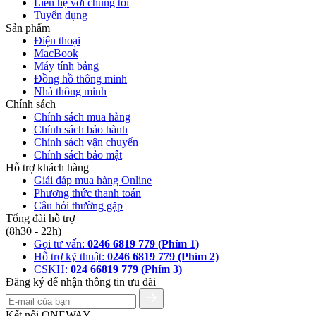
Liên hệ với chúng tôi
Tuyển dụng
Sản phẩm
Điện thoại
MacBook
Máy tính bảng
Đồng hồ thông minh
Nhà thông minh
Chính sách
Chính sách mua hàng
Chính sách bảo hành
Chính sách vận chuyển
Chính sách bảo mật
Hỗ trợ khách hàng
Giải đáp mua hàng Online
Phương thức thanh toán
Câu hỏi thường gặp
Tổng đài hỗ trợ
(8h30 - 22h)
Gọi tư vấn:
0246 6819 779 (Phím 1)
Hỗ trợ kỹ thuật:
0246 6819 779 (Phím 2)
CSKH:
024 66819 779 (Phím 3)
Đăng ký để nhận thông tin ưu đãi
Kết nối ONEWAY