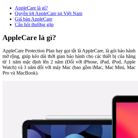
AppleCare là gì?
Quyền lợi AppleCare tại Việt Nam
Giá bán AppleCare
Câu hỏi thường gặp
AppleCare là gì?
AppleCare Protection Plan hay gọi tắt là AppleCare, là gói bảo hành
mở rộng, giúp kéo dài thời gian bảo hành cho các thiết bị của hãng
từ 1 năm mặc định lên 2 năm (Đối với iPhone, iPad, iPod, Apple
Watch) và 3 năm đối với máy Mac (bao gồm iMac, Mac Mini, Mac
Pro và MacBook).