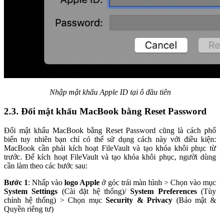
Nhập mật khẩu Apple ID tại ô đầu tiên
2.3. Đổi mật khẩu MacBook bằng Reset Password
Đổi mật khẩu MacBook bằng Reset Password cũng là cách phổ
biến tuy nhiên bạn chỉ có thể sử dụng cách này với điều kiện:
MacBook cần phải kích hoạt FileVault và tạo khóa khôi phục từ
trước. Để kích hoạt FileVault và tạo khóa khôi phục, người dùng
cần làm theo các bước sau:
Bước 1
: Nhấp vào
logo Apple
ở góc trái màn hình > Chọn vào mục
System Settings
(Cài đặt hệ thống)/
System Preferences
(Tùy
chỉnh hệ thống) > Chọn mục
Security & Privacy
(Bảo mật &
Quyền riêng tư)