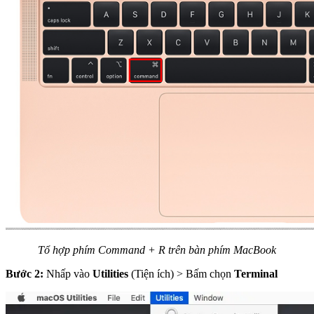
Tổ hợp phím Command + R trên bàn phím MacBook
Bước 2:
Nhấp vào
Utilities
(Tiện ích) > Bấm chọn
Terminal