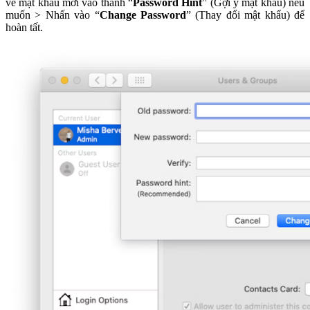
về mật khẩu mới vào thanh “
Password Hint
” (Gợi ý mật khẩu) nếu
muốn > Nhấn vào “
Change Password
” (Thay đổi mật khẩu) để
hoàn tất.