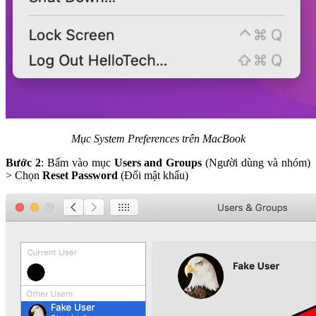
Mục System Preferences trên MacBook
Bước 2
: Bấm vào mục
Users and Groups
(Người dùng và nhóm)
> Chọn
Reset Password
(Đổi mật khẩu)