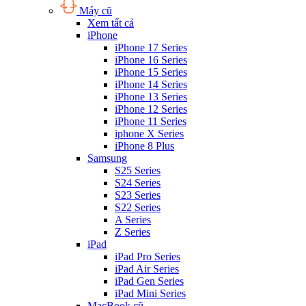
Máy cũ
Xem tất cả
iPhone
iPhone 17 Series
iPhone 16 Series
iPhone 15 Series
iPhone 14 Series
iPhone 13 Series
iPhone 12 Series
iPhone 11 Series
iphone X Series
iPhone 8 Plus
Samsung
S25 Series
S24 Series
S23 Series
S22 Series
A Series
Z Series
iPad
iPad Pro Series
iPad Air Series
iPad Gen Series
iPad Mini Series
MacBook cũ