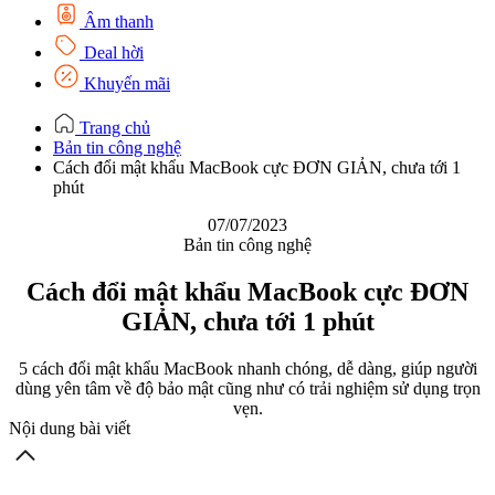
Âm thanh
Deal hời
Khuyến mãi
Trang chủ
Bản tin công nghệ
Cách đổi mật khẩu MacBook cực ĐƠN GIẢN, chưa tới 1
phút
07/07/2023
Bản tin công nghệ
Cách đổi mật khẩu MacBook cực ĐƠN
GIẢN, chưa tới 1 phút
5 cách đổi mật khẩu MacBook nhanh chóng, dễ dàng, giúp người
dùng yên tâm về độ bảo mật cũng như có trải nghiệm sử dụng trọn
vẹn.
Nội dung bài viết