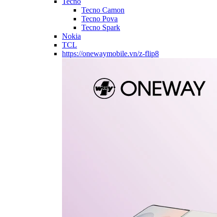
Tecno
Tecno Camon
Tecno Pova
Tecno Spark
Nokia
TCL
https://onewaymobile.vn/z-flip8