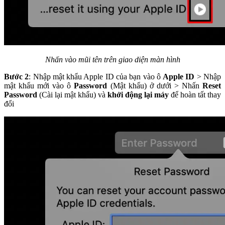
Nhấn vào mũi tên trên giao diện màn hình
Bước 2
: Nhập mật khẩu Apple ID của bạn vào ô
Apple ID
> Nhập
mật khẩu mới vào ô
Password
(Mật khẩu) ở dưới > Nhấn
Reset
Password
(Cài lại mật khẩu) và
khởi động lại máy
để hoàn tất thay
đổi