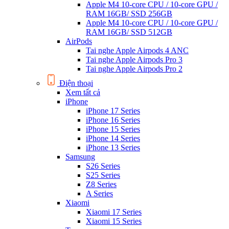
Apple M4 10-core CPU / 10-core GPU /
RAM 16GB/ SSD 256GB
Apple M4 10-core CPU / 10-core GPU /
RAM 16GB/ SSD 512GB
AirPods
Tai nghe Apple Airpods 4 ANC
Tai nghe Apple Airpods Pro 3
Tai nghe Apple Airpods Pro 2
Điện thoại
Xem tất cả
iPhone
iPhone 17 Series
iPhone 16 Series
iPhone 15 Series
iPhone 14 Series
iPhone 13 Series
Samsung
S26 Series
S25 Series
Z8 Series
A Series
Xiaomi
Xiaomi 17 Series
Xiaomi 15 Series