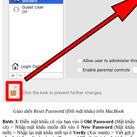
Giao diện Reset Password (Đổi mật khẩu) trên MacBook
Bước 3
: Điền mật khẩu cũ của bạn vào ô
Old Password
(Mật khẩu
cũ) > Nhập mật khẩu muốn đổi vào ô
New Password
(Mật khẩu
mới) > Nhập lại mật khẩu mới tại ô
Verify
(Xác minh) > Viết gợi ý