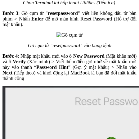
Chọn Terminal tại hộp thoại Utilities (Tiện ích)
Bước 3
: Gõ cụm từ "
resetpassword
" viết liền không dấu từ bàn
phím > Nhấn
Enter
để mở màn hình Reset Password (Hỗ trợ đổi
mật khẩu).
Gõ cụm từ "resetpassword" vào bảng lệnh
Bước 4
: Nhập mật khẩu mới vào ô
New Password
(Mật khẩu mới)
và ô
Verify
(Xác minh) > Viết thêm điều gợi nhớ về mật khẩu mới
này vào thanh “
Password Hint
” (Gợi ý mật khẩu) > Nhấn vào
Next
(Tiếp theo) và khởi động lại MacBook là bạn đã đổi mật khẩu
thành công