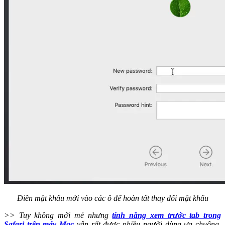
Điền mật khẩu mới vào các ô để hoàn tất thay đổi mật khẩu
>> Tuy không mới mẻ nhưng
tính năng xem trước tab trong
Safari trên máy Mac
vẫn rất được nhiều người dùng ưa chuộng,