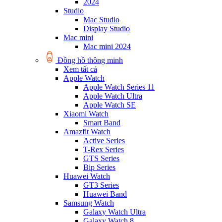
2024
Studio
Mac Studio
Display Studio
Mac mini
Mac mini 2024
Đồng hồ thông minh
Xem tất cả
Apple Watch
Apple Watch Series 11
Apple Watch Ultra
Apple Watch SE
Xiaomi Watch
Smart Band
Amazfit Watch
Active Series
T-Rex Series
GTS Series
Bip Series
Huawei Watch
GT3 Series
Huawei Band
Samsung Watch
Galaxy Watch Ultra
Galaxy Watch 8