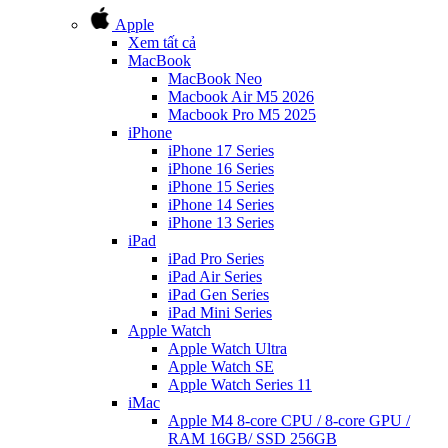
Apple
Xem tất cả
MacBook
MacBook Neo
Macbook Air M5 2026
Macbook Pro M5 2025
iPhone
iPhone 17 Series
iPhone 16 Series
iPhone 15 Series
iPhone 14 Series
iPhone 13 Series
iPad
iPad Pro Series
iPad Air Series
iPad Gen Series
iPad Mini Series
Apple Watch
Apple Watch Ultra
Apple Watch SE
Apple Watch Series 11
iMac
Apple M4 8-core CPU / 8-core GPU /
RAM 16GB/ SSD 256GB