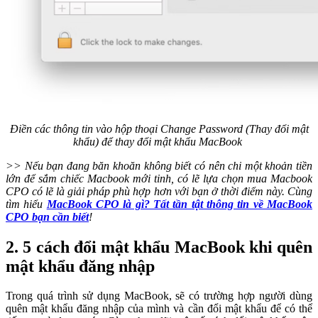
Điền các thông tin vào hộp thoại Change Password (Thay đổi mật
khẩu) để thay đổi mật khẩu MacBook
>> Nếu bạn đang băn khoăn không biết có nên chi một khoản tiền
lớn để sắm chiếc Macbook mới tinh, có lẽ lựa chọn mua Macbook
CPO có lẽ là giải pháp phù hợp hơn với bạn ở thời điểm này. Cùng
tìm hiểu
MacBook CPO là gì? Tất tần tật thông tin về MacBook
CPO bạn cần biết
!
2. 5 cách đổi mật khẩu MacBook khi quên
mật khẩu đăng nhập
Trong quá trình sử dụng MacBook, sẽ có trường hợp người dùng
quên mật khẩu đăng nhập của mình và cần đổi mật khẩu để có thể