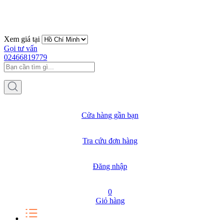
Xem giá tại
Gọi tư vấn
02466819779
Cửa hàng gần bạn
Tra cứu đơn hàng
Đăng nhập
0
Giỏ hàng