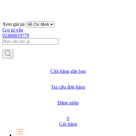
Xem giá tại
Gọi tư vấn
02466819779
Cửa hàng gần bạn
Tra cứu đơn hàng
Đăng nhập
0
Giỏ hàng