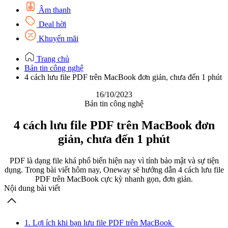
Âm thanh
Deal hời
Khuyến mãi
Trang chủ
Bản tin công nghệ
4 cách lưu file PDF trên MacBook đơn giản, chưa đến 1 phút
16/10/2023
Bản tin công nghệ
4 cách lưu file PDF trên MacBook đơn
giản, chưa đến 1 phút
PDF là dạng file khá phổ biến hiện nay vì tính bảo mật và sự tiện
dụng. Trong bài viết hôm nay, Oneway sẽ hướng dẫn 4 cách lưu file
PDF trên MacBook cực kỳ nhanh gọn, đơn giản.
Nội dung bài viết
1. Lợi ích khi bạn lưu file PDF trên MacBook