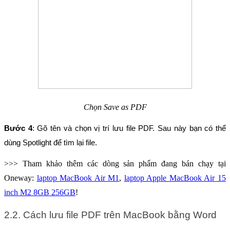
Chọn Save as PDF
Bước 4
: Gõ tên và chọn vị trí lưu file PDF. Sau này bạn có thể 
dùng Spotlight để tìm lại file.
>>> Tham khảo thêm các dòng sản phẩm đang bán chạy tại
Oneway:
laptop MacBook Air M1
,
laptop Apple MacBook Air 15
inch M2 8GB 256GB
!
2.2. Cách lưu file PDF trên MacBook bằng Word