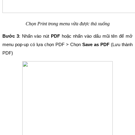
Chọn Print trong menu vừa được thả xuống
Bước 3
: Nhấn vào nút 
PDF 
hoặc nhấn vào dấu mũi tên để mở 
menu pop-up có lựa chọn PDF > Chọn 
Save as PDF
 (Lưu thành 
PDF)