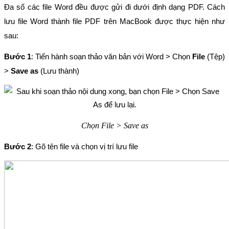
Đa số các file Word đều được gửi đi dưới định dạng PDF. Cách 
lưu file Word thành file PDF trên MacBook được thực hiện như 
sau:
Bước 1
: Tiến hành soạn thảo văn bản với Word > Chọn 
File
 (Tệp) 
> 
Save as 
(Lưu thành)
Chọn File > Save as
Bước 2
: Gõ tên file và chọn vị trí lưu file