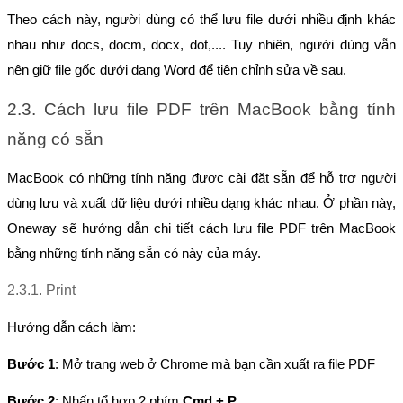
Theo cách này, người dùng có thể lưu file dưới nhiều định khác 
nhau như docs, docm, docx, dot,.... Tuy nhiên, người dùng vẫn 
nên giữ file gốc dưới dạng Word để tiện chỉnh sửa về sau.
2.3. Cách lưu file PDF trên MacBook bằng tính 
năng có sẵn
MacBook có những tính năng được cài đặt sẵn để hỗ trợ người 
dùng lưu và xuất dữ liệu dưới nhiều dạng khác nhau. Ở phần này, 
Oneway sẽ hướng dẫn chi tiết cách lưu file PDF trên MacBook 
bằng những tính năng sẵn có này của máy.
2.3.1. Print
Hướng dẫn cách làm:
Bước 1
: Mở trang web ở Chrome mà bạn cần xuất ra file PDF
Bước 2
: Nhấn tổ hợp 2 phím 
Cmd + P