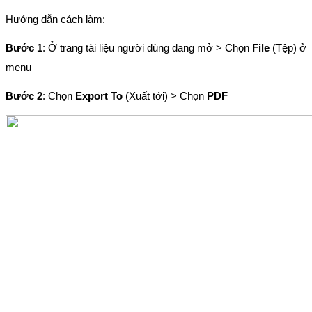
Hướng dẫn cách làm:
Bước 1
: Ở trang tài liệu người dùng đang mở > Chọn 
File
 (Tệp) ở 
menu
Bước 2
: Chọn 
Export To 
(Xuất tới) > Chọn 
PDF