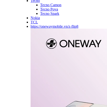
Tecno
Tecno Camon
Tecno Pova
Tecno Spark
Nokia
TCL
https://onewaymobile.vn/z-flip8