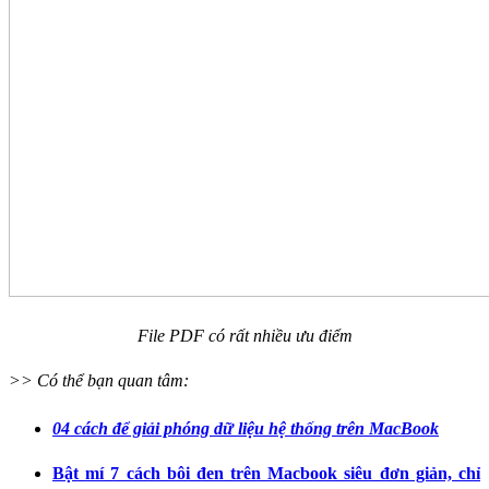
File PDF có rất nhiều ưu điểm
>> Có thể bạn quan tâm:
04 cách để giải phóng dữ liệu hệ thống trên MacBook
Bật mí 7 cách bôi đen trên Macbook siêu đơn giản, chỉ