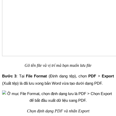
Gõ tên file và vị trí mà bạn muốn lưu file
Bước 3
: Tại 
File Format 
(Định dạng tệp), chọn 
PDF 
> 
Export 
(Xuất tệp) là đã lưu xong bản Word vừa tạo dưới dạng PDF.
Chọn định dạng PDF và nhấn Export