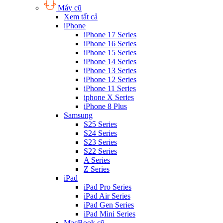
Máy cũ
Xem tất cả
iPhone
iPhone 17 Series
iPhone 16 Series
iPhone 15 Series
iPhone 14 Series
iPhone 13 Series
iPhone 12 Series
iPhone 11 Series
iphone X Series
iPhone 8 Plus
Samsung
S25 Series
S24 Series
S23 Series
S22 Series
A Series
Z Series
iPad
iPad Pro Series
iPad Air Series
iPad Gen Series
iPad Mini Series
MacBook cũ