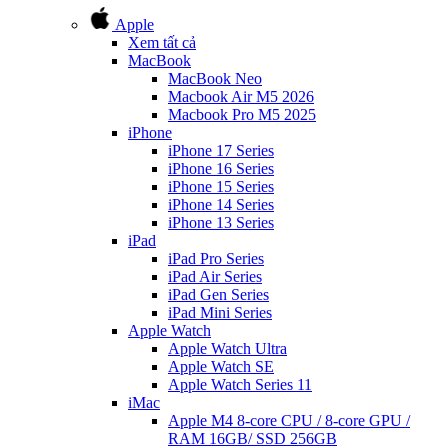
Apple
Xem tất cả
MacBook
MacBook Neo
Macbook Air M5 2026
Macbook Pro M5 2025
iPhone
iPhone 17 Series
iPhone 16 Series
iPhone 15 Series
iPhone 14 Series
iPhone 13 Series
iPad
iPad Pro Series
iPad Air Series
iPad Gen Series
iPad Mini Series
Apple Watch
Apple Watch Ultra
Apple Watch SE
Apple Watch Series 11
iMac
Apple M4 8-core CPU / 8-core GPU /
RAM 16GB/ SSD 256GB