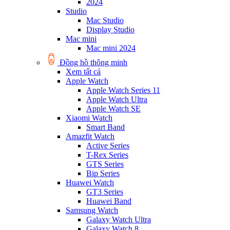
2024
Studio
Mac Studio
Display Studio
Mac mini
Mac mini 2024
Đồng hồ thông minh
Xem tất cả
Apple Watch
Apple Watch Series 11
Apple Watch Ultra
Apple Watch SE
Xiaomi Watch
Smart Band
Amazfit Watch
Active Series
T-Rex Series
GTS Series
Bip Series
Huawei Watch
GT3 Series
Huawei Band
Samsung Watch
Galaxy Watch Ultra
Galaxy Watch 8