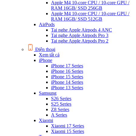
Apple M4 10-core CPU / 10-core GPU /
RAM 16GB/ SSD 256GB
Apple M4 10-core CPU / 10-core GPU /
RAM 16GB/ SSD 512GB
AirPods
Tai nghe Apple Airpods 4 ANC
Tai nghe Apple Airpods Pro 3
Tai nghe Apple Airpods Pro 2
Điện thoại
Xem tất cả
iPhone
iPhone 17 Series
iPhone 16 Series
iPhone 15 Series
iPhone 14 Series
iPhone 13 Series
Samsung
S26 Series
S25 Series
Z8 Series
A Series
Xiaomi
Xiaomi 17 Series
Xiaomi 15 Series