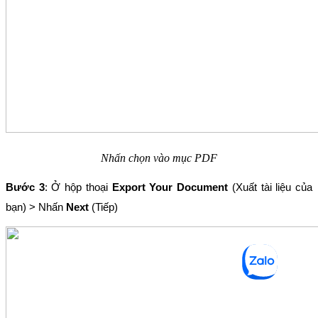
Nhấn chọn vào mục PDF
Bước 3
: Ở hộp thoại 
Export Your Document
 (Xuất tài liệu của 
bạn) > Nhấn 
Next 
(Tiếp)