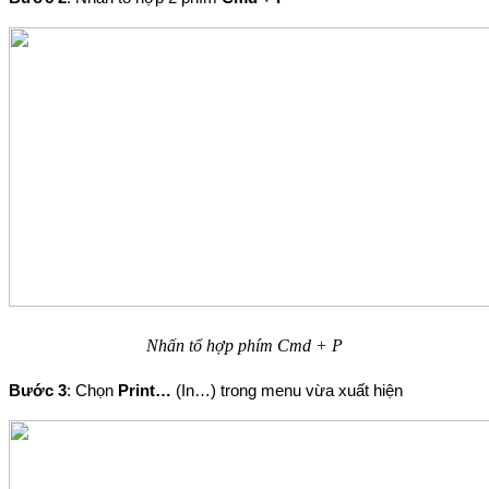
Nhấn tổ hợp phím Cmd + P
Bước 3
: Chọn
 Print…
 (In…) trong menu vừa xuất hiện