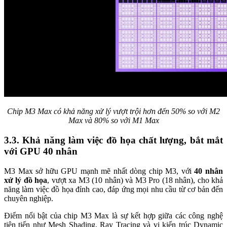
Chip M3 Max có khả năng xử lý vượt trội hơn đến 50% so với M2
Max và 80% so với M1 Max
3.3. Khả năng làm việc đồ họa chất lượng, bắt mắt
với GPU 40 nhân
M3 Max sở hữu GPU mạnh mẽ nhất dòng chip M3, với
40 nhân
xử lý đồ họa
, vượt xa M3 (10 nhân) và M3 Pro (18 nhân), cho khả
năng làm việc đồ họa đỉnh cao, đáp ứng mọi nhu cầu từ cơ bản đến
chuyên nghiệp.
Điểm nổi bật của chip M3 Max là sự kết hợp giữa các công nghệ
tiên tiến như Mesh Shading, Ray Tracing và vi kiến trúc Dynamic