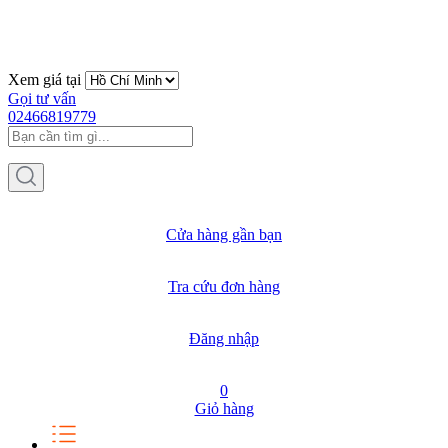
Xem giá tại
Gọi tư vấn
02466819779
Cửa hàng gần bạn
Tra cứu đơn hàng
Đăng nhập
0
Giỏ hàng