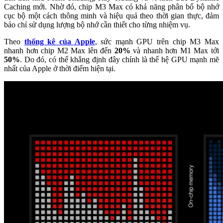
Caching mới. Nhờ đó, chip M3 Max có khả năng phân bổ bộ nhớ
cục bộ một cách thông minh và hiệu quả theo thời gian thực, đảm
bảo chỉ sử dụng lượng bộ nhớ cần thiết cho từng nhiệm vụ.
Theo
thống kê của Apple
, sức mạnh GPU trên chip M3 Max
nhanh hơn chip M2 Max lên đến
20%
và nhanh hơn M1 Max tới
50%
. Do đó, có thể khẳng định đây chính là thế hệ GPU mạnh mẽ
nhất của Apple ở thời điểm hiện tại.