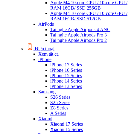
Apple M4 10-core CPU / 10-core GPU /
RAM 16GB/ SSD 256GB
Apple M4 10-core CPU / 10-core GPU /
RAM 16GB/ SSD 512GB
AirPods
Tai nghe Apple Airpods 4 ANC
Tai nghe Apple Airpods Pro 3
Tai nghe Apple Airpods Pro 2
Điện thoại
Xem tất cả
iPhone
iPhone 17 Series
iPhone 16 Series
iPhone 15 Series
iPhone 14 Series
iPhone 13 Series
Samsung
S26 Series
S25 Series
Z8 Series
A Series
Xiaomi
Xiaomi 17 Series
Xiaomi 15 Series