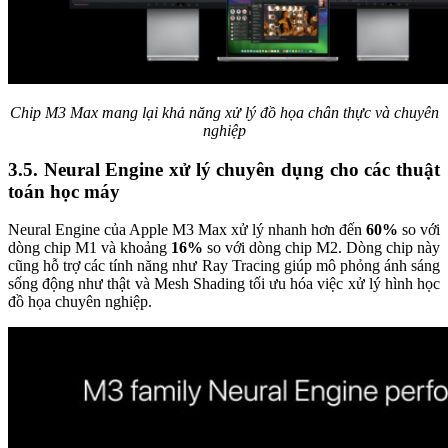
Chip M3 Max mang lại khả năng xử lý đồ họa chân thực và chuyên
nghiệp
3.5. Neural Engine xử lý chuyên dụng cho các thuật
toán học máy
Neural Engine của Apple M3 Max xử lý nhanh hơn đến
60%
so với
dòng chip M1 và khoảng
16%
so với dòng chip M2. Dòng chip này
cũng hỗ trợ các tính năng như Ray Tracing giúp mô phỏng ánh sáng
sống động như thật và Mesh Shading tối ưu hóa việc xử lý hình học
đồ họa chuyên nghiệp.