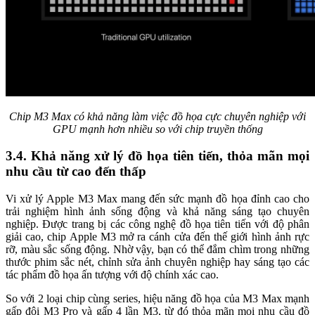
Chip M3 Max có khả năng làm việc đồ họa cực chuyên nghiệp với
GPU mạnh hơn nhiều so với chip truyền thống
3.4. Khả năng xử lý đồ họa tiên tiến, thỏa mãn mọi
nhu cầu từ cao đến thấp
Vi xử lý Apple M3 Max mang đến sức mạnh đồ họa đỉnh cao cho
trải nghiệm hình ảnh sống động và khả năng sáng tạo chuyên
nghiệp. Được trang bị các công nghệ đồ họa tiên tiến với độ phân
giải cao, chip Apple M3 mở ra cánh cửa đến thế giới hình ảnh rực
rỡ, màu sắc sống động. Nhờ vậy, bạn có thể đắm chìm trong những
thước phim sắc nét, chỉnh sửa ảnh chuyên nghiệp hay sáng tạo các
tác phẩm đồ họa ấn tượng với độ chính xác cao.
So với 2 loại chip cùng series, hiệu năng đồ họa của M3 Max mạnh
gấp đôi M3 Pro và gấp 4 lần M3, từ đó thỏa mãn mọi nhu cầu đồ