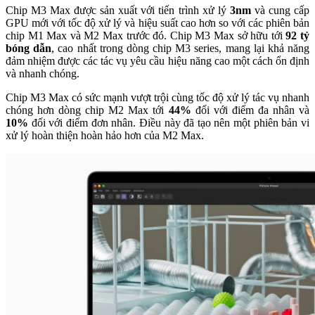
Chip M3 Max được sản xuất với tiến trình xử lý
3nm
và cung cấp
GPU mới với tốc độ xử lý và hiệu suất cao hơn so với các phiên bản
chip M1 Max và M2 Max trước đó. Chip M3 Max sở hữu tới
92 tỷ
bóng dẫn
, cao nhất trong dòng chip M3 series, mang lại khả năng
đảm nhiệm được các tác vụ yêu cầu hiệu năng cao một cách ổn định
và nhanh chóng.
Chip M3 Max có sức mạnh vượt trội cùng tốc độ xử lý tác vụ nhanh
chóng hơn dòng chip M2 Max tới
44%
đối với điểm đa nhân và
10%
đối với điểm đơn nhân. Điều này đã tạo nên một phiên bản vi
xử lý hoàn thiện hoàn hảo hơn của M2 Max.