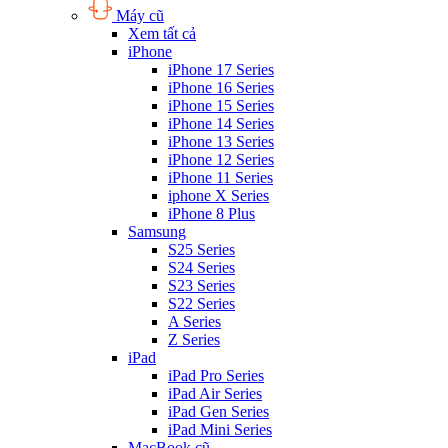
Máy cũ
Xem tất cả
iPhone
iPhone 17 Series
iPhone 16 Series
iPhone 15 Series
iPhone 14 Series
iPhone 13 Series
iPhone 12 Series
iPhone 11 Series
iphone X Series
iPhone 8 Plus
Samsung
S25 Series
S24 Series
S23 Series
S22 Series
A Series
Z Series
iPad
iPad Pro Series
iPad Air Series
iPad Gen Series
iPad Mini Series
MacBook cũ