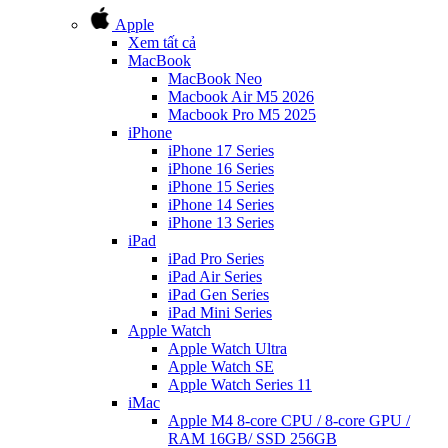
Apple
Xem tất cả
MacBook
MacBook Neo
Macbook Air M5 2026
Macbook Pro M5 2025
iPhone
iPhone 17 Series
iPhone 16 Series
iPhone 15 Series
iPhone 14 Series
iPhone 13 Series
iPad
iPad Pro Series
iPad Air Series
iPad Gen Series
iPad Mini Series
Apple Watch
Apple Watch Ultra
Apple Watch SE
Apple Watch Series 11
iMac
Apple M4 8-core CPU / 8-core GPU /
RAM 16GB/ SSD 256GB