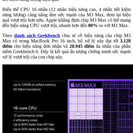
Biến thể CPU 16 nhân (12 nhân hiệu năng cao, 4 nhân tiết kiệm
năng lượng) càng nâng tầm sức mạnh của M3 Max, đem lại hiệu
quả vượt trội hơn nữa. Apple khẳng định chip M3 Max có thể mang
đến hiệu năng CPU vượt trội, nhanh hơn đến
80%
so với M1 Max.
Theo
danh sách Geekbench
chia sẻ về hiệu năng của chip M3
Max có trong MacBook Pro 16 inch, bộ xử lý này đạt tới
3.128
điểm
cho hiệu năng đơn nhân và
20.945 điểm
đa nhân của phần
mềm Geekbench 6. Đây là kết quả ấn tượng chứng minh sức mạnh
xử lý vượt trội của con chip này.