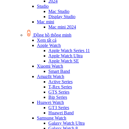
2024
Studio
Mac Studio
Display Studio
Mac mini
Mac mini 2024
Đồng hồ thông minh
Xem tất cả
Apple Watch
Apple Watch Series 11
Apple Watch Ultra
Apple Watch SE
Xiaomi Watch
Smart Band
Amazfit Watch
Active Series
T-Rex Series
GTS Series
Bip Series
Huawei Watch
GT3 Series
Huawei Band
Samsung Watch
Galaxy Watch Ultra
Galaxy Watch 8