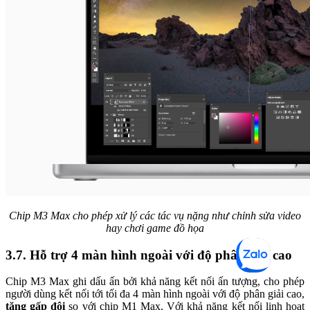
Chip M3 Max cho phép xử lý các tác vụ nặng như chỉnh sửa video
hay chơi game đồ họa
3.7. Hỗ trợ 4 màn hình ngoài với độ phân giải cao
Chip M3 Max ghi dấu ấn bởi khả năng kết nối ấn tượng, cho phép
người dùng kết nối tới tối đa 4 màn hình ngoài với độ phân giải cao,
tăng gấp đôi
so với chip M1 Max. Với khả năng kết nối linh hoạt