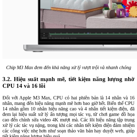
Chip M3 Max đem đến khả năng xử lý vượt trội và nhanh chóng
3.2. Hiệu suất mạnh mẽ, tiết kiệm năng lượng nhờ
CPU 14 và 16 lõi
Đối với Apple M3 Max, CPU có hai phiên bản là 14 nhân và 16
nhân, mang đến hiệu năng mạnh mẽ hơn bao giờ hết. Biến thể CPU
14 nhân gồm 10 nhân hiệu năng cao và 4 nhân tiết kiệm điện, đã
đem lại hiệu suất xử lý ấn tượng mọi tác vụ, từ chơi game đồ họa
cao đến chỉnh sửa video 4K mượt mà. Các lõi hiệu năng tập trung
xử lý các tác vụ nặng, trong khi các nhân tiết kiệm điện đảm nhiệm
các công việc nhẹ hơn như soạn thảo văn bản hay duyệt web, giúp
tiết kiệm năng lượng hiệu quả.