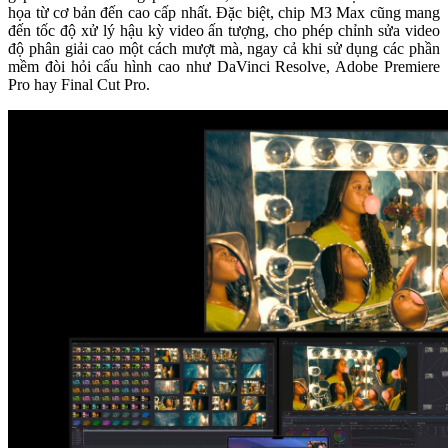
họa từ cơ bản đến cao cấp nhất. Đặc biệt, chip M3 Max cũng mang
đến tốc độ xử lý hậu kỳ video ấn tượng, cho phép chỉnh sửa video
độ phân giải cao một cách mượt mà, ngay cả khi sử dụng các phần
mềm đòi hỏi cấu hình cao như DaVinci Resolve, Adobe Premiere
Pro hay Final Cut Pro.