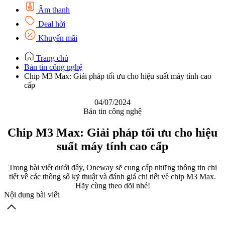
Âm thanh
Deal hời
Khuyến mãi
Trang chủ
Bản tin công nghệ
Chip M3 Max: Giải pháp tối ưu cho hiệu suất máy tính cao
cấp
04/07/2024
Bản tin công nghệ
Chip M3 Max: Giải pháp tối ưu cho hiệu
suất máy tính cao cấp
Trong bài viết dưới đây, Oneway sẽ cung cấp những thông tin chi
tiết về các thông số kỹ thuật và đánh giá chi tiết về chip M3 Max.
Hãy cùng theo dõi nhé!
Nội dung bài viết