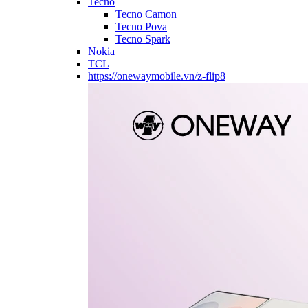
Tecno
Tecno Camon
Tecno Pova
Tecno Spark
Nokia
TCL
https://onewaymobile.vn/z-flip8