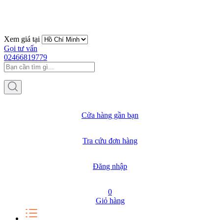
Xem giá tại
Gọi tư vấn
02466819779
Cửa hàng gần bạn
Tra cứu đơn hàng
Đăng nhập
0
Giỏ hàng