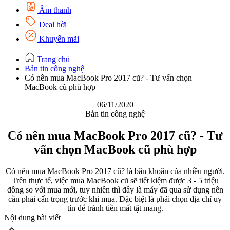
Âm thanh
Deal hời
Khuyến mãi
Trang chủ
Bản tin công nghệ
Có nên mua MacBook Pro 2017 cũ? - Tư vấn chọn
MacBook cũ phù hợp
06/11/2020
Bản tin công nghệ
Có nên mua MacBook Pro 2017 cũ? - Tư
vấn chọn MacBook cũ phù hợp
Có nên mua MacBook Pro 2017 cũ? là băn khoăn của nhiều người.
Trên thực tế, việc mua MacBook cũ sẽ tiết kiệm được 3 - 5 triệu
đồng so với mua mới, tuy nhiên thì đây là máy đã qua sử dụng nên
cần phải cẩn trọng trước khi mua. Đặc biệt là phải chọn địa chỉ uy
tín để tránh tiền mất tật mang.
Nội dung bài viết