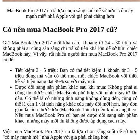
MacBook Pro 2017 cũ là lựa chọn sáng suốt để sở hữu “cỗ máy
mạnh mẽ” nhà Apple với giá phải chăng hơn
Có nên mua MacBook Pro 2017 cũ?
Giá MacBook Pro 2017 mới khá cao, khoảng từ 24 - 30 triệu và
không phải ai cũng sẵn sàng chi trả số tiền khá lớn để sở hữu chiếc
MacBook này. Vì vậy, rất nhiều người tìm mua MacBook Pro 2017
cũ để:
Tiết kiệm 3 - 5 triệu: Bạn có thể tiết kiệm 1 khoản từ 3 - 5
triệu đồng mà vẫn có thể mua một chiếc MacBook với thiết
kế và hiệu năng đạt 99% so với máy mới.
Được đổi sang sản phẩm khác sau khi mua: Không phải ai
cũng tìm được chiếc MacBook phù hợp với mình ngay từ lần
đầu. Có thể là có những tính năng không dùng đến, cũng có
thể là cần 1 vài tính năng khác của máy đời mới hơn, hay đơn
giản là kích thước lớn (MacBook 15inch) nên khó mang theo.
Nếu mua MacBook Pro cũ bạn sẽ được đổi sang sản phẩm
khác, nhưng máy mới thì không được áp dụng cách này.
Việc mua MacBook Pro 2017 cũ là lựa chọn sáng suốt để sở hữu
“cỗ máy mạnh mẽ” nhà Apple với giá phải chăng hơn.