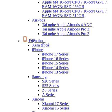
Apple M4 10-core CPU / 10-core GPU /
RAM 16GB/ SSD 256GB
Apple M4 10-core CPU / 10-core GPU /
RAM 16GB/ SSD 512GB
AirPods
Tai nghe Apple Airpods 4 ANC
Tai nghe Apple Airpods Pro 3
Tai nghe Apple Airpods Pro 2
Điện thoại
Xem tất cả
iPhone
iPhone 17 Series
iPhone 16 Series
iPhone 15 Series
iPhone 14 Series
iPhone 13 Series
Samsung
S26 Series
S25 Series
Z8 Series
A Series
Xiaomi
Xiaomi 17 Series
Xiaomi 15 Series