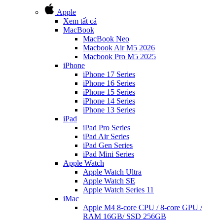
Apple
Xem tất cả
MacBook
MacBook Neo
Macbook Air M5 2026
Macbook Pro M5 2025
iPhone
iPhone 17 Series
iPhone 16 Series
iPhone 15 Series
iPhone 14 Series
iPhone 13 Series
iPad
iPad Pro Series
iPad Air Series
iPad Gen Series
iPad Mini Series
Apple Watch
Apple Watch Ultra
Apple Watch SE
Apple Watch Series 11
iMac
Apple M4 8-core CPU / 8-core GPU /
RAM 16GB/ SSD 256GB