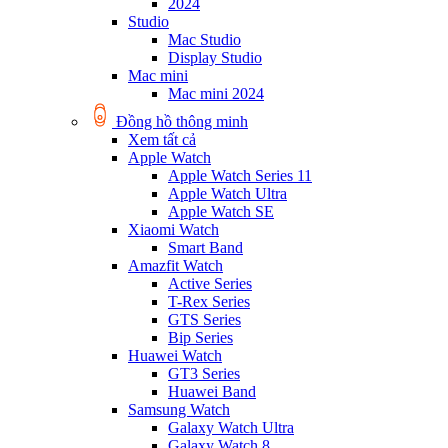
2024
Studio
Mac Studio
Display Studio
Mac mini
Mac mini 2024
Đồng hồ thông minh
Xem tất cả
Apple Watch
Apple Watch Series 11
Apple Watch Ultra
Apple Watch SE
Xiaomi Watch
Smart Band
Amazfit Watch
Active Series
T-Rex Series
GTS Series
Bip Series
Huawei Watch
GT3 Series
Huawei Band
Samsung Watch
Galaxy Watch Ultra
Galaxy Watch 8