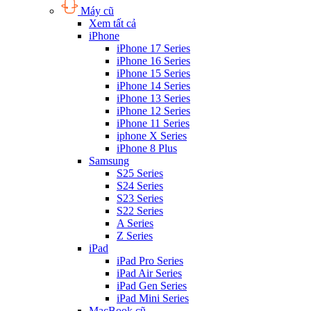
Máy cũ
Xem tất cả
iPhone
iPhone 17 Series
iPhone 16 Series
iPhone 15 Series
iPhone 14 Series
iPhone 13 Series
iPhone 12 Series
iPhone 11 Series
iphone X Series
iPhone 8 Plus
Samsung
S25 Series
S24 Series
S23 Series
S22 Series
A Series
Z Series
iPad
iPad Pro Series
iPad Air Series
iPad Gen Series
iPad Mini Series
MacBook cũ