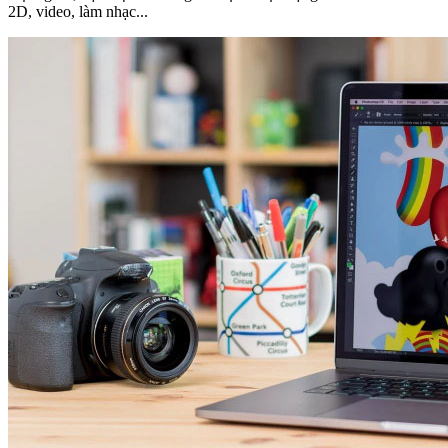
2D, video, làm nhạc...