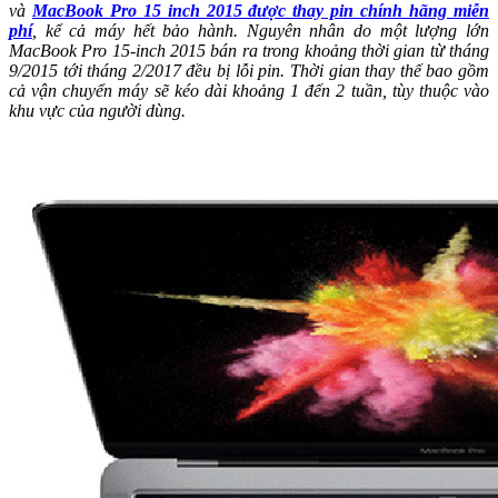
và
MacBook Pro 15 inch 2015 được thay pin chính hãng miễn
phí
, kể cả máy hết bảo hành. Nguyên nhân do một lượng lớn
MacBook Pro 15-inch 2015 bán ra trong khoảng thời gian từ tháng
9/2015 tới tháng 2/2017 đều bị lỗi pin. Thời gian thay thế bao gồm
cả vận chuyển máy sẽ kéo dài khoảng 1 đến 2 tuần, tùy thuộc vào
khu vực của người dùng.