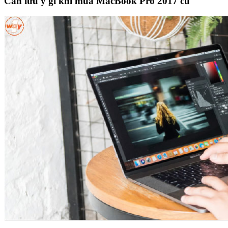
Cần lưu ý gì khi mua MacBook Pro 2017 cũ