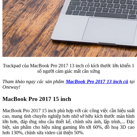
Trackpad của MacBook Pro 2017 13 inch có kích thước lớn khiến 1
số người cảm giác mất cân xứng
Tham khảo ngay các sản phẩm
MacBook Pro 2017 13 inch cũ
tại
Oneway!
MacBook Pro 2017 15 inch
MacBook Pro 2017 15 inch phù hợp với các công việc cần hiệu suất
cao, mang tính chuyên nghiệp hơn nhờ sở hữu kích thước màn hình
lớn hơn, đáp ứng nhu cầu thiết kế, chỉnh sửa ảnh, lập trình,... Đặc
biệt, sản phẩm cho hiệu năng gaming lên tới 60%, đồ hoạ 3D cao
hơn 130%, chỉnh sửa video cải thiện 50%.