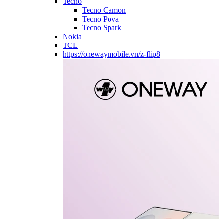
Tecno
Tecno Camon
Tecno Pova
Tecno Spark
Nokia
TCL
https://onewaymobile.vn/z-flip8