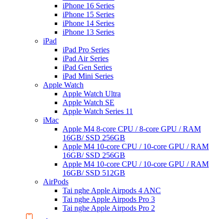
iPhone 16 Series
iPhone 15 Series
iPhone 14 Series
iPhone 13 Series
iPad
iPad Pro Series
iPad Air Series
iPad Gen Series
iPad Mini Series
Apple Watch
Apple Watch Ultra
Apple Watch SE
Apple Watch Series 11
iMac
Apple M4 8-core CPU / 8-core GPU / RAM
16GB/ SSD 256GB
Apple M4 10-core CPU / 10-core GPU / RAM
16GB/ SSD 256GB
Apple M4 10-core CPU / 10-core GPU / RAM
16GB/ SSD 512GB
AirPods
Tai nghe Apple Airpods 4 ANC
Tai nghe Apple Airpods Pro 3
Tai nghe Apple Airpods Pro 2