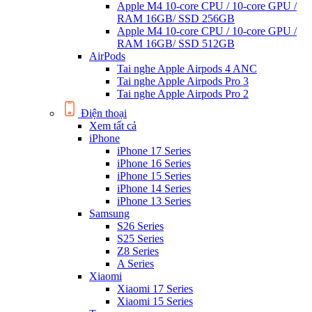
Apple M4 10-core CPU / 10-core GPU /
RAM 16GB/ SSD 256GB
Apple M4 10-core CPU / 10-core GPU /
RAM 16GB/ SSD 512GB
AirPods
Tai nghe Apple Airpods 4 ANC
Tai nghe Apple Airpods Pro 3
Tai nghe Apple Airpods Pro 2
Điện thoại
Xem tất cả
iPhone
iPhone 17 Series
iPhone 16 Series
iPhone 15 Series
iPhone 14 Series
iPhone 13 Series
Samsung
S26 Series
S25 Series
Z8 Series
A Series
Xiaomi
Xiaomi 17 Series
Xiaomi 15 Series