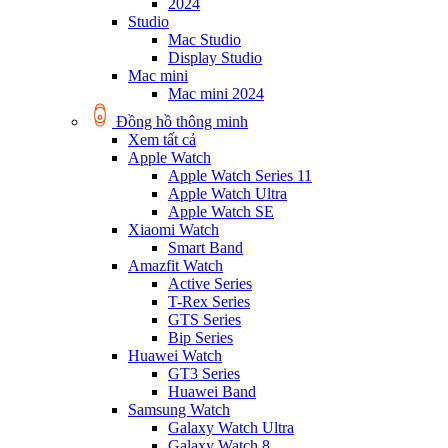
2024
Studio
Mac Studio
Display Studio
Mac mini
Mac mini 2024
Đồng hồ thông minh
Xem tất cả
Apple Watch
Apple Watch Series 11
Apple Watch Ultra
Apple Watch SE
Xiaomi Watch
Smart Band
Amazfit Watch
Active Series
T-Rex Series
GTS Series
Bip Series
Huawei Watch
GT3 Series
Huawei Band
Samsung Watch
Galaxy Watch Ultra
Galaxy Watch 8