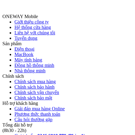
ONEWAY Mobile
Giới thiệu công ty
Hệ thống cửa hàng
Liên hệ với chúng tôi
Tuyển dụng
Sản phẩm
Điện thoại
MacBook
Máy tính bảng
Đồng hồ thông minh
Nhà thông minh
Chính sách
Chính sách mua hàng
Chính sách bảo hành
Chính sách vận chuyển
Chính sách bảo mật
Hỗ trợ khách hàng
Giải đáp mua hàng Online
Phương thức thanh toán
Câu hỏi thường gặp
Tổng đài hỗ trợ
(8h30 - 22h)