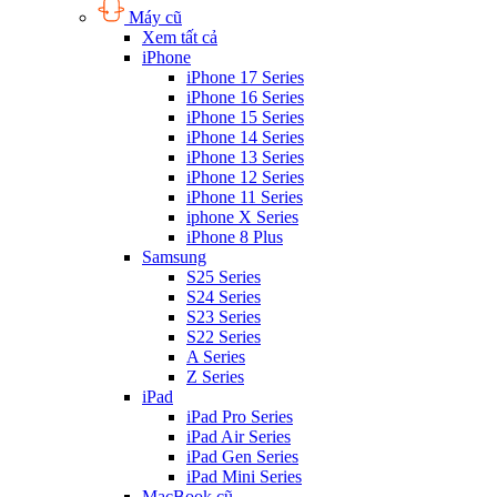
Máy cũ
Xem tất cả
iPhone
iPhone 17 Series
iPhone 16 Series
iPhone 15 Series
iPhone 14 Series
iPhone 13 Series
iPhone 12 Series
iPhone 11 Series
iphone X Series
iPhone 8 Plus
Samsung
S25 Series
S24 Series
S23 Series
S22 Series
A Series
Z Series
iPad
iPad Pro Series
iPad Air Series
iPad Gen Series
iPad Mini Series
MacBook cũ