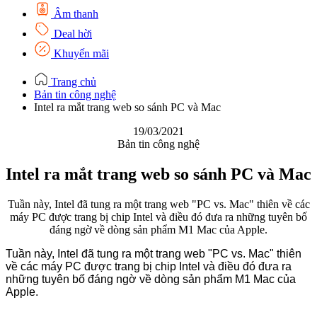
Âm thanh
Deal hời
Khuyến mãi
Trang chủ
Bản tin công nghệ
Intel ra mắt trang web so sánh PC và Mac
19/03/2021
Bản tin công nghệ
Intel ra mắt trang web so sánh PC và Mac
Tuần này, Intel đã tung ra một trang web "PC vs. Mac" thiên về các
máy PC được trang bị chip Intel và điều đó đưa ra những tuyên bố
đáng ngờ về dòng sản phẩm ‌M1‌ Mac của Apple.
Tuần này, Intel đã tung ra một trang web "PC vs. Mac" thiên
về các máy PC được trang bị chip Intel và điều đó đưa ra
những tuyên bố đáng ngờ về dòng sản phẩm ‌M1‌ Mac của
Apple.