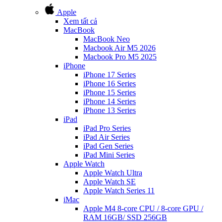
Apple
Xem tất cả
MacBook
MacBook Neo
Macbook Air M5 2026
Macbook Pro M5 2025
iPhone
iPhone 17 Series
iPhone 16 Series
iPhone 15 Series
iPhone 14 Series
iPhone 13 Series
iPad
iPad Pro Series
iPad Air Series
iPad Gen Series
iPad Mini Series
Apple Watch
Apple Watch Ultra
Apple Watch SE
Apple Watch Series 11
iMac
Apple M4 8-core CPU / 8-core GPU /
RAM 16GB/ SSD 256GB