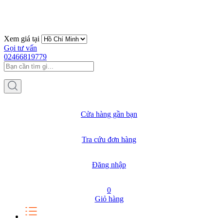
Xem giá tại
Gọi tư vấn
02466819779
Cửa hàng gần bạn
Tra cứu đơn hàng
Đăng nhập
0
Giỏ hàng