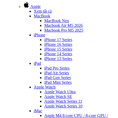
Apple
Xem tất cả
MacBook
MacBook Neo
Macbook Air M5 2026
Macbook Pro M5 2025
iPhone
iPhone 17 Series
iPhone 16 Series
iPhone 15 Series
iPhone 14 Series
iPhone 13 Series
iPad
iPad Pro Series
iPad Air Series
iPad Gen Series
iPad Mini Series
Apple Watch
Apple Watch Ultra
Apple Watch SE
Apple Watch Series 11
Apple Watch Series 10
iMac
Apple M4 8-core CPU / 8-core GPU /