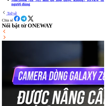
người dùng
Trở về
Chia sẻ
Nổi bật từ ONEWAY