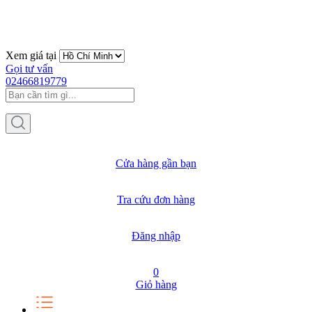
Xem giá tại
Gọi tư vấn
02466819779
Cửa hàng gần bạn
Tra cứu đơn hàng
Đăng nhập
0
Giỏ hàng