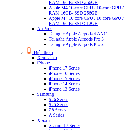
RAM 16GB/ SSD 256GB
Apple M4 10-core CPU / 10-core GPU /
RAM 16GB/ SSD 256GB
Apple M4 10-core CPU / 10-core GPU /
RAM 16GB/ SSD 512GB
AirPods
Tai nghe Apple Airpods 4 ANC
Tai nghe Apple Airpods Pro 3
Tai nghe Apple Airpods Pro 2
Điện thoại
Xem tất cả
iPhone
iPhone 17 Series
iPhone 16 Series
iPhone 15 Series
iPhone 14 Series
iPhone 13 Series
Samsung
S26 Series
S25 Series
Z8 Series
A Series
Xiaomi
Xiaomi 17 Series