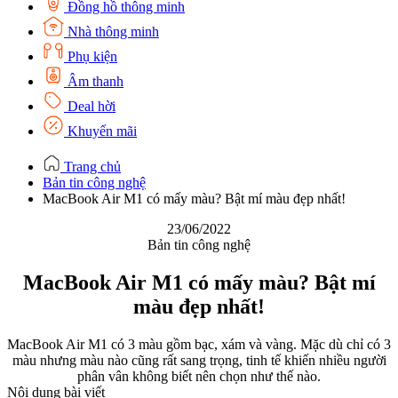
Đồng hồ thông minh
Nhà thông minh
Phụ kiện
Âm thanh
Deal hời
Khuyến mãi
Trang chủ
Bản tin công nghệ
MacBook Air M1 có mấy màu? Bật mí màu đẹp nhất!
23/06/2022
Bản tin công nghệ
MacBook Air M1 có mấy màu? Bật mí
màu đẹp nhất!
MacBook Air M1 có 3 màu gồm bạc, xám và vàng. Mặc dù chỉ có 3
màu nhưng màu nào cũng rất sang trọng, tinh tế khiến nhiều người
phân vân không biết nên chọn như thế nào.
Nội dung bài viết