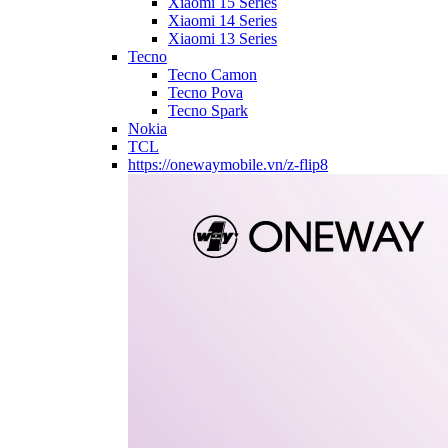
Xiaomi 15 Series
Xiaomi 14 Series
Xiaomi 13 Series
Tecno
Tecno Camon
Tecno Pova
Tecno Spark
Nokia
TCL
https://onewaymobile.vn/z-flip8