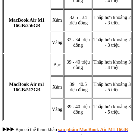
đồng
- 4 triệu
32.5 - 34
Thấp hơn khoảng 2
MacBook Air M1
Xám
triệu đồng
- 3 triệu
16GB/256GB
32 - 34 triệu
Thấp hơn khoảng 2
Vàng
đồng
- 3 triệu
39 - 40 triệu
Thấp hơn khoảng 3
Bạc
đồng
- 4 triệu
MacBook Air m1
39 - 40.5
Thấp hơn khoảng 3
Xám
16GB/512GB
triệu đồng
- 5 triệu
39 - 40 triệu
Thấp hơn khoảng 3
Vàng
đồng
- 5 triệu
▶️▶️▶️
Bạn có thể tham khảo
sản phẩm MacBook Air M1 16GB