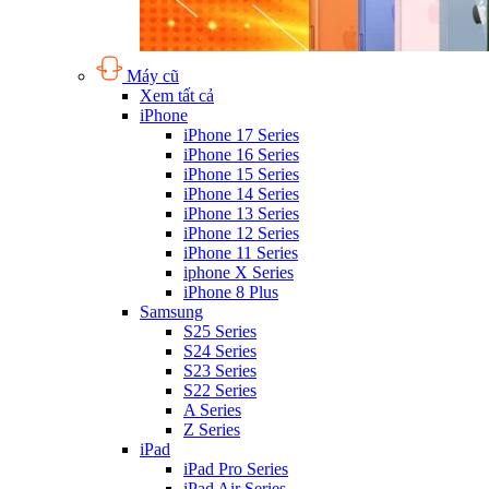
Máy cũ
Xem tất cả
iPhone
iPhone 17 Series
iPhone 16 Series
iPhone 15 Series
iPhone 14 Series
iPhone 13 Series
iPhone 12 Series
iPhone 11 Series
iphone X Series
iPhone 8 Plus
Samsung
S25 Series
S24 Series
S23 Series
S22 Series
A Series
Z Series
iPad
iPad Pro Series
iPad Air Series