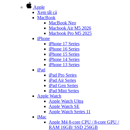
Apple
Xem tất cả
MacBook
MacBook Neo
Macbook Air M5 2026
Macbook Pro M5 2025
iPhone
iPhone 17 Series
iPhone 16 Series
iPhone 15 Series
iPhone 14 Series
iPhone 13 Series
iPad
iPad Pro Series
iPad Air Series
iPad Gen Series
iPad Mini Series
Apple Watch
Apple Watch Ultra
Apple Watch SE
Apple Watch Series 11
iMac
Apple M4 8-core CPU / 8-core GPU /
RAM 16GB/ SSD 256GB