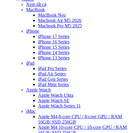
Xem tất cả
MacBook
MacBook Neo
Macbook Air M5 2026
Macbook Pro M5 2025
iPhone
iPhone 17 Series
iPhone 16 Series
iPhone 15 Series
iPhone 14 Series
iPhone 13 Series
iPad
iPad Pro Series
iPad Air Series
iPad Gen Series
iPad Mini Series
Apple Watch
Apple Watch Ultra
Apple Watch SE
Apple Watch Series 11
iMac
Apple M4 8-core CPU / 8-core GPU / RAM
16GB/ SSD 256GB
Apple M4 10-core CPU / 10-core GPU / RAM
16GB/ SSD 256GB