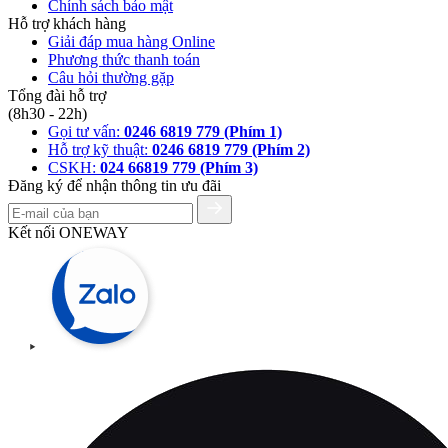
Chính sách bảo mật
Hỗ trợ khách hàng
Giải đáp mua hàng Online
Phương thức thanh toán
Câu hỏi thường gặp
Tổng đài hỗ trợ
(8h30 - 22h)
Gọi tư vấn:
0246 6819 779 (Phím 1)
Hỗ trợ kỹ thuật:
0246 6819 779 (Phím 2)
CSKH:
024 66819 779 (Phím 3)
Đăng ký để nhận thông tin ưu đãi
Kết nối ONEWAY