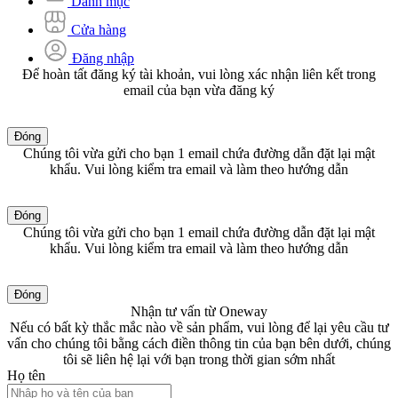
Danh mục
Cửa hàng
Đăng nhập
Để hoàn tất đăng ký tài khoản, vui lòng xác nhận liên kết trong
email của bạn vừa đăng ký
Đóng
Chúng tôi vừa gửi cho bạn 1 email chứa đường dẫn đặt lại mật
khẩu. Vui lòng kiểm tra email và làm theo hướng dẫn
Đóng
Chúng tôi vừa gửi cho bạn 1 email chứa đường dẫn đặt lại mật
khẩu. Vui lòng kiểm tra email và làm theo hướng dẫn
Đóng
Nhận tư vấn từ Oneway
Nếu có bất kỳ thắc mắc nào về sản phẩm, vui lòng để lại yêu cầu tư
vấn cho chúng tôi bằng cách điền thông tin của bạn bên dưới, chúng
tôi sẽ liên hệ lại với bạn trong thời gian sớm nhất
Họ tên