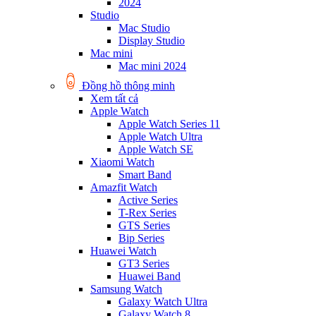
2024
Studio
Mac Studio
Display Studio
Mac mini
Mac mini 2024
Đồng hồ thông minh
Xem tất cả
Apple Watch
Apple Watch Series 11
Apple Watch Ultra
Apple Watch SE
Xiaomi Watch
Smart Band
Amazfit Watch
Active Series
T-Rex Series
GTS Series
Bip Series
Huawei Watch
GT3 Series
Huawei Band
Samsung Watch
Galaxy Watch Ultra
Galaxy Watch 8