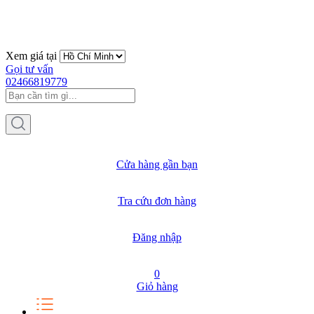
Xem giá tại
Gọi tư vấn
02466819779
Cửa hàng gần bạn
Tra cứu đơn hàng
Đăng nhập
0
Giỏ hàng