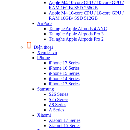
Apple M4 10-core CPU / 10-core GPU /
RAM 16GB/ SSD 256GB
Apple M4 10-core CPU / 10-core GPU /
RAM 16GB/ SSD 512GB
AirPods
Tai nghe Apple Airpods 4 ANC
Tai nghe Apple Airpods Pro 3
Tai nghe Apple Airpods Pro 2
Điện thoại
Xem tất cả
iPhone
iPhone 17 Series
iPhone 16 Series
iPhone 15 Series
iPhone 14 Series
iPhone 13 Series
Samsung
S26 Series
S25 Series
Z8 Series
A Series
Xiaomi
Xiaomi 17 Series
Xiaomi 15 Series