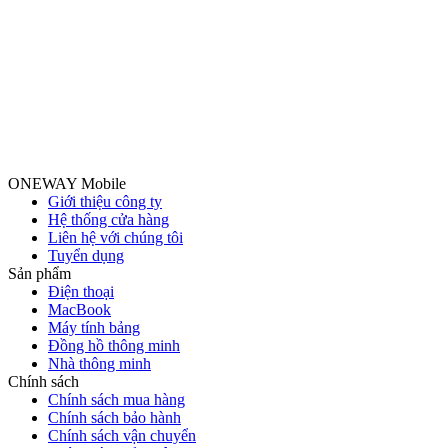
ONEWAY Mobile
Giới thiệu công ty
Hệ thống cửa hàng
Liên hệ với chúng tôi
Tuyển dụng
Sản phẩm
Điện thoại
MacBook
Máy tính bảng
Đồng hồ thông minh
Nhà thông minh
Chính sách
Chính sách mua hàng
Chính sách bảo hành
Chính sách vận chuyển