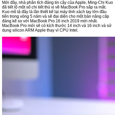
Mới đây, nhà phân tích đáng tin cậy của Apple, Ming-Chi Kuo
đã tiết lộ một số chi tiết thú vị về MacBook Pro sắp ra mắt.
Kuo mô tả đây là lần thiết kế lại máy tính xách tay lớn đầu
tiên trong vòng 5 năm và sẽ đại diện cho một bản nâng cấp
đáng kể so với MacBook Pro 16 inch 2019 mới nhất.
MacBook Pro mới sẽ có kích thước 14 inch và 16 inch và sử
dụng silicon ARM Apple thay vì CPU Intel.