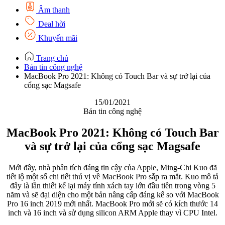
Âm thanh
Deal hời
Khuyến mãi
Trang chủ
Bản tin công nghệ
MacBook Pro 2021: Không có Touch Bar và sự trở lại của
cổng sạc Magsafe
15/01/2021
Bản tin công nghệ
MacBook Pro 2021: Không có Touch Bar
và sự trở lại của cổng sạc Magsafe
Mới đây, nhà phân tích đáng tin cậy của Apple, Ming-Chi Kuo đã
tiết lộ một số chi tiết thú vị về MacBook Pro sắp ra mắt. Kuo mô tả
đây là lần thiết kế lại máy tính xách tay lớn đầu tiên trong vòng 5
năm và sẽ đại diện cho một bản nâng cấp đáng kể so với MacBook
Pro 16 inch 2019 mới nhất. MacBook Pro mới sẽ có kích thước 14
inch và 16 inch và sử dụng silicon ARM Apple thay vì CPU Intel.