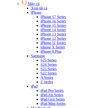
Máy cũ
Xem tất cả
iPhone
iPhone 17 Series
iPhone 16 Series
iPhone 15 Series
iPhone 14 Series
iPhone 13 Series
iPhone 12 Series
iPhone 11 Series
iphone X Series
iPhone 8 Plus
Samsung
S25 Series
S24 Series
S23 Series
S22 Series
A Series
Z Series
iPad
iPad Pro Series
iPad Air Series
iPad Gen Series
iPad Mini Series
MacBook cũ