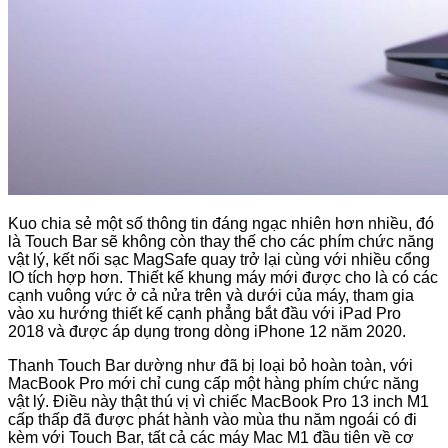
Kuo chia sẻ một số thông tin đáng ngạc nhiên hơn nhiều, đó
là Touch Bar sẽ không còn thay thế cho các phím chức năng
vật lý, kết nối sạc MagSafe quay trở lại cùng với nhiều cổng
IO tích hợp hơn. Thiết kế khung máy mới được cho là có các
cạnh vuông vức ở cả nửa trên và dưới của máy, tham gia
vào xu hướng thiết kế cạnh phẳng bắt đầu với iPad Pro
2018 và được áp dụng trong dòng iPhone 12 năm 2020.
Thanh Touch Bar dường như đã bị loại bỏ hoàn toàn, với
MacBook Pro mới chỉ cung cấp một hàng phím chức năng
vật lý. Điều này thật thú vị vì chiếc MacBook Pro 13 inch M1
cấp thấp đã được phát hành vào mùa thu năm ngoái có đi
kèm với Touch Bar, tất cả các máy Mac M1 đầu tiên về cơ