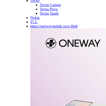
Tecno
Tecno Camon
Tecno Pova
Tecno Spark
Nokia
TCL
https://onewaymobile.vn/z-flip8