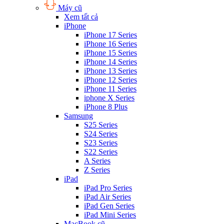
Máy cũ
Xem tất cả
iPhone
iPhone 17 Series
iPhone 16 Series
iPhone 15 Series
iPhone 14 Series
iPhone 13 Series
iPhone 12 Series
iPhone 11 Series
iphone X Series
iPhone 8 Plus
Samsung
S25 Series
S24 Series
S23 Series
S22 Series
A Series
Z Series
iPad
iPad Pro Series
iPad Air Series
iPad Gen Series
iPad Mini Series
MacBook cũ