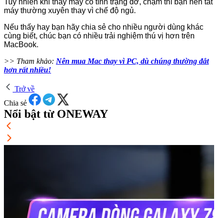
Tuy nhiên khi thấy máy có tình trạng đơ, chậm thì bạn nên tắt
máy thường xuyên thay vì chế độ ngủ.
Nếu thấy hay bạn hãy chia sẻ cho nhiều người dùng khác
cùng biết, chúc bạn có nhiều trải nghiệm thú vị hơn trên
MacBook.
>> Tham khảo:
Nên mua Mac thay vì PC, dù chúng thường đắt
hơn rất nhiều!
Trở về
Chia sẻ
Nổi bật từ ONEWAY