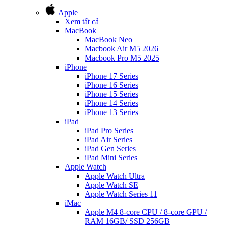
Apple
Xem tất cả
MacBook
MacBook Neo
Macbook Air M5 2026
Macbook Pro M5 2025
iPhone
iPhone 17 Series
iPhone 16 Series
iPhone 15 Series
iPhone 14 Series
iPhone 13 Series
iPad
iPad Pro Series
iPad Air Series
iPad Gen Series
iPad Mini Series
Apple Watch
Apple Watch Ultra
Apple Watch SE
Apple Watch Series 11
iMac
Apple M4 8-core CPU / 8-core GPU /
RAM 16GB/ SSD 256GB