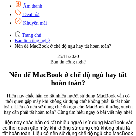
Âm thanh
Deal hời
Khuyến mãi
Trang chủ
Bản tin công nghệ
Nên để MacBook ở chế độ ngủ hay tắt hoàn toàn?
25/11/2020
Bản tin công nghệ
Nên để MacBook ở chế độ ngủ hay tắt
hoàn toàn?
Hiện nay chắc hẳn có rất nhiều người sử dụng MacBook vẫn có
thói quen gập máy khi không sử dụng chứ không phải là tắt hoàn
toàn. Liệu có nên sử dụng chế độ ngủ cho MacBook thường xuyên
hay cần phải tắt hoàn toàn? Cùng tìm hiểu ngay ở bài viết này nhé!
Hiện nay chắc hẳn có rất nhiều người sử dụng MacBook vẫn
có thói quen gập máy khi không sử dụng chứ không phải là
tắt hoàn toàn. Liệu có nên sử dụng chế độ ngủ cho MacBook