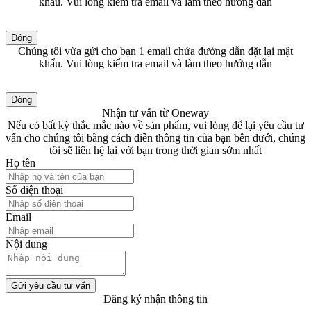
khẩu. Vui lòng kiểm tra email và làm theo hướng dẫn
Đóng
Chúng tôi vừa gửi cho bạn 1 email chứa đường dẫn đặt lại mật
khẩu. Vui lòng kiểm tra email và làm theo hướng dẫn
Đóng
Nhận tư vấn từ Oneway
Nếu có bất kỳ thắc mắc nào về sản phẩm, vui lòng để lại yêu cầu tư
vấn cho chúng tôi bằng cách điền thông tin của bạn bên dưới, chúng
tôi sẽ liên hệ lại với bạn trong thời gian sớm nhất
Họ tên
Số điện thoại
Email
Nội dung
Gửi yêu cầu tư vấn
Đăng ký nhận thông tin