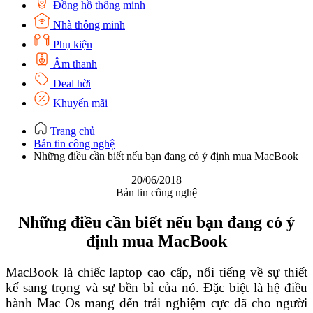
Đồng hồ thông minh
Nhà thông minh
Phụ kiện
Âm thanh
Deal hời
Khuyến mãi
Trang chủ
Bản tin công nghệ
Những điều cần biết nếu bạn đang có ý định mua MacBook
20/06/2018
Bản tin công nghệ
Những điều cần biết nếu bạn đang có ý
định mua MacBook
MacBook là chiếc laptop cao cấp, nổi tiếng về sự thiết
kế sang trọng và sự bền bỉ của nó. Đặc biệt là hệ điều
hành Mac Os mang đến trải nghiệm cực đã cho người