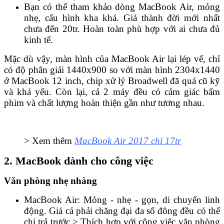
Bạn có thể tham khảo dòng MacBook Air, mỏng
nhẹ, cấu hình kha khá. Giá thành đời mới nhất
chưa đến 20tr. Hoàn toàn phù hợp với ai chưa đủ
kinh tế.
Mặc dù vậy, màn hình của MacBook Air lại lép vế, chỉ
có độ phân giải 1440x900 so với màn hình 2304x1440
ở MacBook 12 inch, chip xử lý Broadwell đã quá cũ kỹ
và khá yếu. Còn lại, cả 2 máy đều có cảm giác bấm
phim và chất lượng hoàn thiện gần như tương nhau.
> Xem thêm
MacBook Air 2017 chỉ 17tr
2. MacBook dành cho công việc
Văn phòng nhẹ nhàng
MacBook Air: Mỏng - nhẹ - gọn, di chuyển linh
động. Giá cả phải chăng đại đa số đông đều có thể
chi trả trước > Thích hợp với công việc văn phòng