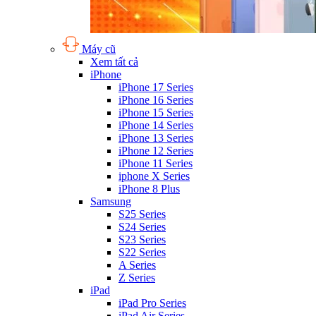
Máy cũ
Xem tất cả
iPhone
iPhone 17 Series
iPhone 16 Series
iPhone 15 Series
iPhone 14 Series
iPhone 13 Series
iPhone 12 Series
iPhone 11 Series
iphone X Series
iPhone 8 Plus
Samsung
S25 Series
S24 Series
S23 Series
S22 Series
A Series
Z Series
iPad
iPad Pro Series
iPad Air Series