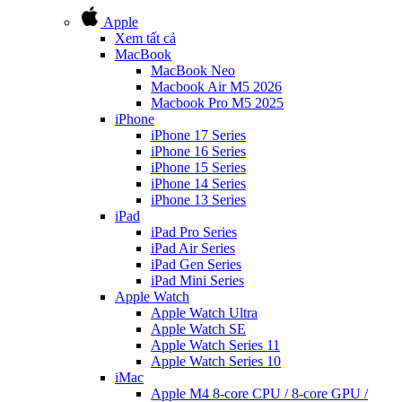
Apple
Xem tất cả
MacBook
MacBook Neo
Macbook Air M5 2026
Macbook Pro M5 2025
iPhone
iPhone 17 Series
iPhone 16 Series
iPhone 15 Series
iPhone 14 Series
iPhone 13 Series
iPad
iPad Pro Series
iPad Air Series
iPad Gen Series
iPad Mini Series
Apple Watch
Apple Watch Ultra
Apple Watch SE
Apple Watch Series 11
Apple Watch Series 10
iMac
Apple M4 8-core CPU / 8-core GPU /