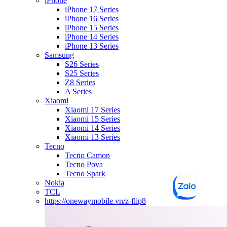
iPhone
iPhone 17 Series
iPhone 16 Series
iPhone 15 Series
iPhone 14 Series
iPhone 13 Series
Samsung
S26 Series
S25 Series
Z8 Series
A Series
Xiaomi
Xiaomi 17 Series
Xiaomi 15 Series
Xiaomi 14 Series
Xiaomi 13 Series
Tecno
Tecno Camon
Tecno Pova
Tecno Spark
Nokia
TCL
https://onewaymobile.vn/z-flip8