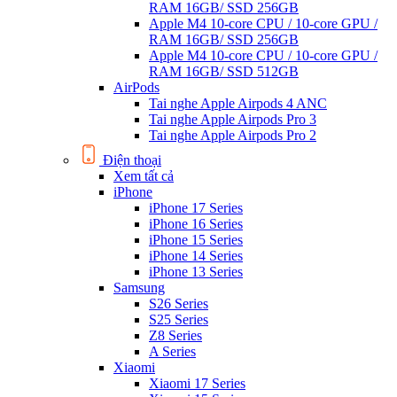
RAM 16GB/ SSD 256GB
Apple M4 10-core CPU / 10-core GPU /
RAM 16GB/ SSD 256GB
Apple M4 10-core CPU / 10-core GPU /
RAM 16GB/ SSD 512GB
AirPods
Tai nghe Apple Airpods 4 ANC
Tai nghe Apple Airpods Pro 3
Tai nghe Apple Airpods Pro 2
Điện thoại
Xem tất cả
iPhone
iPhone 17 Series
iPhone 16 Series
iPhone 15 Series
iPhone 14 Series
iPhone 13 Series
Samsung
S26 Series
S25 Series
Z8 Series
A Series
Xiaomi
Xiaomi 17 Series