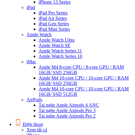
iPhone 13 Series
iPad
iPad Pro Series
iPad Air Series
iPad Gen Series
iPad Mini Series
Apple Watch
Apple Watch Ultra
Apple Watch SE
Apple Watch Series 11
Apple Watch Series 10
iMac
Apple M4 8-core CPU / 8-core GPU / RAM
16GB/ SSD 256GB
Apple M4 10-core CPU / 10-core GPU / RAM
16GB/ SSD 256GB
Apple M4 10-core CPU / 10-core GPU / RAM
16GB/ SSD 512GB
AirPods
Tai nghe Apple Airpods 4 ANC
Tai nghe Apple Airpods Pro 3
Tai nghe Apple Airpods Pro 2
Điện thoại
Xem tất cả