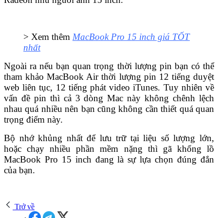
> Xem thêm
MacBook Pro 15 inch giá TỐT
nhất
Ngoài ra nếu bạn quan trọng thời lượng pin bạn có thể
tham khảo MacBook Air thời lượng pin 12 tiếng duyệt
web liên tục, 12 tiếng phát video iTunes. Tuy nhiên về
vấn đề pin thì cả 3 dòng Mac này không chênh lệch
nhau quá nhiều nên bạn cũng không cần thiết quá quan
trọng điểm này.
Bộ nhớ khủng nhất để lưu trữ tại liệu số lượng lớn,
hoặc chạy nhiều phần mềm nặng thì gã khổng lồ
MacBook Pro 15 inch đang là sự lựa chọn đúng đắn
của bạn.
Trở về