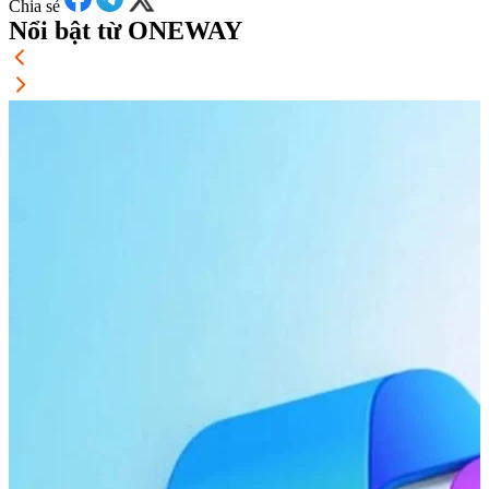
Chia sẻ
Nổi bật từ ONEWAY