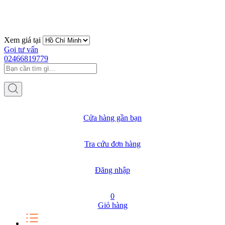
Xem giá tại
Gọi tư vấn
02466819779
Cửa hàng gần bạn
Tra cứu đơn hàng
Đăng nhập
0
Giỏ hàng