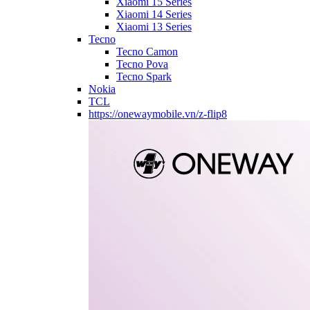
Xiaomi 15 Series
Xiaomi 14 Series
Xiaomi 13 Series
Tecno
Tecno Camon
Tecno Pova
Tecno Spark
Nokia
TCL
https://onewaymobile.vn/z-flip8