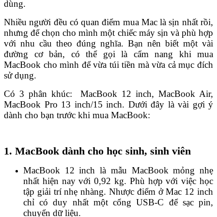
dùng.
Nhiều người đều có quan điểm mua Mac là sịn nhất rồi,
nhưng để chọn cho mình một chiếc máy sịn và phù hợp
với nhu cầu theo đúng nghĩa. Bạn nên biết một vài
đường cơ bản, có thể gọi là cẩm nang khi mua
MacBook cho mình để vừa túi tiền mà vừa cả mục đích
sử dụng.
Có 3 phân khúc: MacBook 12 inch, MacBook Air,
MacBook Pro 13 inch/15 inch. Dưới đây là vài gợi ý
dành cho bạn trước khi mua MacBook:
1. MacBook dành cho học sinh, sinh viên
MacBook 12 inch là mẫu MacBook mỏng nhẹ
nhất hiện nay với 0,92 kg. Phù hợp với việc học
tập giải trí nhẹ nhàng. Nhược điểm ở Mac 12 inch
chỉ có duy nhất một cổng USB-C để sạc pin,
chuyển dữ liệu.