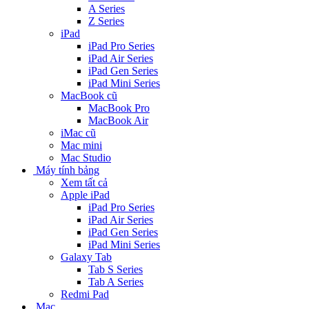
A Series
Z Series
iPad
iPad Pro Series
iPad Air Series
iPad Gen Series
iPad Mini Series
MacBook cũ
MacBook Pro
MacBook Air
iMac cũ
Mac mini
Mac Studio
Máy tính bảng
Xem tất cả
Apple iPad
iPad Pro Series
iPad Air Series
iPad Gen Series
iPad Mini Series
Galaxy Tab
Tab S Series
Tab A Series
Redmi Pad
Mac