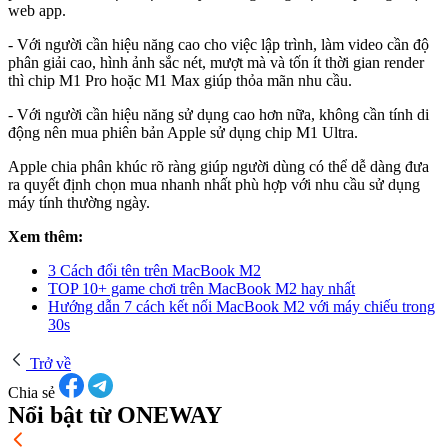
web app.
- Với người cần hiệu năng cao cho việc lập trình, làm video cần độ
phân giải cao, hình ảnh sắc nét, mượt mà và tốn ít thời gian render
thì chip M1 Pro hoặc M1 Max giúp thỏa mãn nhu cầu.
- Với người cần hiệu năng sử dụng cao hơn nữa, không cần tính di
động nên mua phiên bản Apple sử dụng chip M1 Ultra.
Apple chia phân khúc rõ ràng giúp người dùng có thể dễ dàng đưa
ra quyết định chọn mua nhanh nhất phù hợp với nhu cầu sử dụng
máy tính thường ngày.
Xem thêm:
3 Cách đổi tên trên MacBook M2
TOP 10+ game chơi trên MacBook M2 hay nhất
Hướng dẫn 7 cách kết nối MacBook M2 với máy chiếu trong
30s
Trở về
Chia sẻ
Nổi bật từ ONEWAY