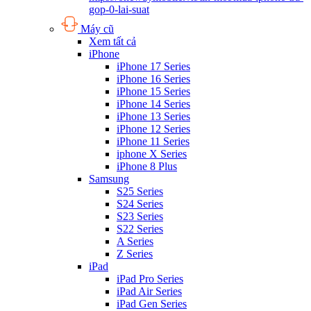
gop-0-lai-suat
Máy cũ
Xem tất cả
iPhone
iPhone 17 Series
iPhone 16 Series
iPhone 15 Series
iPhone 14 Series
iPhone 13 Series
iPhone 12 Series
iPhone 11 Series
iphone X Series
iPhone 8 Plus
Samsung
S25 Series
S24 Series
S23 Series
S22 Series
A Series
Z Series
iPad
iPad Pro Series
iPad Air Series
iPad Gen Series