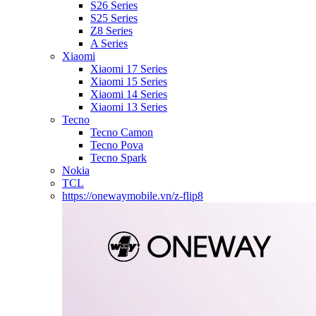
S26 Series
S25 Series
Z8 Series
A Series
Xiaomi
Xiaomi 17 Series
Xiaomi 15 Series
Xiaomi 14 Series
Xiaomi 13 Series
Tecno
Tecno Camon
Tecno Pova
Tecno Spark
Nokia
TCL
https://onewaymobile.vn/z-flip8