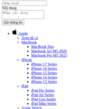
Nội dung
Gửi thông tin
Apple
Xem tất cả
MacBook
MacBook Neo
Macbook Air M5 2026
Macbook Pro M5 2025
iPhone
iPhone 17 Series
iPhone 16 Series
iPhone 15 Series
iPhone 14 Series
iPhone 13 Series
iPad
iPad Pro Series
iPad Air Series
iPad Gen Series
iPad Mini Series
Apple Watch