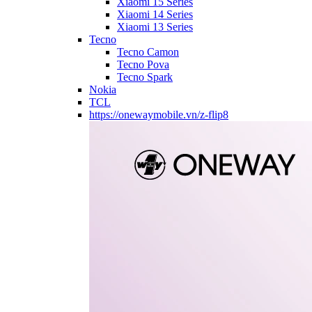
Xiaomi 15 Series
Xiaomi 14 Series
Xiaomi 13 Series
Tecno
Tecno Camon
Tecno Pova
Tecno Spark
Nokia
TCL
https://onewaymobile.vn/z-flip8