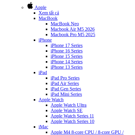
Apple
Xem tất cả
MacBook
MacBook Neo
Macbook Air M5 2026
Macbook Pro M5 2025
iPhone
iPhone 17 Series
iPhone 16 Series
iPhone 15 Series
iPhone 14 Series
iPhone 13 Series
iPad
iPad Pro Series
iPad Air Series
iPad Gen Series
iPad Mini Series
Apple Watch
Apple Watch Ultra
Apple Watch SE
Apple Watch Series 11
Apple Watch Series 10
iMac
Apple M4 8-core CPU / 8-core GPU /