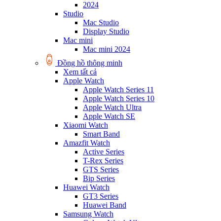
2024
Studio
Mac Studio
Display Studio
Mac mini
Mac mini 2024
Đồng hồ thông minh
Xem tất cả
Apple Watch
Apple Watch Series 11
Apple Watch Series 10
Apple Watch Ultra
Apple Watch SE
Xiaomi Watch
Smart Band
Amazfit Watch
Active Series
T-Rex Series
GTS Series
Bip Series
Huawei Watch
GT3 Series
Huawei Band
Samsung Watch