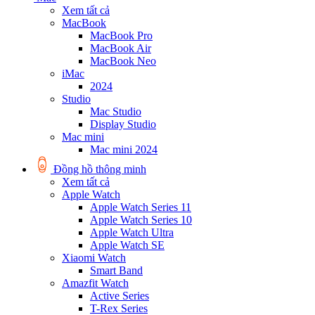
Xem tất cả
MacBook
MacBook Pro
MacBook Air
MacBook Neo
iMac
2024
Studio
Mac Studio
Display Studio
Mac mini
Mac mini 2024
Đồng hồ thông minh
Xem tất cả
Apple Watch
Apple Watch Series 11
Apple Watch Series 10
Apple Watch Ultra
Apple Watch SE
Xiaomi Watch
Smart Band
Amazfit Watch
Active Series
T-Rex Series