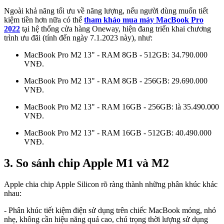
Ngoài khả năng tối ưu về năng lượng, nếu người dùng muốn tiết
kiệm tiền hơn nữa có thể
tham khảo mua máy MacBook Pro
2022
tại hệ thống cửa hàng Oneway, hiện đang triển khai chương
trình ưu đãi (tính đến ngày 7.1.2023 này), như:
MacBook Pro M2 13" - RAM 8GB - 512GB: 34.790.000
VNĐ.
MacBook Pro M2 13" - RAM 8GB - 256GB: 29.690.000
VNĐ.
MacBook Pro M2 13" - RAM 16GB - 256GB: là 35.490.000
VNĐ.
MacBook Pro M2 13" - RAM 16GB - 512GB: 40.490.000
VNĐ.
3. So sánh chip Apple M1 và M2
Apple chia chip Apple Silicon rõ ràng thành những phân khúc khác
nhau:
- Phân khúc tiết kiệm điện sử dụng trên chiếc MacBook mỏng, nhỏ
nhẹ, không cần hiệu năng quá cao, chú trọng thời lượng sử dụng