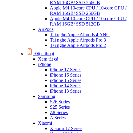
RAM 16GB/ SSD 256GB
Apple M4 10-core CPU / 10-core GPU /
RAM 16GB/ SSD 256GB
Apple M4 10-core CPU / 10-core GPU /
RAM 16GB/ SSD 512GB
AirPods
Tai nghe Apple Airpods 4 ANC
Tai nghe Apple Airpods Pro 3
Tai nghe Apple Airpods Pro 2
Điện thoại
Xem tất cả
iPhone
iPhone 17 Series
iPhone 16 Series
iPhone 15 Series
iPhone 14 Series
iPhone 13 Series
Samsung
S26 Series
S25 Series
Z8 Series
A Series
Xiaomi
Xiaomi 17 Series