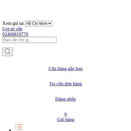
Xem giá tại
Gọi tư vấn
02466819779
Cửa hàng gần bạn
Tra cứu đơn hàng
Đăng nhập
0
Giỏ hàng