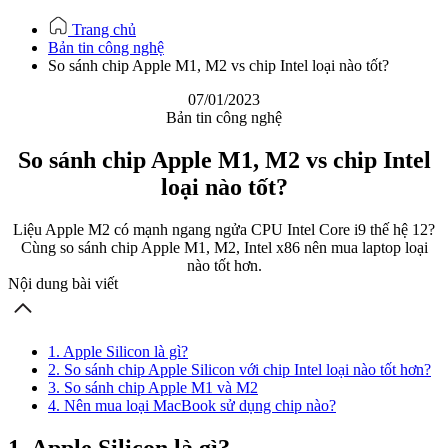
Trang chủ
Bản tin công nghệ
So sánh chip Apple M1, M2 vs chip Intel loại nào tốt?
07/01/2023
Bản tin công nghệ
So sánh chip Apple M1, M2 vs chip Intel
loại nào tốt?
Liệu Apple M2 có mạnh ngang ngửa CPU Intel Core i9 thế hệ 12?
Cùng so sánh chip Apple M1, M2, Intel x86 nên mua laptop loại
nào tốt hơn.
Nội dung bài viết
1. Apple Silicon là gì?
2. So sánh chip Apple Silicon với chip Intel loại nào tốt hơn?
3. So sánh chip Apple M1 và M2
4. Nên mua loại MacBook sử dụng chip nào?
1. Apple Silicon là gì?