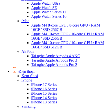
Apple Watch Ultra
Apple Watch SE
Apple Watch Series 11
Apple Watch Series 10
iMac
Apple M4 8-core CPU / 8-core GPU / RAM
16GB/ SSD 256GB
Apple M4 10-core CPU / 10-core GPU / RAM
16GB/ SSD 256GB
Apple M4 10-core CPU / 10-core GPU / RAM
16GB/ SSD 512GB
AirPods
Tai nghe Apple Airpods 4 ANC
Tai nghe Apple Airpods Pro 3
Tai nghe Apple Airpods Pro 2
Điện thoại
Xem tất cả
iPhone
iPhone 17 Series
iPhone 16 Series
iPhone 15 Series
iPhone 14 Series
iPhone 13 Series
Samsung