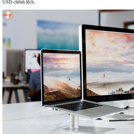
USD chênh lệch.