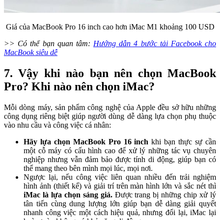
Giá của MacBook Pro 16 inch cao hơn iMac M1 khoảng 100 USD
>> Có thể bạn quan tâm:
Hướng dẫn 4 bước tải Facebook cho
MacBook siêu dễ
7. Vậy khi nào bạn nên chọn MacBook
Pro? Khi nào nên chọn iMac?
Mỗi dòng máy, sản phẩm công nghệ của Apple đều sở hữu những
công dụng riêng biệt giúp người dùng dễ dàng lựa chọn phụ thuộc
vào nhu cầu và công việc cá nhân:
Hãy lựa chọn MacBook Pro 16 inch
khi bạn thực sự cần
một cỗ máy có cấu hình cao để xử lý những tác vụ chuyên
nghiệp nhưng vẫn đảm bảo được tính di động, giúp bạn có
thể mang theo bên mình mọi lúc, mọi nơi.
Ngược lại, nếu công việc liên quan nhiều đến trải nghiệm
hình ảnh (thiết kế) và giải trí trên màn hình lớn và sắc nét thì
iMac là lựa chọn sáng giá.
Được trang bị những chip xử lý
tân tiến cùng dung lượng lớn giúp bạn dễ dàng giải quyết
nhanh công việc một cách hiệu quả, nhưng đổi lại, iMac lại