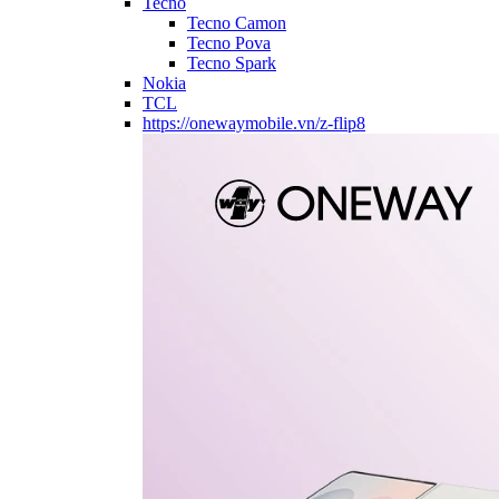
Tecno
Tecno Camon
Tecno Pova
Tecno Spark
Nokia
TCL
https://onewaymobile.vn/z-flip8