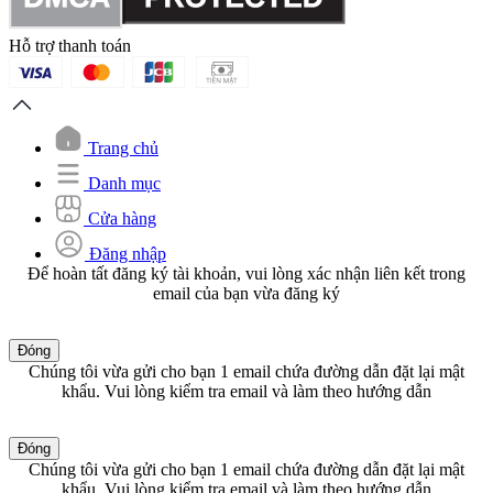
Hỗ trợ thanh toán
Trang chủ
Danh mục
Cửa hàng
Đăng nhập
Để hoàn tất đăng ký tài khoản, vui lòng xác nhận liên kết trong
email của bạn vừa đăng ký
Đóng
Chúng tôi vừa gửi cho bạn 1 email chứa đường dẫn đặt lại mật
khẩu. Vui lòng kiểm tra email và làm theo hướng dẫn
Đóng
Chúng tôi vừa gửi cho bạn 1 email chứa đường dẫn đặt lại mật
khẩu. Vui lòng kiểm tra email và làm theo hướng dẫn