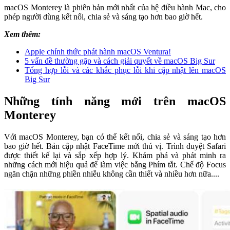
macOS Monterey là phiên bản mới nhất của hệ điều hành Mac, cho
phép người dùng kết nối, chia sẻ và sáng tạo hơn bao giờ hết.
Xem thêm:
Apple chính thức phát hành macOS Ventura!
5 vấn đề thường gặp và cách giải quyết về macOS Big Sur
Tổng hợp lỗi và các khắc phục lỗi khi cập nhật lên macOS
Big Sur
Những tính năng mới trên macOS
Monterey
Với macOS Monterey, bạn có thể kết nối, chia sẻ và sáng tạo hơn
bao giờ hết. Bản cập nhật FaceTime mới thú vị. Trình duyệt Safari
được thiết kế lại và sắp xếp hợp lý. Khám phá và phát minh ra
những cách mới hiệu quả để làm việc bằng Phím tắt. Chế độ Focus
ngăn chặn những phiền nhiễu không cần thiết và nhiều hơn nữa....