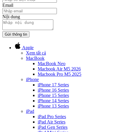
Email
Nội dung
Gửi thông tin
Apple
Xem tất cả
MacBook
MacBook Neo
Macbook Air M5 2026
Macbook Pro M5 2025
iPhone
iPhone 17 Series
iPhone 16 Series
iPhone 15 Series
iPhone 14 Series
iPhone 13 Series
iPad
iPad Pro Series
iPad Air Series
iPad Gen Series