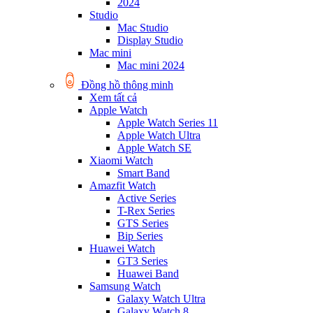
2024
Studio
Mac Studio
Display Studio
Mac mini
Mac mini 2024
Đồng hồ thông minh
Xem tất cả
Apple Watch
Apple Watch Series 11
Apple Watch Ultra
Apple Watch SE
Xiaomi Watch
Smart Band
Amazfit Watch
Active Series
T-Rex Series
GTS Series
Bip Series
Huawei Watch
GT3 Series
Huawei Band
Samsung Watch
Galaxy Watch Ultra
Galaxy Watch 8