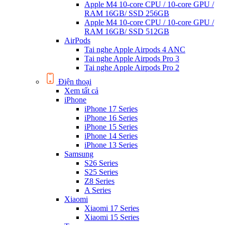
Apple M4 10-core CPU / 10-core GPU /
RAM 16GB/ SSD 256GB
Apple M4 10-core CPU / 10-core GPU /
RAM 16GB/ SSD 512GB
AirPods
Tai nghe Apple Airpods 4 ANC
Tai nghe Apple Airpods Pro 3
Tai nghe Apple Airpods Pro 2
Điện thoại
Xem tất cả
iPhone
iPhone 17 Series
iPhone 16 Series
iPhone 15 Series
iPhone 14 Series
iPhone 13 Series
Samsung
S26 Series
S25 Series
Z8 Series
A Series
Xiaomi
Xiaomi 17 Series
Xiaomi 15 Series