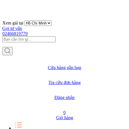
Xem giá tại
Gọi tư vấn
02466819779
Cửa hàng gần bạn
Tra cứu đơn hàng
Đăng nhập
0
Giỏ hàng