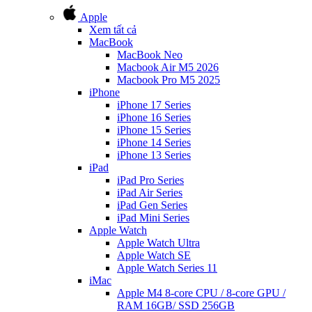
Apple
Xem tất cả
MacBook
MacBook Neo
Macbook Air M5 2026
Macbook Pro M5 2025
iPhone
iPhone 17 Series
iPhone 16 Series
iPhone 15 Series
iPhone 14 Series
iPhone 13 Series
iPad
iPad Pro Series
iPad Air Series
iPad Gen Series
iPad Mini Series
Apple Watch
Apple Watch Ultra
Apple Watch SE
Apple Watch Series 11
iMac
Apple M4 8-core CPU / 8-core GPU /
RAM 16GB/ SSD 256GB