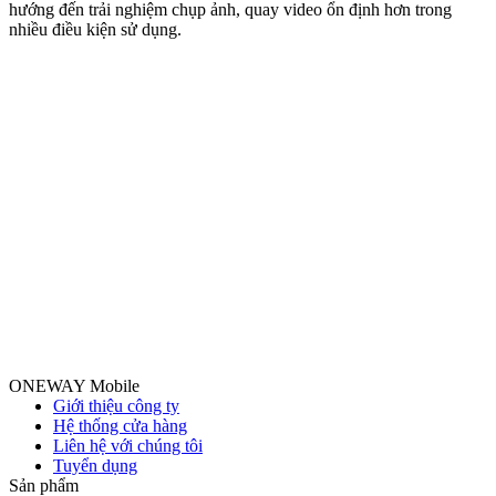
hướng đến trải nghiệm chụp ảnh, quay video ổn định hơn trong
nhiều điều kiện sử dụng.
ONEWAY Mobile
Giới thiệu công ty
Hệ thống cửa hàng
Liên hệ với chúng tôi
Tuyển dụng
Sản phẩm