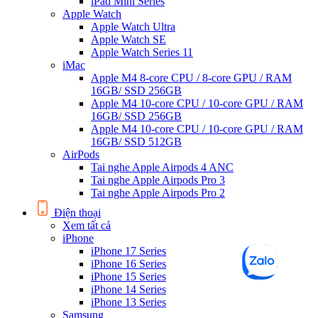
iPad Mini Series
Apple Watch
Apple Watch Ultra
Apple Watch SE
Apple Watch Series 11
iMac
Apple M4 8-core CPU / 8-core GPU / RAM
16GB/ SSD 256GB
Apple M4 10-core CPU / 10-core GPU / RAM
16GB/ SSD 256GB
Apple M4 10-core CPU / 10-core GPU / RAM
16GB/ SSD 512GB
AirPods
Tai nghe Apple Airpods 4 ANC
Tai nghe Apple Airpods Pro 3
Tai nghe Apple Airpods Pro 2
Điện thoại
Xem tất cả
iPhone
iPhone 17 Series
iPhone 16 Series
iPhone 15 Series
iPhone 14 Series
iPhone 13 Series
Samsung