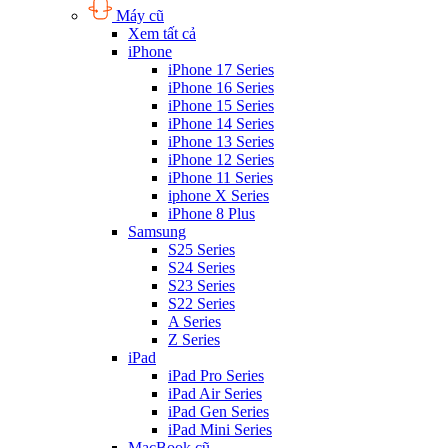
Máy cũ
Xem tất cả
iPhone
iPhone 17 Series
iPhone 16 Series
iPhone 15 Series
iPhone 14 Series
iPhone 13 Series
iPhone 12 Series
iPhone 11 Series
iphone X Series
iPhone 8 Plus
Samsung
S25 Series
S24 Series
S23 Series
S22 Series
A Series
Z Series
iPad
iPad Pro Series
iPad Air Series
iPad Gen Series
iPad Mini Series
MacBook cũ