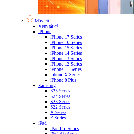
Máy cũ
Xem tất cả
iPhone
iPhone 17 Series
iPhone 16 Series
iPhone 15 Series
iPhone 14 Series
iPhone 13 Series
iPhone 12 Series
iPhone 11 Series
iphone X Series
iPhone 8 Plus
Samsung
S25 Series
S24 Series
S23 Series
S22 Series
A Series
Z Series
iPad
iPad Pro Series
iPad Air Series