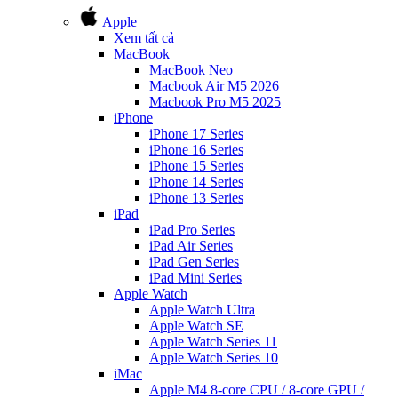
Apple
Xem tất cả
MacBook
MacBook Neo
Macbook Air M5 2026
Macbook Pro M5 2025
iPhone
iPhone 17 Series
iPhone 16 Series
iPhone 15 Series
iPhone 14 Series
iPhone 13 Series
iPad
iPad Pro Series
iPad Air Series
iPad Gen Series
iPad Mini Series
Apple Watch
Apple Watch Ultra
Apple Watch SE
Apple Watch Series 11
Apple Watch Series 10
iMac
Apple M4 8-core CPU / 8-core GPU /