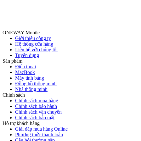
ONEWAY Mobile
Giới thiệu công ty
Hệ thống cửa hàng
Liên hệ với chúng tôi
Tuyển dụng
Sản phẩm
Điện thoại
MacBook
Máy tính bảng
Đồng hồ thông minh
Nhà thông minh
Chính sách
Chính sách mua hàng
Chính sách bảo hành
Chính sách vận chuyển
Chính sách bảo mật
Hỗ trợ khách hàng
Giải đáp mua hàng Online
Phương thức thanh toán
Câu hỏi thường gặp