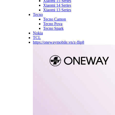
Xiaomi 15 Series
Xiaomi 14 Series
Xiaomi 13 Series
Tecno
Tecno Camon
Tecno Pova
Tecno Spark
Nokia
TCL
https://onewaymobile.vn/z-flip8