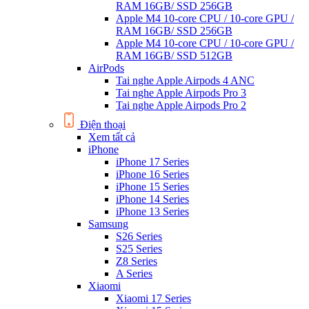
RAM 16GB/ SSD 256GB
Apple M4 10-core CPU / 10-core GPU /
RAM 16GB/ SSD 256GB
Apple M4 10-core CPU / 10-core GPU /
RAM 16GB/ SSD 512GB
AirPods
Tai nghe Apple Airpods 4 ANC
Tai nghe Apple Airpods Pro 3
Tai nghe Apple Airpods Pro 2
Điện thoại
Xem tất cả
iPhone
iPhone 17 Series
iPhone 16 Series
iPhone 15 Series
iPhone 14 Series
iPhone 13 Series
Samsung
S26 Series
S25 Series
Z8 Series
A Series
Xiaomi
Xiaomi 17 Series