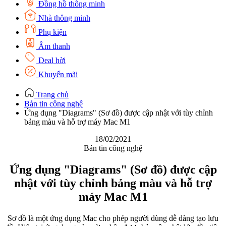
Đồng hồ thông minh
Nhà thông minh
Phụ kiện
Âm thanh
Deal hời
Khuyến mãi
Trang chủ
Bản tin công nghệ
Ứng dụng "Diagrams" (Sơ đồ) được cập nhật với tùy chỉnh
bảng màu và hỗ trợ máy Mac M1
18/02/2021
Bản tin công nghệ
Ứng dụng "Diagrams" (Sơ đồ) được cập
nhật với tùy chỉnh bảng màu và hỗ trợ
máy Mac M1
Sơ đồ là một ứng dụng Mac cho phép người dùng dễ dàng tạo lưu