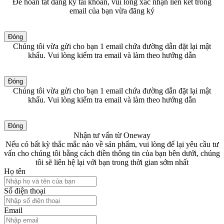
Để hoàn tất đăng ký tài khoản, vui lòng xác nhận liên kết trong
email của bạn vừa đăng ký
Đóng
Chúng tôi vừa gửi cho bạn 1 email chứa đường dẫn đặt lại mật
khẩu. Vui lòng kiểm tra email và làm theo hướng dẫn
Đóng
Chúng tôi vừa gửi cho bạn 1 email chứa đường dẫn đặt lại mật
khẩu. Vui lòng kiểm tra email và làm theo hướng dẫn
Đóng
Nhận tư vấn từ Oneway
Nếu có bất kỳ thắc mắc nào về sản phẩm, vui lòng để lại yêu cầu tư
vấn cho chúng tôi bằng cách điền thông tin của bạn bên dưới, chúng
tôi sẽ liên hệ lại với bạn trong thời gian sớm nhất
Họ tên
Số điện thoại
Email