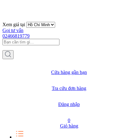
Xem giá tại
Gọi tư vấn
02466819779
Cửa hàng gần bạn
Tra cứu đơn hàng
Đăng nhập
0
Giỏ hàng