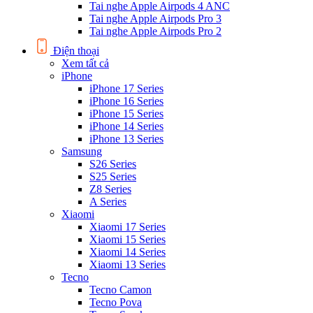
Tai nghe Apple Airpods 4 ANC
Tai nghe Apple Airpods Pro 3
Tai nghe Apple Airpods Pro 2
Điện thoại
Xem tất cả
iPhone
iPhone 17 Series
iPhone 16 Series
iPhone 15 Series
iPhone 14 Series
iPhone 13 Series
Samsung
S26 Series
S25 Series
Z8 Series
A Series
Xiaomi
Xiaomi 17 Series
Xiaomi 15 Series
Xiaomi 14 Series
Xiaomi 13 Series
Tecno
Tecno Camon
Tecno Pova