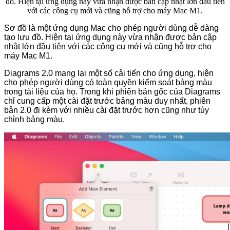
đồ. Hiện tại ứng dụng này vừa nhận được bản cập nhật lớn đầu tiên
với các công cụ mới và cũng hỗ trợ cho máy Mac M1.
Sơ đồ là một ứng dụng Mac cho phép người dùng dễ dàng
tạo lưu đồ. Hiện tại ứng dụng này vừa nhận được bản cập
nhật lớn đầu tiên với các công cụ mới và cũng hỗ trợ cho
máy Mac M1.
Diagrams 2.0 mang lại một số cải tiến cho ứng dụng, hiện
cho phép người dùng có toàn quyền kiểm soát bảng màu
trong tài liệu của họ. Trong khi phiên bản gốc của Diagrams
chỉ cung cấp một cài đặt trước bảng màu duy nhất, phiên
bản 2.0 đi kèm với nhiều cài đặt trước hơn cũng như tùy
chỉnh bảng màu.