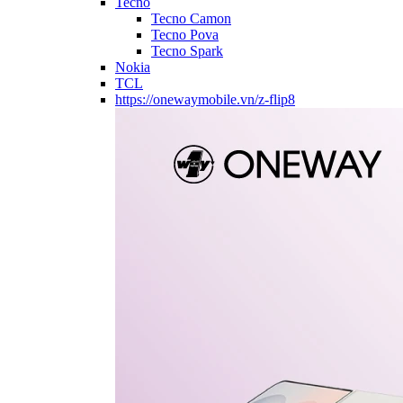
Tecno
Tecno Camon
Tecno Pova
Tecno Spark
Nokia
TCL
https://onewaymobile.vn/z-flip8