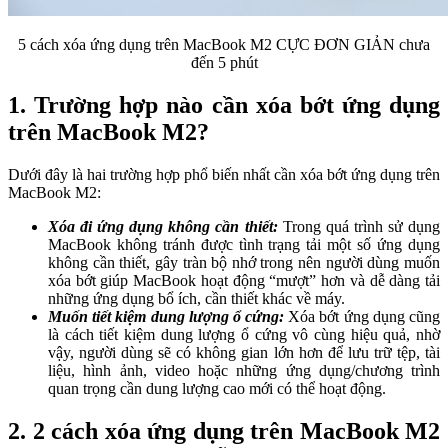
5 cách xóa ứng dụng trên MacBook M2 CỰC ĐƠN GIẢN chưa
đến 5 phút
1. Trường hợp nào cần xóa bớt ứng dụng
trên MacBook M2?
Dưới đây là hai trường hợp phổ biến nhất cần xóa bớt ứng dụng trên
MacBook M2:
Xóa đi ứng dụng không cần thiết:
Trong quá trình sử dụng
MacBook không tránh được tình trạng tải một số ứng dụng
không cần thiết, gây tràn bộ nhớ trong nên người dùng muốn
xóa bớt giúp MacBook hoạt động “mượt” hơn và dễ dàng tải
những ứng dụng bổ ích, cần thiết khác về máy.
Muốn tiết kiệm dung lượng ổ cứng:
Xóa bớt ứng dụng cũng
là cách tiết kiệm dung lượng ổ cứng vô cùng hiệu quả, nhờ
vậy, người dùng sẽ có không gian lớn hơn để lưu trữ tệp, tài
liệu, hình ảnh, video hoặc những ứng dụng/chương trình
quan trọng cần dung lượng cao mới có thể hoạt động.
2. 2 cách xóa ứng dụng trên MacBook M2