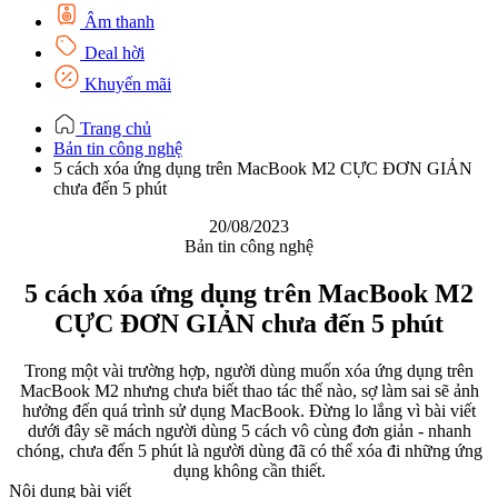
Âm thanh
Deal hời
Khuyến mãi
Trang chủ
Bản tin công nghệ
5 cách xóa ứng dụng trên MacBook M2 CỰC ĐƠN GIẢN
chưa đến 5 phút
20/08/2023
Bản tin công nghệ
5 cách xóa ứng dụng trên MacBook M2
CỰC ĐƠN GIẢN chưa đến 5 phút
Trong một vài trường hợp, người dùng muốn xóa ứng dụng trên
MacBook M2 nhưng chưa biết thao tác thế nào, sợ làm sai sẽ ảnh
hưởng đến quá trình sử dụng MacBook. Đừng lo lắng vì bài viết
dưới đây sẽ mách người dùng 5 cách vô cùng đơn giản - nhanh
chóng, chưa đến 5 phút là người dùng đã có thể xóa đi những ứng
dụng không cần thiết.
Nội dung bài viết