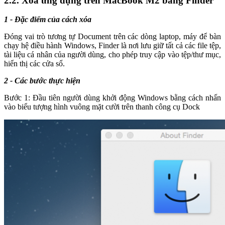
2.2. Xóa ứng dụng trên MacBook M2 bằng Finder
1 - Đặc điểm của cách xóa
Đóng vai trò tương tự Document trên các dòng laptop, máy để bàn
chạy hệ điều hành Windows, Finder là nơi lưu giữ tất cả các file tệp,
tài liệu cá nhân của người dùng, cho phép truy cập vào tệp/thư mục,
hiển thị các cửa sổ.
2 - Các bước thực hiện
Bước 1: Đầu tiên người dùng khởi động Windows bằng cách nhấn
vào biểu tượng hình vuông mặt cười trên thanh công cụ Dock