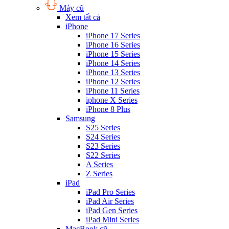
Máy cũ
Xem tất cả
iPhone
iPhone 17 Series
iPhone 16 Series
iPhone 15 Series
iPhone 14 Series
iPhone 13 Series
iPhone 12 Series
iPhone 11 Series
iphone X Series
iPhone 8 Plus
Samsung
S25 Series
S24 Series
S23 Series
S22 Series
A Series
Z Series
iPad
iPad Pro Series
iPad Air Series
iPad Gen Series
iPad Mini Series
MacBook cũ