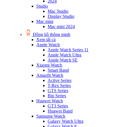
2024
Studio
Mac Studio
Display Studio
Mac mini
Mac mini 2024
Đồng hồ thông minh
Xem tất cả
Apple Watch
Apple Watch Series 11
Apple Watch Ultra
Apple Watch SE
Xiaomi Watch
Smart Band
Amazfit Watch
Active Series
T-Rex Series
GTS Series
Bip Series
Huawei Watch
GT3 Series
Huawei Band
Samsung Watch
Galaxy Watch Ultra
Galaxy Watch 8