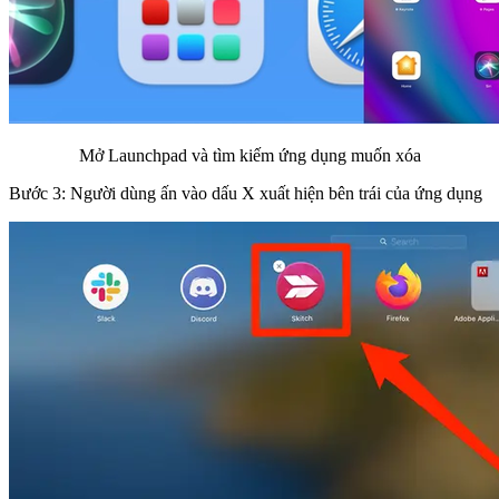
Mở Launchpad và tìm kiếm ứng dụng muốn xóa
Bước 3: Người dùng ấn vào dấu X xuất hiện bên trái của ứng dụng