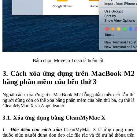
Bấm chọn Move to Trash là hoàn tất
3. Cách xóa ứng dụng trên MacBook M2
bằng phần mềm của bên thứ 3
Ngoài cách xóa ứng trên MacBook M2 bằng phần mềm có sẵn thì
người dùng còn có thể xóa bằng phần mềm của bên thứ ba, cụ thể là
CleanMyMac X và AppCleaner
3.1. Xóa ứng dụng bằng CleanMyMac X
1 - Đặc điểm của cách xóa:
CleanMyMac X là ứng dụng quen
thuộc giúp người dùng dọn dẹp các file rác và tối ưu hệ thống trên