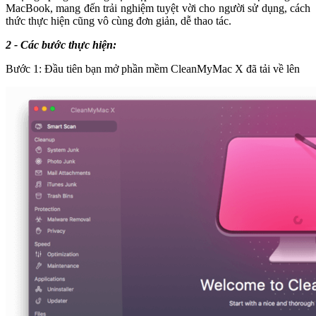
MacBook, mang đến trải nghiệm tuyệt vời cho người sử dụng, cách
thức thực hiện cũng vô cùng đơn giản, dễ thao tác.
2 - Các bước thực hiện:
Bước 1: Đầu tiên bạn mở phần mềm CleanMyMac X đã tải về lên