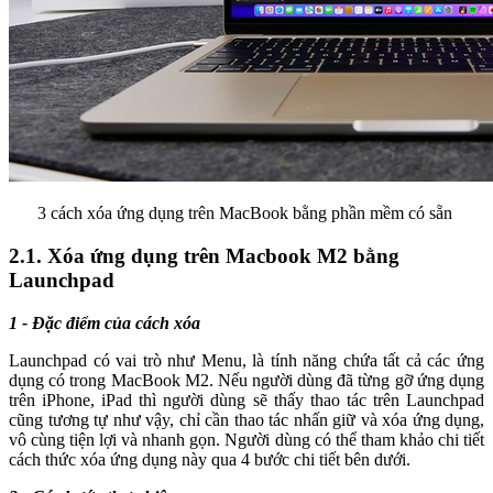
3 cách xóa ứng dụng trên MacBook bằng phần mềm có sẵn
2.1. Xóa ứng dụng trên Macbook M2 bằng
Launchpad
1 - Đặc điểm của cách xóa
Launchpad có vai trò như Menu, là tính năng chứa tất cả các ứng
dụng có trong MacBook M2. Nếu người dùng đã từng gỡ ứng dụng
trên iPhone, iPad thì người dùng sẽ thấy thao tác trên Launchpad
cũng tương tự như vậy, chỉ cần thao tác nhấn giữ và xóa ứng dụng,
vô cùng tiện lợi và nhanh gọn. Người dùng có thể tham khảo chi tiết
cách thức xóa ứng dụng này qua 4 bước chi tiết bên dưới.