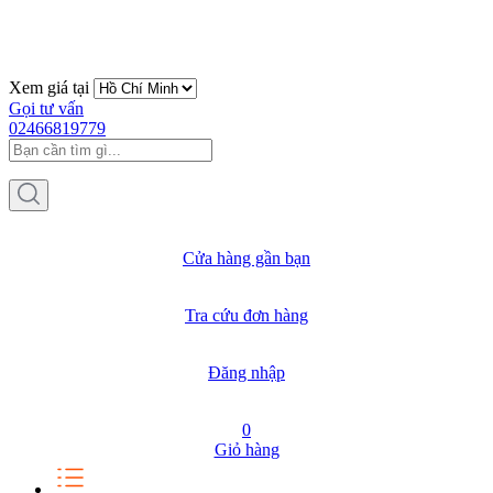
Xem giá tại
Gọi tư vấn
02466819779
Cửa hàng gần bạn
Tra cứu đơn hàng
Đăng nhập
0
Giỏ hàng