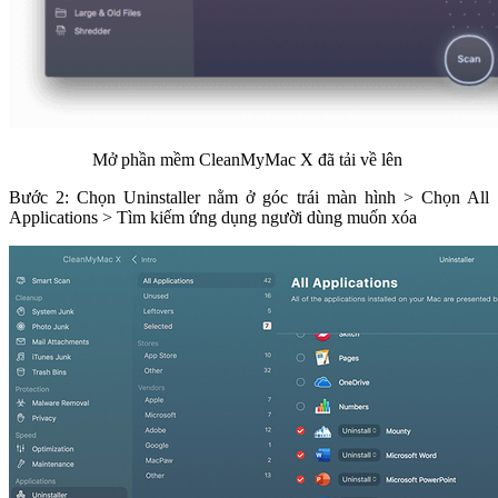
Mở phần mềm CleanMyMac X đã tải về lên
Bước 2: Chọn Uninstaller nằm ở góc trái màn hình > Chọn All
Applications > Tìm kiếm ứng dụng người dùng muốn xóa