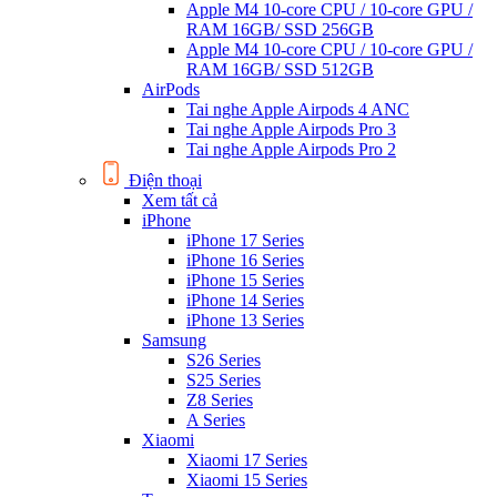
Apple M4 10-core CPU / 10-core GPU /
RAM 16GB/ SSD 256GB
Apple M4 10-core CPU / 10-core GPU /
RAM 16GB/ SSD 512GB
AirPods
Tai nghe Apple Airpods 4 ANC
Tai nghe Apple Airpods Pro 3
Tai nghe Apple Airpods Pro 2
Điện thoại
Xem tất cả
iPhone
iPhone 17 Series
iPhone 16 Series
iPhone 15 Series
iPhone 14 Series
iPhone 13 Series
Samsung
S26 Series
S25 Series
Z8 Series
A Series
Xiaomi
Xiaomi 17 Series
Xiaomi 15 Series