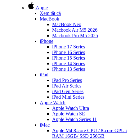
Apple
Xem tất cả
MacBook
MacBook Neo
Macbook Air M5 2026
Macbook Pro M5 2025
iPhone
iPhone 17 Series
iPhone 16 Series
iPhone 15 Series
iPhone 14 Series
iPhone 13 Series
iPad
iPad Pro Series
iPad Air Series
iPad Gen Series
iPad Mini Series
Apple Watch
Apple Watch Ultra
Apple Watch SE
Apple Watch Series 11
iMac
Apple M4 8-core CPU / 8-core GPU /
RAM 16GB/ SSD 256GB