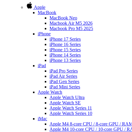
Apple
MacBook
MacBook Neo
Macbook Air M5 2026
Macbook Pro M5 2025
iPhone
iPhone 17 Series
iPhone 16 Series
iPhone 15 Series
iPhone 14 Series
iPhone 13 Series
iPad
iPad Pro Series
iPad Air Series
iPad Gen Series
iPad Mini Series
Apple Watch
Apple Watch Ultra
Apple Watch SE
Apple Watch Series 11
Apple Watch Series 10
iMac
Apple M4 8-core CPU / 8-core GPU / R
Apple M4 10-core CPU / 10-core GPU /