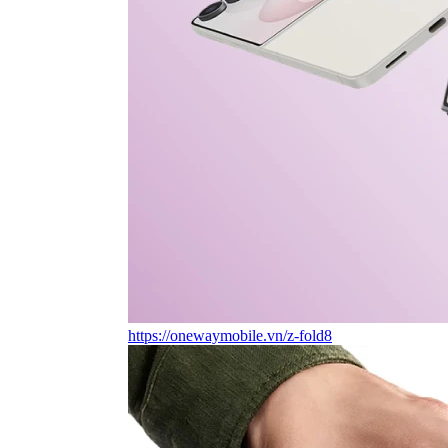
https://onewaymobile.vn/z-fold8