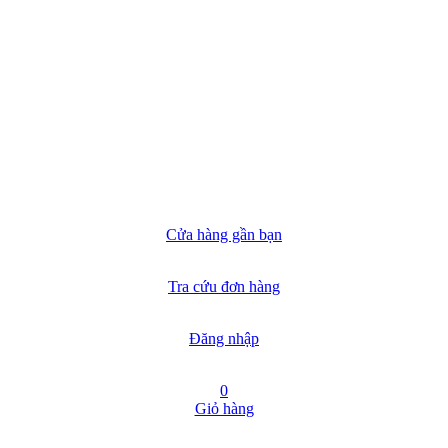
Cửa hàng gần bạn
Tra cứu đơn hàng
Đăng nhập
0
Giỏ hàng