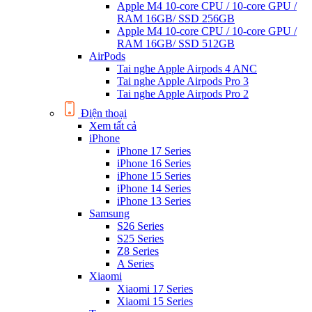
Apple M4 10-core CPU / 10-core GPU /
RAM 16GB/ SSD 256GB
Apple M4 10-core CPU / 10-core GPU /
RAM 16GB/ SSD 512GB
AirPods
Tai nghe Apple Airpods 4 ANC
Tai nghe Apple Airpods Pro 3
Tai nghe Apple Airpods Pro 2
Điện thoại
Xem tất cả
iPhone
iPhone 17 Series
iPhone 16 Series
iPhone 15 Series
iPhone 14 Series
iPhone 13 Series
Samsung
S26 Series
S25 Series
Z8 Series
A Series
Xiaomi
Xiaomi 17 Series
Xiaomi 15 Series