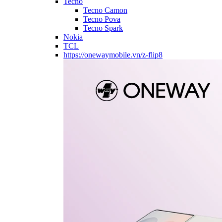
Tecno
Tecno Camon
Tecno Pova
Tecno Spark
Nokia
TCL
https://onewaymobile.vn/z-flip8