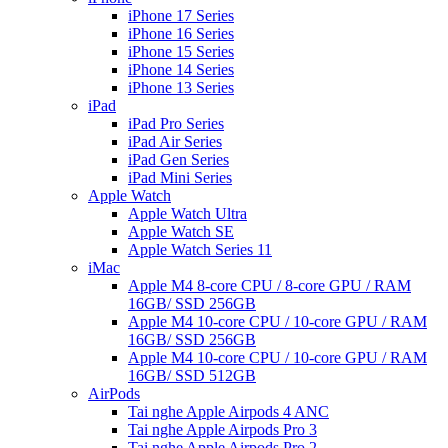
iPhone 17 Series
iPhone 16 Series
iPhone 15 Series
iPhone 14 Series
iPhone 13 Series
iPad
iPad Pro Series
iPad Air Series
iPad Gen Series
iPad Mini Series
Apple Watch
Apple Watch Ultra
Apple Watch SE
Apple Watch Series 11
iMac
Apple M4 8-core CPU / 8-core GPU / RAM
16GB/ SSD 256GB
Apple M4 10-core CPU / 10-core GPU / RAM
16GB/ SSD 256GB
Apple M4 10-core CPU / 10-core GPU / RAM
16GB/ SSD 512GB
AirPods
Tai nghe Apple Airpods 4 ANC
Tai nghe Apple Airpods Pro 3
Tai nghe Apple Airpods Pro 2