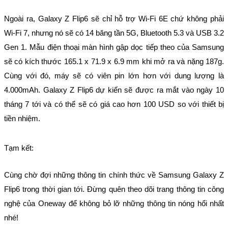
Ngoài ra, Galaxy Z Flip6 sẽ chỉ hỗ trợ Wi-Fi 6E chứ không phải 
Wi-Fi 7, nhưng nó sẽ có 14 băng tần 5G, Bluetooth 5.3 và USB 3.2 
Gen 1. Mẫu điện thoại màn hình gập dọc tiếp theo của Samsung 
sẽ có kích thước 165.1 x 71.9 x 6.9 mm khi mở ra và nặng 187g. 
Cùng với đó, máy sẽ có viên pin lớn hơn với dung lượng là 
4.000mAh. Galaxy Z Flip6 dự kiến ​​​​sẽ được ra mắt vào ngày 10 
tháng 7 tới và có thể sẽ có giá cao hơn 100 USD so với thiết bị 
tiền nhiệm.
Tạm kết:
Cùng chờ đợi những thông tin chính thức về Samsung Galaxy Z 
Flip6 trong thời gian tới. Đừng quên theo dõi trang thông tin công 
nghệ của Oneway để không bỏ lỡ những thông tin nóng hổi nhất 
nhé!