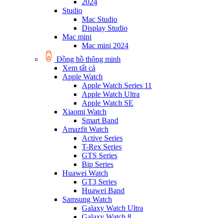
2024
Studio
Mac Studio
Display Studio
Mac mini
Mac mini 2024
Đồng hồ thông minh
Xem tất cả
Apple Watch
Apple Watch Series 11
Apple Watch Ultra
Apple Watch SE
Xiaomi Watch
Smart Band
Amazfit Watch
Active Series
T-Rex Series
GTS Series
Bip Series
Huawei Watch
GT3 Series
Huawei Band
Samsung Watch
Galaxy Watch Ultra
Galaxy Watch 8