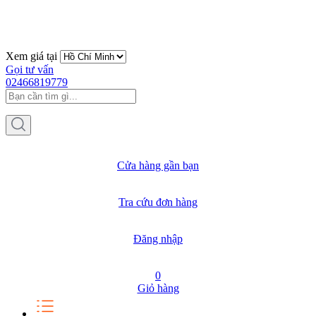
Xem giá tại
Gọi tư vấn
02466819779
Cửa hàng gần bạn
Tra cứu đơn hàng
Đăng nhập
0
Giỏ hàng