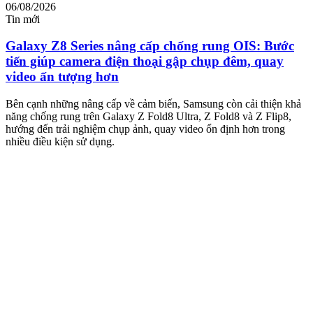
06/08/2026
0
Tin mới
T
Galaxy Z8 Series nâng cấp chống rung OIS: Bước
tiến giúp camera điện thoại gập chụp đêm, quay
video ấn tượng hơn
M
m
Bên cạnh những nâng cấp về cảm biến, Samsung còn cải thiện khả
n
năng chống rung trên Galaxy Z Fold8 Ultra, Z Fold8 và Z Flip8,
hướng đến trải nghiệm chụp ảnh, quay video ổn định hơn trong
nhiều điều kiện sử dụng.