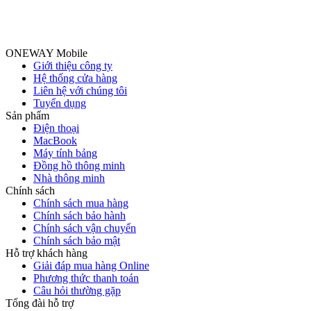
ONEWAY Mobile
Giới thiệu công ty
Hệ thống cửa hàng
Liên hệ với chúng tôi
Tuyển dụng
Sản phẩm
Điện thoại
MacBook
Máy tính bảng
Đồng hồ thông minh
Nhà thông minh
Chính sách
Chính sách mua hàng
Chính sách bảo hành
Chính sách vận chuyển
Chính sách bảo mật
Hỗ trợ khách hàng
Giải đáp mua hàng Online
Phương thức thanh toán
Câu hỏi thường gặp
Tổng đài hỗ trợ