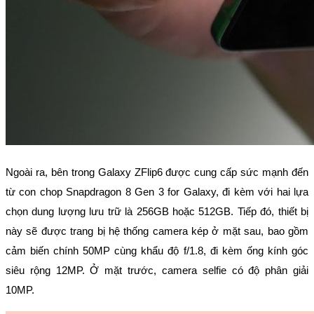
Ngoài ra, bên trong Galaxy ZFlip6 được cung cấp sức mạnh đến 
từ con chop Snapdragon 8 Gen 3 for Galaxy, đi kèm với hai lựa 
chọn dung lượng lưu trữ là 256GB hoặc 512GB. Tiếp đó, thiết bị 
này sẽ được trang bị hệ thống camera kép ở mặt sau, bao gồm 
cảm biến chính 50MP cùng khẩu độ f/1.8, đi kèm ống kính góc 
siêu rộng 12MP. Ở mặt trước, camera selfie có độ phân giải 
10MP.