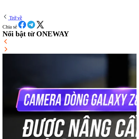
Trở về
Chia sẻ
Nổi bật từ ONEWAY