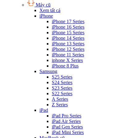
Máy cũ
Xem tất cả
iPhone
iPhone 17 Series
iPhone 16 Series
iPhone 15 Series
iPhone 14 Series
iPhone 13 Series
iPhone 12 Series
iPhone 11 Series
iphone X Series
iPhone 8 Plus
Samsung
S25 Series
S24 Series
S23 Series
S22 Series
A Series
Z Series
iPad
iPad Pro Series
iPad Air Series
iPad Gen Series
iPad Mini Series
MacBook cũ