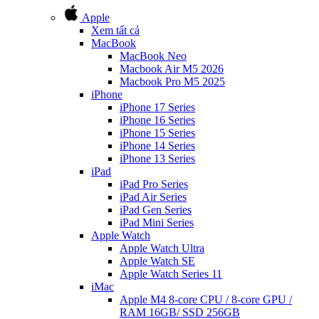
Apple
Xem tất cả
MacBook
MacBook Neo
Macbook Air M5 2026
Macbook Pro M5 2025
iPhone
iPhone 17 Series
iPhone 16 Series
iPhone 15 Series
iPhone 14 Series
iPhone 13 Series
iPad
iPad Pro Series
iPad Air Series
iPad Gen Series
iPad Mini Series
Apple Watch
Apple Watch Ultra
Apple Watch SE
Apple Watch Series 11
iMac
Apple M4 8-core CPU / 8-core GPU /
RAM 16GB/ SSD 256GB