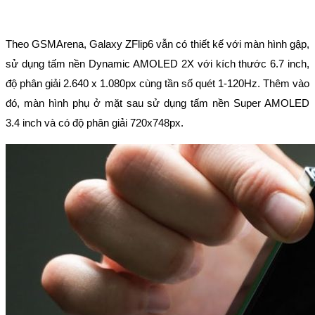
Theo GSMArena, Galaxy ZFlip6 vẫn có thiết kế với màn hình gập, 
sử dụng tấm nền Dynamic AMOLED 2X với kích thước 6.7 inch, 
độ phân giải 2.640 x 1.080px cùng tần số quét 1-120Hz. Thêm vào 
đó, màn hình phụ ở mặt sau sử dụng tấm nền Super AMOLED 
3.4 inch và có độ phân giải 720x748px.