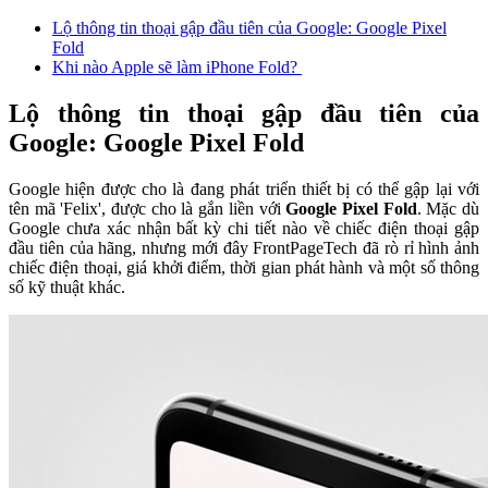
Lộ thông tin thoại gập đầu tiên của Google: Google Pixel
Fold
Khi nào Apple sẽ làm iPhone Fold?
Lộ thông tin thoại gập đầu tiên của
Google: Google Pixel Fold
Google hiện được cho là đang phát triển thiết bị có thể gập lại với
tên mã 'Felix', được cho là gắn liền với
Google Pixel Fold
. Mặc dù
Google chưa xác nhận bất kỳ chi tiết nào về chiếc điện thoại gập
đầu tiên của hãng, nhưng mới đây FrontPageTech đã rò rỉ hình ảnh
chiếc điện thoại, giá khởi điểm, thời gian phát hành và một số thông
số kỹ thuật khác.