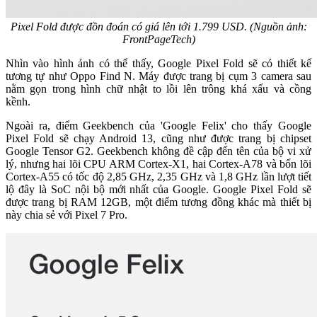
Pixel Fold được đồn đoán có giá lên tới 1.799 USD. (Nguồn ảnh:
FrontPageTech)
Nhìn vào hình ảnh có thể thấy, Google Pixel Fold sẽ có thiết kế
tương tự như Oppo Find N. Máy được trang bị cụm 3 camera sau
nằm gọn trong hình chữ nhật to lồi lên trông khá xấu và cồng
kềnh.
Ngoài ra, điểm Geekbench của 'Google Felix' cho thấy Google
Pixel Fold sẽ chạy Android 13, cũng như được trang bị chipset
Google Tensor G2. Geekbench không đề cập đến tên của bộ vi xử
lý, nhưng hai lõi CPU ARM Cortex-X1, hai Cortex-A78 và bốn lõi
Cortex-A55 có tốc độ 2,85 GHz, 2,35 GHz và 1,8 GHz lần lượt tiết
lộ đây là SoC nội bộ mới nhất của Google. Google Pixel Fold sẽ
được trang bị RAM 12GB, một điểm tương đồng khác mà thiết bị
này chia sẻ với Pixel 7 Pro.