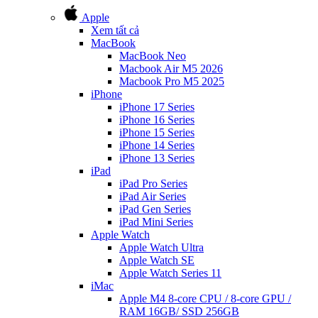
Apple
Xem tất cả
MacBook
MacBook Neo
Macbook Air M5 2026
Macbook Pro M5 2025
iPhone
iPhone 17 Series
iPhone 16 Series
iPhone 15 Series
iPhone 14 Series
iPhone 13 Series
iPad
iPad Pro Series
iPad Air Series
iPad Gen Series
iPad Mini Series
Apple Watch
Apple Watch Ultra
Apple Watch SE
Apple Watch Series 11
iMac
Apple M4 8-core CPU / 8-core GPU /
RAM 16GB/ SSD 256GB