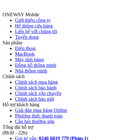
ONEWAY Mobile
Giới thiệu công ty
Hệ thống cửa hàng
Liên hệ với chúng tôi
Tuyển dụng
Sản phẩm
Điện thoại
MacBook
Máy tính bảng
Đồng hồ thông minh
Nhà thông minh
Chính sách
Chính sách mua hàng
Chính sách bảo hành
Chính sách vận chuyển
Chính sách bảo mật
Hỗ trợ khách hàng
Giải đáp mua hàng Online
Phương thức thanh toán
Câu hỏi thường gặp
Tổng đài hỗ trợ
(8h30 - 22h)
Gọi tư vấn:
0246 6819 779 (Phím 1)