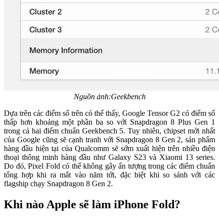
Nguồn ảnh:Geekbench
Dựa trên các điểm số trên có thể thấy, Google Tensor G2 có điểm số
thấp hơn khoảng một phần ba so với Snapdragon 8 Plus Gen 1
trong cả hai điểm chuẩn Geekbench 5. Tuy nhiên, chipset mới nhất
của Google cũng sẽ cạnh tranh với Snapdragon 8 Gen 2, sản phẩm
hàng đầu hiện tại của Qualcomm sẽ sớm xuất hiện trên nhiều điện
thoại thông minh hàng đầu như Galaxy S23 và Xiaomi 13 series.
Do đó, Pixel Fold có thể không gây ấn tượng trong các điểm chuẩn
tổng hợp khi ra mắt vào năm tới, đặc biệt khi so sánh với các
flagship chạy Snapdragon 8 Gen 2.
Khi nào Apple sẽ làm iPhone Fold?