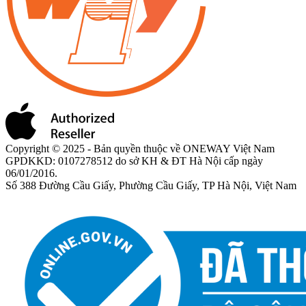
Copyright © 2025 - Bản quyền thuộc về ONEWAY Việt Nam
GPDKKD: 0107278512 do sở KH & ĐT Hà Nội cấp ngày
06/01/2016.
Số 388 Đường Cầu Giấy, Phường Cầu Giấy, TP Hà Nội, Việt Nam