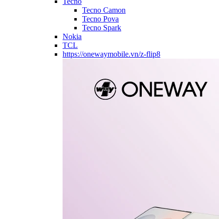
Tecno
Tecno Camon
Tecno Pova
Tecno Spark
Nokia
TCL
https://onewaymobile.vn/z-flip8