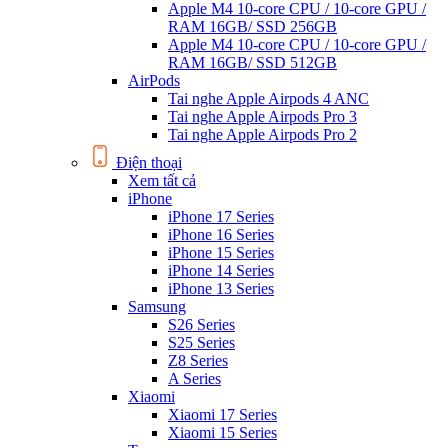
Apple M4 10-core CPU / 10-core GPU /
RAM 16GB/ SSD 256GB
Apple M4 10-core CPU / 10-core GPU /
RAM 16GB/ SSD 512GB
AirPods
Tai nghe Apple Airpods 4 ANC
Tai nghe Apple Airpods Pro 3
Tai nghe Apple Airpods Pro 2
Điện thoại
Xem tất cả
iPhone
iPhone 17 Series
iPhone 16 Series
iPhone 15 Series
iPhone 14 Series
iPhone 13 Series
Samsung
S26 Series
S25 Series
Z8 Series
A Series
Xiaomi
Xiaomi 17 Series
Xiaomi 15 Series