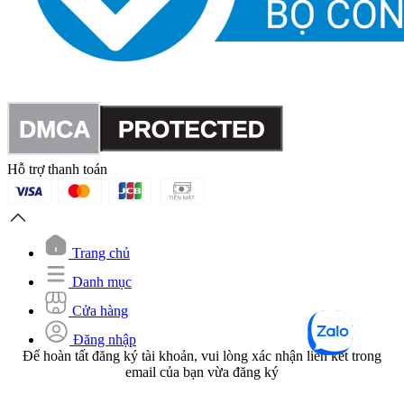
Hỗ trợ thanh toán
Trang chủ
Danh mục
Cửa hàng
Đăng nhập
Để hoàn tất đăng ký tài khoản, vui lòng xác nhận liên kết trong
email của bạn vừa đăng ký