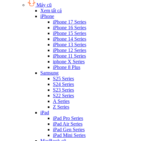
Máy cũ
Xem tất cả
iPhone
iPhone 17 Series
iPhone 16 Series
iPhone 15 Series
iPhone 14 Series
iPhone 13 Series
iPhone 12 Series
iPhone 11 Series
iphone X Series
iPhone 8 Plus
Samsung
S25 Series
S24 Series
S23 Series
S22 Series
A Series
Z Series
iPad
iPad Pro Series
iPad Air Series
iPad Gen Series
iPad Mini Series
MacBook cũ