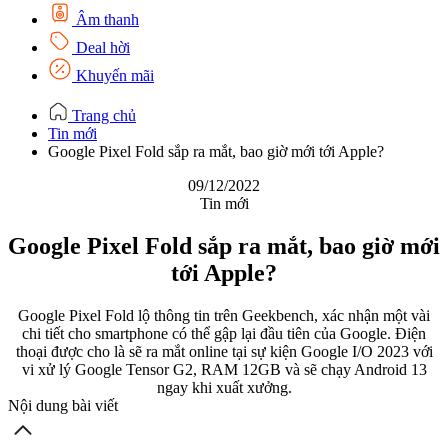
Âm thanh
Deal hời
Khuyến mãi
Trang chủ
Tin mới
Google Pixel Fold sắp ra mắt, bao giờ mới tới Apple?
09/12/2022
Tin mới
Google Pixel Fold sắp ra mắt, bao giờ mới
tới Apple?
Google Pixel Fold lộ thông tin trên Geekbench, xác nhận một vài
chi tiết cho smartphone có thể gập lại đầu tiên của Google. Điện
thoại được cho là sẽ ra mắt online tại sự kiện Google I/O 2023 với
vi xử lý Google Tensor G2, RAM 12GB và sẽ chạy Android 13
ngay khi xuất xưởng.
Nội dung bài viết