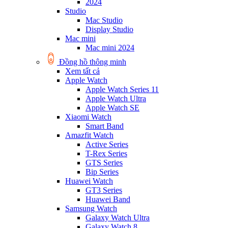
2024
Studio
Mac Studio
Display Studio
Mac mini
Mac mini 2024
Đồng hồ thông minh
Xem tất cả
Apple Watch
Apple Watch Series 11
Apple Watch Ultra
Apple Watch SE
Xiaomi Watch
Smart Band
Amazfit Watch
Active Series
T-Rex Series
GTS Series
Bip Series
Huawei Watch
GT3 Series
Huawei Band
Samsung Watch
Galaxy Watch Ultra
Galaxy Watch 8