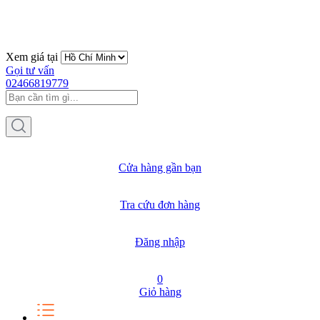
Xem giá tại
Gọi tư vấn
02466819779
Cửa hàng gần bạn
Tra cứu đơn hàng
Đăng nhập
0
Giỏ hàng