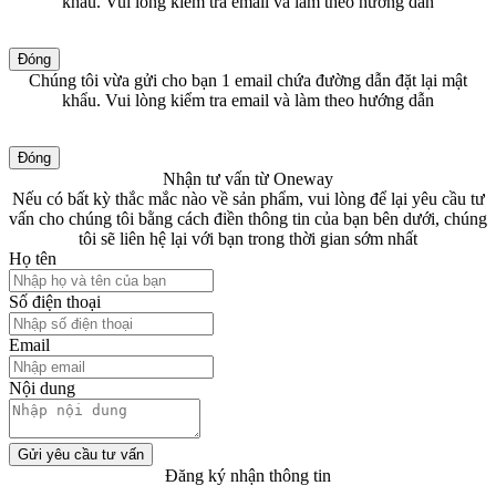
khẩu. Vui lòng kiểm tra email và làm theo hướng dẫn
Đóng
Chúng tôi vừa gửi cho bạn 1 email chứa đường dẫn đặt lại mật
khẩu. Vui lòng kiểm tra email và làm theo hướng dẫn
Đóng
Nhận tư vấn từ Oneway
Nếu có bất kỳ thắc mắc nào về sản phẩm, vui lòng để lại yêu cầu tư
vấn cho chúng tôi bằng cách điền thông tin của bạn bên dưới, chúng
tôi sẽ liên hệ lại với bạn trong thời gian sớm nhất
Họ tên
Số điện thoại
Email
Nội dung
Gửi yêu cầu tư vấn
Đăng ký nhận thông tin