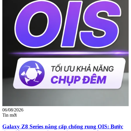
06/08/2026
0
Tin mới
T
Galaxy Z8 Series nâng cấp chống rung OIS: Bước