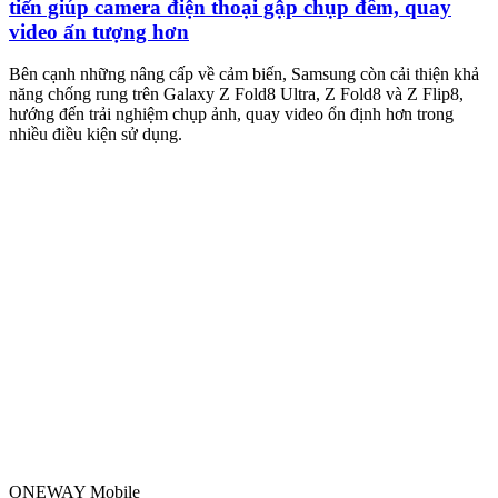
tiến giúp camera điện thoại gập chụp đêm, quay
video ấn tượng hơn
M
m
Bên cạnh những nâng cấp về cảm biến, Samsung còn cải thiện khả
n
năng chống rung trên Galaxy Z Fold8 Ultra, Z Fold8 và Z Flip8,
hướng đến trải nghiệm chụp ảnh, quay video ổn định hơn trong
nhiều điều kiện sử dụng.
ONEWAY Mobile