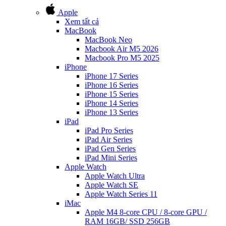
Apple
Xem tất cả
MacBook
MacBook Neo
Macbook Air M5 2026
Macbook Pro M5 2025
iPhone
iPhone 17 Series
iPhone 16 Series
iPhone 15 Series
iPhone 14 Series
iPhone 13 Series
iPad
iPad Pro Series
iPad Air Series
iPad Gen Series
iPad Mini Series
Apple Watch
Apple Watch Ultra
Apple Watch SE
Apple Watch Series 11
iMac
Apple M4 8-core CPU / 8-core GPU /
RAM 16GB/ SSD 256GB