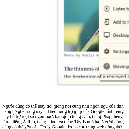
Người dùng có thể thay đổi giọng nói cũng như ngôn ngữ của tính
năng “Nghe trang này”. Theo trang trợ giúp của Google, tính năng
này hỗ trợ một số ngôn ngữ, bao gồm tiếng Anh, tiếng Pháp, tiếng
Đức, tiếng Ả Rập, tiếng Hindi và tiếng Tây Ban Nha. Người dùng
cũng có thể yêu cầu Trợ lý Google đọc to các trang web đồng thời