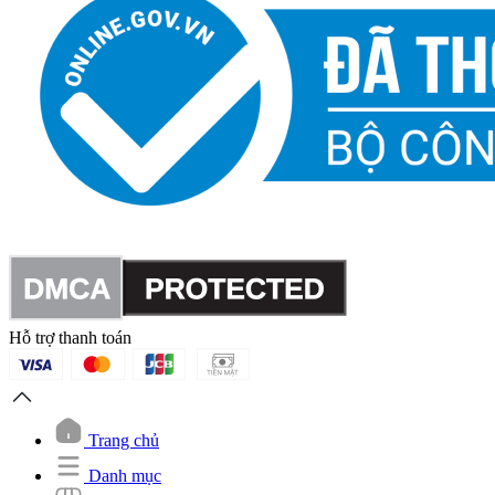
Hỗ trợ thanh toán
Trang chủ
Danh mục