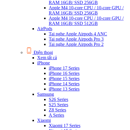
RAM 16GB/ SSD 256GB
Apple M4 10-core CPU / 10-core GPU /
RAM 16GB/ SSD 256GB
Apple M4 10-core CPU / 10-core GPU /
RAM 16GB/ SSD 512GB
AirPods
Tai nghe Apple Airpods 4 ANC
Tai nghe Apple Airpods Pro 3
Tai nghe Apple Airpods Pro 2
Điện thoại
Xem tất cả
iPhone
iPhone 17 Series
iPhone 16 Series
iPhone 15 Series
iPhone 14 Series
iPhone 13 Series
Samsung
S26 Series
S25 Series
Z8 Series
A Series
Xiaomi
Xiaomi 17 Series