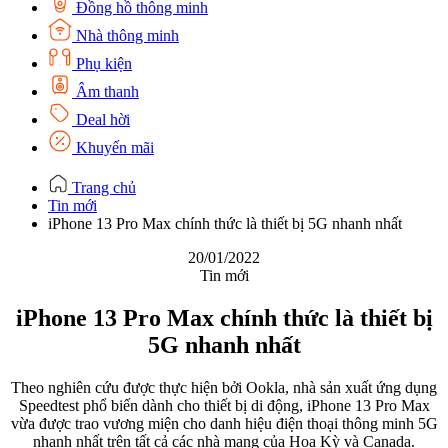
Đồng hồ thông minh
Nhà thông minh
Phụ kiện
Âm thanh
Deal hời
Khuyến mãi
Trang chủ
Tin mới
iPhone 13 Pro Max chính thức là thiết bị 5G nhanh nhất
20/01/2022
Tin mới
iPhone 13 Pro Max chính thức là thiết bị
5G nhanh nhất
Theo nghiên cứu được thực hiện bởi Ookla, nhà sản xuất ứng dụng
Speedtest phổ biến dành cho thiết bị di động, iPhone 13 Pro Max
vừa được trao vương miện cho danh hiệu điện thoại thông minh 5G
nhanh nhất trên tất cả các nhà mạng của Hoa Kỳ và Canada.