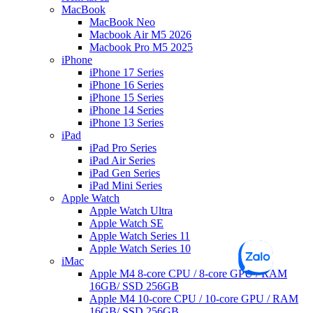
MacBook
MacBook Neo
Macbook Air M5 2026
Macbook Pro M5 2025
iPhone
iPhone 17 Series
iPhone 16 Series
iPhone 15 Series
iPhone 14 Series
iPhone 13 Series
iPad
iPad Pro Series
iPad Air Series
iPad Gen Series
iPad Mini Series
Apple Watch
Apple Watch Ultra
Apple Watch SE
Apple Watch Series 11
Apple Watch Series 10
iMac
Apple M4 8-core CPU / 8-core GPU / RAM
16GB/ SSD 256GB
Apple M4 10-core CPU / 10-core GPU / RAM
16GB/ SSD 256GB