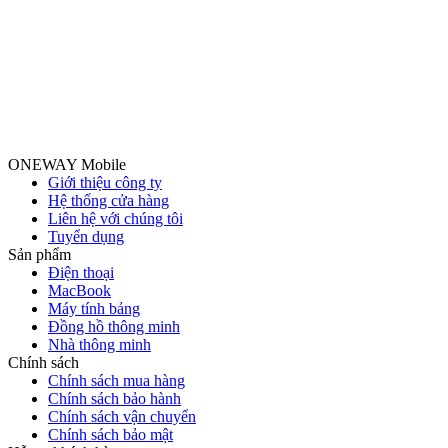
ONEWAY Mobile
Giới thiệu công ty
Hệ thống cửa hàng
Liên hệ với chúng tôi
Tuyển dụng
Sản phẩm
Điện thoại
MacBook
Máy tính bảng
Đồng hồ thông minh
Nhà thông minh
Chính sách
Chính sách mua hàng
Chính sách bảo hành
Chính sách vận chuyển
Chính sách bảo mật