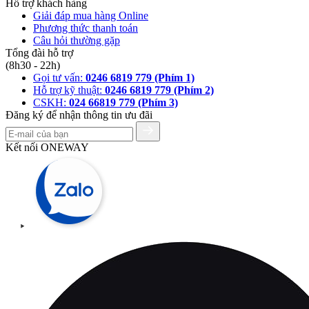
Hỗ trợ khách hàng
Giải đáp mua hàng Online
Phương thức thanh toán
Câu hỏi thường gặp
Tổng đài hỗ trợ
(8h30 - 22h)
Gọi tư vấn:
0246 6819 779 (Phím 1)
Hỗ trợ kỹ thuật:
0246 6819 779 (Phím 2)
CSKH:
024 66819 779 (Phím 3)
Đăng ký để nhận thông tin ưu đãi
Kết nối ONEWAY