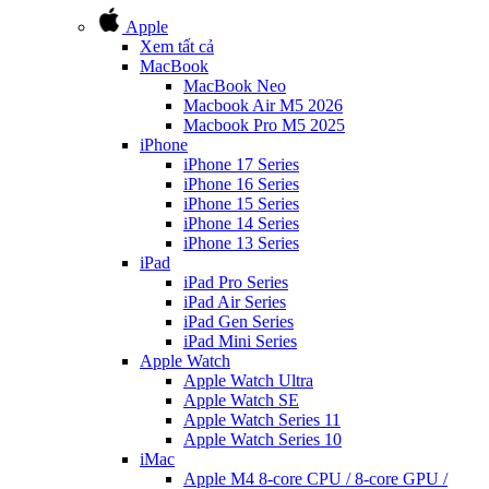
Apple
Xem tất cả
MacBook
MacBook Neo
Macbook Air M5 2026
Macbook Pro M5 2025
iPhone
iPhone 17 Series
iPhone 16 Series
iPhone 15 Series
iPhone 14 Series
iPhone 13 Series
iPad
iPad Pro Series
iPad Air Series
iPad Gen Series
iPad Mini Series
Apple Watch
Apple Watch Ultra
Apple Watch SE
Apple Watch Series 11
Apple Watch Series 10
iMac
Apple M4 8-core CPU / 8-core GPU /