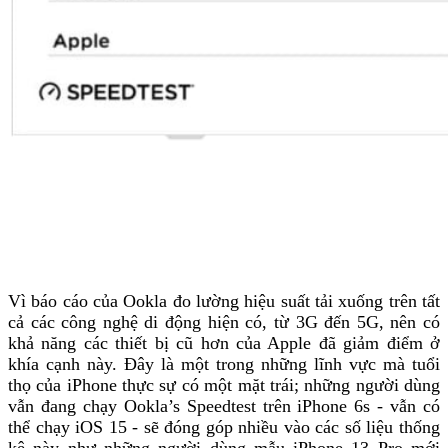
Vì báo cáo của Ookla đo lường hiệu suất tải xuống trên tất
cả các công nghệ di động hiện có, từ 3G đến 5G, nên có
khả năng các thiết bị cũ hơn của Apple đã giảm điểm ở
khía cạnh này. Đây là một trong những lĩnh vực mà tuổi
thọ của iPhone thực sự có một mặt trái; những người dùng
vẫn đang chạy Ookla’s Speedtest trên iPhone 6s - vẫn có
thể chạy iOS 15 - sẽ đóng góp nhiều vào các số liệu thống
kê này như những người dùng mẫu iPhone 13 Pro mới