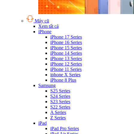
Máy cũ
Xem tất cả
iPhone
iPhone 17 Series
iPhone 16 Series
iPhone 15 Series
iPhone 14 Series
iPhone 13 Series
iPhone 12 Series
iPhone 11 Series
iphone X Series
iPhone 8 Plus
Samsung
S25 Series
S24 Series
S23 Series
S22 Series
A Series
Z Series
iPad
iPad Pro Series
iPad Air Series