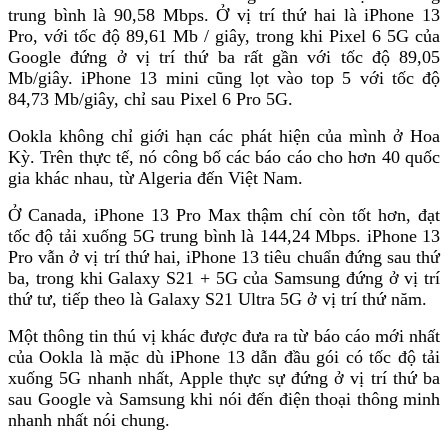
trung bình là 90,58 Mbps. Ở vị trí thứ hai là iPhone 13
Pro, với tốc độ 89,61 Mb / giây, trong khi Pixel 6 5G của
Google đứng ở vị trí thứ ba rất gần với tốc độ 89,05
Mb/giây. iPhone 13 mini cũng lọt vào top 5 với tốc độ
84,73 Mb/giây, chỉ sau Pixel 6 Pro 5G.
Ookla không chỉ giới hạn các phát hiện của mình ở Hoa
Kỳ. Trên thực tế, nó công bố các báo cáo cho hơn 40 quốc
gia khác nhau, từ Algeria đến Việt Nam.
Ở Canada, iPhone 13 Pro Max thậm chí còn tốt hơn, đạt
tốc độ tải xuống 5G trung bình là 144,24 Mbps. iPhone 13
Pro vẫn ở vị trí thứ hai, iPhone 13 tiêu chuẩn đứng sau thứ
ba, trong khi Galaxy S21 + 5G của Samsung đứng ở vị trí
thứ tư, tiếp theo là Galaxy S21 Ultra 5G ở vị trí thứ năm.
Một thông tin thú vị khác được đưa ra từ báo cáo mới nhất
của Ookla là mặc dù iPhone 13 dẫn đầu gói có tốc độ tải
xuống 5G nhanh nhất, Apple thực sự đứng ở vị trí thứ ba
sau Google và Samsung khi nói đến điện thoại thông minh
nhanh nhất nói chung.