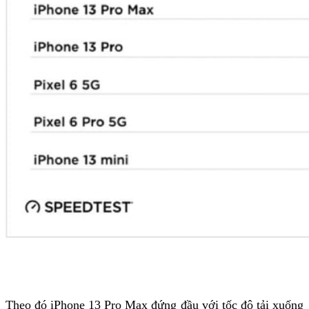
Theo đó iPhone 13 Pro Max đứng đầu với tốc độ tải xuống