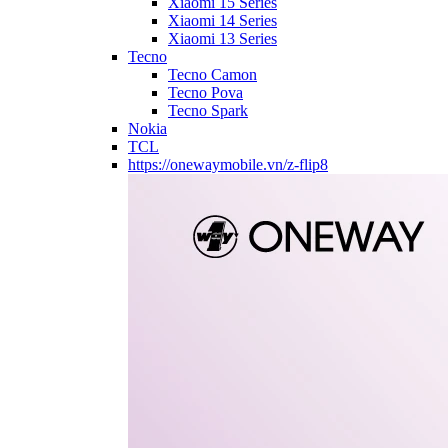
Xiaomi 15 Series
Xiaomi 14 Series
Xiaomi 13 Series
Tecno
Tecno Camon
Tecno Pova
Tecno Spark
Nokia
TCL
https://onewaymobile.vn/z-flip8