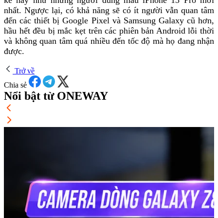
nhất. Ngược lại, có khả năng sẽ có ít người vẫn quan tâm
đến các thiết bị Google Pixel và Samsung Galaxy cũ hơn,
hầu hết đều bị mắc kẹt trên các phiên bản Android lỗi thời
và không quan tâm quá nhiều đến tốc độ mà họ đang nhận
được.
Trở về
Chia sẻ
Nổi bật từ ONEWAY