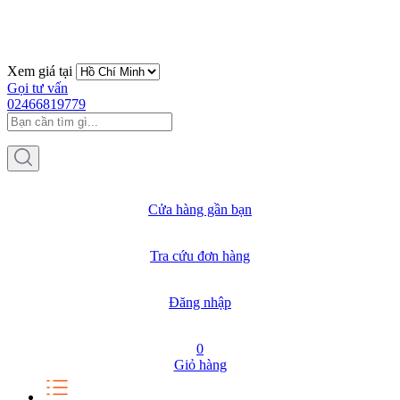
Xem giá tại
Gọi tư vấn
02466819779
Cửa hàng gần bạn
Tra cứu đơn hàng
Đăng nhập
0
Giỏ hàng