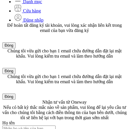
Danh mục
Cửa hàng
Đăng nhập
Để hoàn tất đăng ký tài khoản, vui lòng xác nhận liên kết trong
email của bạn vừa đăng ký
Đóng
Chúng tôi vừa gửi cho bạn 1 email chứa đường dẫn đặt lại mật
khẩu. Vui lòng kiểm tra email và làm theo hướng dẫn
Đóng
Chúng tôi vừa gửi cho bạn 1 email chứa đường dẫn đặt lại mật
khẩu. Vui lòng kiểm tra email và làm theo hướng dẫn
Đóng
Nhận tư vấn từ Oneway
Nếu có bất kỳ thắc mắc nào về sản phẩm, vui lòng để lại yêu cầu tư
vấn cho chúng tôi bằng cách điền thông tin của bạn bên dưới, chúng
tôi sẽ liên hệ lại với bạn trong thời gian sớm nhất
Họ tên