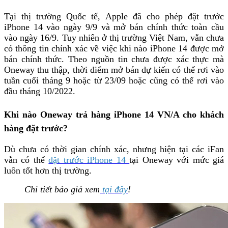
Tại thị trường Quốc tế, Apple đã cho phép đặt trước
iPhone 14 vào ngày 9/9 và mở bán chính thức toàn cầu
vào ngày 16/9. Tuy nhiên ở thị trường Việt Nam, vẫn chưa
có thông tin chính xác về việc khi nào iPhone 14 được mở
bán chính thức.
Theo nguồn tin chưa được xác thực mà
Oneway thu thập, thời điểm mở bán dự kiến có thể rơi vào
tuần cuối tháng 9 hoặc từ 23/09 hoặc cũng có thể rơi vào
đầu tháng 10/2022.
Khi nào Oneway trả hàng iPhone 14 VN/A cho khách
hàng đặt trước?
Dù chưa có thời gian chính xác, nhưng hiện tại các iFan
vẫn có thể
đặt trước iPhone 14
tại Oneway với mức giá
luôn tốt hơn thị trường.
Chi tiết báo giá xem
tại đây
!