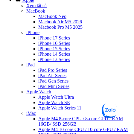
Apple
Xem tất cả
MacBook
MacBook Neo
Macbook Air M5 2026
Macbook Pro M5 2025
iPhone
iPhone 17 Series
iPhone 16 Series
iPhone 15 Series
iPhone 14 Series
iPhone 13 Series
iPad
iPad Pro Series
iPad Air Series
iPad Gen Series
iPad Mini Series
Apple Watch
Apple Watch Ultra
Apple Watch SE
Apple Watch Series 11
iMac
Apple M4 8-core CPU / 8-core GPU / RAM
16GB/ SSD 256GB
Apple M4 10-core CPU / 10-core GPU / RAM