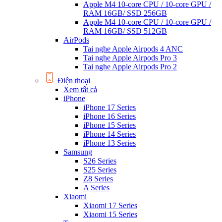
Apple M4 10-core CPU / 10-core GPU /
RAM 16GB/ SSD 256GB
Apple M4 10-core CPU / 10-core GPU /
RAM 16GB/ SSD 512GB
AirPods
Tai nghe Apple Airpods 4 ANC
Tai nghe Apple Airpods Pro 3
Tai nghe Apple Airpods Pro 2
Điện thoại
Xem tất cả
iPhone
iPhone 17 Series
iPhone 16 Series
iPhone 15 Series
iPhone 14 Series
iPhone 13 Series
Samsung
S26 Series
S25 Series
Z8 Series
A Series
Xiaomi
Xiaomi 17 Series
Xiaomi 15 Series