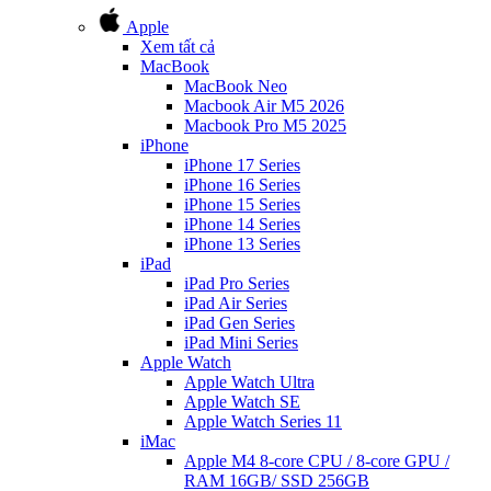
Apple
Xem tất cả
MacBook
MacBook Neo
Macbook Air M5 2026
Macbook Pro M5 2025
iPhone
iPhone 17 Series
iPhone 16 Series
iPhone 15 Series
iPhone 14 Series
iPhone 13 Series
iPad
iPad Pro Series
iPad Air Series
iPad Gen Series
iPad Mini Series
Apple Watch
Apple Watch Ultra
Apple Watch SE
Apple Watch Series 11
iMac
Apple M4 8-core CPU / 8-core GPU /
RAM 16GB/ SSD 256GB