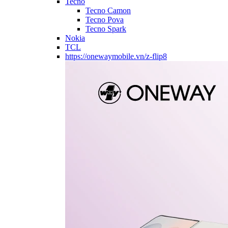
Tecno
Tecno Camon
Tecno Pova
Tecno Spark
Nokia
TCL
https://onewaymobile.vn/z-flip8