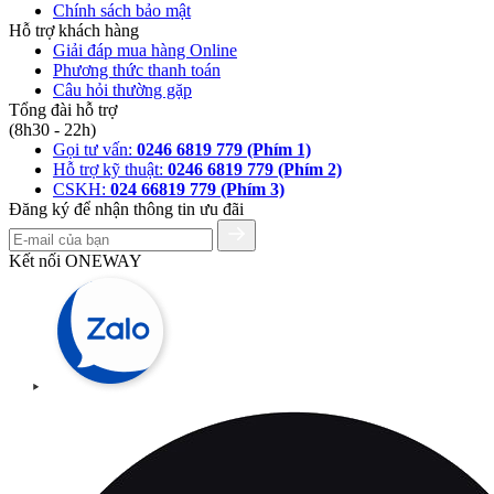
Chính sách bảo mật
Hỗ trợ khách hàng
Giải đáp mua hàng Online
Phương thức thanh toán
Câu hỏi thường gặp
Tổng đài hỗ trợ
(8h30 - 22h)
Gọi tư vấn:
0246 6819 779 (Phím 1)
Hỗ trợ kỹ thuật:
0246 6819 779 (Phím 2)
CSKH:
024 66819 779 (Phím 3)
Đăng ký để nhận thông tin ưu đãi
Kết nối ONEWAY