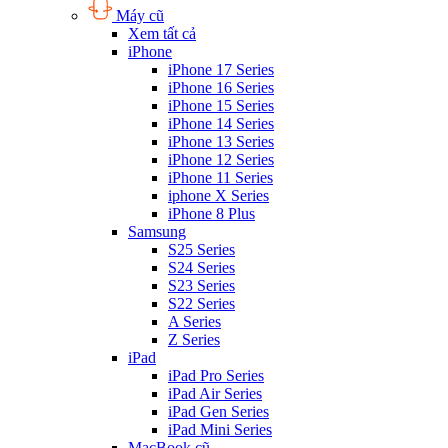
Máy cũ
Xem tất cả
iPhone
iPhone 17 Series
iPhone 16 Series
iPhone 15 Series
iPhone 14 Series
iPhone 13 Series
iPhone 12 Series
iPhone 11 Series
iphone X Series
iPhone 8 Plus
Samsung
S25 Series
S24 Series
S23 Series
S22 Series
A Series
Z Series
iPad
iPad Pro Series
iPad Air Series
iPad Gen Series
iPad Mini Series
MacBook cũ