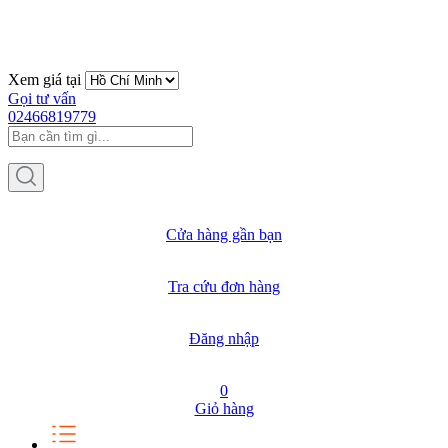
Xem giá tại
Gọi tư vấn
02466819779
Cửa hàng gần bạn
Tra cứu đơn hàng
Đăng nhập
0
Giỏ hàng