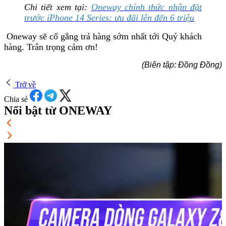
Chi tiết xem tại:
Oneway chính thức nhận đặt
trước iPhone 14 Series: ưu đãi lên đến 6 triệu
Oneway sẽ cố gắng trả hàng sớm nhất tới Quý khách
hàng. Trân trọng cảm ơn!
(Biên tập: Đồng Đồng)
Trở về
Chia sẻ
Nổi bật từ ONEWAY