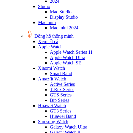
2024
Studio
Mac Studio
Display Studio
Mac mini
Mac mini 2024
Đồng hồ thông minh
Xem tất cả
Apple Watch
Apple Watch Series 11
Apple Watch Ultra
Apple Watch SE
Xiaomi Watch
Smart Band
Amazfit Watch
Active Series
T-Rex Series
GTS Series
Bip Series
Huawei Watch
GT3 Series
Huawei Band
Samsung Watch
Galaxy Watch Ultra
Galaxy Watch 8