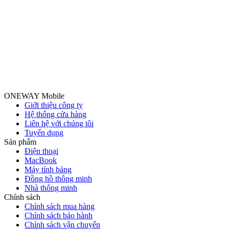
ONEWAY Mobile
Giới thiệu công ty
Hệ thống cửa hàng
Liên hệ với chúng tôi
Tuyển dụng
Sản phẩm
Điện thoại
MacBook
Máy tính bảng
Đồng hồ thông minh
Nhà thông minh
Chính sách
Chính sách mua hàng
Chính sách bảo hành
Chính sách vận chuyển