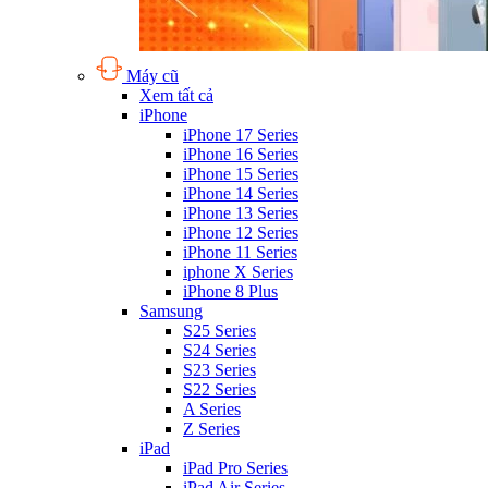
Máy cũ
Xem tất cả
iPhone
iPhone 17 Series
iPhone 16 Series
iPhone 15 Series
iPhone 14 Series
iPhone 13 Series
iPhone 12 Series
iPhone 11 Series
iphone X Series
iPhone 8 Plus
Samsung
S25 Series
S24 Series
S23 Series
S22 Series
A Series
Z Series
iPad
iPad Pro Series
iPad Air Series