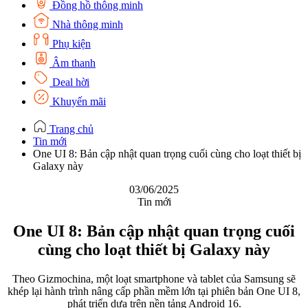
Đồng hồ thông minh
Nhà thông minh
Phụ kiện
Âm thanh
Deal hời
Khuyến mãi
Trang chủ
Tin mới
One UI 8: Bản cập nhật quan trọng cuối cùng cho loạt thiết bị
Galaxy này
03/06/2025
Tin mới
One UI 8: Bản cập nhật quan trọng cuối
cùng cho loạt thiết bị Galaxy này
Theo Gizmochina, một loạt smartphone và tablet của Samsung sẽ
khép lại hành trình nâng cấp phần mềm lớn tại phiên bản One UI 8,
phát triển dựa trên nền tảng Android 16.