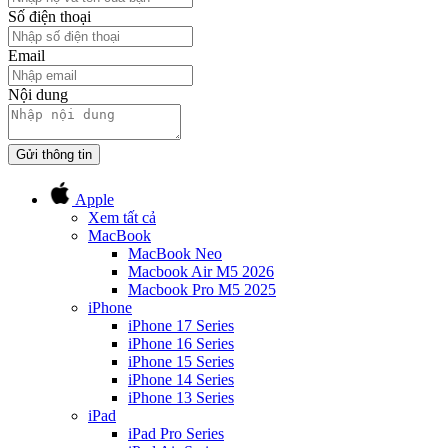
Số điện thoại
Email
Nội dung
Gửi thông tin
Apple
Xem tất cả
MacBook
MacBook Neo
Macbook Air M5 2026
Macbook Pro M5 2025
iPhone
iPhone 17 Series
iPhone 16 Series
iPhone 15 Series
iPhone 14 Series
iPhone 13 Series
iPad
iPad Pro Series