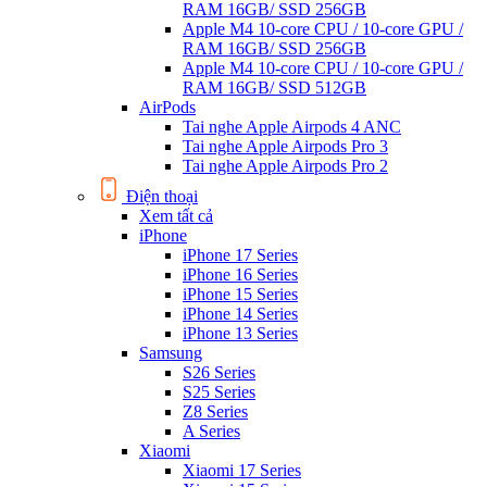
RAM 16GB/ SSD 256GB
Apple M4 10-core CPU / 10-core GPU /
RAM 16GB/ SSD 256GB
Apple M4 10-core CPU / 10-core GPU /
RAM 16GB/ SSD 512GB
AirPods
Tai nghe Apple Airpods 4 ANC
Tai nghe Apple Airpods Pro 3
Tai nghe Apple Airpods Pro 2
Điện thoại
Xem tất cả
iPhone
iPhone 17 Series
iPhone 16 Series
iPhone 15 Series
iPhone 14 Series
iPhone 13 Series
Samsung
S26 Series
S25 Series
Z8 Series
A Series
Xiaomi
Xiaomi 17 Series