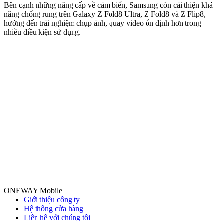
m
Bên cạnh những nâng cấp về cảm biến, Samsung còn cải thiện khả
n
năng chống rung trên Galaxy Z Fold8 Ultra, Z Fold8 và Z Flip8,
hướng đến trải nghiệm chụp ảnh, quay video ổn định hơn trong
nhiều điều kiện sử dụng.
ONEWAY Mobile
Giới thiệu công ty
Hệ thống cửa hàng
Liên hệ với chúng tôi