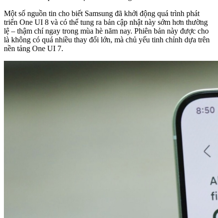
Một số nguồn tin cho biết Samsung đã khởi động quá trình phát
triển One UI 8 và có thể tung ra bản cập nhật này sớm hơn thường
lệ – thậm chí ngay trong mùa hè năm nay. Phiên bản này được cho
là không có quá nhiều thay đổi lớn, mà chủ yếu tinh chỉnh dựa trên
nền tảng One UI 7.