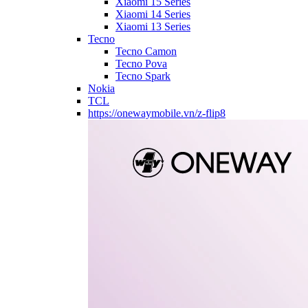
Xiaomi 15 Series
Xiaomi 14 Series
Xiaomi 13 Series
Tecno
Tecno Camon
Tecno Pova
Tecno Spark
Nokia
TCL
https://onewaymobile.vn/z-flip8