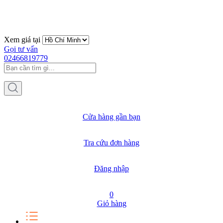
Xem giá tại
Gọi tư vấn
02466819779
Cửa hàng gần bạn
Tra cứu đơn hàng
Đăng nhập
0
Giỏ hàng