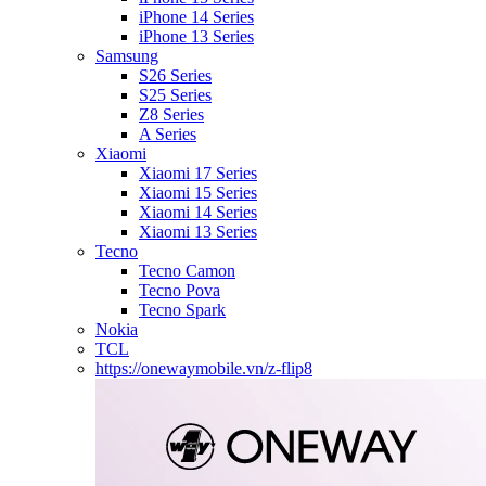
iPhone 14 Series
iPhone 13 Series
Samsung
S26 Series
S25 Series
Z8 Series
A Series
Xiaomi
Xiaomi 17 Series
Xiaomi 15 Series
Xiaomi 14 Series
Xiaomi 13 Series
Tecno
Tecno Camon
Tecno Pova
Tecno Spark
Nokia
TCL
https://onewaymobile.vn/z-flip8