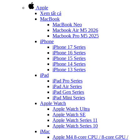
Apple
Xem tất cả
MacBook
MacBook Neo
Macbook Air M5 2026
Macbook Pro M5 2025
iPhone
iPhone 17 Series
iPhone 16 Series
iPhone 15 Series
iPhone 14 Series
iPhone 13 Series
iPad
iPad Pro Series
iPad Air Series
iPad Gen Series
iPad Mini Series
Apple Watch
Apple Watch Ultra
Apple Watch SE
Apple Watch Series 11
Apple Watch Series 10
iMac
Apple M4 8-core CPU / 8-core GPU /