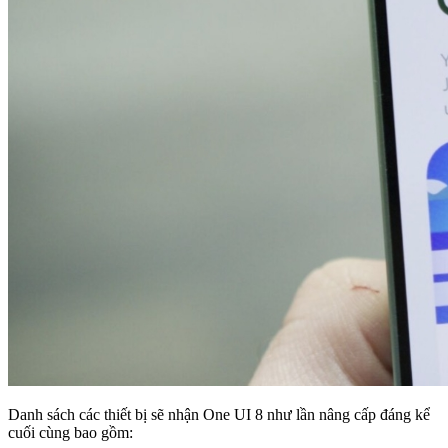
Danh sách các thiết bị sẽ nhận One UI 8 như lần nâng cấp đáng kể
cuối cùng bao gồm: