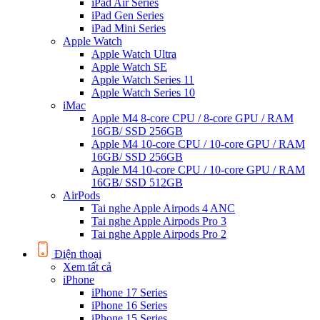
iPad Air Series
iPad Gen Series
iPad Mini Series
Apple Watch
Apple Watch Ultra
Apple Watch SE
Apple Watch Series 11
Apple Watch Series 10
iMac
Apple M4 8-core CPU / 8-core GPU / RAM
16GB/ SSD 256GB
Apple M4 10-core CPU / 10-core GPU / RAM
16GB/ SSD 256GB
Apple M4 10-core CPU / 10-core GPU / RAM
16GB/ SSD 512GB
AirPods
Tai nghe Apple Airpods 4 ANC
Tai nghe Apple Airpods Pro 3
Tai nghe Apple Airpods Pro 2
Điện thoại
Xem tất cả
iPhone
iPhone 17 Series
iPhone 16 Series
iPhone 15 Series