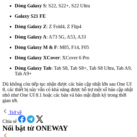
Dòng Galaxy S
: S22, S22+, S22 Ultra
Galaxy S21 FE
Dòng Galaxy Z
: Z Fold4, Z Flip4
Dòng Galaxy A
: A73 5G, A53, A33
Dòng Galaxy M & F
: M05, F14, F05
Dòng Galaxy XCover
: XCover 6 Pro
Dòng Galaxy Tab
: Tab S8, Tab S8+, Tab S8 Ultra, Tab A9,
Tab A9+
Dù không còn tiếp tục nhận được các bản cập nhật lớn sau One UI
8, các thiết bị này vẫn có khả năng được hỗ trợ một số bản cập nhật
nhỏ như One UI 8.1 hoặc các bản vá bảo mật định kỳ trong thời
gian tới.
Trở về
Chia sẻ
Nổi bật từ ONEWAY