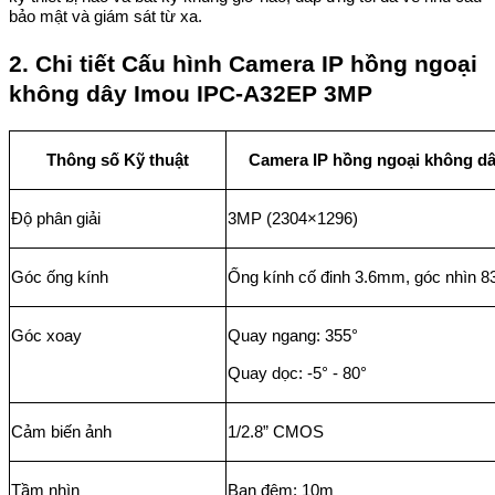
bảo mật và giám sát từ xa.
2. Chi tiết Cấu hình Camera IP hồng ngoại
không dây Imou IPC-A32EP 3MP
Thông số Kỹ thuật
Camera IP hồng ngoại không d
Độ phân giải
3MP (2304×1296)
Góc ống kính
Ống kính cố đinh 3.6mm, góc nhìn 8
Góc xoay
Quay ngang: 355°
Quay dọc: -5° - 80°
Cảm biến ảnh
1/2.8” CMOS
Tầm nhìn
Ban đêm: 10m