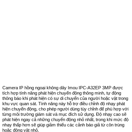
Camera IP hồng ngoại không dây Imou IPC-A32EP 3MP được
tích hợp tính năng phát hiện chuyển động thông minh, tự động
thông báo khi phát hiện có sự di chuyển của người hoặc vật trong
khu vực quan sát. Tính năng này hỗ trợ điều chỉnh độ nhạy phát
hiện chuyển động, cho phép người dùng tùy chỉnh để phù hợp với
từng môi trường giám sát và mục đích sử dụng. Độ nhạy cao sẽ
phát hiện ngay cả những chuyển động nhỏ nhất, trong khi mức độ
nhạy thấp hơn sẽ giúp giảm thiểu các cảnh báo giả từ côn trùng
hoặc động vật nhỏ.