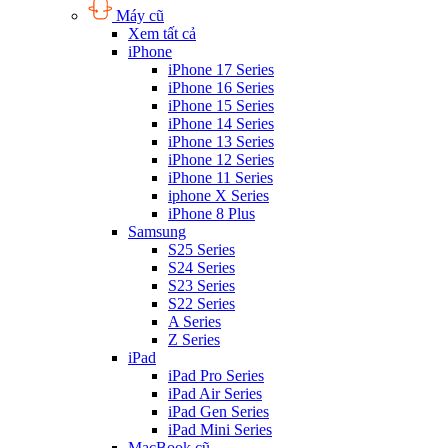
Máy cũ
Xem tất cả
iPhone
iPhone 17 Series
iPhone 16 Series
iPhone 15 Series
iPhone 14 Series
iPhone 13 Series
iPhone 12 Series
iPhone 11 Series
iphone X Series
iPhone 8 Plus
Samsung
S25 Series
S24 Series
S23 Series
S22 Series
A Series
Z Series
iPad
iPad Pro Series
iPad Air Series
iPad Gen Series
iPad Mini Series
MacBook cũ