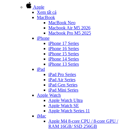
Apple
Xem tất cả
MacBook
MacBook Neo
Macbook Air M5 2026
Macbook Pro M5 2025
iPhone
iPhone 17 Series
iPhone 16 Series
iPhone 15 Series
iPhone 14 Series
iPhone 13 Series
iPad
iPad Pro Series
iPad Air Series
iPad Gen Series
iPad Mini Series
Apple Watch
Apple Watch Ultra
Apple Watch SE
Apple Watch Series 11
iMac
Apple M4 8-core CPU / 8-core GPU /
RAM 16GB/ SSD 256GB