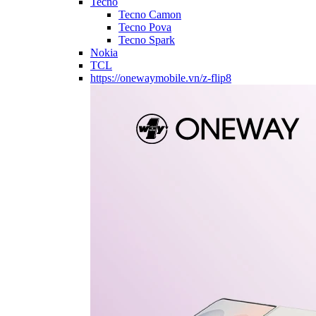
Tecno
Tecno Camon
Tecno Pova
Tecno Spark
Nokia
TCL
https://onewaymobile.vn/z-flip8