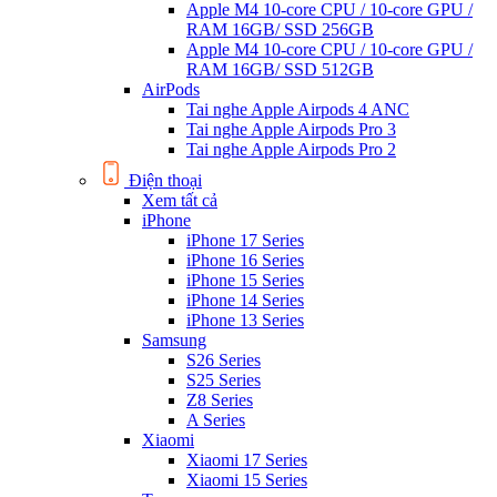
Apple M4 10-core CPU / 10-core GPU /
RAM 16GB/ SSD 256GB
Apple M4 10-core CPU / 10-core GPU /
RAM 16GB/ SSD 512GB
AirPods
Tai nghe Apple Airpods 4 ANC
Tai nghe Apple Airpods Pro 3
Tai nghe Apple Airpods Pro 2
Điện thoại
Xem tất cả
iPhone
iPhone 17 Series
iPhone 16 Series
iPhone 15 Series
iPhone 14 Series
iPhone 13 Series
Samsung
S26 Series
S25 Series
Z8 Series
A Series
Xiaomi
Xiaomi 17 Series
Xiaomi 15 Series