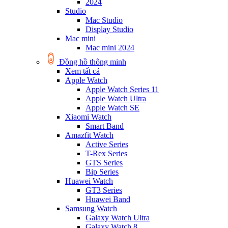
2024
Studio
Mac Studio
Display Studio
Mac mini
Mac mini 2024
Đồng hồ thông minh
Xem tất cả
Apple Watch
Apple Watch Series 11
Apple Watch Ultra
Apple Watch SE
Xiaomi Watch
Smart Band
Amazfit Watch
Active Series
T-Rex Series
GTS Series
Bip Series
Huawei Watch
GT3 Series
Huawei Band
Samsung Watch
Galaxy Watch Ultra
Galaxy Watch 8