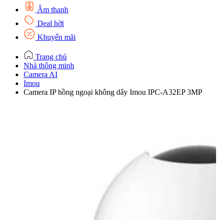
Âm thanh
Deal hời
Khuyến mãi
Trang chủ
Nhà thông minh
Camera AI
Imou
Camera IP hồng ngoại không dây Imou IPC-A32EP 3MP