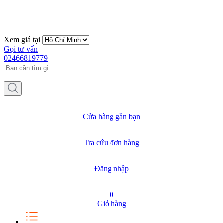
Xem giá tại
Gọi tư vấn
02466819779
Cửa hàng gần bạn
Tra cứu đơn hàng
Đăng nhập
0
Giỏ hàng