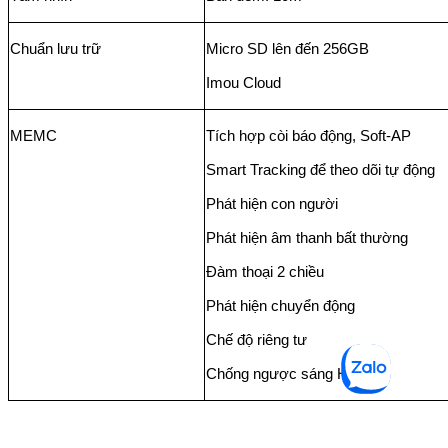
Chuẩn lưu trữ
Micro SD lên đến 256GB
Imou Cloud
MEMC
Tích hợp còi báo động, Soft-AP
Smart Tracking để theo dõi tự động
Phát hiện con người
Phát hiện âm thanh bất thường
Đàm thoại 2 chiều
Phát hiện chuyển động
Chế độ riêng tư
Chống ngược sáng HDR