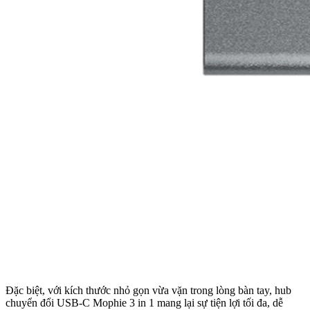
Đặc biệt, với kích thước nhỏ gọn vừa vặn trong lòng bàn tay, hub
chuyển đổi USB-C Mophie 3 in 1 mang lại sự tiện lợi tối đa, dễ