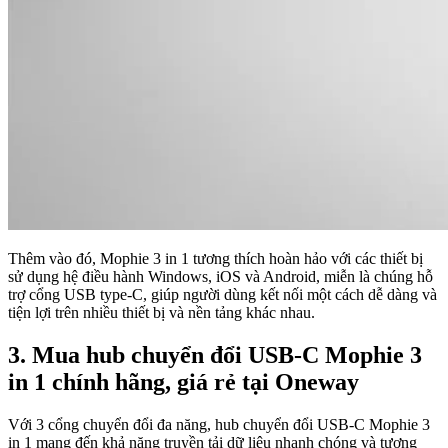
Thêm vào đó, Mophie 3 in 1 tương thích hoàn hảo với các thiết bị
sử dụng hệ điều hành Windows, iOS và Android, miễn là chúng hỗ
trợ cổng USB type-C, giúp người dùng kết nối một cách dễ dàng và
tiện lợi trên nhiều thiết bị và nền tảng khác nhau.
3. Mua hub chuyển đổi USB-C Mophie 3
in 1 chính hãng, giá rẻ tại Oneway
Với 3 cổng chuyển đổi đa năng, hub chuyển đổi USB-C Mophie 3
in 1 mang đến khả năng truyền tải dữ liệu nhanh chóng và tương