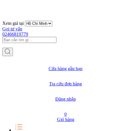
Xem giá tại
Gọi tư vấn
02466819779
Cửa hàng gần bạn
Tra cứu đơn hàng
Đăng nhập
0
Giỏ hàng