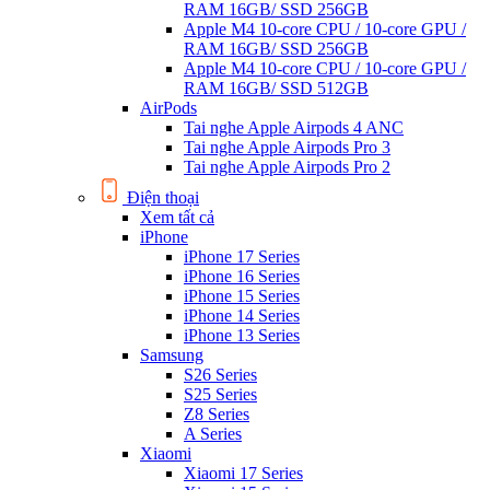
RAM 16GB/ SSD 256GB
Apple M4 10-core CPU / 10-core GPU /
RAM 16GB/ SSD 256GB
Apple M4 10-core CPU / 10-core GPU /
RAM 16GB/ SSD 512GB
AirPods
Tai nghe Apple Airpods 4 ANC
Tai nghe Apple Airpods Pro 3
Tai nghe Apple Airpods Pro 2
Điện thoại
Xem tất cả
iPhone
iPhone 17 Series
iPhone 16 Series
iPhone 15 Series
iPhone 14 Series
iPhone 13 Series
Samsung
S26 Series
S25 Series
Z8 Series
A Series
Xiaomi
Xiaomi 17 Series