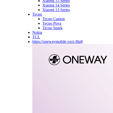
Xiaomi 15 Series
Xiaomi 14 Series
Xiaomi 13 Series
Tecno
Tecno Camon
Tecno Pova
Tecno Spark
Nokia
TCL
https://onewaymobile.vn/z-flip8