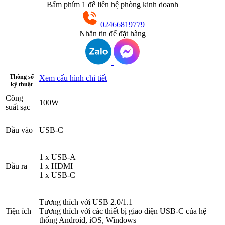
Bấm phím 1 để liên hệ phòng kinh doanh
02466819779
Nhắn tin để đặt hàng
Thông số
Xem cấu hình chi tiết
kỹ thuật
Công
100W
suất sạc
Đầu vào
USB-C
1 x USB-A
Đầu ra
1 x HDMI
1 x USB-C
Tương thích với USB 2.0/1.1
Tiện ích
Tương thích với các thiết bị giao diện USB-C của hệ
thống Android, iOS, Windows