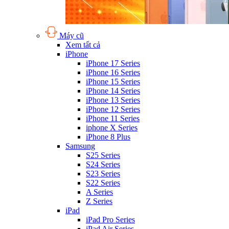
Máy cũ
Xem tất cả
iPhone
iPhone 17 Series
iPhone 16 Series
iPhone 15 Series
iPhone 14 Series
iPhone 13 Series
iPhone 12 Series
iPhone 11 Series
iphone X Series
iPhone 8 Plus
Samsung
S25 Series
S24 Series
S23 Series
S22 Series
A Series
Z Series
iPad
iPad Pro Series
iPad Air Series