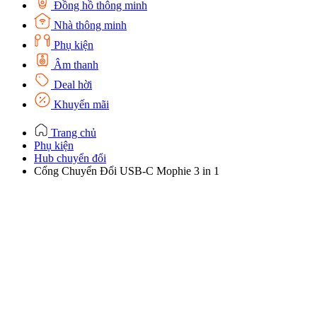
Đồng hồ thông minh
Nhà thông minh
Phụ kiện
Âm thanh
Deal hời
Khuyến mãi
Trang chủ
Phụ kiện
Hub chuyển đổi
Cổng Chuyển Đổi USB-C Mophie 3 in 1