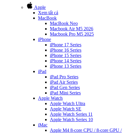
Apple
Xem tất cả
MacBook
MacBook Neo
Macbook Air M5 2026
Macbook Pro M5 2025
iPhone
iPhone 17 Series
iPhone 16 Series
iPhone 15 Series
iPhone 14 Series
iPhone 13 Series
iPad
iPad Pro Series
iPad Air Series
iPad Gen Series
iPad Mini Series
Apple Watch
Apple Watch Ultra
Apple Watch SE
Apple Watch Series 11
Apple Watch Series 10
iMac
Apple M4 8-core CPU / 8-core GPU /