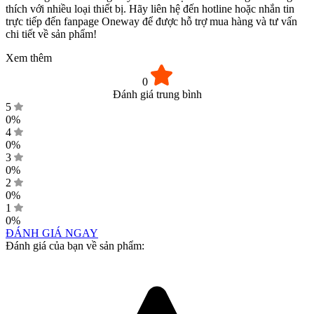
thích với nhiều loại thiết bị. Hãy liên hệ đến hotline hoặc nhắn tin
trực tiếp đến fanpage Oneway để được hỗ trợ mua hàng và tư vấn
chi tiết về sản phẩm!
Xem thêm
0
Đánh giá trung bình
5
0%
4
0%
3
0%
2
0%
1
0%
ĐÁNH GIÁ NGAY
Đánh giá của bạn về sản phẩm: