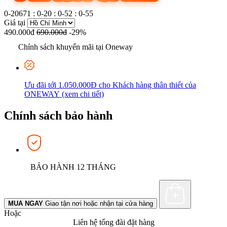
0-20671
:
0-20
:
0-52
:
0-56
Giá tại
490.000đ
690.000đ
-29%
Chính sách khuyến mãi tại Oneway
Ưu đãi tới 1.050.000Đ cho Khách hàng thân thiết của
ONEWAY (xem chi tiết)
Chính sách bảo hành
BẢO HÀNH 12 THÁNG
MUA NGAY
Giao tận nơi hoặc nhận tại cửa hàng
Hoặc
Liên hệ tổng đài đặt hàng