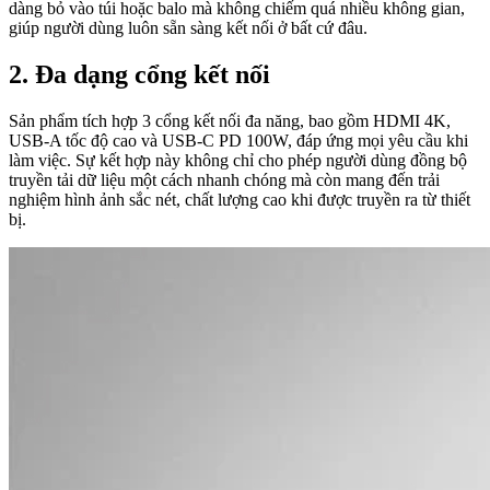
dàng bỏ vào túi hoặc balo mà không chiếm quá nhiều không gian,
giúp người dùng luôn sẵn sàng kết nối ở bất cứ đâu.
2. Đa dạng cổng kết nối
Sản phẩm tích hợp 3 cổng kết nối đa năng, bao gồm HDMI 4K,
USB-A tốc độ cao và USB-C PD 100W, đáp ứng mọi yêu cầu khi
làm việc. Sự kết hợp này không chỉ cho phép người dùng đồng bộ
truyền tải dữ liệu một cách nhanh chóng mà còn mang đến trải
nghiệm hình ảnh sắc nét, chất lượng cao khi được truyền ra từ thiết
bị.