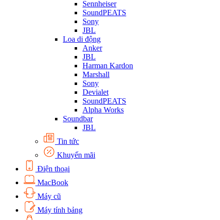
Sennheiser
SoundPEATS
Sony
JBL
Loa di động
Anker
JBL
Harman Kardon
Marshall
Sony
Devialet
SoundPEATS
Alpha Works
Soundbar
JBL
Tin tức
Khuyến mãi
Điện thoại
MacBook
Máy cũ
Máy tính bảng