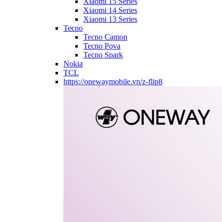
Xiaomi 15 Series
Xiaomi 14 Series
Xiaomi 13 Series
Tecno
Tecno Camon
Tecno Pova
Tecno Spark
Nokia
TCL
https://onewaymobile.vn/z-flip8