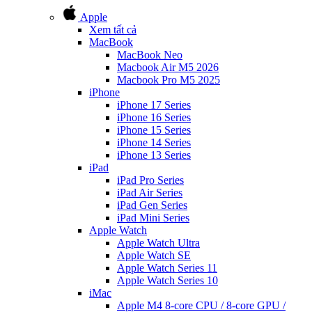
Apple
Xem tất cả
MacBook
MacBook Neo
Macbook Air M5 2026
Macbook Pro M5 2025
iPhone
iPhone 17 Series
iPhone 16 Series
iPhone 15 Series
iPhone 14 Series
iPhone 13 Series
iPad
iPad Pro Series
iPad Air Series
iPad Gen Series
iPad Mini Series
Apple Watch
Apple Watch Ultra
Apple Watch SE
Apple Watch Series 11
Apple Watch Series 10
iMac
Apple M4 8-core CPU / 8-core GPU /