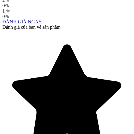
2
0%
1
0%
ĐÁNH GIÁ NGAY
Đánh giá của bạn về sản phẩm: