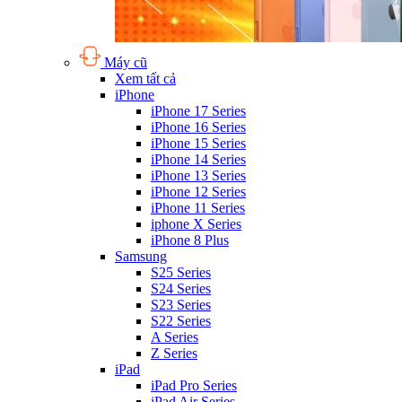
Máy cũ
Xem tất cả
iPhone
iPhone 17 Series
iPhone 16 Series
iPhone 15 Series
iPhone 14 Series
iPhone 13 Series
iPhone 12 Series
iPhone 11 Series
iphone X Series
iPhone 8 Plus
Samsung
S25 Series
S24 Series
S23 Series
S22 Series
A Series
Z Series
iPad
iPad Pro Series
iPad Air Series