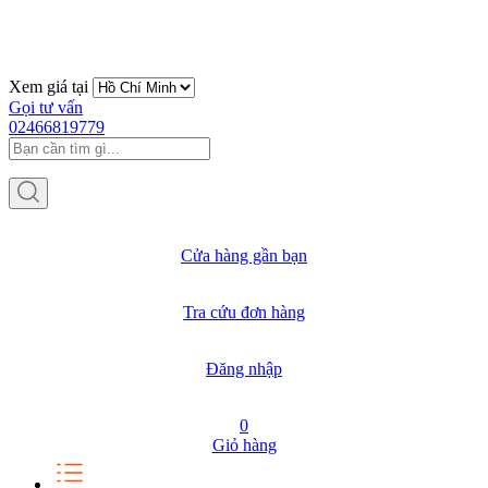
Xem giá tại
Gọi tư vấn
02466819779
Cửa hàng gần bạn
Tra cứu đơn hàng
Đăng nhập
0
Giỏ hàng