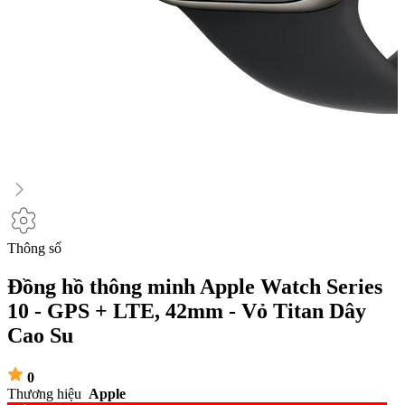
Thông số
Đồng hồ thông minh Apple Watch Series
10 - GPS + LTE, 42mm - Vỏ Titan Dây
Cao Su
0
Thương hiệu
Apple