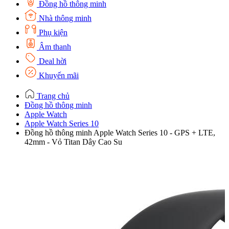
Đồng hồ thông minh
Nhà thông minh
Phụ kiện
Âm thanh
Deal hời
Khuyến mãi
Trang chủ
Đồng hồ thông minh
Apple Watch
Apple Watch Series 10
Đồng hồ thông minh Apple Watch Series 10 - GPS + LTE,
42mm - Vỏ Titan Dây Cao Su