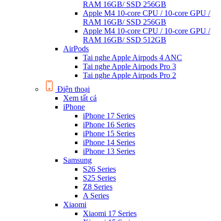
RAM 16GB/ SSD 256GB
Apple M4 10-core CPU / 10-core GPU /
RAM 16GB/ SSD 256GB
Apple M4 10-core CPU / 10-core GPU /
RAM 16GB/ SSD 512GB
AirPods
Tai nghe Apple Airpods 4 ANC
Tai nghe Apple Airpods Pro 3
Tai nghe Apple Airpods Pro 2
Điện thoại
Xem tất cả
iPhone
iPhone 17 Series
iPhone 16 Series
iPhone 15 Series
iPhone 14 Series
iPhone 13 Series
Samsung
S26 Series
S25 Series
Z8 Series
A Series
Xiaomi
Xiaomi 17 Series