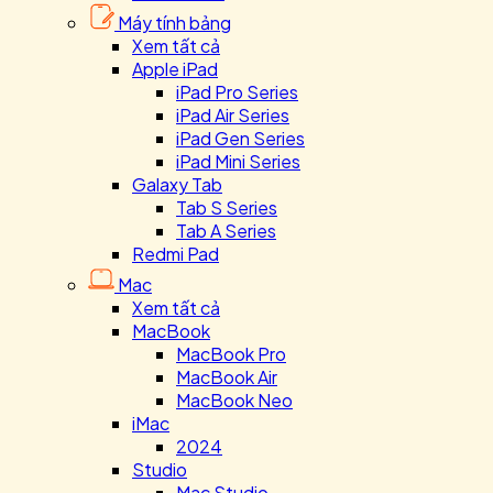
Máy tính bảng
Xem tất cả
Apple iPad
iPad Pro Series
iPad Air Series
iPad Gen Series
iPad Mini Series
Galaxy Tab
Tab S Series
Tab A Series
Redmi Pad
Mac
Xem tất cả
MacBook
MacBook Pro
MacBook Air
MacBook Neo
iMac
2024
Studio
Mac Studio