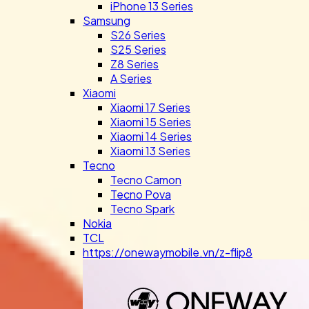
iPhone 13 Series
Samsung
S26 Series
S25 Series
Z8 Series
A Series
Xiaomi
Xiaomi 17 Series
Xiaomi 15 Series
Xiaomi 14 Series
Xiaomi 13 Series
Tecno
Tecno Camon
Tecno Pova
Tecno Spark
Nokia
TCL
https://onewaymobile.vn/z-flip8