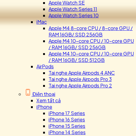
Apple Watch SE
Apple Watch Series 11
Apple Watch Series 10
iMac
Apple M4 8-core CPU / 8-core GPU /
RAM 16GB/ SSD 256GB
Apple M4 10-core CPU / 10-core GPU
/ RAM 16GB/ SSD 256GB
Apple M4 10-core CPU / 10-core GPU
/ RAM 16GB/ SSD 512GB
AirPods
Tai nghe Apple Airpods 4 ANC
Tai nghe Apple Airpods Pro 3
Tai nghe Apple Airpods Pro 2
Điện thoại
Xem tất cả
iPhone
iPhone 17 Series
iPhone 16 Series
iPhone 15 Series
iPhone 14 Series