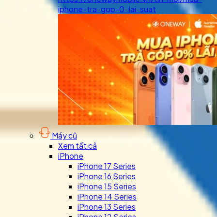
iphone-tra-gop-0-lai-suat
Máy cũ
Xem tất cả
iPhone
iPhone 17 Series
iPhone 16 Series
iPhone 15 Series
iPhone 14 Series
iPhone 13 Series
iPhone 12 Series