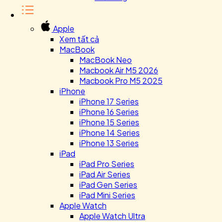
Apple
Xem tất cả
MacBook
MacBook Neo
Macbook Air M5 2026
Macbook Pro M5 2025
iPhone
iPhone 17 Series
iPhone 16 Series
iPhone 15 Series
iPhone 14 Series
iPhone 13 Series
iPad
iPad Pro Series
iPad Air Series
iPad Gen Series
iPad Mini Series
Apple Watch
Apple Watch Ultra