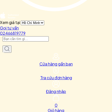
Xem giá tại
Gọi tư vấn
02466819779
Cửa hàng gần bạn
Tra cứu đơn hàng
Đăng nhập
0
Giỏ hàng