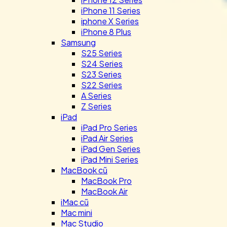
iPhone 11 Series
iphone X Series
iPhone 8 Plus
Samsung
S25 Series
S24 Series
S23 Series
S22 Series
A Series
Z Series
iPad
iPad Pro Series
iPad Air Series
iPad Gen Series
iPad Mini Series
MacBook cũ
MacBook Pro
MacBook Air
iMac cũ
Mac mini
Mac Studio