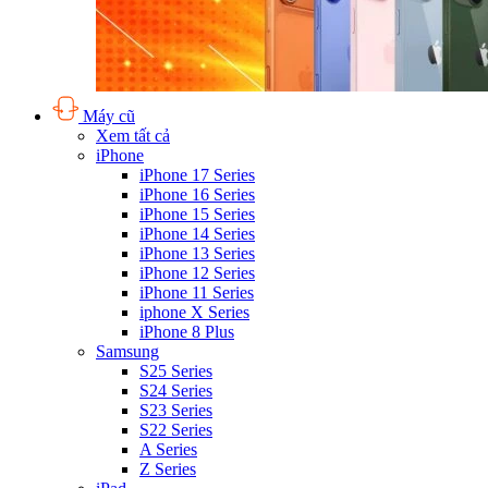
Máy cũ
Xem tất cả
iPhone
iPhone 17 Series
iPhone 16 Series
iPhone 15 Series
iPhone 14 Series
iPhone 13 Series
iPhone 12 Series
iPhone 11 Series
iphone X Series
iPhone 8 Plus
Samsung
S25 Series
S24 Series
S23 Series
S22 Series
A Series
Z Series