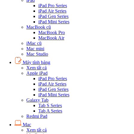
iPad
iPad Pro Series
iPad Air Series
iPad Gen Series
iPad Mini Series
MacBook cũ
MacBook Pro
MacBook Air
iMac cũ
Mac mini
Mac Studio
Máy tính bảng
Xem tất cả
Apple iPad
iPad Pro Series
iPad Air Series
iPad Gen Series
iPad Mini Series
Galaxy Tab
Tab S Series
Tab A Series
Redmi Pad
Mac
Xem tất cả