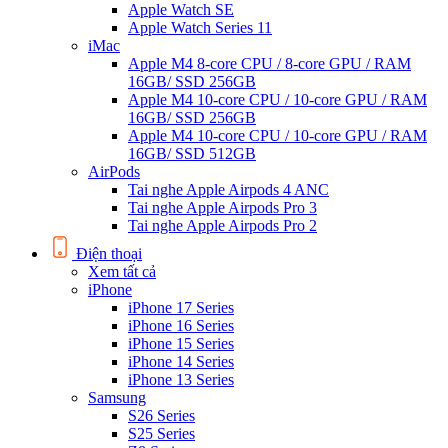
Apple Watch SE
Apple Watch Series 11
iMac
Apple M4 8-core CPU / 8-core GPU / RAM
16GB/ SSD 256GB
Apple M4 10-core CPU / 10-core GPU / RAM
16GB/ SSD 256GB
Apple M4 10-core CPU / 10-core GPU / RAM
16GB/ SSD 512GB
AirPods
Tai nghe Apple Airpods 4 ANC
Tai nghe Apple Airpods Pro 3
Tai nghe Apple Airpods Pro 2
Điện thoại
Xem tất cả
iPhone
iPhone 17 Series
iPhone 16 Series
iPhone 15 Series
iPhone 14 Series
iPhone 13 Series
Samsung
S26 Series
S25 Series