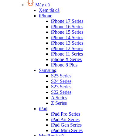
Máy cũ
Xem tất cả
iPhone
iPhone 17 Series
iPhone 16 Series
iPhone 15 Series
iPhone 14 Series
iPhone 13 Series
iPhone 12 Series
iPhone 11 Series
iphone X Series
iPhone 8 Plus
Samsung
S25 Series
S24 Series
S23 Series
S22 Series
A Series
Z Series
iPad
iPad Pro Series
iPad Air Series
iPad Gen Series
iPad Mini Series
MacBook cũ