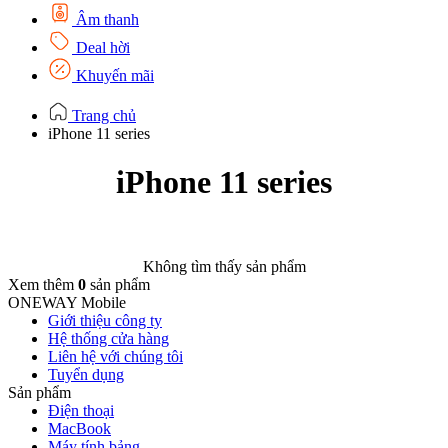
Âm thanh
Deal hời
Khuyến mãi
Trang chủ
iPhone 11 series
iPhone 11 series
Không tìm thấy sản phẩm
Xem thêm
0
sản phẩm
ONEWAY Mobile
Giới thiệu công ty
Hệ thống cửa hàng
Liên hệ với chúng tôi
Tuyển dụng
Sản phẩm
Điện thoại
MacBook
Máy tính bảng