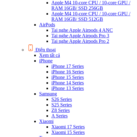
Apple M4 10-core CPU / 10-core GPU /
RAM 16GB/ SSD 256GB
Apple M4 10-core CPU / 10-core GPU /
RAM 16GB/ SSD 512GB
AirPods
Tai nghe Apple Airpods 4 ANC
Tai nghe Apple Airpods Pro 3
Tai nghe Apple Airpods Pro 2
Điện thoại
Xem tất cả
iPhone
iPhone 17 Series
iPhone 16 Series
iPhone 15 Series
iPhone 14 Series
iPhone 13 Series
Samsung
S26 Series
S25 Series
Z8 Series
A Series
Xiaomi
Xiaomi 17 Series
Xiaomi 15 Series