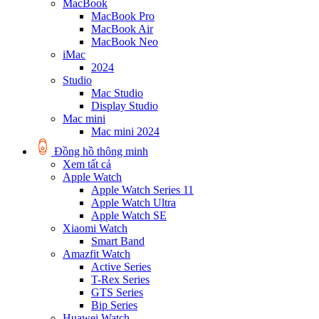
MacBook
MacBook Pro
MacBook Air
MacBook Neo
iMac
2024
Studio
Mac Studio
Display Studio
Mac mini
Mac mini 2024
Đồng hồ thông minh
Xem tất cả
Apple Watch
Apple Watch Series 11
Apple Watch Ultra
Apple Watch SE
Xiaomi Watch
Smart Band
Amazfit Watch
Active Series
T-Rex Series
GTS Series
Bip Series
Huawei Watch