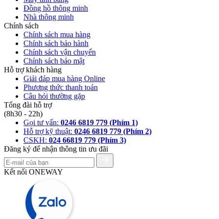
Đồng hồ thông minh
Nhà thông minh
Chính sách
Chính sách mua hàng
Chính sách bảo hành
Chính sách vận chuyển
Chính sách bảo mật
Hỗ trợ khách hàng
Giải đáp mua hàng Online
Phương thức thanh toán
Câu hỏi thường gặp
Tổng đài hỗ trợ
(8h30 - 22h)
Gọi tư vấn:
0246 6819 779 (Phím 1)
Hỗ trợ kỹ thuật:
0246 6819 779 (Phím 2)
CSKH:
024 66819 779 (Phím 3)
Đăng ký để nhận thông tin ưu đãi
Kết nối ONEWAY