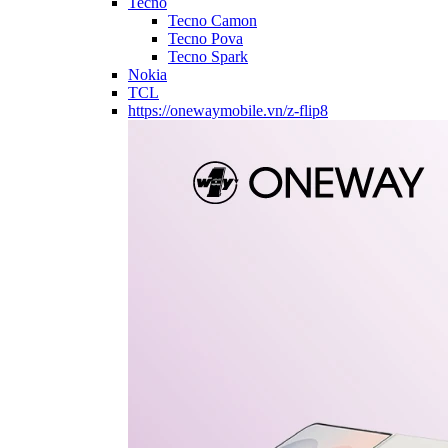
Tecno
Tecno Camon
Tecno Pova
Tecno Spark
Nokia
TCL
https://onewaymobile.vn/z-flip8