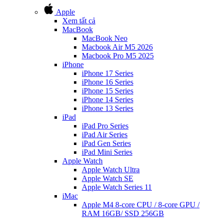
Apple
Xem tất cả
MacBook
MacBook Neo
Macbook Air M5 2026
Macbook Pro M5 2025
iPhone
iPhone 17 Series
iPhone 16 Series
iPhone 15 Series
iPhone 14 Series
iPhone 13 Series
iPad
iPad Pro Series
iPad Air Series
iPad Gen Series
iPad Mini Series
Apple Watch
Apple Watch Ultra
Apple Watch SE
Apple Watch Series 11
iMac
Apple M4 8-core CPU / 8-core GPU /
RAM 16GB/ SSD 256GB