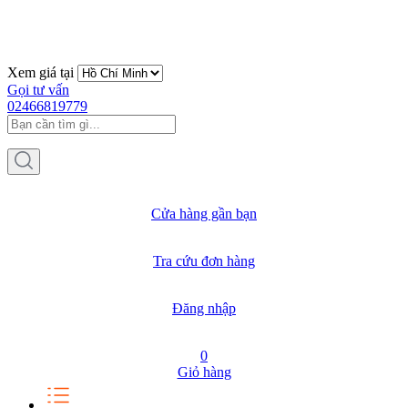
Xem giá tại
Gọi tư vấn
02466819779
Cửa hàng gần bạn
Tra cứu đơn hàng
Đăng nhập
0
Giỏ hàng