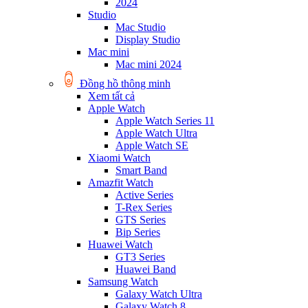
2024
Studio
Mac Studio
Display Studio
Mac mini
Mac mini 2024
Đồng hồ thông minh
Xem tất cả
Apple Watch
Apple Watch Series 11
Apple Watch Ultra
Apple Watch SE
Xiaomi Watch
Smart Band
Amazfit Watch
Active Series
T-Rex Series
GTS Series
Bip Series
Huawei Watch
GT3 Series
Huawei Band
Samsung Watch
Galaxy Watch Ultra
Galaxy Watch 8