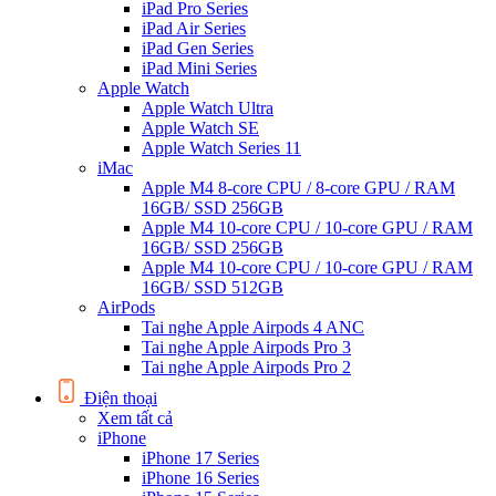
iPad Pro Series
iPad Air Series
iPad Gen Series
iPad Mini Series
Apple Watch
Apple Watch Ultra
Apple Watch SE
Apple Watch Series 11
iMac
Apple M4 8-core CPU / 8-core GPU / RAM
16GB/ SSD 256GB
Apple M4 10-core CPU / 10-core GPU / RAM
16GB/ SSD 256GB
Apple M4 10-core CPU / 10-core GPU / RAM
16GB/ SSD 512GB
AirPods
Tai nghe Apple Airpods 4 ANC
Tai nghe Apple Airpods Pro 3
Tai nghe Apple Airpods Pro 2
Điện thoại
Xem tất cả
iPhone
iPhone 17 Series
iPhone 16 Series