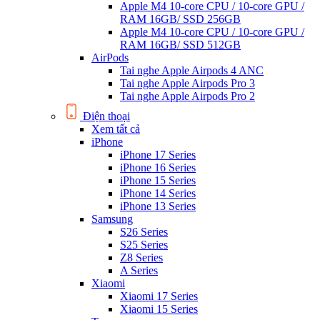
Apple M4 10-core CPU / 10-core GPU /
RAM 16GB/ SSD 256GB
Apple M4 10-core CPU / 10-core GPU /
RAM 16GB/ SSD 512GB
AirPods
Tai nghe Apple Airpods 4 ANC
Tai nghe Apple Airpods Pro 3
Tai nghe Apple Airpods Pro 2
Điện thoại
Xem tất cả
iPhone
iPhone 17 Series
iPhone 16 Series
iPhone 15 Series
iPhone 14 Series
iPhone 13 Series
Samsung
S26 Series
S25 Series
Z8 Series
A Series
Xiaomi
Xiaomi 17 Series
Xiaomi 15 Series