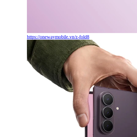
https://onewaymobile.vn/z-fold8