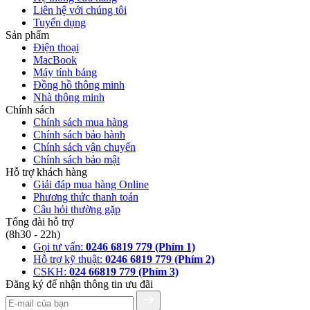
Liên hệ với chúng tôi
Tuyển dụng
Sản phẩm
Điện thoại
MacBook
Máy tính bảng
Đồng hồ thông minh
Nhà thông minh
Chính sách
Chính sách mua hàng
Chính sách bảo hành
Chính sách vận chuyển
Chính sách bảo mật
Hỗ trợ khách hàng
Giải đáp mua hàng Online
Phương thức thanh toán
Câu hỏi thường gặp
Tổng đài hỗ trợ
(8h30 - 22h)
Gọi tư vấn:
0246 6819 779 (Phím 1)
Hỗ trợ kỹ thuật:
0246 6819 779 (Phím 2)
CSKH:
024 66819 779 (Phím 3)
Đăng ký để nhận thông tin ưu đãi