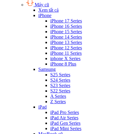
Máy cũ
Xem tất cả
iPhone
iPhone 17 Series
iPhone 16 Series
iPhone 15 Series
iPhone 14 Series
iPhone 13 Series
iPhone 12 Series
iPhone 11 Series
iphone X Series
iPhone 8 Plus
Samsung
S25 Series
S24 Series
S23 Series
S22 Series
A Series
Z Series
iPad
iPad Pro Series
iPad Air Series
iPad Gen Series
iPad Mini Series
MacBook cũ