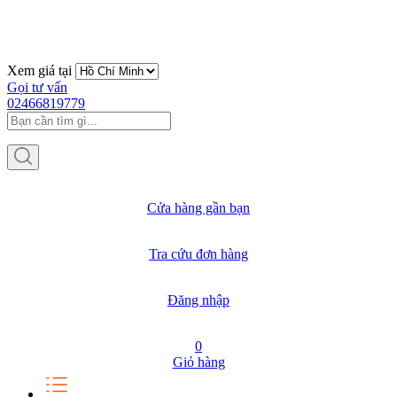
Xem giá tại
Gọi tư vấn
02466819779
Cửa hàng gần bạn
Tra cứu đơn hàng
Đăng nhập
0
Giỏ hàng