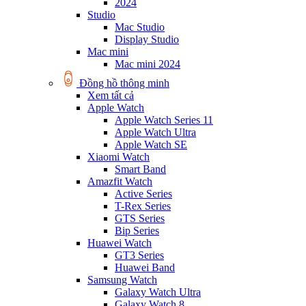
2024
Studio
Mac Studio
Display Studio
Mac mini
Mac mini 2024
Đồng hồ thông minh
Xem tất cả
Apple Watch
Apple Watch Series 11
Apple Watch Ultra
Apple Watch SE
Xiaomi Watch
Smart Band
Amazfit Watch
Active Series
T-Rex Series
GTS Series
Bip Series
Huawei Watch
GT3 Series
Huawei Band
Samsung Watch
Galaxy Watch Ultra
Galaxy Watch 8