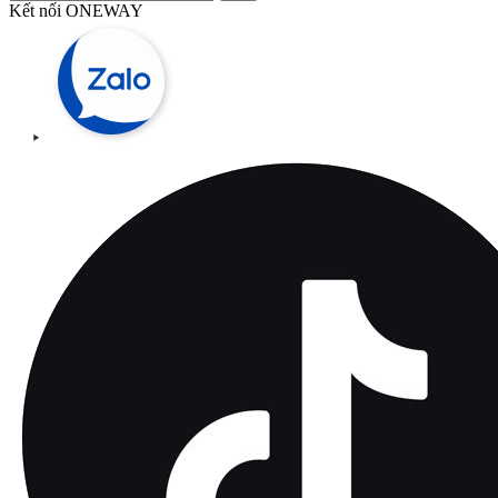
Kết nối ONEWAY