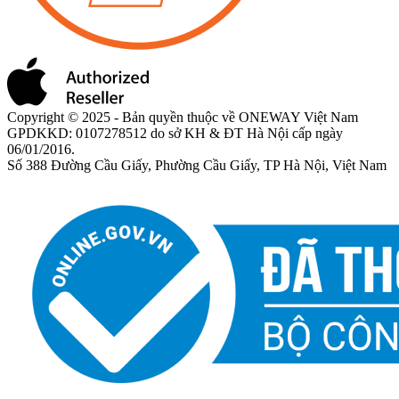
Copyright © 2025 - Bản quyền thuộc về ONEWAY Việt Nam
GPDKKD: 0107278512 do sở KH & ĐT Hà Nội cấp ngày
06/01/2016.
Số 388 Đường Cầu Giấy, Phường Cầu Giấy, TP Hà Nội, Việt Nam