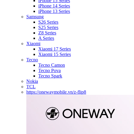
iPhone 15 Series
iPhone 14 Series
iPhone 13 Series
Samsung
S26 Series
S25 Series
Z8 Series
A Series
Xiaomi
Xiaomi 17 Series
Xiaomi 15 Series
Tecno
Tecno Camon
Tecno Pova
Tecno Spark
Nokia
TCL
https://onewaymobile.vn/z-flip8