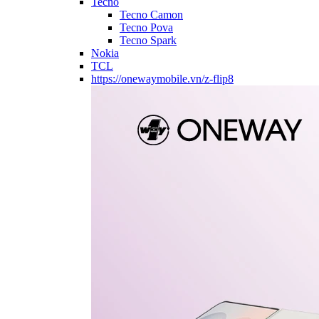
Tecno
Tecno Camon
Tecno Pova
Tecno Spark
Nokia
TCL
https://onewaymobile.vn/z-flip8