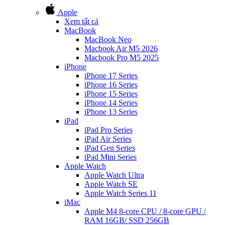
Apple
Xem tất cả
MacBook
MacBook Neo
Macbook Air M5 2026
Macbook Pro M5 2025
iPhone
iPhone 17 Series
iPhone 16 Series
iPhone 15 Series
iPhone 14 Series
iPhone 13 Series
iPad
iPad Pro Series
iPad Air Series
iPad Gen Series
iPad Mini Series
Apple Watch
Apple Watch Ultra
Apple Watch SE
Apple Watch Series 11
iMac
Apple M4 8-core CPU / 8-core GPU /
RAM 16GB/ SSD 256GB