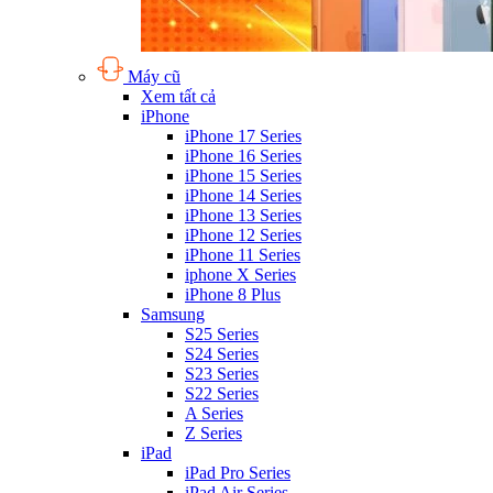
Máy cũ
Xem tất cả
iPhone
iPhone 17 Series
iPhone 16 Series
iPhone 15 Series
iPhone 14 Series
iPhone 13 Series
iPhone 12 Series
iPhone 11 Series
iphone X Series
iPhone 8 Plus
Samsung
S25 Series
S24 Series
S23 Series
S22 Series
A Series
Z Series
iPad
iPad Pro Series
iPad Air Series