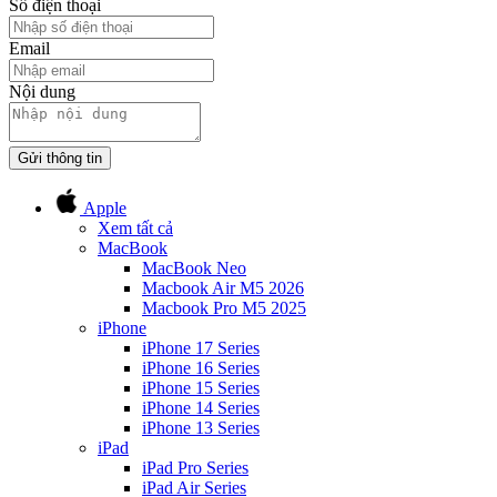
Số điện thoại
Email
Nội dung
Gửi thông tin
Apple
Xem tất cả
MacBook
MacBook Neo
Macbook Air M5 2026
Macbook Pro M5 2025
iPhone
iPhone 17 Series
iPhone 16 Series
iPhone 15 Series
iPhone 14 Series
iPhone 13 Series
iPad
iPad Pro Series
iPad Air Series