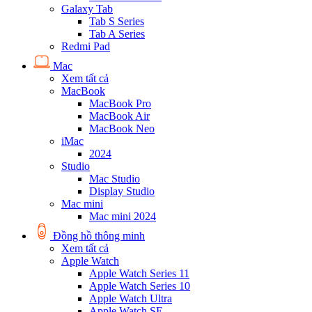
Galaxy Tab
Tab S Series
Tab A Series
Redmi Pad
Mac
Xem tất cả
MacBook
MacBook Pro
MacBook Air
MacBook Neo
iMac
2024
Studio
Mac Studio
Display Studio
Mac mini
Mac mini 2024
Đồng hồ thông minh
Xem tất cả
Apple Watch
Apple Watch Series 11
Apple Watch Series 10
Apple Watch Ultra
Apple Watch SE