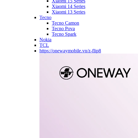
Xiaomi 15 Series
Xiaomi 14 Series
Xiaomi 13 Series
Tecno
Tecno Camon
Tecno Pova
Tecno Spark
Nokia
TCL
https://onewaymobile.vn/z-flip8