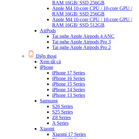
RAM 16GB/ SSD 256GB
Apple M4 10-core CPU / 10-core GPU /
RAM 16GB/ SSD 256GB
Apple M4 10-core CPU / 10-core GPU /
RAM 16GB/ SSD 512GB
AirPods
Tai nghe Apple Airpods 4 ANC
Tai nghe Apple Airpods Pro 3
Tai nghe Apple Airpods Pro 2
Điện thoại
Xem tất cả
iPhone
iPhone 17 Series
iPhone 16 Series
iPhone 15 Series
iPhone 14 Series
iPhone 13 Series
Samsung
S26 Series
S25 Series
Z8 Series
A Series
Xiaomi
Xiaomi 17 Series