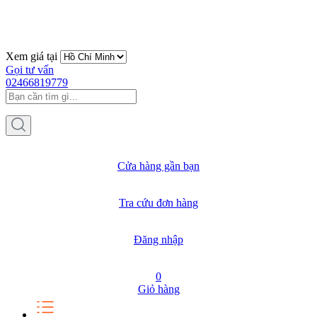
Xem giá tại
Gọi tư vấn
02466819779
Cửa hàng gần bạn
Tra cứu đơn hàng
Đăng nhập
0
Giỏ hàng