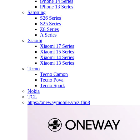
iPhone 14 Series
iPhone 13 Series
Samsung
S26 Series
S25 Series
Z8 Series
A Series
Xiaomi
Xiaomi 17 Series
Xiaomi 15 Series
Xiaomi 14 Series
Xiaomi 13 Series
Tecno
Tecno Camon
Tecno Pova
Tecno Spark
Nokia
TCL
https://onewaymobile.vn/z-flip8