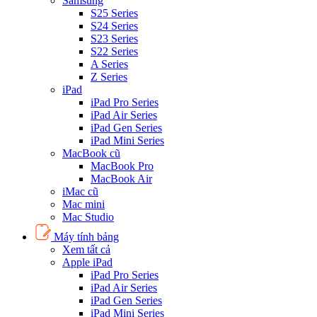
Samsung
S25 Series
S24 Series
S23 Series
S22 Series
A Series
Z Series
iPad
iPad Pro Series
iPad Air Series
iPad Gen Series
iPad Mini Series
MacBook cũ
MacBook Pro
MacBook Air
iMac cũ
Mac mini
Mac Studio
Máy tính bảng
Xem tất cả
Apple iPad
iPad Pro Series
iPad Air Series
iPad Gen Series
iPad Mini Series