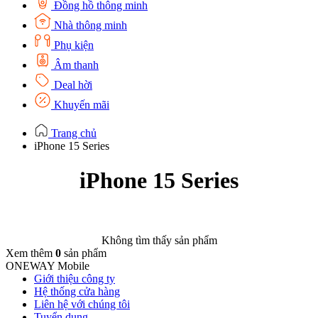
Đồng hồ thông minh
Nhà thông minh
Phụ kiện
Âm thanh
Deal hời
Khuyến mãi
Trang chủ
iPhone 15 Series
iPhone 15 Series
Không tìm thấy sản phẩm
Xem thêm
0
sản phẩm
ONEWAY Mobile
Giới thiệu công ty
Hệ thống cửa hàng
Liên hệ với chúng tôi
Tuyển dụng