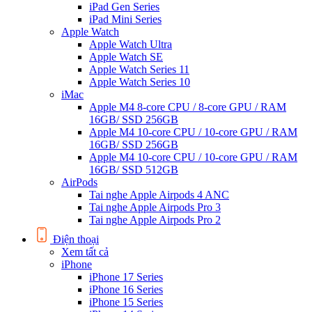
iPad Gen Series
iPad Mini Series
Apple Watch
Apple Watch Ultra
Apple Watch SE
Apple Watch Series 11
Apple Watch Series 10
iMac
Apple M4 8-core CPU / 8-core GPU / RAM
16GB/ SSD 256GB
Apple M4 10-core CPU / 10-core GPU / RAM
16GB/ SSD 256GB
Apple M4 10-core CPU / 10-core GPU / RAM
16GB/ SSD 512GB
AirPods
Tai nghe Apple Airpods 4 ANC
Tai nghe Apple Airpods Pro 3
Tai nghe Apple Airpods Pro 2
Điện thoại
Xem tất cả
iPhone
iPhone 17 Series
iPhone 16 Series
iPhone 15 Series