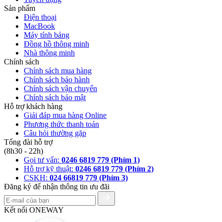
Sản phẩm
Điện thoại
MacBook
Máy tính bảng
Đồng hồ thông minh
Nhà thông minh
Chính sách
Chính sách mua hàng
Chính sách bảo hành
Chính sách vận chuyển
Chính sách bảo mật
Hỗ trợ khách hàng
Giải đáp mua hàng Online
Phương thức thanh toán
Câu hỏi thường gặp
Tổng đài hỗ trợ
(8h30 - 22h)
Gọi tư vấn:
0246 6819 779 (Phím 1)
Hỗ trợ kỹ thuật:
0246 6819 779 (Phím 2)
CSKH:
024 66819 779 (Phím 3)
Đăng ký để nhận thông tin ưu đãi
Kết nối ONEWAY