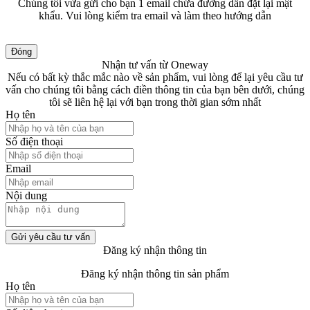
Chúng tôi vừa gửi cho bạn 1 email chứa đường dẫn đặt lại mật
khẩu. Vui lòng kiểm tra email và làm theo hướng dẫn
Đóng
Nhận tư vấn từ Oneway
Nếu có bất kỳ thắc mắc nào về sản phẩm, vui lòng để lại yêu cầu tư
vấn cho chúng tôi bằng cách điền thông tin của bạn bên dưới, chúng
tôi sẽ liên hệ lại với bạn trong thời gian sớm nhất
Họ tên
Số điện thoại
Email
Nội dung
Gửi yêu cầu tư vấn
Đăng ký nhận thông tin
Đăng ký nhận thông tin sản phẩm
Họ tên