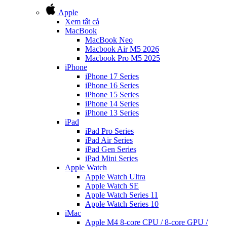
Apple
Xem tất cả
MacBook
MacBook Neo
Macbook Air M5 2026
Macbook Pro M5 2025
iPhone
iPhone 17 Series
iPhone 16 Series
iPhone 15 Series
iPhone 14 Series
iPhone 13 Series
iPad
iPad Pro Series
iPad Air Series
iPad Gen Series
iPad Mini Series
Apple Watch
Apple Watch Ultra
Apple Watch SE
Apple Watch Series 11
Apple Watch Series 10
iMac
Apple M4 8-core CPU / 8-core GPU /