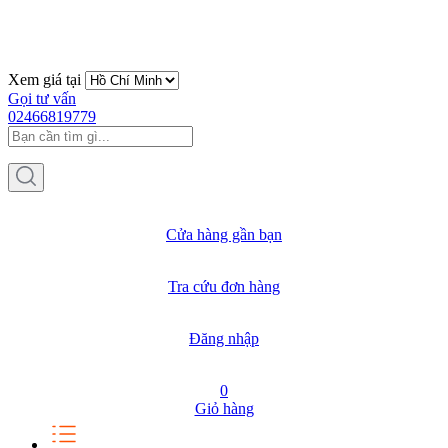
Xem giá tại
Gọi tư vấn
02466819779
Cửa hàng gần bạn
Tra cứu đơn hàng
Đăng nhập
0
Giỏ hàng