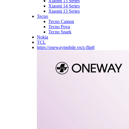
Xiaomi 15 Series
Xiaomi 14 Series
Xiaomi 13 Series
Tecno
Tecno Camon
Tecno Pova
Tecno Spark
Nokia
TCL
https://onewaymobile.vn/z-flip8