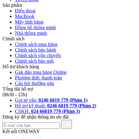
Sản phẩm
Điện thoại
MacBook
Máy tính bảng
Đồng hồ thông minh
Nhà thông minh
Chính sách
Chính sách mua hàng
Chính sách bảo hành
Chính sách vận chuyển
Chính sách bảo mật
Hỗ trợ khách hàng
Giải đáp mua hàng Online
Phương thức thanh toán
Câu hỏi thường gặp
Tổng đài hỗ trợ
(8h30 - 22h)
Gọi tư vấn:
0246 6819 779 (Phím 1)
Hỗ trợ kỹ thuật:
0246 6819 779 (Phím 2)
CSKH:
024 66819 779 (Phím 3)
Đăng ký để nhận thông tin ưu đãi
Kết nối ONEWAY