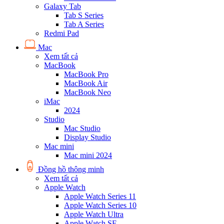
Galaxy Tab
Tab S Series
Tab A Series
Redmi Pad
Mac
Xem tất cả
MacBook
MacBook Pro
MacBook Air
MacBook Neo
iMac
2024
Studio
Mac Studio
Display Studio
Mac mini
Mac mini 2024
Đồng hồ thông minh
Xem tất cả
Apple Watch
Apple Watch Series 11
Apple Watch Series 10
Apple Watch Ultra
Apple Watch SE