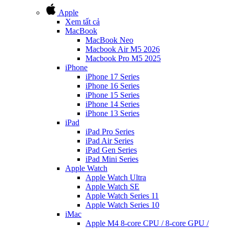
Apple
Xem tất cả
MacBook
MacBook Neo
Macbook Air M5 2026
Macbook Pro M5 2025
iPhone
iPhone 17 Series
iPhone 16 Series
iPhone 15 Series
iPhone 14 Series
iPhone 13 Series
iPad
iPad Pro Series
iPad Air Series
iPad Gen Series
iPad Mini Series
Apple Watch
Apple Watch Ultra
Apple Watch SE
Apple Watch Series 11
Apple Watch Series 10
iMac
Apple M4 8-core CPU / 8-core GPU /