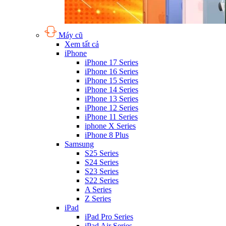
Máy cũ
Xem tất cả
iPhone
iPhone 17 Series
iPhone 16 Series
iPhone 15 Series
iPhone 14 Series
iPhone 13 Series
iPhone 12 Series
iPhone 11 Series
iphone X Series
iPhone 8 Plus
Samsung
S25 Series
S24 Series
S23 Series
S22 Series
A Series
Z Series
iPad
iPad Pro Series
iPad Air Series