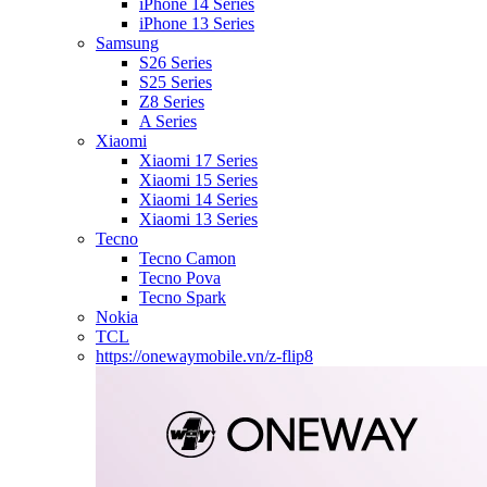
iPhone 14 Series
iPhone 13 Series
Samsung
S26 Series
S25 Series
Z8 Series
A Series
Xiaomi
Xiaomi 17 Series
Xiaomi 15 Series
Xiaomi 14 Series
Xiaomi 13 Series
Tecno
Tecno Camon
Tecno Pova
Tecno Spark
Nokia
TCL
https://onewaymobile.vn/z-flip8