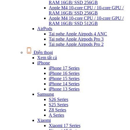
RAM 16GB/ SSD 256GB
Apple M4 10-core CPU / 10-core GPU /
RAM 16GB/ SSD 256GB
Apple M4 10-core CPU / 10-core GPU /
RAM 16GB/ SSD 512GB
AirPods
Tai nghe Apple Airpods 4 ANC
Tai nghe Apple Airpods Pro 3
Tai nghe Apple Airpods Pro 2
Điện thoại
Xem tất cả
iPhone
iPhone 17 Series
iPhone 16 Series
iPhone 15 Series
iPhone 14 Series
iPhone 13 Series
Samsung
S26 Series
S25 Series
Z8 Series
A Series
Xiaomi
Xiaomi 17 Series