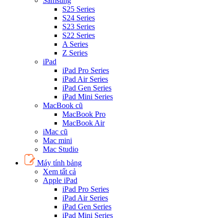
Samsung
S25 Series
S24 Series
S23 Series
S22 Series
A Series
Z Series
iPad
iPad Pro Series
iPad Air Series
iPad Gen Series
iPad Mini Series
MacBook cũ
MacBook Pro
MacBook Air
iMac cũ
Mac mini
Mac Studio
Máy tính bảng
Xem tất cả
Apple iPad
iPad Pro Series
iPad Air Series
iPad Gen Series
iPad Mini Series