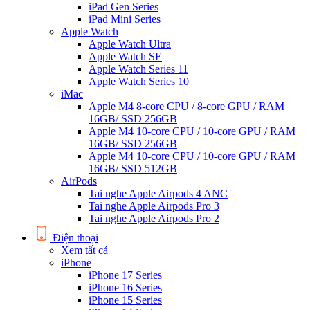
iPad Gen Series
iPad Mini Series
Apple Watch
Apple Watch Ultra
Apple Watch SE
Apple Watch Series 11
Apple Watch Series 10
iMac
Apple M4 8-core CPU / 8-core GPU / RAM
16GB/ SSD 256GB
Apple M4 10-core CPU / 10-core GPU / RAM
16GB/ SSD 256GB
Apple M4 10-core CPU / 10-core GPU / RAM
16GB/ SSD 512GB
AirPods
Tai nghe Apple Airpods 4 ANC
Tai nghe Apple Airpods Pro 3
Tai nghe Apple Airpods Pro 2
Điện thoại
Xem tất cả
iPhone
iPhone 17 Series
iPhone 16 Series
iPhone 15 Series