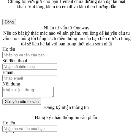
Chúng tôi vừa gửi cho bạn 1 email chứa đường dẫn đặt lại mật
khẩu. Vui lòng kiểm tra email và làm theo hướng dẫn
Đóng
Nhận tư vấn từ Oneway
Nếu có bất kỳ thắc mắc nào về sản phẩm, vui lòng để lại yêu cầu tư
vấn cho chúng tôi bằng cách điền thông tin của bạn bên dưới, chúng
tôi sẽ liên hệ lại với bạn trong thời gian sớm nhất
Họ tên
Số điện thoại
Email
Nội dung
Gửi yêu cầu tư vấn
Đăng ký nhận thông tin
Đăng ký nhận thông tin sản phẩm
Họ tên