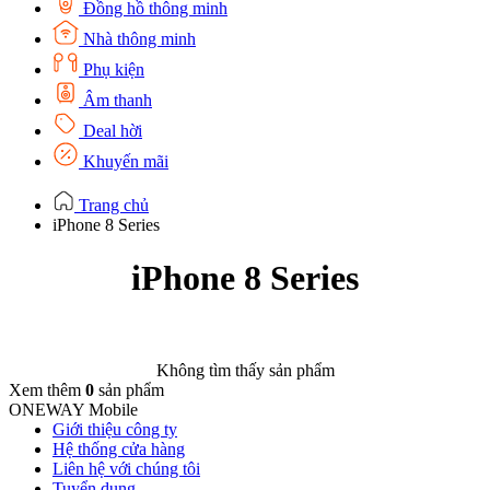
Đồng hồ thông minh
Nhà thông minh
Phụ kiện
Âm thanh
Deal hời
Khuyến mãi
Trang chủ
iPhone 8 Series
iPhone 8 Series
Không tìm thấy sản phẩm
Xem thêm
0
sản phẩm
ONEWAY Mobile
Giới thiệu công ty
Hệ thống cửa hàng
Liên hệ với chúng tôi
Tuyển dụng