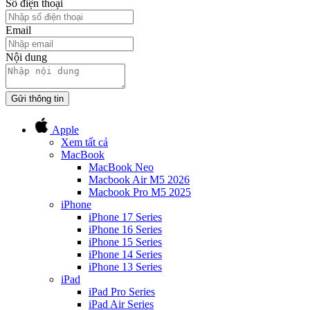
Số điện thoại
Email
Nội dung
Gửi thông tin
Apple
Xem tất cả
MacBook
MacBook Neo
Macbook Air M5 2026
Macbook Pro M5 2025
iPhone
iPhone 17 Series
iPhone 16 Series
iPhone 15 Series
iPhone 14 Series
iPhone 13 Series
iPad
iPad Pro Series
iPad Air Series