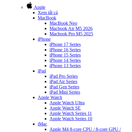
Apple
Xem tất cả
MacBook
MacBook Neo
Macbook Air M5 2026
Macbook Pro M5 2025
iPhone
iPhone 17 Series
iPhone 16 Series
iPhone 15 Series
iPhone 14 Series
iPhone 13 Series
iPad
iPad Pro Series
iPad Air Series
iPad Gen Series
iPad Mini Series
Apple Watch
Apple Watch Ultra
Apple Watch SE
Apple Watch Series 11
Apple Watch Series 10
iMac
Apple M4 8-core CPU / 8-core GPU /