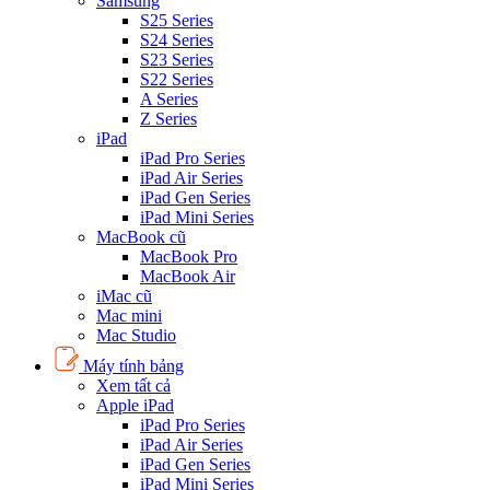
Samsung
S25 Series
S24 Series
S23 Series
S22 Series
A Series
Z Series
iPad
iPad Pro Series
iPad Air Series
iPad Gen Series
iPad Mini Series
MacBook cũ
MacBook Pro
MacBook Air
iMac cũ
Mac mini
Mac Studio
Máy tính bảng
Xem tất cả
Apple iPad
iPad Pro Series
iPad Air Series
iPad Gen Series
iPad Mini Series