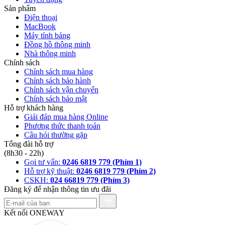
Sản phẩm
Điện thoại
MacBook
Máy tính bảng
Đồng hồ thông minh
Nhà thông minh
Chính sách
Chính sách mua hàng
Chính sách bảo hành
Chính sách vận chuyển
Chính sách bảo mật
Hỗ trợ khách hàng
Giải đáp mua hàng Online
Phương thức thanh toán
Câu hỏi thường gặp
Tổng đài hỗ trợ
(8h30 - 22h)
Gọi tư vấn:
0246 6819 779 (Phím 1)
Hỗ trợ kỹ thuật:
0246 6819 779 (Phím 2)
CSKH:
024 66819 779 (Phím 3)
Đăng ký để nhận thông tin ưu đãi
Kết nối ONEWAY