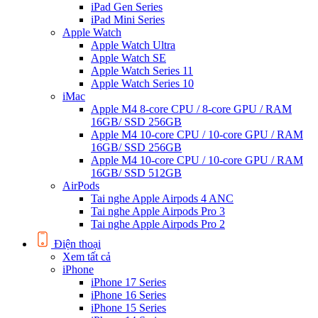
iPad Gen Series
iPad Mini Series
Apple Watch
Apple Watch Ultra
Apple Watch SE
Apple Watch Series 11
Apple Watch Series 10
iMac
Apple M4 8-core CPU / 8-core GPU / RAM
16GB/ SSD 256GB
Apple M4 10-core CPU / 10-core GPU / RAM
16GB/ SSD 256GB
Apple M4 10-core CPU / 10-core GPU / RAM
16GB/ SSD 512GB
AirPods
Tai nghe Apple Airpods 4 ANC
Tai nghe Apple Airpods Pro 3
Tai nghe Apple Airpods Pro 2
Điện thoại
Xem tất cả
iPhone
iPhone 17 Series
iPhone 16 Series
iPhone 15 Series