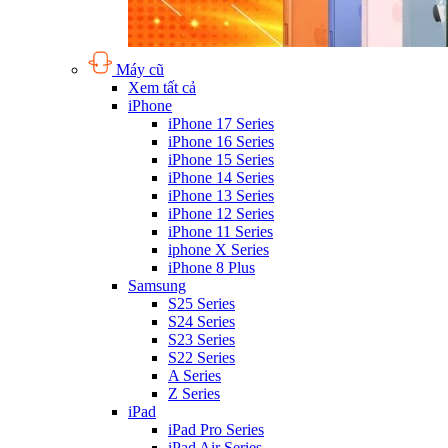
Máy cũ
Xem tất cả
iPhone
iPhone 17 Series
iPhone 16 Series
iPhone 15 Series
iPhone 14 Series
iPhone 13 Series
iPhone 12 Series
iPhone 11 Series
iphone X Series
iPhone 8 Plus
Samsung
S25 Series
S24 Series
S23 Series
S22 Series
A Series
Z Series
iPad
iPad Pro Series
iPad Air Series