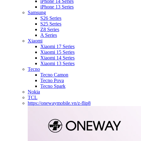
iPhone 14 Series
iPhone 13 Series
Samsung
S26 Series
S25 Series
Z8 Series
A Series
Xiaomi
Xiaomi 17 Series
Xiaomi 15 Series
Xiaomi 14 Series
Xiaomi 13 Series
Tecno
Tecno Camon
Tecno Pova
Tecno Spark
Nokia
TCL
https://onewaymobile.vn/z-flip8