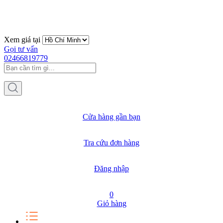
Xem giá tại
Gọi tư vấn
02466819779
Cửa hàng gần bạn
Tra cứu đơn hàng
Đăng nhập
0
Giỏ hàng