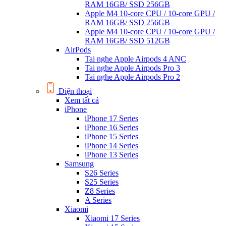
RAM 16GB/ SSD 256GB
Apple M4 10-core CPU / 10-core GPU /
RAM 16GB/ SSD 256GB
Apple M4 10-core CPU / 10-core GPU /
RAM 16GB/ SSD 512GB
AirPods
Tai nghe Apple Airpods 4 ANC
Tai nghe Apple Airpods Pro 3
Tai nghe Apple Airpods Pro 2
Điện thoại
Xem tất cả
iPhone
iPhone 17 Series
iPhone 16 Series
iPhone 15 Series
iPhone 14 Series
iPhone 13 Series
Samsung
S26 Series
S25 Series
Z8 Series
A Series
Xiaomi
Xiaomi 17 Series