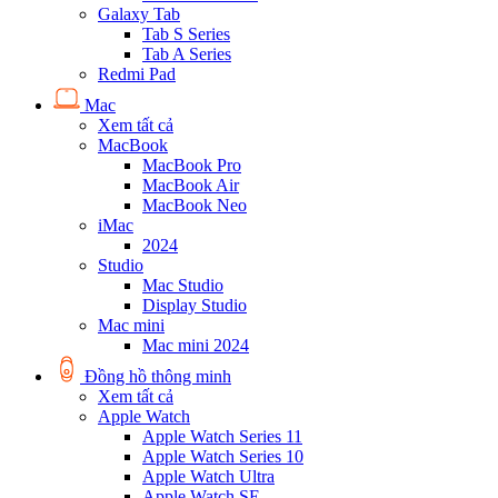
Galaxy Tab
Tab S Series
Tab A Series
Redmi Pad
Mac
Xem tất cả
MacBook
MacBook Pro
MacBook Air
MacBook Neo
iMac
2024
Studio
Mac Studio
Display Studio
Mac mini
Mac mini 2024
Đồng hồ thông minh
Xem tất cả
Apple Watch
Apple Watch Series 11
Apple Watch Series 10
Apple Watch Ultra
Apple Watch SE