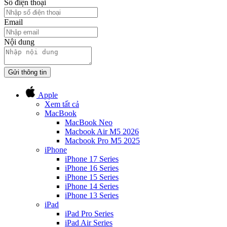
Số điện thoại
Email
Nội dung
Gửi thông tin
Apple
Xem tất cả
MacBook
MacBook Neo
Macbook Air M5 2026
Macbook Pro M5 2025
iPhone
iPhone 17 Series
iPhone 16 Series
iPhone 15 Series
iPhone 14 Series
iPhone 13 Series
iPad
iPad Pro Series
iPad Air Series