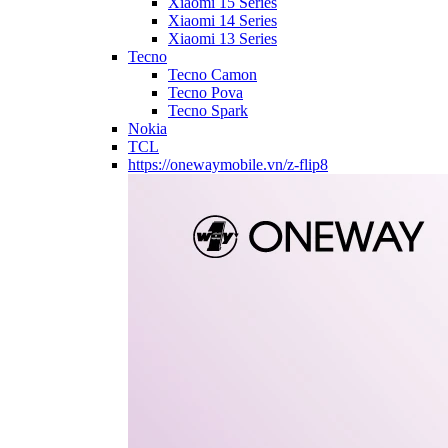
Xiaomi 15 Series
Xiaomi 14 Series
Xiaomi 13 Series
Tecno
Tecno Camon
Tecno Pova
Tecno Spark
Nokia
TCL
https://onewaymobile.vn/z-flip8