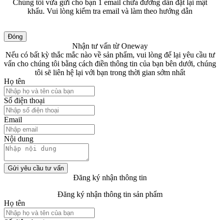
Chúng tôi vừa gửi cho bạn 1 email chứa đường dẫn đặt lại mật
khẩu. Vui lòng kiểm tra email và làm theo hướng dẫn
Đóng
Nhận tư vấn từ Oneway
Nếu có bất kỳ thắc mắc nào về sản phẩm, vui lòng để lại yêu cầu tư
vấn cho chúng tôi bằng cách điền thông tin của bạn bên dưới, chúng
tôi sẽ liên hệ lại với bạn trong thời gian sớm nhất
Họ tên
Số điện thoại
Email
Nội dung
Gửi yêu cầu tư vấn
Đăng ký nhận thông tin
Đăng ký nhận thông tin sản phẩm
Họ tên