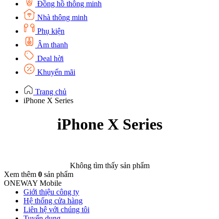
Đồng hồ thông minh
Nhà thông minh
Phụ kiện
Âm thanh
Deal hời
Khuyến mãi
Trang chủ
iPhone X Series
iPhone X Series
Không tìm thấy sản phẩm
Xem thêm
0
sản phẩm
ONEWAY Mobile
Giới thiệu công ty
Hệ thống cửa hàng
Liên hệ với chúng tôi
Tuyển dụng