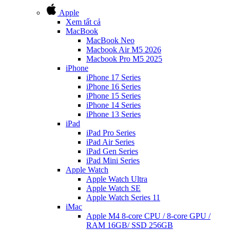
Apple
Xem tất cả
MacBook
MacBook Neo
Macbook Air M5 2026
Macbook Pro M5 2025
iPhone
iPhone 17 Series
iPhone 16 Series
iPhone 15 Series
iPhone 14 Series
iPhone 13 Series
iPad
iPad Pro Series
iPad Air Series
iPad Gen Series
iPad Mini Series
Apple Watch
Apple Watch Ultra
Apple Watch SE
Apple Watch Series 11
iMac
Apple M4 8-core CPU / 8-core GPU /
RAM 16GB/ SSD 256GB