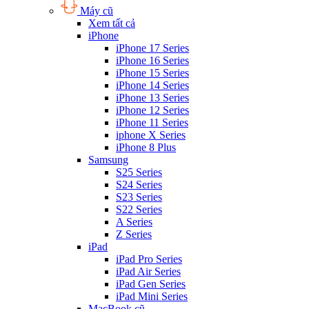
Máy cũ
Xem tất cả
iPhone
iPhone 17 Series
iPhone 16 Series
iPhone 15 Series
iPhone 14 Series
iPhone 13 Series
iPhone 12 Series
iPhone 11 Series
iphone X Series
iPhone 8 Plus
Samsung
S25 Series
S24 Series
S23 Series
S22 Series
A Series
Z Series
iPad
iPad Pro Series
iPad Air Series
iPad Gen Series
iPad Mini Series
MacBook cũ