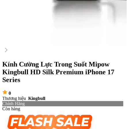
Kính Cường Lực Trong Suốt Mipow
Kingbull HD Silk Premium iPhone 17
Series
0
Thương hiệu
Kingbull
Chính Hãng
Còn hàng