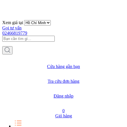
Xem giá tại
Gọi tư vấn
02466819779
Cửa hàng gần bạn
Tra cứu đơn hàng
Đăng nhập
0
Giỏ hàng