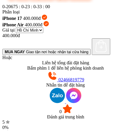
0-20675
:
0-23
:
0-34
:
0-1
Phân loại
iPhone 17
400.000đ
iPhone Air
400.000đ
Giá tại
400.000đ
MUA NGAY
Giao tận nơi hoặc nhận tại cửa hàng
Hoặc
Liên hệ tổng đài đặt hàng
Bấm phím 1 để liên hệ phòng kinh doanh
02466819779
Nhắn tin để đặt hàng
0
Đánh giá trung bình
5
0%