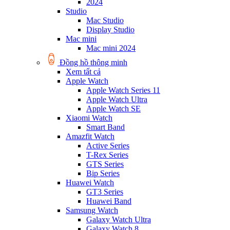
2024
Studio
Mac Studio
Display Studio
Mac mini
Mac mini 2024
Đồng hồ thông minh
Xem tất cả
Apple Watch
Apple Watch Series 11
Apple Watch Ultra
Apple Watch SE
Xiaomi Watch
Smart Band
Amazfit Watch
Active Series
T-Rex Series
GTS Series
Bip Series
Huawei Watch
GT3 Series
Huawei Band
Samsung Watch
Galaxy Watch Ultra
Galaxy Watch 8