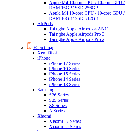
Apple M4 10-core CPU / 10-core GPU /
RAM 16GB/ SSD 256GB
Apple M4 10-core CPU / 10-core GPU /
RAM 16GB/ SSD 512GB
AirPods
Tai nghe Apple Airpods 4 ANC
Tai nghe Apple Airpods Pro 3
Tai nghe Apple Airpods Pro 2
Điện thoại
Xem tất cả
iPhone
iPhone 17 Series
iPhone 16 Series
iPhone 15 Series
iPhone 14 Series
iPhone 13 Series
Samsung
S26 Series
S25 Series
Z8 Series
A Series
Xiaomi
Xiaomi 17 Series
Xiaomi 15 Series