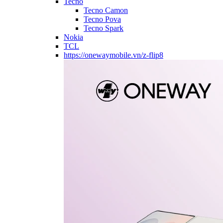
Tecno
Tecno Camon
Tecno Pova
Tecno Spark
Nokia
TCL
https://onewaymobile.vn/z-flip8