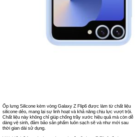
Ốp lưng Silicone kèm vòng Galaxy Z Flip6 được làm từ chất liệu
silicone dẻo, mang lại sự linh hoạt và khả năng chịu lực vượt trội.
Chất liệu này không chỉ giúp chống trầy xước hiệu quả mà còn dễ
dàng vệ sinh, đảm bảo sản phẩm luôn sạch sẽ và như mới sau
thời gian dài sử dụng.