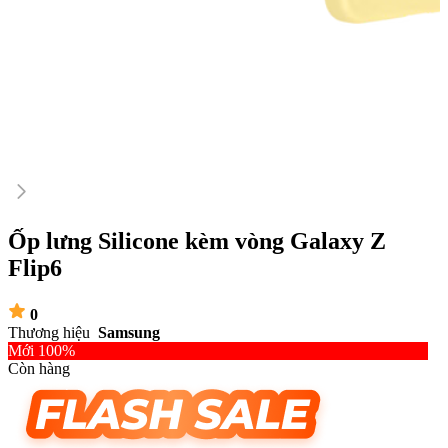
Ốp lưng Silicone kèm vòng Galaxy Z
Flip6
0
Thương hiệu
Samsung
Mới 100%
Còn hàng