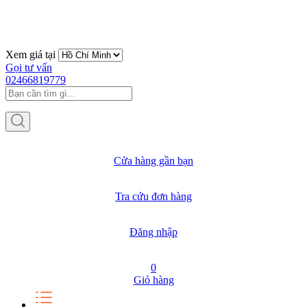
Xem giá tại
Gọi tư vấn
02466819779
Cửa hàng gần bạn
Tra cứu đơn hàng
Đăng nhập
0
Giỏ hàng