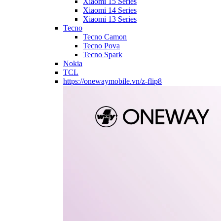
Xiaomi 15 Series
Xiaomi 14 Series
Xiaomi 13 Series
Tecno
Tecno Camon
Tecno Pova
Tecno Spark
Nokia
TCL
https://onewaymobile.vn/z-flip8