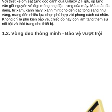
Với thiết kế ôm sát từng góc cạnh của Galaxy Z Flip6, ốp lưng
vẫn giữ nguyên vẻ đẹp mỏng nhẹ đặc trưng của máy. Màu sắc đa
dạng, từ xám, xanh navy, xanh mint cho đến các tông sáng như
vàng, mang đến nhiều lựa chọn phù hợp với phong cách cá nhân.
Không chỉ là phụ kiện bảo vệ, chiếc ốp này còn làm tăng thêm sự
nổi bật và thời trang cho thiết bị.
1.2. Vòng đeo thông minh - Bảo vệ vượt trội