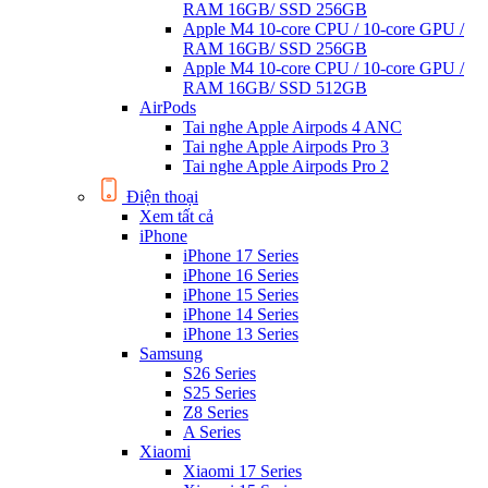
RAM 16GB/ SSD 256GB
Apple M4 10-core CPU / 10-core GPU /
RAM 16GB/ SSD 256GB
Apple M4 10-core CPU / 10-core GPU /
RAM 16GB/ SSD 512GB
AirPods
Tai nghe Apple Airpods 4 ANC
Tai nghe Apple Airpods Pro 3
Tai nghe Apple Airpods Pro 2
Điện thoại
Xem tất cả
iPhone
iPhone 17 Series
iPhone 16 Series
iPhone 15 Series
iPhone 14 Series
iPhone 13 Series
Samsung
S26 Series
S25 Series
Z8 Series
A Series
Xiaomi
Xiaomi 17 Series