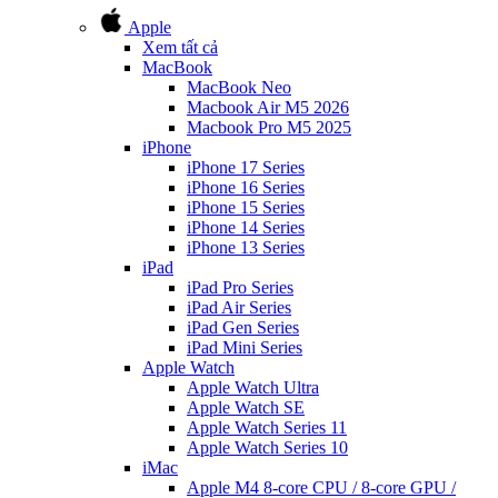
Apple
Xem tất cả
MacBook
MacBook Neo
Macbook Air M5 2026
Macbook Pro M5 2025
iPhone
iPhone 17 Series
iPhone 16 Series
iPhone 15 Series
iPhone 14 Series
iPhone 13 Series
iPad
iPad Pro Series
iPad Air Series
iPad Gen Series
iPad Mini Series
Apple Watch
Apple Watch Ultra
Apple Watch SE
Apple Watch Series 11
Apple Watch Series 10
iMac
Apple M4 8-core CPU / 8-core GPU /