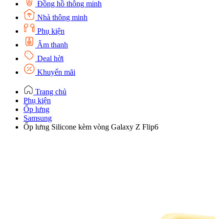
Đồng hồ thông minh
Nhà thông minh
Phụ kiện
Âm thanh
Deal hời
Khuyến mãi
Trang chủ
Phụ kiện
Ốp lưng
Samsung
Ốp lưng Silicone kèm vòng Galaxy Z Flip6