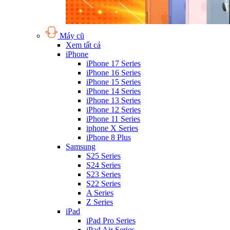
Máy cũ
Xem tất cả
iPhone
iPhone 17 Series
iPhone 16 Series
iPhone 15 Series
iPhone 14 Series
iPhone 13 Series
iPhone 12 Series
iPhone 11 Series
iphone X Series
iPhone 8 Plus
Samsung
S25 Series
S24 Series
S23 Series
S22 Series
A Series
Z Series
iPad
iPad Pro Series
iPad Air Series