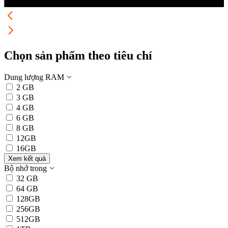
Chọn sản phẩm theo tiêu chí
Dung lượng RAM
2 GB
3 GB
4 GB
6 GB
8 GB
12GB
16GB
Xem kết quả
Bộ nhớ trong
32 GB
64 GB
128GB
256GB
512GB