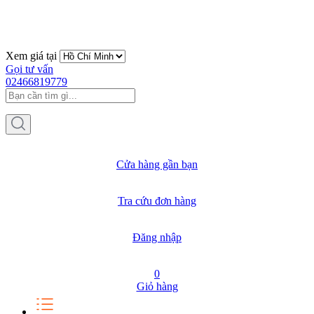
Xem giá tại
Gọi tư vấn
02466819779
Cửa hàng gần bạn
Tra cứu đơn hàng
Đăng nhập
0
Giỏ hàng