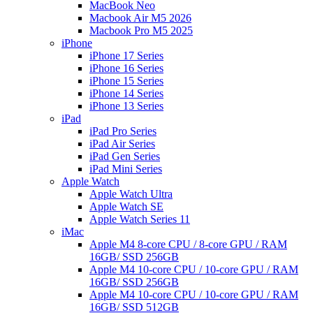
MacBook Neo
Macbook Air M5 2026
Macbook Pro M5 2025
iPhone
iPhone 17 Series
iPhone 16 Series
iPhone 15 Series
iPhone 14 Series
iPhone 13 Series
iPad
iPad Pro Series
iPad Air Series
iPad Gen Series
iPad Mini Series
Apple Watch
Apple Watch Ultra
Apple Watch SE
Apple Watch Series 11
iMac
Apple M4 8-core CPU / 8-core GPU / RAM
16GB/ SSD 256GB
Apple M4 10-core CPU / 10-core GPU / RAM
16GB/ SSD 256GB
Apple M4 10-core CPU / 10-core GPU / RAM
16GB/ SSD 512GB