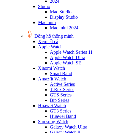
2024
Studio
Mac Studio
Display Studio
Mac mini
Mac mini 2024
Đồng hồ thông minh
Xem tất cả
Apple Watch
Apple Watch Series 11
Apple Watch Ultra
Apple Watch SE
Xiaomi Watch
Smart Band
Amazfit Watch
Active Series
T-Rex Series
GTS Series
Bip Series
Huawei Watch
GT3 Series
Huawei Band
Samsung Watch
Galaxy Watch Ultra
Galaxy Watch 8