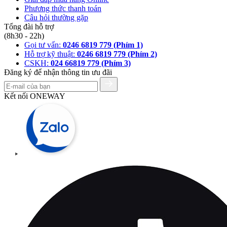
Phương thức thanh toán
Câu hỏi thường gặp
Tổng đài hỗ trợ
(8h30 - 22h)
Gọi tư vấn:
0246 6819 779 (Phím 1)
Hỗ trợ kỹ thuật:
0246 6819 779 (Phím 2)
CSKH:
024 66819 779 (Phím 3)
Đăng ký để nhận thông tin ưu đãi
Kết nối ONEWAY