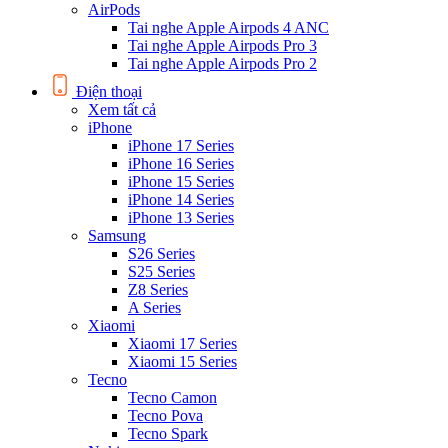
AirPods
Tai nghe Apple Airpods 4 ANC
Tai nghe Apple Airpods Pro 3
Tai nghe Apple Airpods Pro 2
Điện thoại
Xem tất cả
iPhone
iPhone 17 Series
iPhone 16 Series
iPhone 15 Series
iPhone 14 Series
iPhone 13 Series
Samsung
S26 Series
S25 Series
Z8 Series
A Series
Xiaomi
Xiaomi 17 Series
Xiaomi 15 Series
Tecno
Tecno Camon
Tecno Pova
Tecno Spark