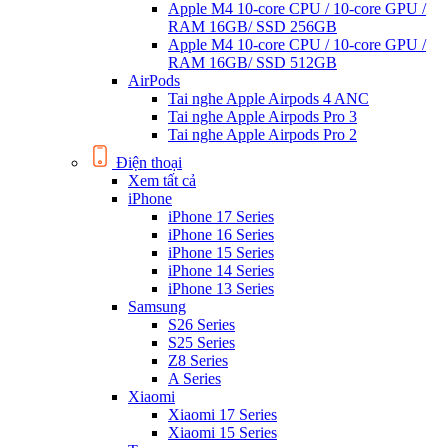
Apple M4 10-core CPU / 10-core GPU /
RAM 16GB/ SSD 256GB
Apple M4 10-core CPU / 10-core GPU /
RAM 16GB/ SSD 512GB
AirPods
Tai nghe Apple Airpods 4 ANC
Tai nghe Apple Airpods Pro 3
Tai nghe Apple Airpods Pro 2
Điện thoại
Xem tất cả
iPhone
iPhone 17 Series
iPhone 16 Series
iPhone 15 Series
iPhone 14 Series
iPhone 13 Series
Samsung
S26 Series
S25 Series
Z8 Series
A Series
Xiaomi
Xiaomi 17 Series
Xiaomi 15 Series