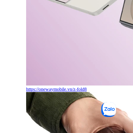
https://onewaymobile.vn/z-fold8