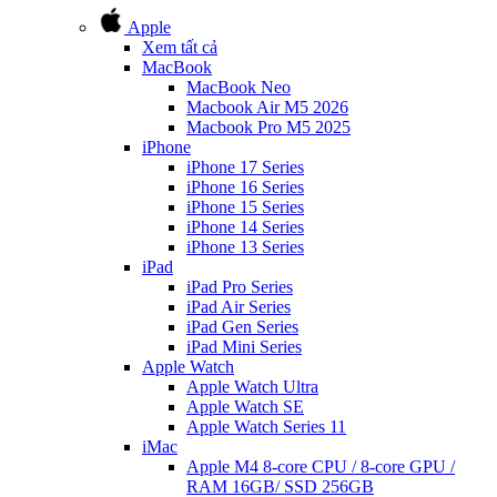
Apple
Xem tất cả
MacBook
MacBook Neo
Macbook Air M5 2026
Macbook Pro M5 2025
iPhone
iPhone 17 Series
iPhone 16 Series
iPhone 15 Series
iPhone 14 Series
iPhone 13 Series
iPad
iPad Pro Series
iPad Air Series
iPad Gen Series
iPad Mini Series
Apple Watch
Apple Watch Ultra
Apple Watch SE
Apple Watch Series 11
iMac
Apple M4 8-core CPU / 8-core GPU /
RAM 16GB/ SSD 256GB