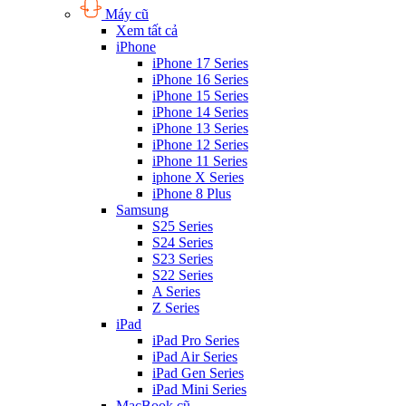
Máy cũ
Xem tất cả
iPhone
iPhone 17 Series
iPhone 16 Series
iPhone 15 Series
iPhone 14 Series
iPhone 13 Series
iPhone 12 Series
iPhone 11 Series
iphone X Series
iPhone 8 Plus
Samsung
S25 Series
S24 Series
S23 Series
S22 Series
A Series
Z Series
iPad
iPad Pro Series
iPad Air Series
iPad Gen Series
iPad Mini Series
MacBook cũ