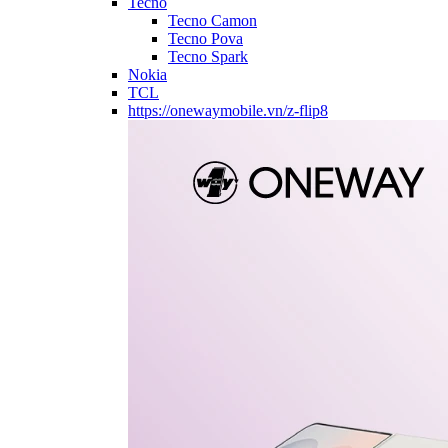
Tecno
Tecno Camon
Tecno Pova
Tecno Spark
Nokia
TCL
https://onewaymobile.vn/z-flip8