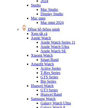
2024
Studio
Mac Studio
Display Studio
Mac mini
Mac mini 2024
Đồng hồ thông minh
Xem tất cả
Apple Watch
Apple Watch Series 11
Apple Watch Ultra
Apple Watch SE
Xiaomi Watch
Smart Band
Amazfit Watch
Active Series
T-Rex Series
GTS Series
Bip Series
Huawei Watch
GT3 Series
Huawei Band
Samsung Watch
Galaxy Watch Ultra
Galaxy Watch 8