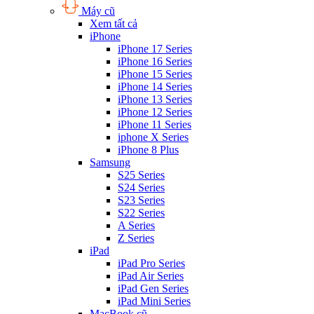
Máy cũ
Xem tất cả
iPhone
iPhone 17 Series
iPhone 16 Series
iPhone 15 Series
iPhone 14 Series
iPhone 13 Series
iPhone 12 Series
iPhone 11 Series
iphone X Series
iPhone 8 Plus
Samsung
S25 Series
S24 Series
S23 Series
S22 Series
A Series
Z Series
iPad
iPad Pro Series
iPad Air Series
iPad Gen Series
iPad Mini Series
MacBook cũ