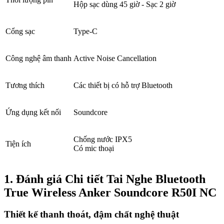
Hộp sạc dùng 45 giờ - Sạc 2 giờ
Cổng sạc
Type-C
Công nghệ âm thanh
Active Noise Cancellation
Tương thích
Các thiết bị có hỗ trợ Bluetooth
Ứng dụng kết nối
Soundcore
Chống nước IPX5
Tiện ích
Có mic thoại
1. Đánh giá Chi tiết Tai Nghe Bluetooth
True Wireless Anker Soundcore R50I NC
Thiết kế thanh thoát, đậm chất nghệ thuật