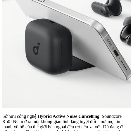
Sở hữu công nghệ
Hybrid Active Noise Cancelling
, Soundcore
R50I NC mở ra một không gian tĩnh lặng tuyệt đối – nơi mọi âm
thanh xô bồ của thế giới bên ngoài đều trở nên xa vời. Dù đang ở