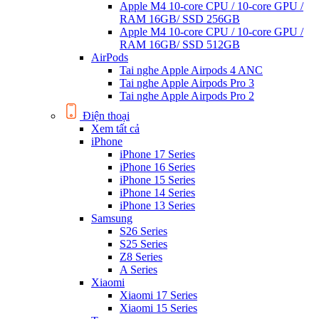
Apple M4 10-core CPU / 10-core GPU /
RAM 16GB/ SSD 256GB
Apple M4 10-core CPU / 10-core GPU /
RAM 16GB/ SSD 512GB
AirPods
Tai nghe Apple Airpods 4 ANC
Tai nghe Apple Airpods Pro 3
Tai nghe Apple Airpods Pro 2
Điện thoại
Xem tất cả
iPhone
iPhone 17 Series
iPhone 16 Series
iPhone 15 Series
iPhone 14 Series
iPhone 13 Series
Samsung
S26 Series
S25 Series
Z8 Series
A Series
Xiaomi
Xiaomi 17 Series
Xiaomi 15 Series