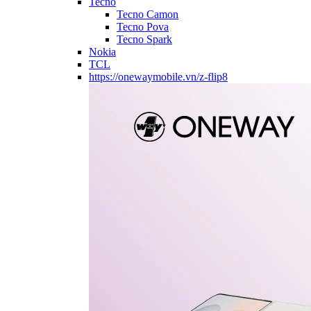
Tecno
Tecno Camon
Tecno Pova
Tecno Spark
Nokia
TCL
https://onewaymobile.vn/z-flip8