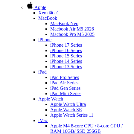
Apple
Xem tất cả
MacBook
MacBook Neo
Macbook Air M5 2026
Macbook Pro M5 2025
iPhone
iPhone 17 Series
iPhone 16 Series
iPhone 15 Series
iPhone 14 Series
iPhone 13 Series
iPad
iPad Pro Series
iPad Air Series
iPad Gen Series
iPad Mini Series
Apple Watch
Apple Watch Ultra
Apple Watch SE
Apple Watch Series 11
iMac
Apple M4 8-core CPU / 8-core GPU /
RAM 16GB/ SSD 256GB