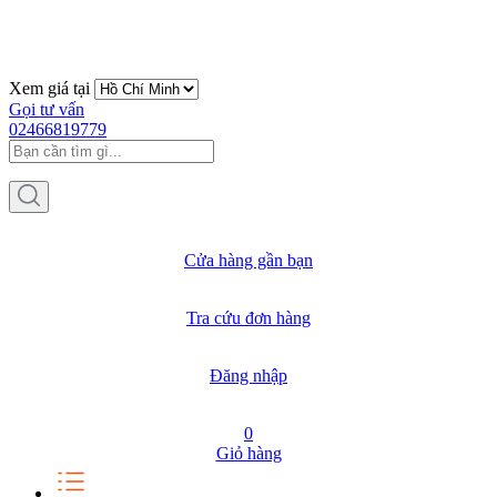
Xem giá tại
Gọi tư vấn
02466819779
Cửa hàng gần bạn
Tra cứu đơn hàng
Đăng nhập
0
Giỏ hàng