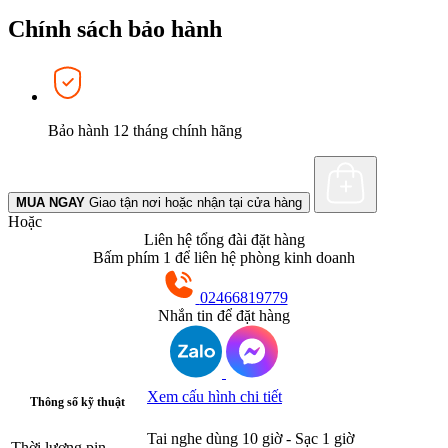
Chính sách bảo hành
Bảo hành 12 tháng chính hãng
MUA NGAY
Giao tận nơi hoặc nhận tại cửa hàng
Hoặc
Liên hệ tổng đài đặt hàng
Bấm phím 1 để liên hệ phòng kinh doanh
02466819779
Nhắn tin để đặt hàng
Xem cấu hình chi tiết
Thông số kỹ thuật
Tai nghe dùng 10 giờ - Sạc 1 giờ
Thời lượng pin