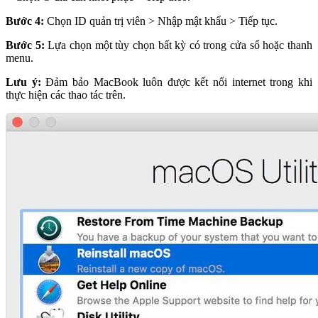
Bước 4:
Chọn ID quản trị viên > Nhập mật khẩu > Tiếp tục.
Bước 5:
Lựa chọn một tùy chọn bất kỳ có trong cửa sổ hoặc thanh
menu.
Lưu ý:
Đảm bảo MacBook luôn được kết nối internet trong khi
thực hiện các thao tác trên.