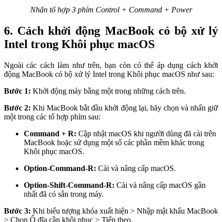
Nhấn tổ hợp 3 phím Control + Command + Power
6. Cách khởi động MacBook có bộ xử lý
Intel trong Khôi phục macOS
Ngoài các cách làm như trên, bạn còn có thể áp dụng cách khởi
động MacBook có bộ xử lý Intel trong Khôi phục macOS như sau:
Bước 1:
Khởi động máy bằng một trong những cách trên.
Bước 2:
Khi MacBook bắt đầu khởi động lại, hãy chọn và nhấn giữ
một trong các tổ hợp phím sau:
Command + R:
Cập nhật macOS khi người dùng đã cài trên
MacBook hoặc sử dụng một số các phần mềm khác trong
Khôi phục macOS.
Option-Command-R:
Cài và nâng cấp macOS.
Option-Shift-Command-R:
Cài và nâng cấp macOS gần
nhất đã có sẵn trong máy.
Bước 3:
Khi biểu tượng khóa xuất hiện > Nhập mật khẩu MacBook
> Chọn Ổ đĩa cần khôi phục > Tiếp theo.