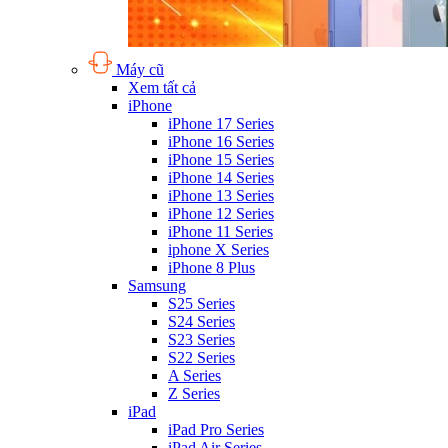
Máy cũ
Xem tất cả
iPhone
iPhone 17 Series
iPhone 16 Series
iPhone 15 Series
iPhone 14 Series
iPhone 13 Series
iPhone 12 Series
iPhone 11 Series
iphone X Series
iPhone 8 Plus
Samsung
S25 Series
S24 Series
S23 Series
S22 Series
A Series
Z Series
iPad
iPad Pro Series
iPad Air Series