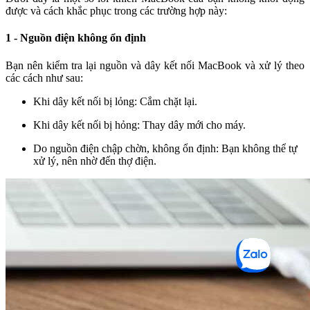
được và cách khắc phục trong các trường hợp này:
1 - Nguồn điện không ổn định
Bạn nên kiểm tra lại nguồn và dây kết nối MacBook và xử lý theo
các cách như sau:
Khi dây kết nối bị lỏng: Cắm chặt lại.
Khi dây kết nối bị hỏng: Thay dây mới cho máy.
Do nguồn điện chập chờn, không ổn định: Bạn không thể tự
xử lý, nên nhờ đến thợ điện.