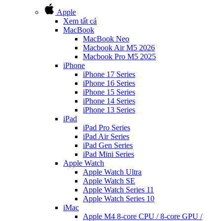
Apple
Xem tất cả
MacBook
MacBook Neo
Macbook Air M5 2026
Macbook Pro M5 2025
iPhone
iPhone 17 Series
iPhone 16 Series
iPhone 15 Series
iPhone 14 Series
iPhone 13 Series
iPad
iPad Pro Series
iPad Air Series
iPad Gen Series
iPad Mini Series
Apple Watch
Apple Watch Ultra
Apple Watch SE
Apple Watch Series 11
Apple Watch Series 10
iMac
Apple M4 8-core CPU / 8-core GPU /