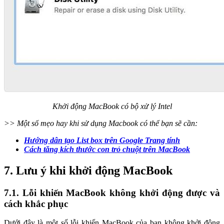
Khởi động MacBook có bộ xử lý Intel
>> Một số mẹo hay khi sử dụng Macbook có thể bạn sẽ cần:
Hướng dân tạo List box trên Google Trang tính
Cách tăng kích thước con trỏ chuột trên MacBook
7. Lưu ý khi khởi động MacBook
7.1. Lỗi khiến MacBook không khởi động được và
cách khắc phục
Dưới đây là một số lỗi khiến MacBook của bạn không khởi động