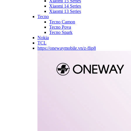
Xiaomi 15 Series
Xiaomi 14 Series
Xiaomi 13 Series
Tecno
Tecno Camon
Tecno Pova
Tecno Spark
Nokia
TCL
https://onewaymobile.vn/z-flip8