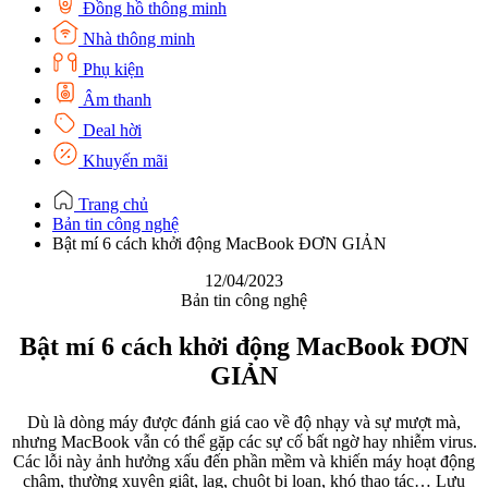
Đồng hồ thông minh
Nhà thông minh
Phụ kiện
Âm thanh
Deal hời
Khuyến mãi
Trang chủ
Bản tin công nghệ
Bật mí 6 cách khởi động MacBook ĐƠN GIẢN
12/04/2023
Bản tin công nghệ
Bật mí 6 cách khởi động MacBook ĐƠN
GIẢN
Dù là dòng máy được đánh giá cao về độ nhạy và sự mượt mà,
nhưng MacBook vẫn có thể gặp các sự cố bất ngờ hay nhiễm virus.
Các lỗi này ảnh hưởng xấu đến phần mềm và khiến máy hoạt động
chậm, thường xuyên giật, lag, chuột bị loạn, khó thao tác… Lưu