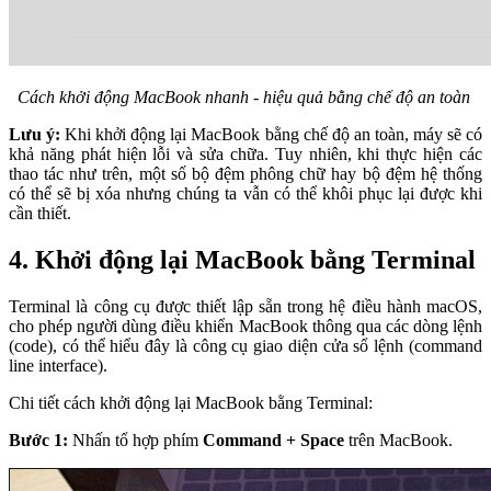
Cách khởi động MacBook nhanh - hiệu quả bằng chế độ an toàn
Lưu ý:
Khi khởi động lại MacBook bằng chế độ an toàn, máy sẽ có
khả năng phát hiện lỗi và sửa chữa. Tuy nhiên, khi thực hiện các
thao tác như trên, một số bộ đệm phông chữ hay bộ đệm hệ thống
có thể sẽ bị xóa nhưng chúng ta vẫn có thể khôi phục lại được khi
cần thiết.
4. Khởi động lại MacBook bằng Terminal
Terminal là công cụ được thiết lập sẵn trong hệ điều hành macOS,
cho phép người dùng điều khiển MacBook thông qua các dòng lệnh
(code), có thể hiểu đây là công cụ giao diện cửa sổ lệnh (command
line interface).
Chi tiết cách khởi động lại MacBook bằng Terminal:
Bước 1:
Nhấn tổ hợp phím
Command + Space
trên MacBook.