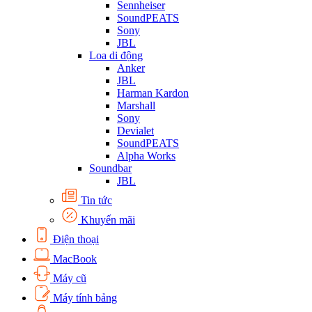
Sennheiser
SoundPEATS
Sony
JBL
Loa di động
Anker
JBL
Harman Kardon
Marshall
Sony
Devialet
SoundPEATS
Alpha Works
Soundbar
JBL
Tin tức
Khuyến mãi
Điện thoại
MacBook
Máy cũ
Máy tính bảng