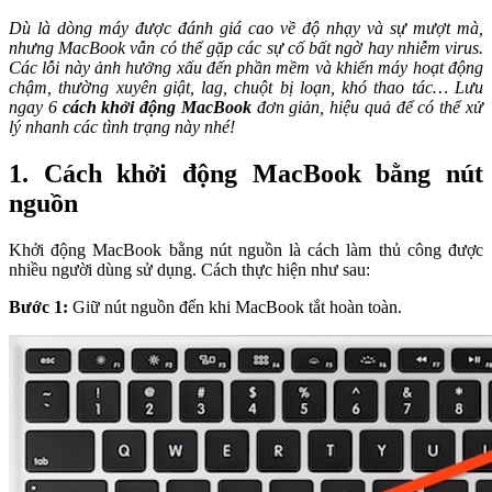
Dù là dòng máy được đánh giá cao về độ nhạy và sự mượt mà,
nhưng MacBook vẫn có thể gặp các sự cố bất ngờ hay nhiễm virus.
Các lỗi này ảnh hưởng xấu đến phần mềm và khiến máy hoạt động
chậm, thường xuyên giật, lag, chuột bị loạn, khó thao tác… Lưu
ngay 6
cách khởi động MacBook
đơn giản, hiệu quả để có thể xử
lý nhanh các tình trạng này nhé!
1. Cách khởi động MacBook bằng nút
nguồn
Khởi động MacBook bằng nút nguồn là cách làm thủ công được
nhiều người dùng sử dụng. Cách thực hiện như sau:
Bước 1:
Giữ nút nguồn đến khi MacBook tắt hoàn toàn.