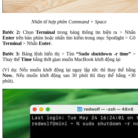
Nhấn tổ hợp phím Command + Space
Bước 2:
Chọn
Terminal
trong bảng thông tin hiện ra > Nhấn
Enter
trên bàn phím hoặc nhấn tìm kiếm trong mục Spotlight > Gõ
Terminal
> Nhấn
Enter
.
Bước 3:
Bảng lệnh hiển thị > Tìm
“Sudo shutdown -r time”
>
Thay thế
Time
bằng thời gian muốn MacBook khởi động lại
(Ví dụ: Nếu muốn khởi động lại ngay lập tức thì thay thế bằng
Now
, Nếu muốn khởi động sau 30 phút thì thay thế bằng +30
phút).