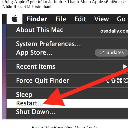
tượng Apple ở góc trái màn hình > Thanh Menu Apple sẽ hiện ra >
Nhấn Restart là Hoàn thành.
Restart MacBook bằng Menu Apple