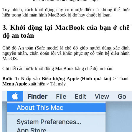
Tuy nhiên, cách khởi động này có nhược điểm là không thể thực
hiện trong khi màn hình MacBook bị đơ hay chuột bị loạn.
3. Khởi động lại MacBook của bạn ở chế
độ an toàn
Chế độ An toàn (Safe mode) là chế độ giúp người dùng xác định
nguyên nhân, chẩn đoán lỗi và khắc phục sự cố trên hệ điều hành
MacOS.
Chi tiết các bước khởi động MacBook bằng chế độ an toàn:
Bước 1:
Nhấp vào
Biểu tượng Apple (Hình quả táo)
> Thanh
Menu Apple
xuất hiện > Tắt máy.