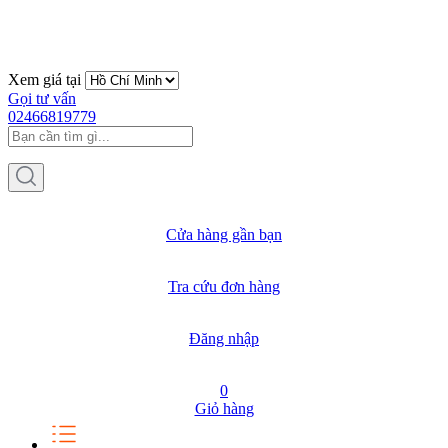
Xem giá tại
Gọi tư vấn
02466819779
Cửa hàng gần bạn
Tra cứu đơn hàng
Đăng nhập
0
Giỏ hàng