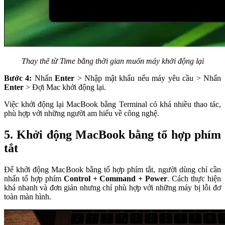
Thay thế từ Time bằng thời gian muốn máy khởi động lại
Bước 4:
Nhấn
Enter
> Nhập mật khẩu nếu máy yêu cầu > Nhấn
Enter
> Đợi Mac khởi động lại.
Việc khởi động lại MacBook bằng Terminal có khá nhiều thao tác,
phù hợp với những người am hiểu về công nghệ.
5. Khởi động MacBook bằng tổ hợp phím
tắt
Để khởi động MacBook bằng tổ hợp phím tắt, người dùng chỉ cần
nhấn tổ hợp phím
Control + Command + Power
. Cách thực hiện
khá nhanh và đơn giản nhưng chỉ phù hợp với những máy bị lỗi đơ
toàn màn hình.