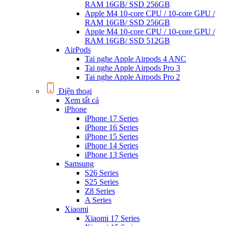
RAM 16GB/ SSD 256GB
Apple M4 10-core CPU / 10-core GPU /
RAM 16GB/ SSD 256GB
Apple M4 10-core CPU / 10-core GPU /
RAM 16GB/ SSD 512GB
AirPods
Tai nghe Apple Airpods 4 ANC
Tai nghe Apple Airpods Pro 3
Tai nghe Apple Airpods Pro 2
Điện thoại
Xem tất cả
iPhone
iPhone 17 Series
iPhone 16 Series
iPhone 15 Series
iPhone 14 Series
iPhone 13 Series
Samsung
S26 Series
S25 Series
Z8 Series
A Series
Xiaomi
Xiaomi 17 Series