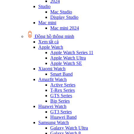
2024
Studio
Mac Studio
Display Studio
Mac mini
Mac mini 2024
Đồng hồ thông minh
Xem tất cả
Apple Watch
Apple Watch Series 11
Apple Watch Ultra
Apple Watch SE
Xiaomi Watch
Smart Band
Amazfit Watch
Active Series
T-Rex Series
GTS Series
Bip Series
Huawei Watch
GT3 Series
Huawei Band
Samsung Watch
Galaxy Watch Ultra
Galaxy Watch 8