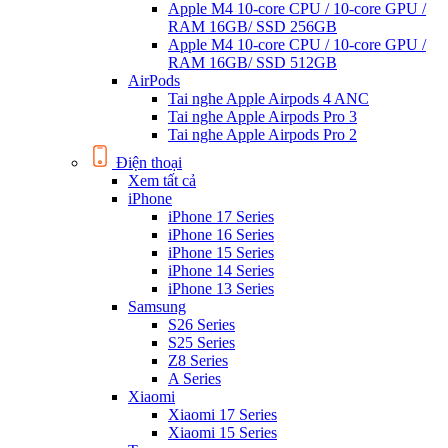
Apple M4 10-core CPU / 10-core GPU /
RAM 16GB/ SSD 256GB
Apple M4 10-core CPU / 10-core GPU /
RAM 16GB/ SSD 512GB
AirPods
Tai nghe Apple Airpods 4 ANC
Tai nghe Apple Airpods Pro 3
Tai nghe Apple Airpods Pro 2
Điện thoại
Xem tất cả
iPhone
iPhone 17 Series
iPhone 16 Series
iPhone 15 Series
iPhone 14 Series
iPhone 13 Series
Samsung
S26 Series
S25 Series
Z8 Series
A Series
Xiaomi
Xiaomi 17 Series
Xiaomi 15 Series