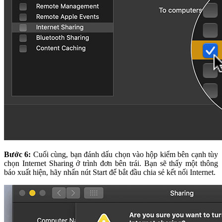
Bước 6:
Cuối cùng, bạn đánh dấu chọn vào hộp kiểm bên cạnh tùy
chọn Internet Sharing ở trình đơn bên trái. Bạn sẽ thấy một thông
báo xuất hiện, hãy nhấn nút Start để bắt đầu chia sẻ kết nối Internet.