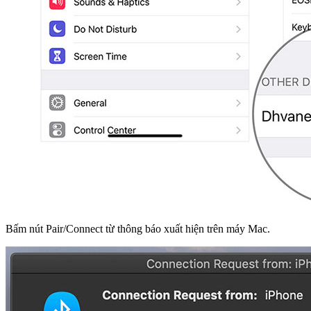
Bấm nút Pair/Connect từ thông báo xuất hiện trên máy Mac.