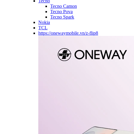
Tecno
Tecno Camon
Tecno Pova
Tecno Spark
Nokia
TCL
https://onewaymobile.vn/z-flip8