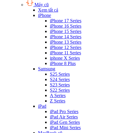
Máy cũ
Xem tất cả
iPhone
iPhone 17 Series
iPhone 16 Series
iPhone 15 Series
iPhone 14 Series
iPhone 13 Series
iPhone 12 Series
iPhone 11 Series
iphone X Series
iPhone 8 Plus
Samsung
S25 Series
S24 Series
S23 Series
S22 Series
A Series
Z Series
iPad
iPad Pro Series
iPad Air Series
iPad Gen Series
iPad Mini Series
MacBook cũ