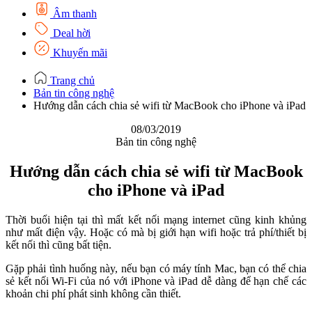
Âm thanh
Deal hời
Khuyến mãi
Trang chủ
Bản tin công nghệ
Hướng dẫn cách chia sẻ wifi từ MacBook cho iPhone và iPad
08/03/2019
Bản tin công nghệ
Hướng dẫn cách chia sẻ wifi từ MacBook
cho iPhone và iPad
Thời buổi hiện tại thì mất kết nối mạng internet cũng kinh khủng
như mất điện vậy. Hoặc có mà bị giới hạn wifi hoặc trả phí/thiết bị
kết nối thì cũng bất tiện.
Gặp phải tình huống này, nếu bạn có máy tính Mac, bạn có thể chia
sẻ kết nối Wi-Fi của nó với iPhone và iPad dễ dàng để hạn chế các
khoản chi phí phát sinh không cần thiết.