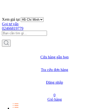
Xem giá tại
Gọi tư vấn
02466819779
Cửa hàng gần bạn
Tra cứu đơn hàng
Đăng nhập
0
Giỏ hàng