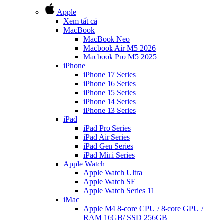
Apple
Xem tất cả
MacBook
MacBook Neo
Macbook Air M5 2026
Macbook Pro M5 2025
iPhone
iPhone 17 Series
iPhone 16 Series
iPhone 15 Series
iPhone 14 Series
iPhone 13 Series
iPad
iPad Pro Series
iPad Air Series
iPad Gen Series
iPad Mini Series
Apple Watch
Apple Watch Ultra
Apple Watch SE
Apple Watch Series 11
iMac
Apple M4 8-core CPU / 8-core GPU /
RAM 16GB/ SSD 256GB