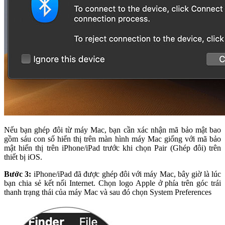
Nếu bạn ghép đôi từ máy Mac, bạn cần xác nhận mã bảo mật bao
gồm sáu con số hiển thị trên màn hình máy Mac giống với mã bảo
mật hiển thị trên iPhone/iPad trước khi chọn Pair (Ghép đôi) trên
thiết bị iOS.
Bước 3:
iPhone/iPad đã được ghép đôi với máy Mac, bây giờ là lúc
bạn chia sẻ kết nối Internet. Chọn logo Apple ở phía trên góc trái
thanh trạng thái của máy Mac và sau đó chọn System Preferences