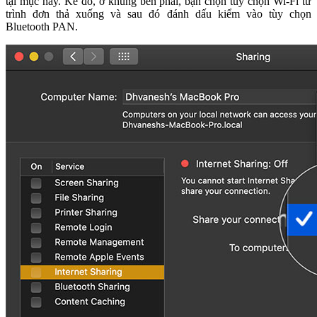
tại mục này. Kế đó, ở khung bên phải, bạn chọn tùy chọn Wi-Fi từ
trình đơn thả xuống và sau đó đánh dấu kiểm vào tùy chọn
Bluetooth PAN.