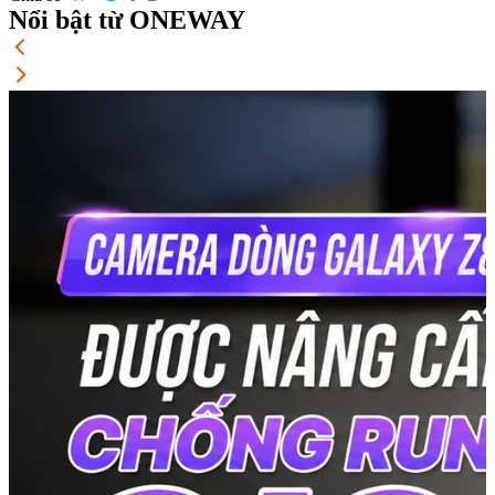
Nổi bật từ ONEWAY