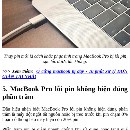
Thay pin mới là cách khắc phục tình trạng MacBook Pro bị lỗi pin
sạc lúc được lúc không.
>>> Xem thêm:
Ổ cứng macbook bị đầy - 10 phút xử lý ĐƠN
GIẢN TẠI NHÀ!
5. MacBook Pro lỗi pin không hiện đúng
phần trăm
Dấu hiệu nhận biết MacBook Pro lỗi pin không hiện đúng phần
trăm là máy đột ngột tắt nguồn hoặc bị treo trước khi pin chạm 0%
hoặc có thông báo máy hiện còn 20% pin.
Phần trăm pin bị giảm nhanh chóng khi sử dụng hoặc tăng quá