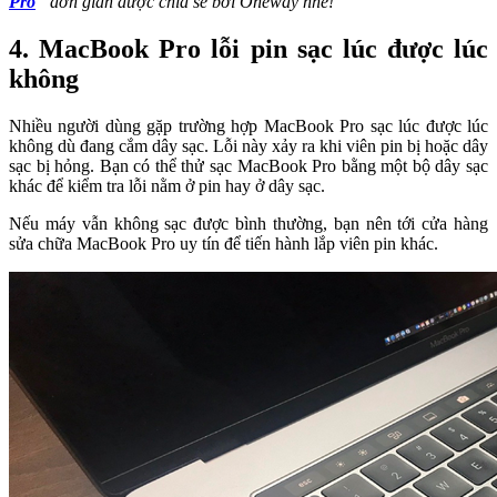
Pro
” đơn giản được chia sẻ bởi Oneway nhé!
4. MacBook Pro lỗi pin sạc lúc được lúc
không
Nhiều người dùng gặp trường hợp MacBook Pro sạc lúc được lúc
không dù đang cắm dây sạc. Lỗi này xảy ra khi viên pin bị hoặc dây
sạc bị hỏng. Bạn có thể thử sạc MacBook Pro bằng một bộ dây sạc
khác để kiểm tra lỗi nằm ở pin hay ở dây sạc.
Nếu máy vẫn không sạc được bình thường, bạn nên tới cửa hàng
sửa chữa MacBook Pro uy tín để tiến hành lắp viên pin khác.