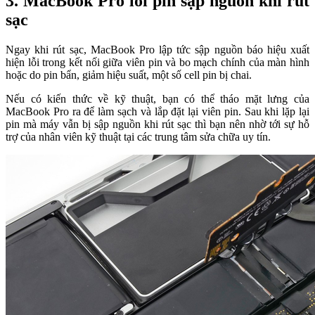
3. MacBook Pro lỗi pin sập nguồn khi rút
sạc
Ngay khi rút sạc, MacBook Pro lập tức sập nguồn báo hiệu xuất
hiện lỗi trong kết nối giữa viên pin và bo mạch chính của màn hình
hoặc do pin bẩn, giảm hiệu suất, một số cell pin bị chai.
Nếu có kiến thức về kỹ thuật, bạn có thể tháo mặt lưng của
MacBook Pro ra để làm sạch và lắp đặt lại viên pin. Sau khi lặp lại
pin mà máy vẫn bị sập nguồn khi rút sạc thì bạn nên nhờ tới sự hỗ
trợ của nhân viên kỹ thuật tại các trung tâm sửa chữa uy tín.