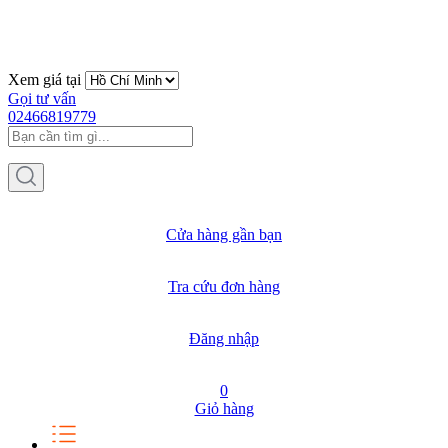
Xem giá tại
Gọi tư vấn
02466819779
Cửa hàng gần bạn
Tra cứu đơn hàng
Đăng nhập
0
Giỏ hàng