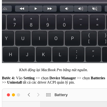
Khởi động lại MacBook Pro bằng nút nguồn.
Bước 4:
Vào
Setting
>> chọn
Device Manager
>> chọn
Batteries
>>
Uninstall
tất cả các driver ACPI quản lý pin.