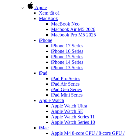
Apple
Xem tất cả
MacBook
MacBook Neo
Macbook Air M5 2026
Macbook Pro M5 2025
iPhone
iPhone 17 Series
iPhone 16 Series
iPhone 15 Series
iPhone 14 Series
iPhone 13 Series
iPad
iPad Pro Series
iPad Air Series
iPad Gen Series
iPad Mini Series
Apple Watch
Apple Watch Ultra
Apple Watch SE
Apple Watch Series 11
Apple Watch Series 10
iMac
Apple M4 8-core CPU / 8-core GPU /