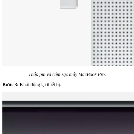
Tháo pin và cắm sạc máy MacBook Pro.
Bước 3:
Khởi động lại thiết bị.