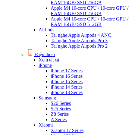
RAM 16GB/ SSD 256GB
Apple M4 10-core CPU / 10-core GPU /
RAM 16GB/ SSD 256GB
Apple M4 10-core CPU / 10-core GPU /
RAM 16GB/ SSD 512GB
AirPods
Tai nghe Apple Airpods 4 ANC
Tai nghe Apple Airpods Pro 3
Tai nghe Apple Airpods Pro 2
Điện thoại
Xem tất cả
iPhone
iPhone 17 Series
iPhone 16 Series
iPhone 15 Series
iPhone 14 Series
iPhone 13 Series
Samsung
S26 Series
S25 Series
Z8 Series
A Series
Xiaomi
Xiaomi 17 Series