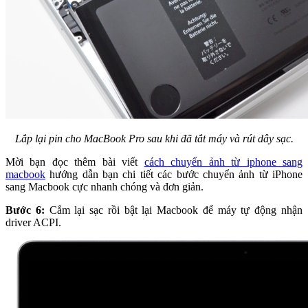
Lắp lại pin cho MacBook Pro sau khi đã tắt máy và rút dây sạc.
Mời bạn đọc thêm bài viết
cách chuyển ảnh từ iphone sang
macbook
hướng dẫn bạn chi tiết các bước chuyển ảnh từ iPhone
sang Macbook cực nhanh chóng và đơn giản.
Bước 6:
Cắm lại sạc rồi bật lại Macbook để máy tự động nhận
driver ACPI.