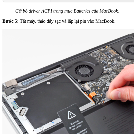
Gỡ bỏ driver ACPI trong mục Batteries của MacBook.
Bước 5:
Tắt máy, tháo dây sạc và lắp lại pin vào MacBook.