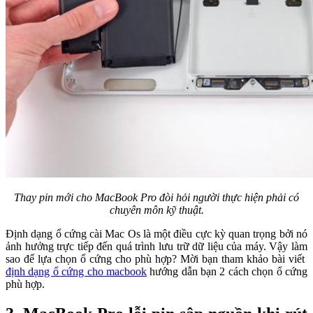
Thay pin mới cho MacBook Pro đòi hỏi người thực hiện phải có
chuyên môn kỹ thuật.
Định dạng ổ cứng cài Mac Os là một điều cực kỳ quan trọng bởi nó
ảnh hưởng trực tiếp đến quá trình lưu trữ dữ liệu của máy. Vậy làm
sao để lựa chọn ổ cứng cho phù hợp? Mời bạn tham khảo bài viết
định dạng ổ cứng cho macbook
hướng dẫn bạn 2 cách chọn ổ cứng
phù hợp.