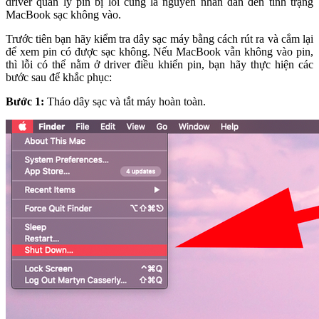
driver quản lý pin bị lỗi cũng là nguyên nhân dẫn đến tình trạng
MacBook sạc không vào.
Trước tiên bạn hãy kiểm tra dây sạc máy bằng cách rút ra và cắm lại
để xem pin có được sạc không. Nếu MacBook vẫn không vào pin,
thì lỗi có thể nằm ở driver điều khiển pin, bạn hãy thực hiện các
bước sau để khắc phục:
Bước 1:
Tháo dây sạc và tắt máy hoàn toàn.