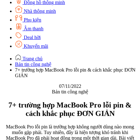
Đồng hồ thông minh
Nhà thông minh
Phụ kiện
Âm thanh
Deal hời
Khuyến mãi
Trang chủ
Bản tin công nghệ
7+ trường hợp MacBook Pro lỗi pin & cách khắc phục ĐƠN
GIẢN
07/11/2022
Bản tin công nghệ
7+ trường hợp MacBook Pro lỗi pin &
cách khắc phục ĐƠN GIẢN
MacBook Pro lỗi pin là trường hợp không người dùng nào mong
muốn gặp phải. Tuy nhiên, đây là hiện tượng khó tránh khi
MacBook Pro đã phải hoạt động trong một thời gian dài. Bài viết