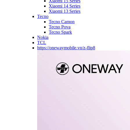
Xiaomi 15 Series
Xiaomi 14 Series
Xiaomi 13 Series
Tecno
Tecno Camon
Tecno Pova
Tecno Spark
Nokia
TCL
https://onewaymobile.vn/z-flip8