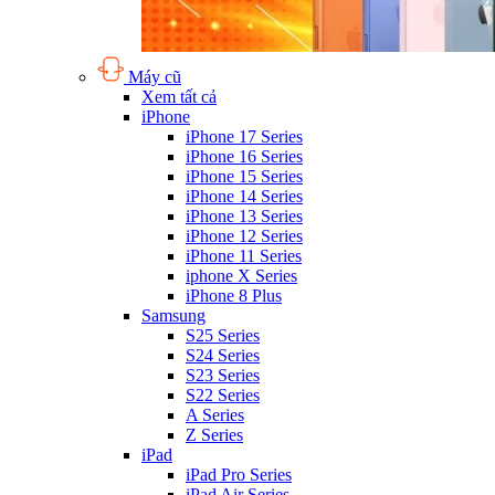
Máy cũ
Xem tất cả
iPhone
iPhone 17 Series
iPhone 16 Series
iPhone 15 Series
iPhone 14 Series
iPhone 13 Series
iPhone 12 Series
iPhone 11 Series
iphone X Series
iPhone 8 Plus
Samsung
S25 Series
S24 Series
S23 Series
S22 Series
A Series
Z Series
iPad
iPad Pro Series
iPad Air Series