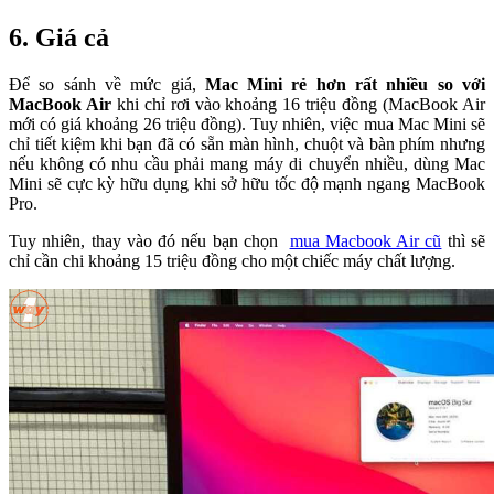
6. Giá cả
Để so sánh về mức giá,
Mac Mini rẻ hơn rất nhiều so với
MacBook Air
khi chỉ rơi vào khoảng 16 triệu đồng (MacBook Air
mới có giá khoảng 26 triệu đồng). Tuy nhiên, việc mua Mac Mini sẽ
chỉ tiết kiệm khi bạn đã có sẵn màn hình, chuột và bàn phím nhưng
nếu không có nhu cầu phải mang máy di chuyển nhiều, dùng Mac
Mini sẽ cực kỳ hữu dụng khi sở hữu tốc độ mạnh ngang MacBook
Pro.
Tuy nhiên, thay vào đó nếu bạn chọn
mua Macbook Air cũ
thì sẽ
chỉ cần chi khoảng 15 triệu đồng cho một chiếc máy chất lượng.