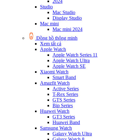
2024
Studio
Mac Studio
Display Studio
Mac mini
Mac mini 2024
Đồng hồ thông minh
Xem tất cả
Apple Watch
Apple Watch Series 11
Apple Watch Ultra
Apple Watch SE
Xiaomi Watch
Smart Band
Amazfit Watch
Active Series
T-Rex Series
GTS Series
Bip Series
Huawei Watch
GT3 Series
Huawei Band
Samsung Watch
Galaxy Watch Ultra
Galaxy Watch 8