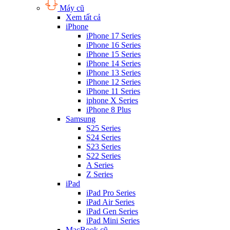
Máy cũ
Xem tất cả
iPhone
iPhone 17 Series
iPhone 16 Series
iPhone 15 Series
iPhone 14 Series
iPhone 13 Series
iPhone 12 Series
iPhone 11 Series
iphone X Series
iPhone 8 Plus
Samsung
S25 Series
S24 Series
S23 Series
S22 Series
A Series
Z Series
iPad
iPad Pro Series
iPad Air Series
iPad Gen Series
iPad Mini Series
MacBook cũ