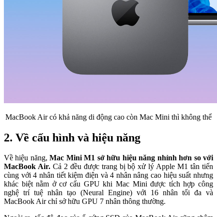
MacBook Air có khả năng di động cao còn Mac Mini thì không thể
2. Về cấu hình và hiệu năng
Về hiệu năng,
Mac Mini M1 sở hữu hiệu năng nhỉnh hơn so với
MacBook Air.
Cả 2 đều được trang bị bộ xử lý Apple M1 tân tiến
cùng với 4 nhân tiết kiệm điện và 4 nhân nâng cao hiệu suất nhưng
khác biệt nằm ở cơ cấu GPU khi Mac Mini được tích hợp công
nghệ trí tuệ nhân tạo (Neural Engine) với 16 nhân tối đa và
MacBook Air chỉ sở hữu GPU 7 nhân thông thường.