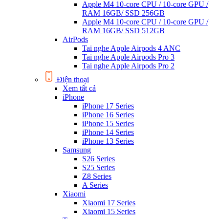
Apple M4 10-core CPU / 10-core GPU /
RAM 16GB/ SSD 256GB
Apple M4 10-core CPU / 10-core GPU /
RAM 16GB/ SSD 512GB
AirPods
Tai nghe Apple Airpods 4 ANC
Tai nghe Apple Airpods Pro 3
Tai nghe Apple Airpods Pro 2
Điện thoại
Xem tất cả
iPhone
iPhone 17 Series
iPhone 16 Series
iPhone 15 Series
iPhone 14 Series
iPhone 13 Series
Samsung
S26 Series
S25 Series
Z8 Series
A Series
Xiaomi
Xiaomi 17 Series
Xiaomi 15 Series