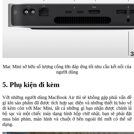
Mac Mini sở hữu số lượng cổng lớn đáp ứng tốt nhu cầu kết nối của
người dùng
5. Phụ kiện đi kèm
Với những người dùng MacBook Air thì sẽ không gặp phải vấn đề
gì khi sản phẩm đã được tích hợp sạc điện và những thiết bị bảo vệ
đi kèm còn với Mac Mini, tất cả những gì bạn nhận được chính là
bộ sạc và một chiếc máy dạng hình hộp chữ nhật, bạn sẽ phải đặt
mua bàn phím, màn hình và chuột ở bên ngoài thì mới có thể sử
dụng.