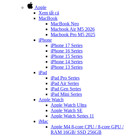
Apple
Xem tất cả
MacBook
MacBook Neo
Macbook Air M5 2026
Macbook Pro M5 2025
iPhone
iPhone 17 Series
iPhone 16 Series
iPhone 15 Series
iPhone 14 Series
iPhone 13 Series
iPad
iPad Pro Series
iPad Air Series
iPad Gen Series
iPad Mini Series
Apple Watch
Apple Watch Ultra
Apple Watch SE
Apple Watch Series 11
iMac
Apple M4 8-core CPU / 8-core GPU /
RAM 16GB/ SSD 256GB