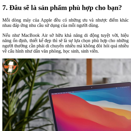
7. Đâu sẽ là sản phẩm phù hợp cho bạn?
Mỗi dòng máy của Apple đều có những ưu và nhược điểm khác
nhau đáp ứng nhu cầu sử dụng của mỗi người dùng.
Nếu như MacBook Air sở hữu khả năng di động tuyệt vời, hiệu
năng ổn định, thiết kế đẹp thì sẽ là sự lựa chọn phù hợp cho những
người thường cần phải di chuyển nhiều mà không đòi hỏi quá nhiều
về cấu hình như dân văn phòng, học sinh, sinh viên.