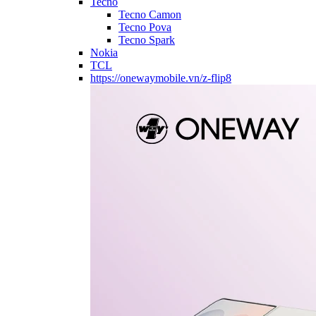
Tecno
Tecno Camon
Tecno Pova
Tecno Spark
Nokia
TCL
https://onewaymobile.vn/z-flip8