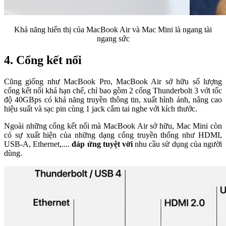
Khả năng hiển thị của MacBook Air và Mac Mini là ngang tài
ngang sức
4. Cổng kết nối
Cũng giống như MacBook Pro, MacBook Air sở hữu số lượng
cổng kết nối khá hạn chế, chỉ bao gồm 2 cổng Thunderbolt 3 với tốc
độ 40GBps có khả năng truyền thông tin, xuất hình ảnh, nâng cao
hiệu suất và sạc pin cùng 1 jack cắm tai nghe với kích thước.
Ngoài những cổng kết nối mà MacBook Air sở hữu, Mac Mini còn
có sự xuất hiện của những dạng cổng truyền thống như HDMI,
USB-A, Ethernet,....
đáp ứng tuyệt vời
nhu cầu sử dụng của người
dùng.