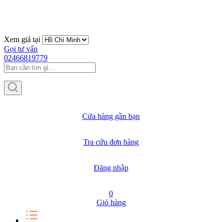
Xem giá tại
Gọi tư vấn
02466819779
Cửa hàng gần bạn
Tra cứu đơn hàng
Đăng nhập
0
Giỏ hàng