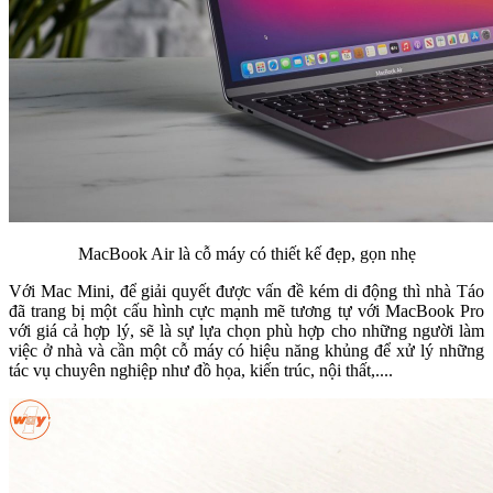
MacBook Air là cỗ máy có thiết kế đẹp, gọn nhẹ
Với Mac Mini, để giải quyết được vấn đề kém di động thì nhà Táo
đã trang bị một cấu hình cực mạnh mẽ tương tự với MacBook Pro
với giá cả hợp lý, sẽ là sự lựa chọn phù hợp cho những người làm
việc ở nhà và cần một cỗ máy có hiệu năng khủng để xử lý những
tác vụ chuyên nghiệp như đồ họa, kiến trúc, nội thất,....