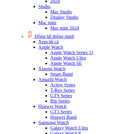
2024
Studio
Mac Studio
Display Studio
Mac mini
Mac mini 2024
Đồng hồ thông minh
Xem tất cả
Apple Watch
Apple Watch Series 11
Apple Watch Ultra
Apple Watch SE
Xiaomi Watch
Smart Band
Amazfit Watch
Active Series
T-Rex Series
GTS Series
Bip Series
Huawei Watch
GT3 Series
Huawei Band
Samsung Watch
Galaxy Watch Ultra
Galaxy Watch 8