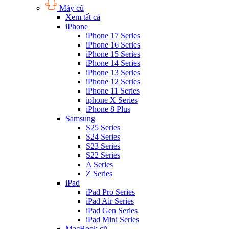
Máy cũ
Xem tất cả
iPhone
iPhone 17 Series
iPhone 16 Series
iPhone 15 Series
iPhone 14 Series
iPhone 13 Series
iPhone 12 Series
iPhone 11 Series
iphone X Series
iPhone 8 Plus
Samsung
S25 Series
S24 Series
S23 Series
S22 Series
A Series
Z Series
iPad
iPad Pro Series
iPad Air Series
iPad Gen Series
iPad Mini Series
MacBook cũ