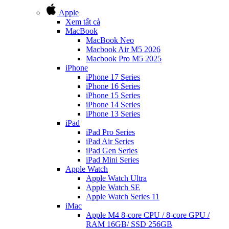
Apple
Xem tất cả
MacBook
MacBook Neo
Macbook Air M5 2026
Macbook Pro M5 2025
iPhone
iPhone 17 Series
iPhone 16 Series
iPhone 15 Series
iPhone 14 Series
iPhone 13 Series
iPad
iPad Pro Series
iPad Air Series
iPad Gen Series
iPad Mini Series
Apple Watch
Apple Watch Ultra
Apple Watch SE
Apple Watch Series 11
iMac
Apple M4 8-core CPU / 8-core GPU /
RAM 16GB/ SSD 256GB