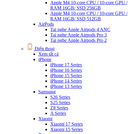
Apple M4 10-core CPU / 10-core GPU /
RAM 16GB/ SSD 256GB
Apple M4 10-core CPU / 10-core GPU /
RAM 16GB/ SSD 512GB
AirPods
Tai nghe Apple Airpods 4 ANC
Tai nghe Apple Airpods Pro 3
Tai nghe Apple Airpods Pro 2
Điện thoại
Xem tất cả
iPhone
iPhone 17 Series
iPhone 16 Series
iPhone 15 Series
iPhone 14 Series
iPhone 13 Series
Samsung
S26 Series
S25 Series
Z8 Series
A Series
Xiaomi
Xiaomi 17 Series
Xiaomi 15 Series