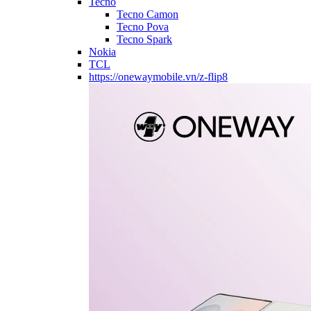
Tecno
Tecno Camon
Tecno Pova
Tecno Spark
Nokia
TCL
https://onewaymobile.vn/z-flip8