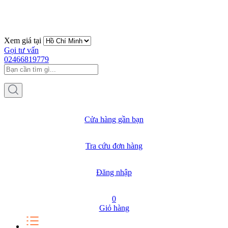
Xem giá tại
Gọi tư vấn
02466819779
Cửa hàng gần bạn
Tra cứu đơn hàng
Đăng nhập
0
Giỏ hàng