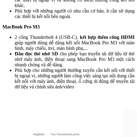
khác.
Phù hợp với những người có nhu cầu cơ bản, ít cần sử dụng
các thiết bị kết nối bên ngoài.
MacBook Pro M3
2 cổng Thunderbolt 4 (USB-C),
kết hợp thêm cổng HDMI
giúp người dùng dễ dàng kết nối MacBook Pro M3 với màn
hình, máy chiếu, tivi, màn hình phụ,...
Đầu đọc thẻ nhớ SD
cho phép bạn truyền tải dữ liệu từ thẻ
nhớ máy ảnh, điện thoại sang MacBook Pro M3 một cách
nhanh chóng và dễ dàng.
Phù hợp cho những người thường xuyên cần kết nối với thiết
bị ngoại vi, những người làm công việc sáng tạo nội dung cần
kết nối với máy ảnh, điện thoại, ổ cứng di động để truyền tải
dữ liệu và chỉnh sửa ảnh/video