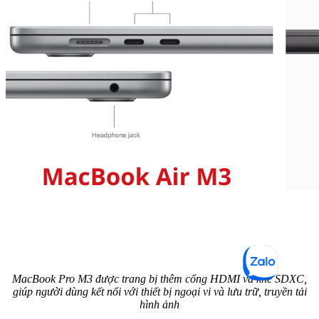
MacBook Pro M3 được trang bị thêm cổng HDMI và khe SDXC,
giúp người dùng kết nối với thiết bị ngoại vi và lưu trữ, truyền tải
hình ảnh