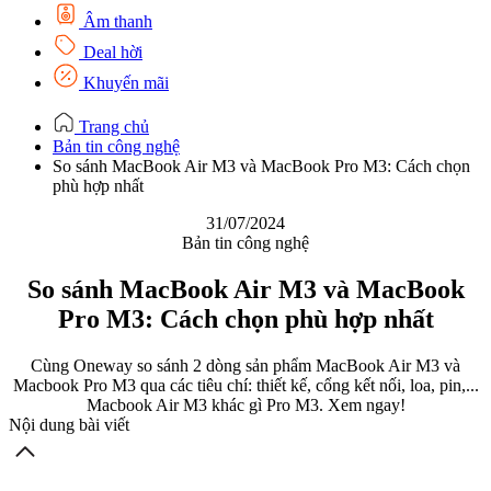
Âm thanh
Deal hời
Khuyến mãi
Trang chủ
Bản tin công nghệ
So sánh MacBook Air M3 và MacBook Pro M3: Cách chọn
phù hợp nhất
31/07/2024
Bản tin công nghệ
So sánh MacBook Air M3 và MacBook
Pro M3: Cách chọn phù hợp nhất
Cùng Oneway so sánh 2 dòng sản phẩm MacBook Air M3 và
Macbook Pro M3 qua các tiêu chí: thiết kế, cổng kết nối, loa, pin,...
Macbook Air M3 khác gì Pro M3. Xem ngay!
Nội dung bài viết