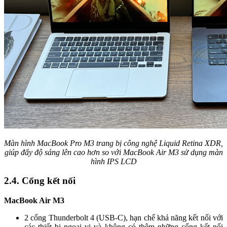
Màn hình MacBook Pro M3 trang bị công nghệ Liquid Retina XDR,
giúp đẩy độ sáng lên cao hơn so với MacBook Air M3 sử dụng màn
hình IPS LCD
2.4. Cổng kết nối
MacBook Air M3
2 cổng Thunderbolt 4 (USB-C), hạn chế khả năng kết nối với
các thiết bị ngoại vi và không có thêm những cổng kết nối