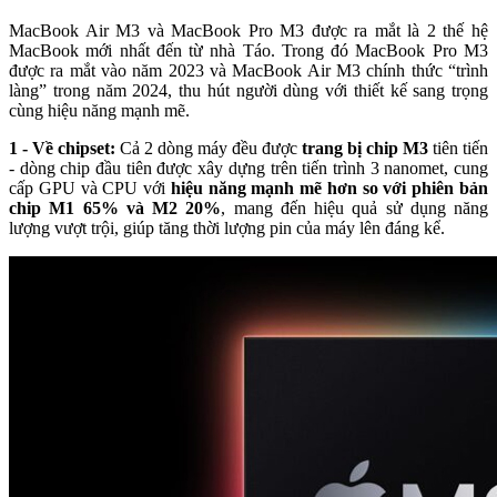
MacBook Air M3 và MacBook Pro M3 được ra mắt là 2 thế hệ
MacBook mới nhất đến từ nhà Táo. Trong đó MacBook Pro M3
được ra mắt vào năm 2023 và MacBook Air M3 chính thức “trình
làng” trong năm 2024, thu hút người dùng với thiết kế sang trọng
cùng hiệu năng mạnh mẽ.
1 - Về chipset:
Cả 2 dòng máy đều được
trang bị chip M3
tiên tiến
- dòng chip đầu tiên được xây dựng trên tiến trình 3 nanomet, cung
cấp GPU và CPU với
hiệu năng mạnh mẽ hơn so với phiên bản
chip M1 65% và M2 20%
, mang đến hiệu quả sử dụng năng
lượng vượt trội, giúp tăng thời lượng pin của máy lên đáng kể.