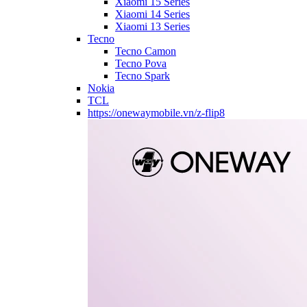
Xiaomi 15 Series
Xiaomi 14 Series
Xiaomi 13 Series
Tecno
Tecno Camon
Tecno Pova
Tecno Spark
Nokia
TCL
https://onewaymobile.vn/z-flip8