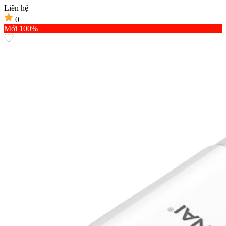
Liên hệ
0
Mới 100%