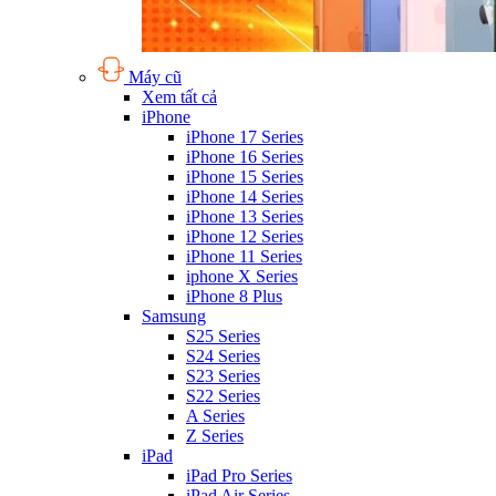
Máy cũ
Xem tất cả
iPhone
iPhone 17 Series
iPhone 16 Series
iPhone 15 Series
iPhone 14 Series
iPhone 13 Series
iPhone 12 Series
iPhone 11 Series
iphone X Series
iPhone 8 Plus
Samsung
S25 Series
S24 Series
S23 Series
S22 Series
A Series
Z Series
iPad
iPad Pro Series
iPad Air Series