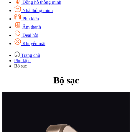
Đồng hồ thông minh
Nhà thông minh
Phụ kiện
Âm thanh
Deal hời
Khuyến mãi
Trang chủ
Phụ kiện
Bộ sạc
Bộ sạc