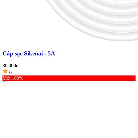
Cáp sạc Sikenai - 5A
80.000đ
0
Mới 100%