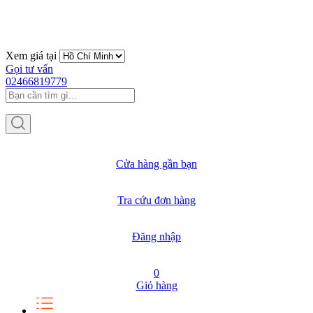
Xem giá tại
Gọi tư vấn
02466819779
Cửa hàng gần bạn
Tra cứu đơn hàng
Đăng nhập
0
Giỏ hàng