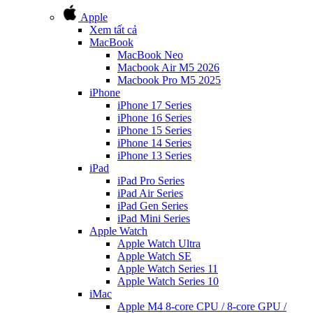
Apple
Xem tất cả
MacBook
MacBook Neo
Macbook Air M5 2026
Macbook Pro M5 2025
iPhone
iPhone 17 Series
iPhone 16 Series
iPhone 15 Series
iPhone 14 Series
iPhone 13 Series
iPad
iPad Pro Series
iPad Air Series
iPad Gen Series
iPad Mini Series
Apple Watch
Apple Watch Ultra
Apple Watch SE
Apple Watch Series 11
Apple Watch Series 10
iMac
Apple M4 8-core CPU / 8-core GPU /