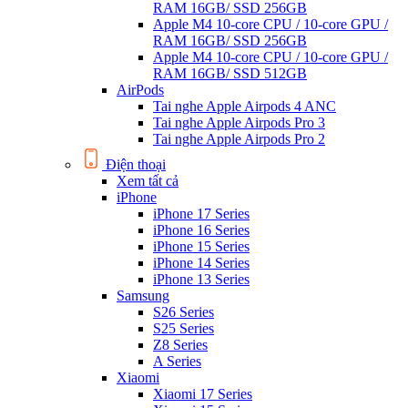
RAM 16GB/ SSD 256GB
Apple M4 10-core CPU / 10-core GPU /
RAM 16GB/ SSD 256GB
Apple M4 10-core CPU / 10-core GPU /
RAM 16GB/ SSD 512GB
AirPods
Tai nghe Apple Airpods 4 ANC
Tai nghe Apple Airpods Pro 3
Tai nghe Apple Airpods Pro 2
Điện thoại
Xem tất cả
iPhone
iPhone 17 Series
iPhone 16 Series
iPhone 15 Series
iPhone 14 Series
iPhone 13 Series
Samsung
S26 Series
S25 Series
Z8 Series
A Series
Xiaomi
Xiaomi 17 Series