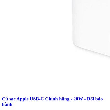
Củ sạc Apple USB-C Chính hãng - 20W - Đổi bảo
hành