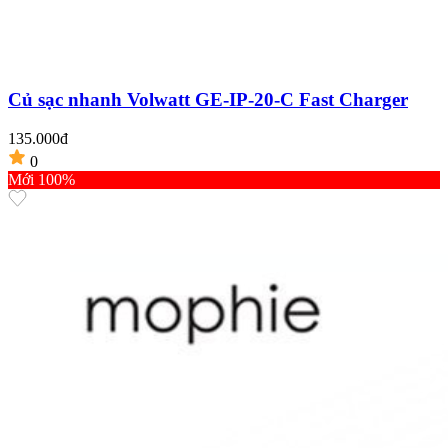
Củ sạc nhanh Volwatt GE-IP-20-C Fast Charger
135.000đ
0
Mới 100%