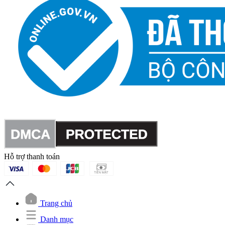
Hỗ trợ thanh toán
Trang chủ
Danh mục