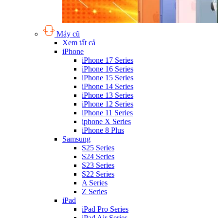
Máy cũ
Xem tất cả
iPhone
iPhone 17 Series
iPhone 16 Series
iPhone 15 Series
iPhone 14 Series
iPhone 13 Series
iPhone 12 Series
iPhone 11 Series
iphone X Series
iPhone 8 Plus
Samsung
S25 Series
S24 Series
S23 Series
S22 Series
A Series
Z Series
iPad
iPad Pro Series
iPad Air Series