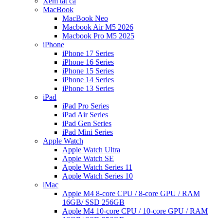
Xem tất cả
MacBook
MacBook Neo
Macbook Air M5 2026
Macbook Pro M5 2025
iPhone
iPhone 17 Series
iPhone 16 Series
iPhone 15 Series
iPhone 14 Series
iPhone 13 Series
iPad
iPad Pro Series
iPad Air Series
iPad Gen Series
iPad Mini Series
Apple Watch
Apple Watch Ultra
Apple Watch SE
Apple Watch Series 11
Apple Watch Series 10
iMac
Apple M4 8-core CPU / 8-core GPU / RAM
16GB/ SSD 256GB
Apple M4 10-core CPU / 10-core GPU / RAM