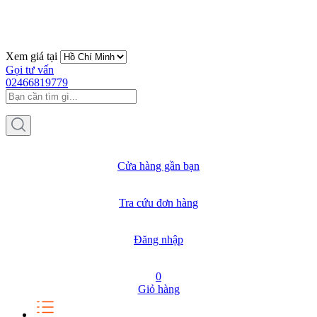
Xem giá tại
Gọi tư vấn
02466819779
Cửa hàng gần bạn
Tra cứu đơn hàng
Đăng nhập
0
Giỏ hàng