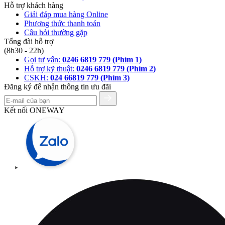
Hỗ trợ khách hàng
Giải đáp mua hàng Online
Phương thức thanh toán
Câu hỏi thường gặp
Tổng đài hỗ trợ
(8h30 - 22h)
Gọi tư vấn:
0246 6819 779 (Phím 1)
Hỗ trợ kỹ thuật:
0246 6819 779 (Phím 2)
CSKH:
024 66819 779 (Phím 3)
Đăng ký để nhận thông tin ưu đãi
Kết nối ONEWAY