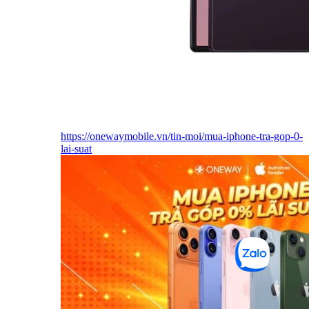
https://onewaymobile.vn/tin-moi/mua-iphone-tra-gop-0-
lai-suat