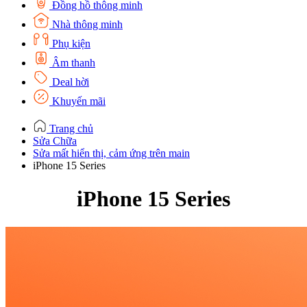
Đồng hồ thông minh
Nhà thông minh
Phụ kiện
Âm thanh
Deal hời
Khuyến mãi
Trang chủ
Sửa Chữa
Sửa mất hiển thị, cảm ứng trên main
iPhone 15 Series
iPhone 15 Series