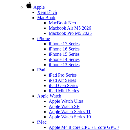
Apple
Xem tất cả
MacBook
MacBook Neo
Macbook Air M5 2026
Macbook Pro M5 2025
iPhone
iPhone 17 Series
iPhone 16 Series
iPhone 15 Series
iPhone 14 Series
iPhone 13 Series
iPad
iPad Pro Series
iPad Air Series
iPad Gen Series
iPad Mini Series
Apple Watch
Apple Watch Ultra
Apple Watch SE
Apple Watch Series 11
Apple Watch Series 10
iMac
Apple M4 8-core CPU / 8-core GPU /