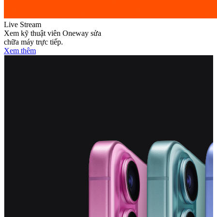
Live Stream
Xem kỹ thuật viên Oneway sửa
chữa máy trực tiếp.
Xem thêm