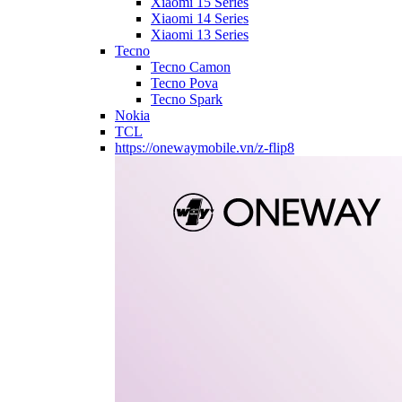
Xiaomi 15 Series
Xiaomi 14 Series
Xiaomi 13 Series
Tecno
Tecno Camon
Tecno Pova
Tecno Spark
Nokia
TCL
https://onewaymobile.vn/z-flip8