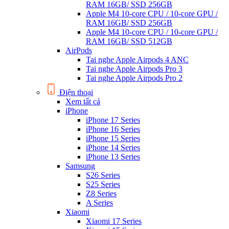
RAM 16GB/ SSD 256GB
Apple M4 10-core CPU / 10-core GPU /
RAM 16GB/ SSD 256GB
Apple M4 10-core CPU / 10-core GPU /
RAM 16GB/ SSD 512GB
AirPods
Tai nghe Apple Airpods 4 ANC
Tai nghe Apple Airpods Pro 3
Tai nghe Apple Airpods Pro 2
Điện thoại
Xem tất cả
iPhone
iPhone 17 Series
iPhone 16 Series
iPhone 15 Series
iPhone 14 Series
iPhone 13 Series
Samsung
S26 Series
S25 Series
Z8 Series
A Series
Xiaomi
Xiaomi 17 Series