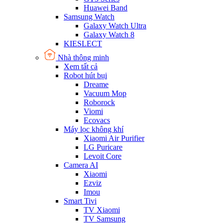
Huawei Band
Samsung Watch
Galaxy Watch Ultra
Galaxy Watch 8
KIESLECT
Nhà thông minh
Xem tất cả
Robot hút bụi
Dreame
Vacuum Mop
Roborock
Viomi
Ecovacs
Máy lọc không khí
Xiaomi Air Purifier
LG Puricare
Levoit Core
Camera AI
Xiaomi
Ezviz
Imou
Smart Tivi
TV Xiaomi
TV Samsung