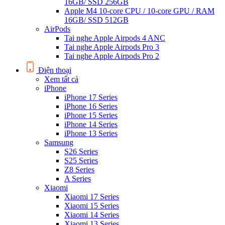
16GB/ SSD 256GB
Apple M4 10-core CPU / 10-core GPU / RAM
16GB/ SSD 512GB
AirPods
Tai nghe Apple Airpods 4 ANC
Tai nghe Apple Airpods Pro 3
Tai nghe Apple Airpods Pro 2
Điện thoại
Xem tất cả
iPhone
iPhone 17 Series
iPhone 16 Series
iPhone 15 Series
iPhone 14 Series
iPhone 13 Series
Samsung
S26 Series
S25 Series
Z8 Series
A Series
Xiaomi
Xiaomi 17 Series
Xiaomi 15 Series
Xiaomi 14 Series
Xiaomi 13 Series