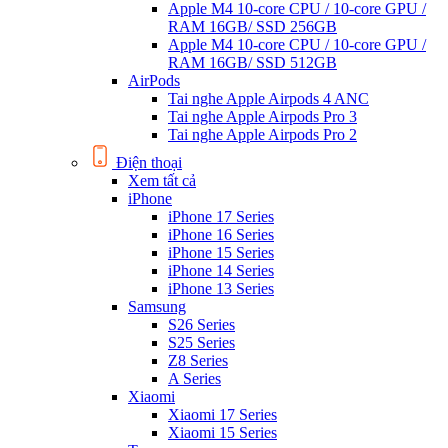
Apple M4 10-core CPU / 10-core GPU /
RAM 16GB/ SSD 256GB
Apple M4 10-core CPU / 10-core GPU /
RAM 16GB/ SSD 512GB
AirPods
Tai nghe Apple Airpods 4 ANC
Tai nghe Apple Airpods Pro 3
Tai nghe Apple Airpods Pro 2
Điện thoại
Xem tất cả
iPhone
iPhone 17 Series
iPhone 16 Series
iPhone 15 Series
iPhone 14 Series
iPhone 13 Series
Samsung
S26 Series
S25 Series
Z8 Series
A Series
Xiaomi
Xiaomi 17 Series
Xiaomi 15 Series