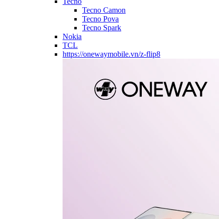
Tecno
Tecno Camon
Tecno Pova
Tecno Spark
Nokia
TCL
https://onewaymobile.vn/z-flip8