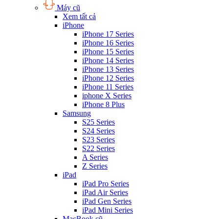
Máy cũ
Xem tất cả
iPhone
iPhone 17 Series
iPhone 16 Series
iPhone 15 Series
iPhone 14 Series
iPhone 13 Series
iPhone 12 Series
iPhone 11 Series
iphone X Series
iPhone 8 Plus
Samsung
S25 Series
S24 Series
S23 Series
S22 Series
A Series
Z Series
iPad
iPad Pro Series
iPad Air Series
iPad Gen Series
iPad Mini Series
MacBook cũ