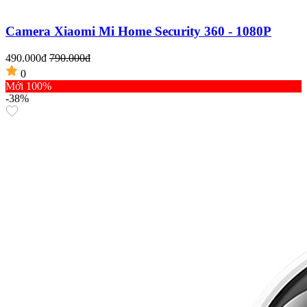
Camera Xiaomi Mi Home Security 360 - 1080P
490.000đ
790.000đ
0
Mới 100%
-38%