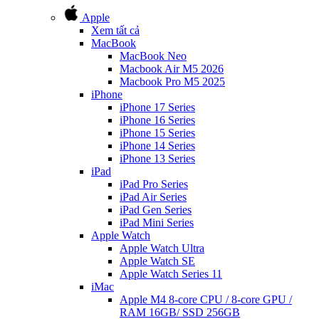
Apple
Xem tất cả
MacBook
MacBook Neo
Macbook Air M5 2026
Macbook Pro M5 2025
iPhone
iPhone 17 Series
iPhone 16 Series
iPhone 15 Series
iPhone 14 Series
iPhone 13 Series
iPad
iPad Pro Series
iPad Air Series
iPad Gen Series
iPad Mini Series
Apple Watch
Apple Watch Ultra
Apple Watch SE
Apple Watch Series 11
iMac
Apple M4 8-core CPU / 8-core GPU /
RAM 16GB/ SSD 256GB