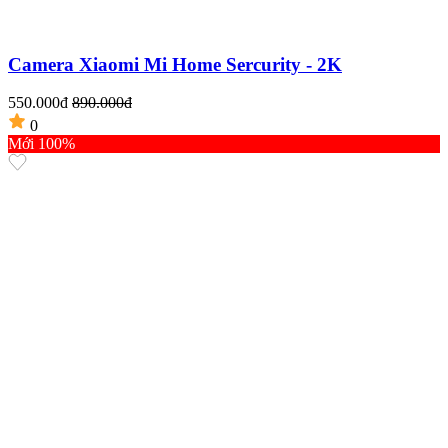
Camera Xiaomi Mi Home Sercurity - 2K
550.000đ
890.000đ
0
Mới 100%