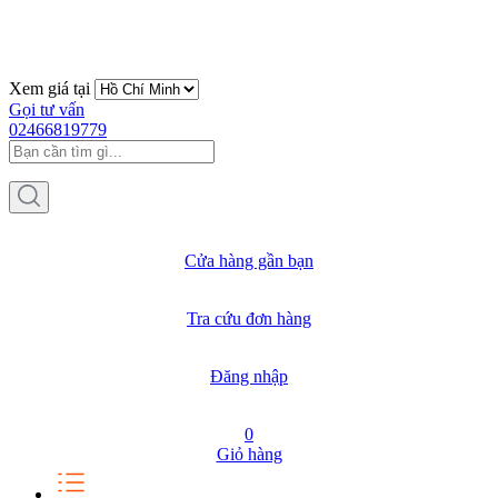
Xem giá tại
Gọi tư vấn
02466819779
Cửa hàng gần bạn
Tra cứu đơn hàng
Đăng nhập
0
Giỏ hàng