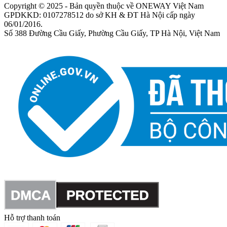
Copyright © 2025 - Bản quyền thuộc về ONEWAY Việt Nam
GPDKKD: 0107278512 do sở KH & ĐT Hà Nội cấp ngày
06/01/2016.
Số 388 Đường Cầu Giấy, Phường Cầu Giấy, TP Hà Nội, Việt Nam
Hỗ trợ thanh toán