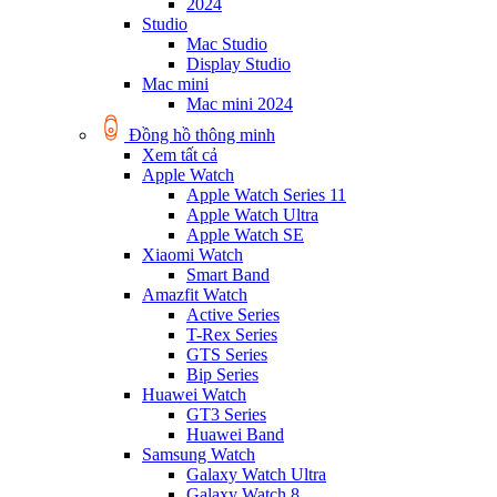
2024
Studio
Mac Studio
Display Studio
Mac mini
Mac mini 2024
Đồng hồ thông minh
Xem tất cả
Apple Watch
Apple Watch Series 11
Apple Watch Ultra
Apple Watch SE
Xiaomi Watch
Smart Band
Amazfit Watch
Active Series
T-Rex Series
GTS Series
Bip Series
Huawei Watch
GT3 Series
Huawei Band
Samsung Watch
Galaxy Watch Ultra
Galaxy Watch 8