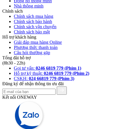
Đồng hồ thông minh
Nhà thông minh
Chính sách
Chính sách mua hàng
Chính sách bảo hành
Chính sách vận chuyển
Chính sách bảo mật
Hỗ trợ khách hàng
Giải đáp mua hàng Online
Phương thức thanh toán
Câu hỏi thường gặp
Tổng đài hỗ trợ
(8h30 - 22h)
Gọi tư vấn:
0246 6819 779 (Phím 1)
Hỗ trợ kỹ thuật:
0246 6819 779 (Phím 2)
CSKH:
024 66819 779 (Phím 3)
Đăng ký để nhận thông tin ưu đãi
Kết nối ONEWAY