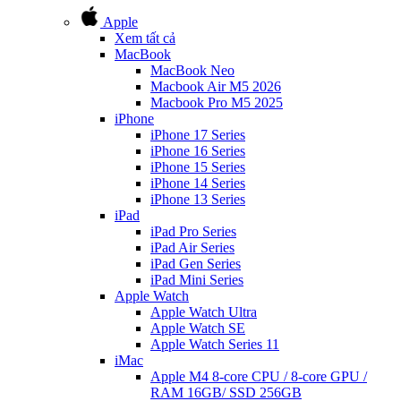
Apple
Xem tất cả
MacBook
MacBook Neo
Macbook Air M5 2026
Macbook Pro M5 2025
iPhone
iPhone 17 Series
iPhone 16 Series
iPhone 15 Series
iPhone 14 Series
iPhone 13 Series
iPad
iPad Pro Series
iPad Air Series
iPad Gen Series
iPad Mini Series
Apple Watch
Apple Watch Ultra
Apple Watch SE
Apple Watch Series 11
iMac
Apple M4 8-core CPU / 8-core GPU /
RAM 16GB/ SSD 256GB