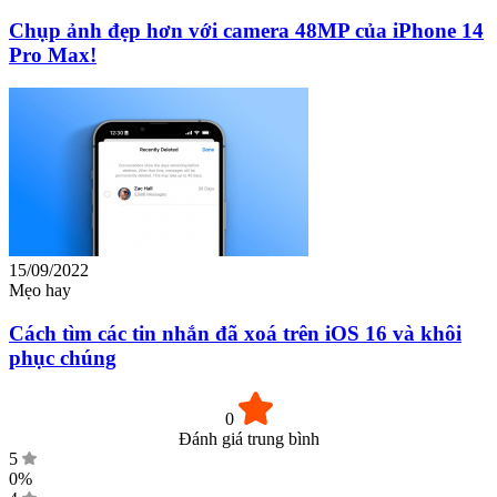
Chụp ảnh đẹp hơn với camera 48MP của iPhone 14
Pro Max!
15/09/2022
Mẹo hay
Cách tìm các tin nhắn đã xoá trên iOS 16 và khôi
phục chúng
0
Đánh giá trung bình
5
0%