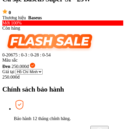
0
Thương hiệu
Baseus
Mới 100%
Còn hàng
0-20675
:
0-3
:
0-28
:
0-55
Màu sắc
Đen
250.000đ
Giá tại
250.000đ
Chính sách bảo hành
Bảo hành 12 tháng chính hãng.