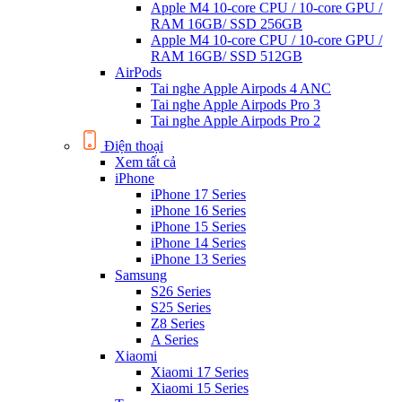
Apple M4 10-core CPU / 10-core GPU /
RAM 16GB/ SSD 256GB
Apple M4 10-core CPU / 10-core GPU /
RAM 16GB/ SSD 512GB
AirPods
Tai nghe Apple Airpods 4 ANC
Tai nghe Apple Airpods Pro 3
Tai nghe Apple Airpods Pro 2
Điện thoại
Xem tất cả
iPhone
iPhone 17 Series
iPhone 16 Series
iPhone 15 Series
iPhone 14 Series
iPhone 13 Series
Samsung
S26 Series
S25 Series
Z8 Series
A Series
Xiaomi
Xiaomi 17 Series
Xiaomi 15 Series