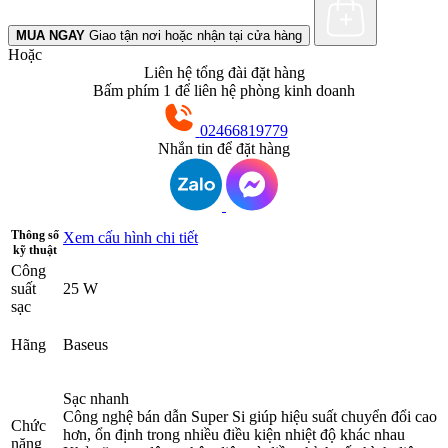
MUA NGAY
Giao tận nơi hoặc nhận tại cửa hàng
Hoặc
Liên hệ tổng đài đặt hàng
Bấm phím 1 để liên hệ phòng kinh doanh
02466819779
Nhắn tin để đặt hàng
Thông số
Xem cấu hình chi tiết
kỹ thuật
Công
suất
25 W
sạc
Hãng
Baseus
Sạc nhanh
Công nghệ bán dẫn Super Si giúp hiệu suất chuyển đổi cao
Chức
hơn, ổn định trong nhiều điều kiện nhiệt độ khác nhau
năng