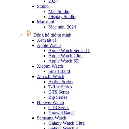
2024
Studio
Mac Studio
Display Studio
Mac mini
Mac mini 2024
Đồng hồ thông minh
Xem tất cả
Apple Watch
Apple Watch Series 11
Apple Watch Ultra
Apple Watch SE
Xiaomi Watch
Smart Band
Amazfit Watch
Active Series
T-Rex Series
GTS Series
Bip Series
Huawei Watch
GT3 Series
Huawei Band
Samsung Watch
Galaxy Watch Ultra
Galaxy Watch 8