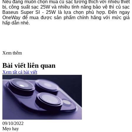
Nếu đang muốn chọn mua củ sạc tương thích với nhiều thiết
bị, công suất sạc 25W và nhiều tính năng bảo vệ thì củ sạc
Baseus Super SI - 25W là lựa chọn phù hợp. Đến ngay
OneWay để mua được sản phẩm chính hãng với mức giá
hấp dẫn nhé.
Xem thêm
Bài viết liên quan
Xem tất cả bài viết
09/10/2022
Mẹo hay