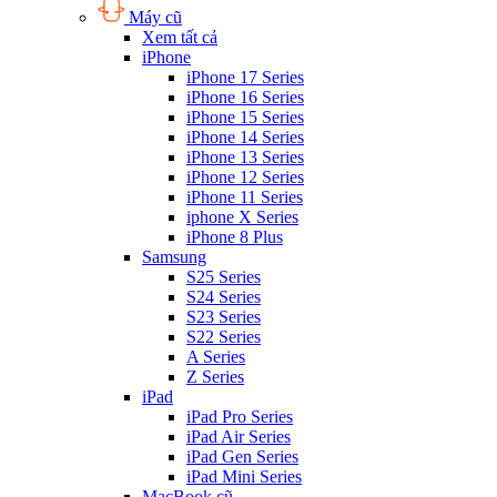
Máy cũ
Xem tất cả
iPhone
iPhone 17 Series
iPhone 16 Series
iPhone 15 Series
iPhone 14 Series
iPhone 13 Series
iPhone 12 Series
iPhone 11 Series
iphone X Series
iPhone 8 Plus
Samsung
S25 Series
S24 Series
S23 Series
S22 Series
A Series
Z Series
iPad
iPad Pro Series
iPad Air Series
iPad Gen Series
iPad Mini Series
MacBook cũ