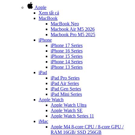
Apple
Xem tất cả
MacBook
MacBook Neo
Macbook Air M5 2026
Macbook Pro M5 2025
iPhone
iPhone 17 Series
iPhone 16 Series
iPhone 15 Series
iPhone 14 Series
iPhone 13 Series
iPad
iPad Pro Series
iPad Air Series
iPad Gen Series
iPad Mini Series
Apple Watch
Apple Watch Ultra
Apple Watch SE
Apple Watch Series 11
iMac
Apple M4 8-core CPU / 8-core GPU /
RAM 16GB/ SSD 256GB