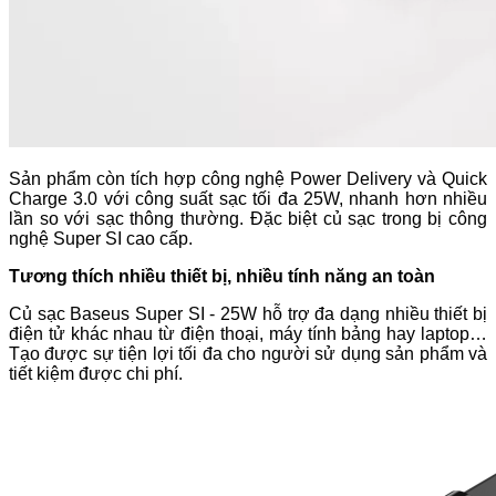
Sản phẩm còn tích hợp công nghệ
Power Delivery và Quick
Charge 3.0 với công suất sạc tối đa 25W, nhanh hơn nhiều
lần so với sạc thông thường. Đặc biệt củ sạc trong bị công
nghệ Super SI cao cấp
.
Tương thích nhiều thiết bị, nhiều tính năng an toàn
Củ sạc
Baseus Super SI - 25W hỗ trợ đa dạng nhiều thiết bị
điện tử khác nhau từ điện thoại, máy tính bảng hay laptop…
Tạo được sự tiện lợi tối đa cho người sử dụng sản phẩm và
tiết kiệm được chi phí.