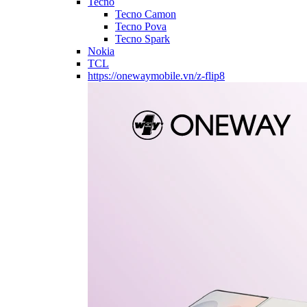
Tecno
Tecno Camon
Tecno Pova
Tecno Spark
Nokia
TCL
https://onewaymobile.vn/z-flip8