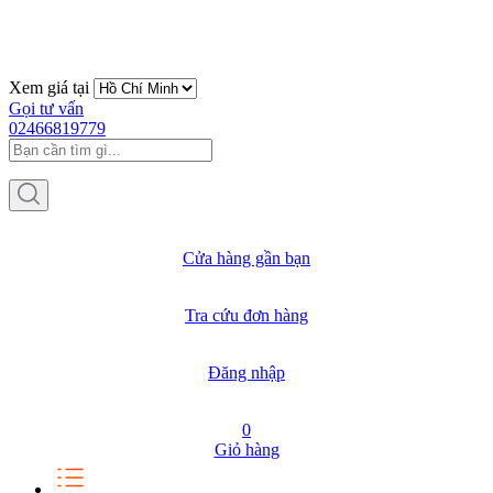
Xem giá tại
Gọi tư vấn
02466819779
Cửa hàng gần bạn
Tra cứu đơn hàng
Đăng nhập
0
Giỏ hàng