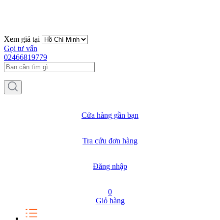
Xem giá tại
Gọi tư vấn
02466819779
Cửa hàng gần bạn
Tra cứu đơn hàng
Đăng nhập
0
Giỏ hàng