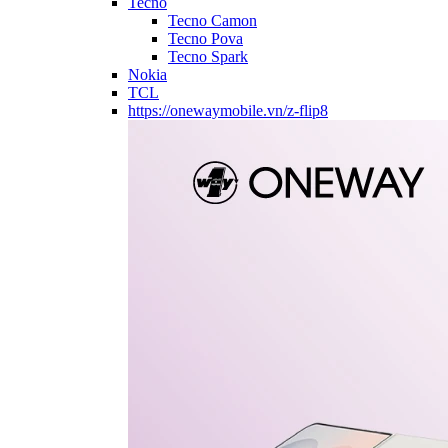
Tecno
Tecno Camon
Tecno Pova
Tecno Spark
Nokia
TCL
https://onewaymobile.vn/z-flip8