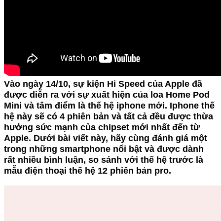
Vào ngày 14/10, sự kiện Hi Speed của Apple đã
được diễn ra với sự xuất hiện của loa Home Pod
Mini và tâm điểm là thế hệ iphone mới. Iphone thế
hệ này sẽ có 4 phiên bản và tất cả đều được thừa
hưởng sức mạnh của chipset mới nhất đến từ
Apple. Dưới bài viết này, hãy cùng đánh giá một
trong những smartphone nổi bật và được dành
rất nhiều bình luận, so sánh với thế hệ trước là
mẫu điện thoại thế hệ 12 phiên bản pro.