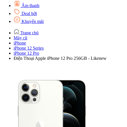
Âm thanh
Deal hời
Khuyến mãi
Trang chủ
Máy cũ
iPhone
iPhone 12 Series
iPhone 12 Pro
Điện Thoại Apple iPhone 12 Pro 256GB - Likenew