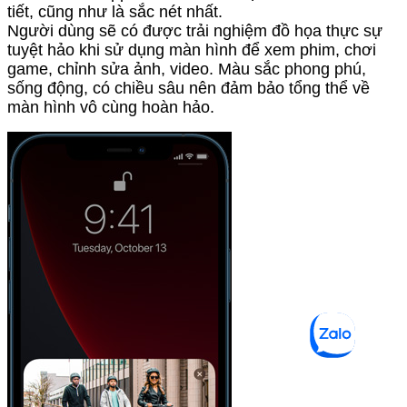
tiết, cũng như là sắc nét nhất.
Người dùng sẽ có được trải nghiệm đồ họa thực sự
tuyệt hảo khi sử dụng màn hình để xem phim, chơi
game, chỉnh sửa ảnh, video. Màu sắc phong phú,
sống động, có chiều sâu nên đảm bảo tổng thể về
màn hình vô cùng hoàn hảo.