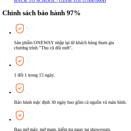
BACK TO SCHOOL - GIẢM TỚI 11.000.000Đ
Chính sách bảo hành 97%
Sản phẩm ONEWAY nhập lại từ khách hàng tham gia
chương trình "Thu cũ đổi mới".
1 đổi 1 trong 15 ngày.
Bảo hành mặc định 30 ngày bao gồm cả nguồn và màn hình.
Bao mở máy, mở main, kiểm tra ngay tại showroom.