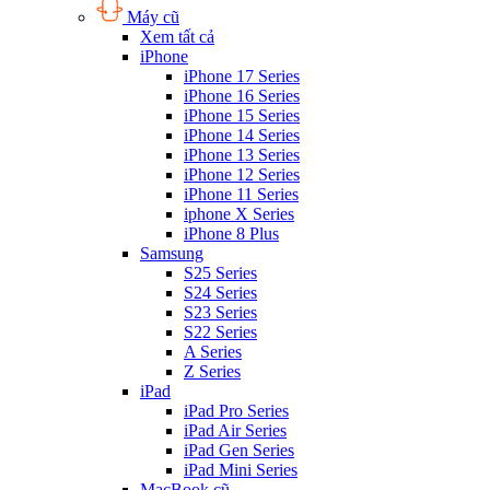
Máy cũ
Xem tất cả
iPhone
iPhone 17 Series
iPhone 16 Series
iPhone 15 Series
iPhone 14 Series
iPhone 13 Series
iPhone 12 Series
iPhone 11 Series
iphone X Series
iPhone 8 Plus
Samsung
S25 Series
S24 Series
S23 Series
S22 Series
A Series
Z Series
iPad
iPad Pro Series
iPad Air Series
iPad Gen Series
iPad Mini Series
MacBook cũ