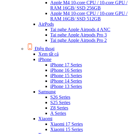
Apple M4 10-core CPU / 10-core GPU /
RAM 16GB/ SSD 256GB
Apple M4 10-core CPU / 10-core GPU /
RAM 16GB/ SSD 512GB
AirPods
Tai nghe Apple Airpods 4 ANC
Tai nghe Apple Airpods Pro 3
Tai nghe Apple Airpods Pro 2
Điện thoại
Xem tất cả
iPhone
iPhone 17 Series
iPhone 16 Series
iPhone 15 Series
iPhone 14 Series
iPhone 13 Series
Samsung
S26 Series
S25 Series
Z8 Series
A Series
Xiaomi
Xiaomi 17 Series
Xiaomi 15 Series