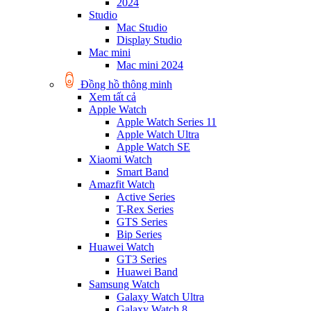
2024
Studio
Mac Studio
Display Studio
Mac mini
Mac mini 2024
Đồng hồ thông minh
Xem tất cả
Apple Watch
Apple Watch Series 11
Apple Watch Ultra
Apple Watch SE
Xiaomi Watch
Smart Band
Amazfit Watch
Active Series
T-Rex Series
GTS Series
Bip Series
Huawei Watch
GT3 Series
Huawei Band
Samsung Watch
Galaxy Watch Ultra
Galaxy Watch 8