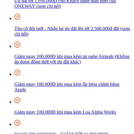
Ưu đãi tới 1.050.000Đ cho Khách hàng thân thiết của
ONEWAY
(xem chi tiết)
Thu cũ đổi mới - Nhập lại ưu đãi lên tới 2.500.000đ đãi (xem
chi tiết)
Giảm ngay 100.000Đ khi mua kèm tai nghe Airpods (Không
áp dụng đồng thời với ưu đãi khác)
Giảm ngay 100.000Đ khi mua kèm ốp lưng chính hãng
Apple
Giảm ngay 100.000Đ khi mua kèm Loa Alpha Works