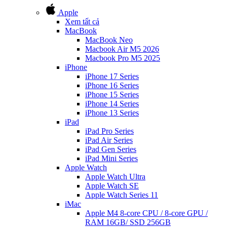
Apple
Xem tất cả
MacBook
MacBook Neo
Macbook Air M5 2026
Macbook Pro M5 2025
iPhone
iPhone 17 Series
iPhone 16 Series
iPhone 15 Series
iPhone 14 Series
iPhone 13 Series
iPad
iPad Pro Series
iPad Air Series
iPad Gen Series
iPad Mini Series
Apple Watch
Apple Watch Ultra
Apple Watch SE
Apple Watch Series 11
iMac
Apple M4 8-core CPU / 8-core GPU /
RAM 16GB/ SSD 256GB