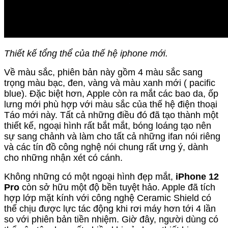
Thiết kế tổng thể của thế hệ iphone mới.
Về màu sắc, phiên bản này gồm 4 màu sắc sang
trọng màu bạc, đen, vàng và màu xanh mới ( pacific
blue). Đặc biệt hơn, Apple còn ra mắt các bao da, ốp
lưng mới phù hợp với màu sắc của thế hệ điện thoại
Táo mới này. Tất cả những điều đó đã tạo thành một
thiết kế, ngoại hình rất bắt mắt, bóng loáng tạo nên
sự sang chảnh và làm cho tất cả những ifan nói riêng
và các tín đồ công nghệ nói chung rất ưng ý, dành
cho những nhận xét có cánh.
Không những có một ngoại hình đẹp mắt,
iPhone 12
Pro
còn sở hữu một độ bền tuyệt hảo. Apple đã tích
hợp lớp mặt kính với công nghệ Ceramic Shield có
thể chịu được lực tác động khi rơi máy hơn tới 4 lần
so với phiên bản tiền nhiệm. Giờ đây, người dùng có