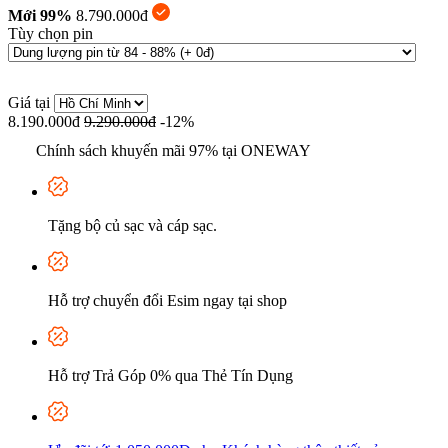
Mới 99%
8.790.000đ
Tùy chọn pin
Giá tại
8.190.000đ
9.290.000đ
-12%
Chính sách khuyến mãi 97% tại ONEWAY
Tặng bộ củ sạc và cáp sạc.
Hỗ trợ chuyển đổi Esim ngay tại shop
Hỗ trợ Trả Góp 0% qua Thẻ Tín Dụng