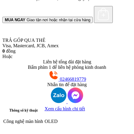
MUA NGAY
Giao tận nơi hoặc nhận tại cửa hàng
TRẢ GÓP QUA THẺ
Visa, Mastercard, JCB, Amex
0
đồng
Hoặc
Liên hệ tổng đài đặt hàng
Bấm phím 1 để liên hệ phòng kinh doanh
02466819779
Nhắn tin để đặt hàng
Xem cấu hình chi tiết
Thông số kỹ thuật
Công nghệ màn hình
OLED