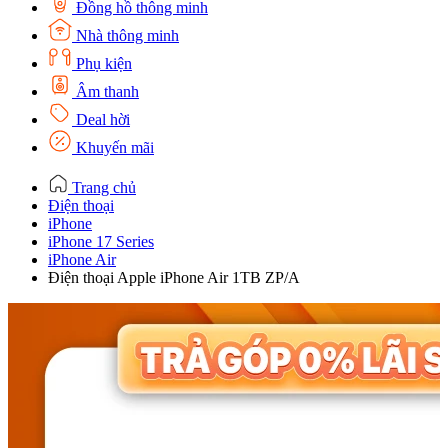
Đồng hồ thông minh
Nhà thông minh
Phụ kiện
Âm thanh
Deal hời
Khuyến mãi
Trang chủ
Điện thoại
iPhone
iPhone 17 Series
iPhone Air
Điện thoại Apple iPhone Air 1TB ZP/A