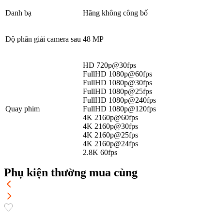
Danh bạ
Hãng không công bố
Độ phân giải camera sau
48 MP
HD 720p@30fps
FullHD 1080p@60fps
FullHD 1080p@30fps
FullHD 1080p@25fps
FullHD 1080p@240fps
Quay phim
FullHD 1080p@120fps
4K 2160p@60fps
4K 2160p@30fps
4K 2160p@25fps
4K 2160p@24fps
2.8K 60fps
Phụ kiện thường mua cùng