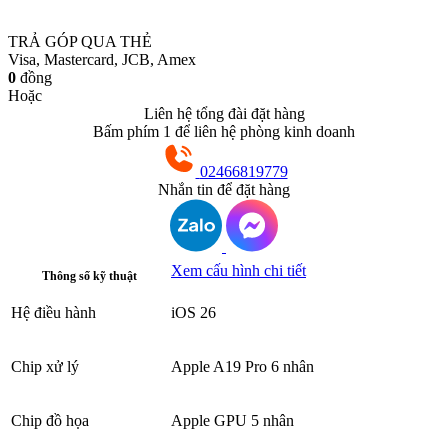
TRẢ GÓP QUA THẺ
Visa, Mastercard, JCB, Amex
0
đồng
Hoặc
Liên hệ tổng đài đặt hàng
Bấm phím 1 để liên hệ phòng kinh doanh
02466819779
Nhắn tin để đặt hàng
Xem cấu hình chi tiết
Thông số kỹ thuật
Hệ điều hành
iOS 26
Chip xử lý
Apple A19 Pro 6 nhân
Chip đồ họa
Apple GPU 5 nhân