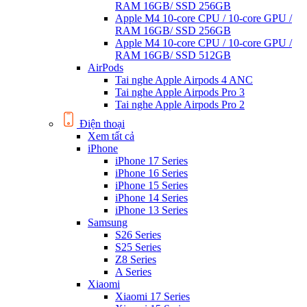
RAM 16GB/ SSD 256GB
Apple M4 10-core CPU / 10-core GPU /
RAM 16GB/ SSD 256GB
Apple M4 10-core CPU / 10-core GPU /
RAM 16GB/ SSD 512GB
AirPods
Tai nghe Apple Airpods 4 ANC
Tai nghe Apple Airpods Pro 3
Tai nghe Apple Airpods Pro 2
Điện thoại
Xem tất cả
iPhone
iPhone 17 Series
iPhone 16 Series
iPhone 15 Series
iPhone 14 Series
iPhone 13 Series
Samsung
S26 Series
S25 Series
Z8 Series
A Series
Xiaomi
Xiaomi 17 Series