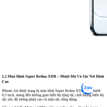
1.2 Màn Hình Super Retina XDR – Mượt Mà Và Sắc Nét Đỉnh
Cao
iPhone Air được trang bị màn hình Super Retina XDR kích thước
6.5 inch, mang đến không gian hiển thị rộng rãi, chất lượng hiển thị
sắc nét, độ tương phản cao và màu sắc sống động.