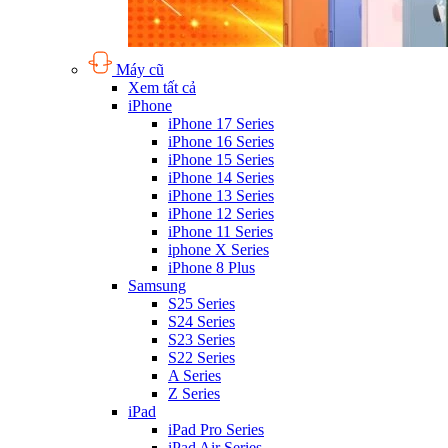
Máy cũ
Xem tất cả
iPhone
iPhone 17 Series
iPhone 16 Series
iPhone 15 Series
iPhone 14 Series
iPhone 13 Series
iPhone 12 Series
iPhone 11 Series
iphone X Series
iPhone 8 Plus
Samsung
S25 Series
S24 Series
S23 Series
S22 Series
A Series
Z Series
iPad
iPad Pro Series
iPad Air Series