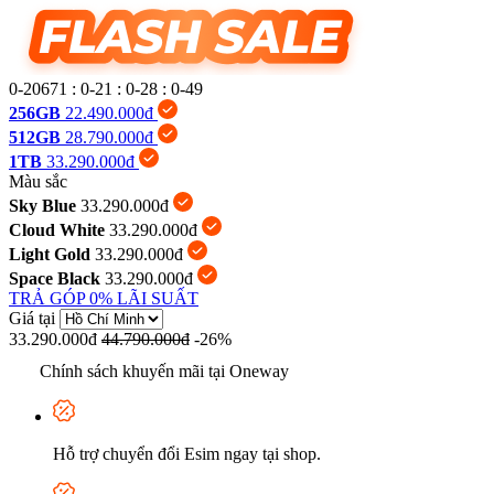
0-20671
:
0-21
:
0-28
:
0-50
256GB
22.490.000đ
512GB
28.790.000đ
1TB
33.290.000đ
Màu sắc
Sky Blue
33.290.000đ
Cloud White
33.290.000đ
Light Gold
33.290.000đ
Space Black
33.290.000đ
TRẢ GÓP 0% LÃI SUẤT
Giá tại
33.290.000đ
44.790.000đ
-26%
Chính sách khuyến mãi tại Oneway
Hỗ trợ chuyển đổi Esim ngay tại shop.