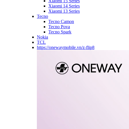
Xiaomi 15 Series
Xiaomi 14 Series
Xiaomi 13 Series
Tecno
Tecno Camon
Tecno Pova
Tecno Spark
Nokia
TCL
https://onewaymobile.vn/z-flip8