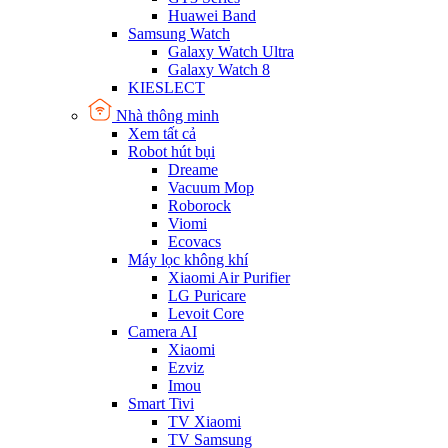
Huawei Band
Samsung Watch
Galaxy Watch Ultra
Galaxy Watch 8
KIESLECT
Nhà thông minh
Xem tất cả
Robot hút bụi
Dreame
Vacuum Mop
Roborock
Viomi
Ecovacs
Máy lọc không khí
Xiaomi Air Purifier
LG Puricare
Levoit Core
Camera AI
Xiaomi
Ezviz
Imou
Smart Tivi
TV Xiaomi
TV Samsung