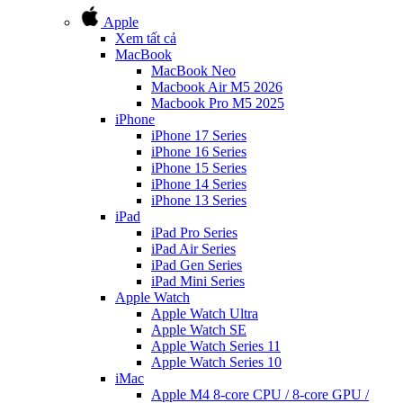
Apple
Xem tất cả
MacBook
MacBook Neo
Macbook Air M5 2026
Macbook Pro M5 2025
iPhone
iPhone 17 Series
iPhone 16 Series
iPhone 15 Series
iPhone 14 Series
iPhone 13 Series
iPad
iPad Pro Series
iPad Air Series
iPad Gen Series
iPad Mini Series
Apple Watch
Apple Watch Ultra
Apple Watch SE
Apple Watch Series 11
Apple Watch Series 10
iMac
Apple M4 8-core CPU / 8-core GPU /