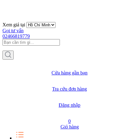
Xem giá tại
Gọi tư vấn
02466819779
Cửa hàng gần bạn
Tra cứu đơn hàng
Đăng nhập
0
Giỏ hàng