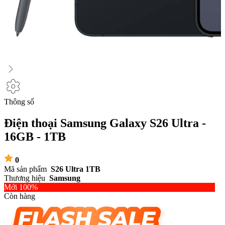
Thông số
Điện thoại Samsung Galaxy S26 Ultra -
16GB - 1TB
0
Mã sản phẩm
S26 Ultra 1TB
Thương hiệu
Samsung
Mới 100%
Còn hàng