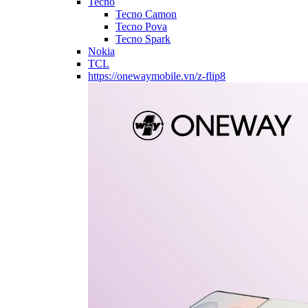
Tecno
Tecno Camon
Tecno Pova
Tecno Spark
Nokia
TCL
https://onewaymobile.vn/z-flip8