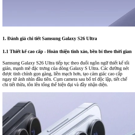
1. Đánh giá chi tiết Samsung Galaxy S26 Ultra
1.1 Thiết kế cao cấp - Hoàn thiện tinh xảo, bền bỉ theo thời gian
Samsung Galaxy S26 Ultra tiếp tục theo đuổi ngôn ngữ thiết kế tối
giản, mạnh mẽ đặc trưng của dòng Galaxy S Ultra. Các đường nét
được tinh chỉnh gọn gàng, liền mạch hơn, tạo cảm giác cao cấp
ngay từ ánh nhìn đầu tiên. Cụm camera sau bố trí độc lập, tiết chế
chi tiết thừa, tôn lên tổng thể hiện đại và đầy nhận diện.