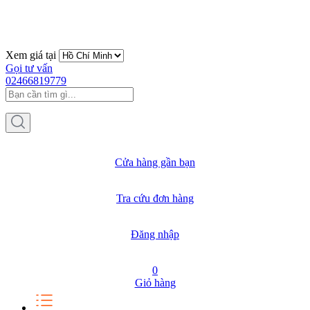
Xem giá tại
Gọi tư vấn
02466819779
Cửa hàng gần bạn
Tra cứu đơn hàng
Đăng nhập
0
Giỏ hàng