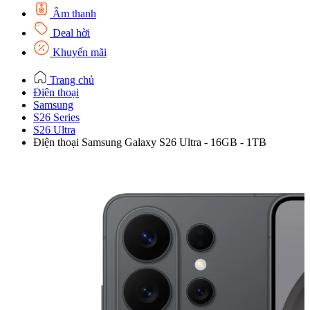
Âm thanh
Deal hời
Khuyến mãi
Trang chủ
Điện thoại
Samsung
S26 Series
S26 Ultra
Điện thoại Samsung Galaxy S26 Ultra - 16GB - 1TB