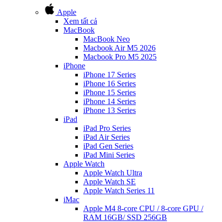
Apple
Xem tất cả
MacBook
MacBook Neo
Macbook Air M5 2026
Macbook Pro M5 2025
iPhone
iPhone 17 Series
iPhone 16 Series
iPhone 15 Series
iPhone 14 Series
iPhone 13 Series
iPad
iPad Pro Series
iPad Air Series
iPad Gen Series
iPad Mini Series
Apple Watch
Apple Watch Ultra
Apple Watch SE
Apple Watch Series 11
iMac
Apple M4 8-core CPU / 8-core GPU /
RAM 16GB/ SSD 256GB