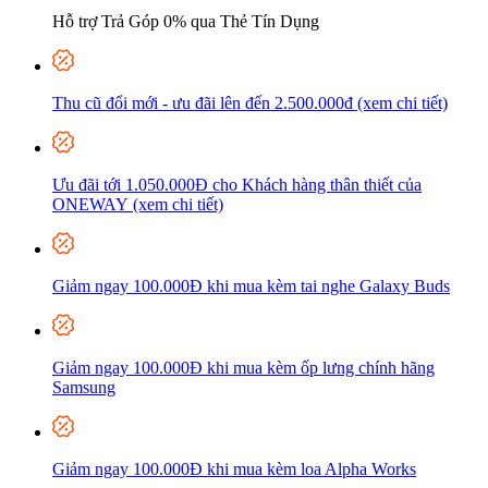
Hỗ trợ Trả Góp 0% qua Thẻ Tín Dụng
Thu cũ đổi mới - ưu đãi lên đến 2.500.000đ (xem chi tiết)
Ưu đãi tới 1.050.000Đ cho Khách hàng thân thiết của
ONEWAY (xem chi tiết)
Giảm ngay 100.000Đ khi mua kèm tai nghe Galaxy Buds
Giảm ngay 100.000Đ khi mua kèm ốp lưng chính hãng
Samsung
Giảm ngay 100.000Đ khi mua kèm loa Alpha Works