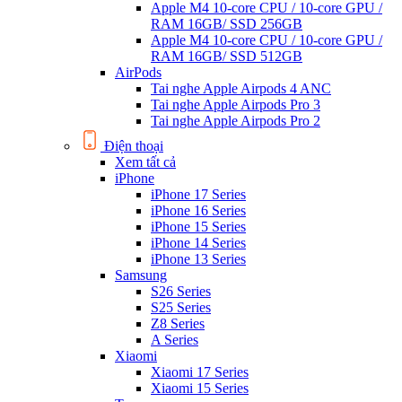
Apple M4 10-core CPU / 10-core GPU /
RAM 16GB/ SSD 256GB
Apple M4 10-core CPU / 10-core GPU /
RAM 16GB/ SSD 512GB
AirPods
Tai nghe Apple Airpods 4 ANC
Tai nghe Apple Airpods Pro 3
Tai nghe Apple Airpods Pro 2
Điện thoại
Xem tất cả
iPhone
iPhone 17 Series
iPhone 16 Series
iPhone 15 Series
iPhone 14 Series
iPhone 13 Series
Samsung
S26 Series
S25 Series
Z8 Series
A Series
Xiaomi
Xiaomi 17 Series
Xiaomi 15 Series