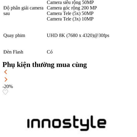
Camera siêu rộng 50MP
Độ phân giải camera
Camera góc rộng 200 MP
sau
Camera Tele (5x) 50MP
Camera Tele (3x) 10MP
Quay phim
UHD 8K (7680 x 4320)@30fps
Đèn Flash
Có
Phụ kiện thường mua cùng
-20%