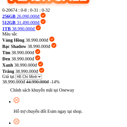
0-20674
:
0-8
:
0-31
:
0-33
256GB
26.090.000đ
512GB
31.490.000đ
1TB
38.990.000đ
Màu sắc
Vàng Hồng
38.990.000đ
Bạc Shadow
38.990.000đ
Tím
38.990.000đ
Đen
38.990.000đ
Xanh
38.990.000đ
Trắng
38.990.000đ
Giá tại
38.990.000đ
44.990.000đ
-14%
Chính sách khuyến mãi tại Oneway
Hỗ trợ chuyển đổi Esim ngay tại shop.