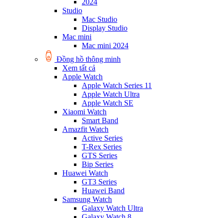
2024
Studio
Mac Studio
Display Studio
Mac mini
Mac mini 2024
Đồng hồ thông minh
Xem tất cả
Apple Watch
Apple Watch Series 11
Apple Watch Ultra
Apple Watch SE
Xiaomi Watch
Smart Band
Amazfit Watch
Active Series
T-Rex Series
GTS Series
Bip Series
Huawei Watch
GT3 Series
Huawei Band
Samsung Watch
Galaxy Watch Ultra
Galaxy Watch 8