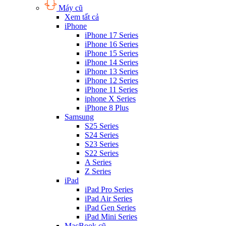
Máy cũ
Xem tất cả
iPhone
iPhone 17 Series
iPhone 16 Series
iPhone 15 Series
iPhone 14 Series
iPhone 13 Series
iPhone 12 Series
iPhone 11 Series
iphone X Series
iPhone 8 Plus
Samsung
S25 Series
S24 Series
S23 Series
S22 Series
A Series
Z Series
iPad
iPad Pro Series
iPad Air Series
iPad Gen Series
iPad Mini Series
MacBook cũ