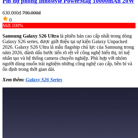
Pin dự phòng Innostyle PowerMag 10000mAh 20W
630.000đ
790.000đ
0
Mới 100%
Samsung Galaxy S26 Ultra
là phiên bản cao cấp nhất trong dòng
Galaxy S26 series, được giới thiệu tại sự kiện Galaxy Unpacked
2026. Galaxy S26 Ultra là mẫu flagship chủ lực của Samsung trong
năm 2026, đánh dấu bước tiến rõ rệt về công nghệ hiển thị, trí tuệ
nhân tạo và hệ thống camera chuyên nghiệp. Phù hợp với nhóm
người dùng muốn trải nghiệm những công nghệ cao cấp, bền bỉ và
ổn định trong thời gian dài.
Xem thêm:
Galaxy S26 Series