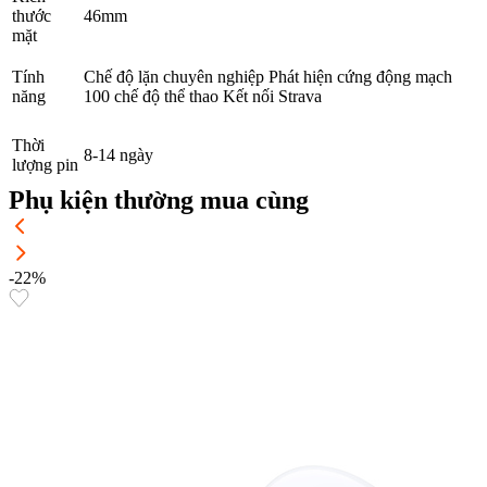
thước
46mm
mặt
Tính
Chế độ lặn chuyên nghiệp Phát hiện cứng động mạch
năng
100 chế độ thể thao Kết nối Strava
Thời
8-14 ngày
lượng pin
Phụ kiện thường mua cùng
-22%