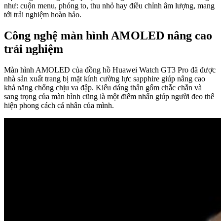
như: cuộn menu, phóng to, thu nhỏ hay điều chỉnh âm lượng, mang
tới trải nghiệm hoàn hảo.
Công nghệ màn hình AMOLED nâng cao
trải nghiệm
Màn hình AMOLED của đồng hồ Huawei Watch GT3 Pro đã được
nhà sản xuất trang bị mặt kính cường lực sapphire giúp nâng cao
khả năng chống chịu va đập. Kiểu dáng thân gốm chắc chắn và
sang trọng của màn hình cũng là một điểm nhấn giúp người đeo thể
hiện phong cách cá nhân của mình.