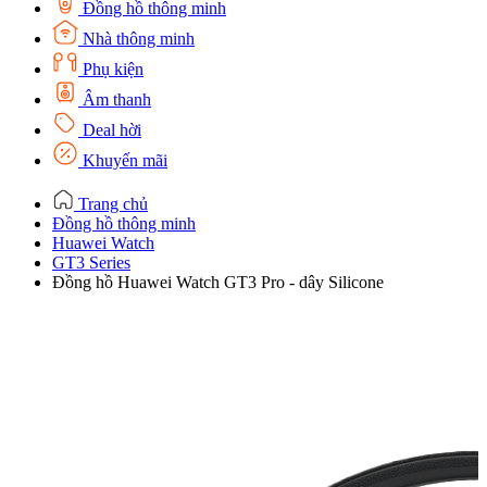
Đồng hồ thông minh
Nhà thông minh
Phụ kiện
Âm thanh
Deal hời
Khuyến mãi
Trang chủ
Đồng hồ thông minh
Huawei Watch
GT3 Series
Đồng hồ Huawei Watch GT3 Pro - dây Silicone