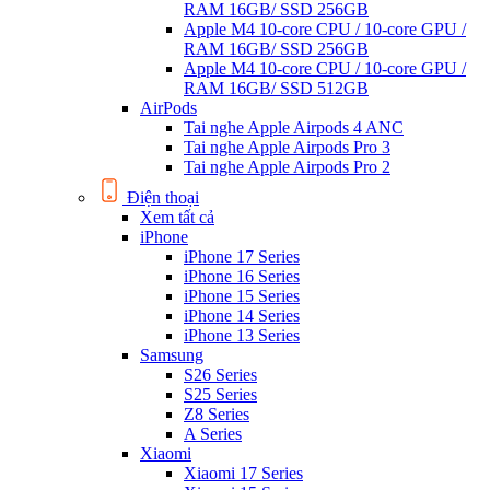
RAM 16GB/ SSD 256GB
Apple M4 10-core CPU / 10-core GPU /
RAM 16GB/ SSD 256GB
Apple M4 10-core CPU / 10-core GPU /
RAM 16GB/ SSD 512GB
AirPods
Tai nghe Apple Airpods 4 ANC
Tai nghe Apple Airpods Pro 3
Tai nghe Apple Airpods Pro 2
Điện thoại
Xem tất cả
iPhone
iPhone 17 Series
iPhone 16 Series
iPhone 15 Series
iPhone 14 Series
iPhone 13 Series
Samsung
S26 Series
S25 Series
Z8 Series
A Series
Xiaomi
Xiaomi 17 Series