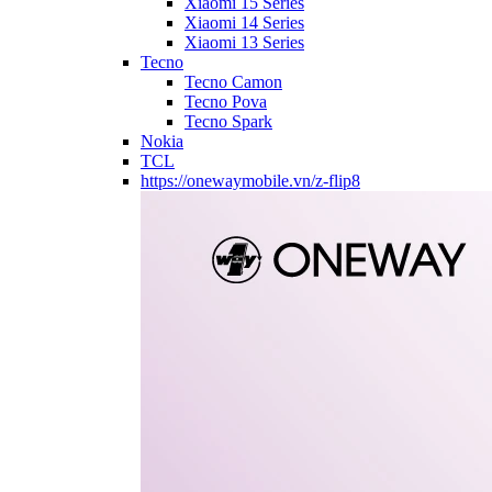
Xiaomi 15 Series
Xiaomi 14 Series
Xiaomi 13 Series
Tecno
Tecno Camon
Tecno Pova
Tecno Spark
Nokia
TCL
https://onewaymobile.vn/z-flip8