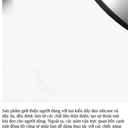
Sản phẩm giới thiệu người dùng với hai kiểu dây đeo silicone và
dây da, đều được làm từ các chất liệu thân thiện, tạo sự thoải mái
khi đeo cho người dùng. Ngoài ra, các núm vặn trực quan bên cạnh
mặt đồng hồ cũng sẽ giúp bạn dễ dàng thao tác với các chức năng