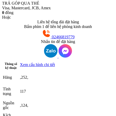
TRẢ GÓP QUA THẺ
Visa, Mastercard, JCB, Amex
0
đồng
Hoặc
Liên hệ tổng đài đặt hàng
Bấm phím 1 để liên hệ phòng kinh doanh
02466819779
Nhắn tin để đặt hàng
Thông số
Xem cấu hình chi tiết
kỹ thuật
Hãng
,252,
Tình
117
trạng
Nguồn
,124,
gốc
Kích