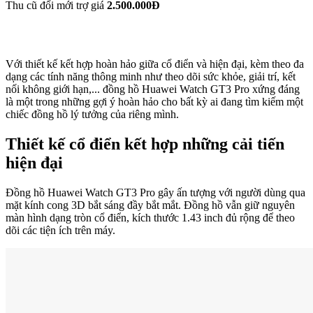
Thu cũ đổi mới trợ giá
2.500.000Đ
​Với thiết kế kết hợp hoàn hảo giữa cổ điển và hiện đại, kèm theo đa
dạng các tính năng thông minh như theo dõi sức khỏe, giải trí, kết
nối không giới hạn,... đồng hồ Huawei Watch GT3 Pro xứng đáng
là một trong những gợi ý hoàn hảo cho bất kỳ ai đang tìm kiếm một
chiếc đồng hồ lý tưởng của riêng mình.
Thiết kế cổ điển kết hợp những cải tiến
hiện đại
Đồng hồ Huawei Watch GT3 Pro gây ấn tượng với người dùng qua
mặt kính cong 3D bắt sáng đầy bắt mắt. Đồng hồ vẫn giữ nguyên
màn hình dạng tròn cổ điển, kích thước 1.43 inch đủ rộng để theo
dõi các tiện ích trên máy.