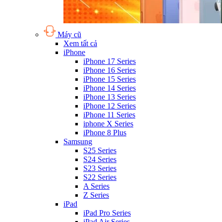
Máy cũ
Xem tất cả
iPhone
iPhone 17 Series
iPhone 16 Series
iPhone 15 Series
iPhone 14 Series
iPhone 13 Series
iPhone 12 Series
iPhone 11 Series
iphone X Series
iPhone 8 Plus
Samsung
S25 Series
S24 Series
S23 Series
S22 Series
A Series
Z Series
iPad
iPad Pro Series
iPad Air Series