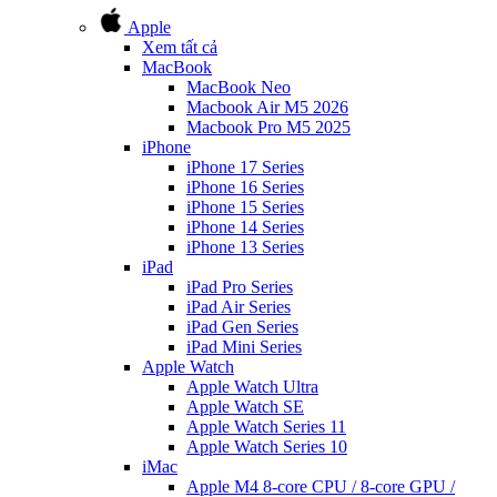
Apple
Xem tất cả
MacBook
MacBook Neo
Macbook Air M5 2026
Macbook Pro M5 2025
iPhone
iPhone 17 Series
iPhone 16 Series
iPhone 15 Series
iPhone 14 Series
iPhone 13 Series
iPad
iPad Pro Series
iPad Air Series
iPad Gen Series
iPad Mini Series
Apple Watch
Apple Watch Ultra
Apple Watch SE
Apple Watch Series 11
Apple Watch Series 10
iMac
Apple M4 8-core CPU / 8-core GPU /