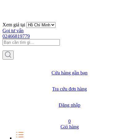
Xem giá tại
Gọi tư vấn
02466819779
Cửa hàng gần bạn
Tra cứu đơn hàng
Đăng nhập
0
Giỏ hàng