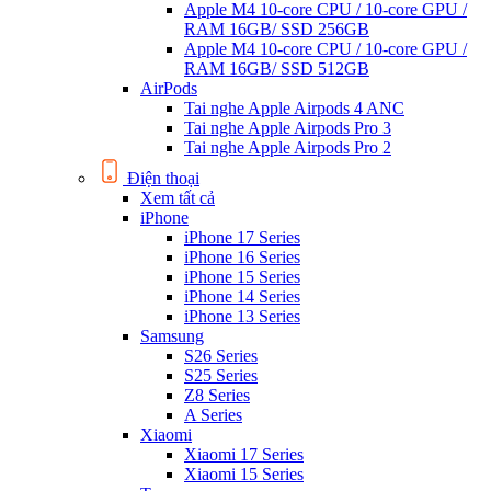
Apple M4 10-core CPU / 10-core GPU /
RAM 16GB/ SSD 256GB
Apple M4 10-core CPU / 10-core GPU /
RAM 16GB/ SSD 512GB
AirPods
Tai nghe Apple Airpods 4 ANC
Tai nghe Apple Airpods Pro 3
Tai nghe Apple Airpods Pro 2
Điện thoại
Xem tất cả
iPhone
iPhone 17 Series
iPhone 16 Series
iPhone 15 Series
iPhone 14 Series
iPhone 13 Series
Samsung
S26 Series
S25 Series
Z8 Series
A Series
Xiaomi
Xiaomi 17 Series
Xiaomi 15 Series