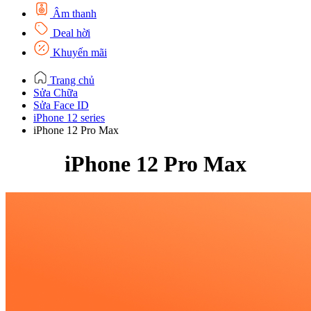
Âm thanh
Deal hời
Khuyến mãi
Trang chủ
Sửa Chữa
Sửa Face ID
iPhone 12 series
iPhone 12 Pro Max
iPhone 12 Pro Max