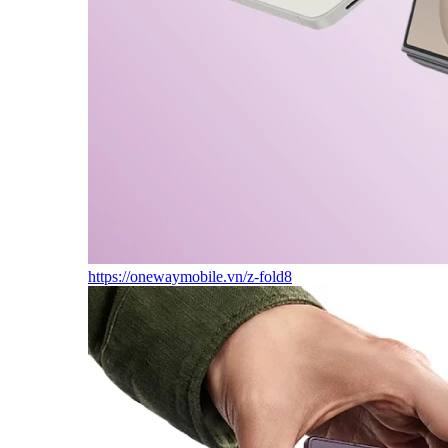
https://onewaymobile.vn/z-fold8