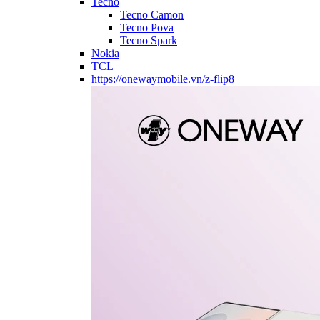
Tecno
Tecno Camon
Tecno Pova
Tecno Spark
Nokia
TCL
https://onewaymobile.vn/z-flip8