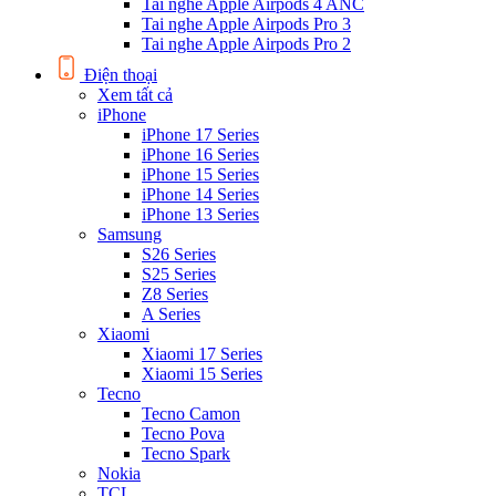
Tai nghe Apple Airpods 4 ANC
Tai nghe Apple Airpods Pro 3
Tai nghe Apple Airpods Pro 2
Điện thoại
Xem tất cả
iPhone
iPhone 17 Series
iPhone 16 Series
iPhone 15 Series
iPhone 14 Series
iPhone 13 Series
Samsung
S26 Series
S25 Series
Z8 Series
A Series
Xiaomi
Xiaomi 17 Series
Xiaomi 15 Series
Tecno
Tecno Camon
Tecno Pova
Tecno Spark
Nokia
TCL