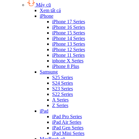
Máy cũ
Xem tất cả
iPhone
iPhone 17 Series
iPhone 16 Series
iPhone 15 Series
iPhone 14 Series
iPhone 13 Series
iPhone 12 Series
iPhone 11 Series
iphone X Series
iPhone 8 Plus
Samsung
S25 Series
S24 Series
S23 Series
S22 Series
A Series
Z Series
iPad
iPad Pro Series
iPad Air Series
iPad Gen Series
iPad Mini Series
MacBook cũ