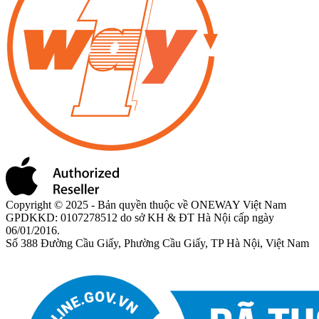
Copyright © 2025 - Bản quyền thuộc về ONEWAY Việt Nam
GPDKKD: 0107278512 do sở KH & ĐT Hà Nội cấp ngày
06/01/2016.
Số 388 Đường Cầu Giấy, Phường Cầu Giấy, TP Hà Nội, Việt Nam