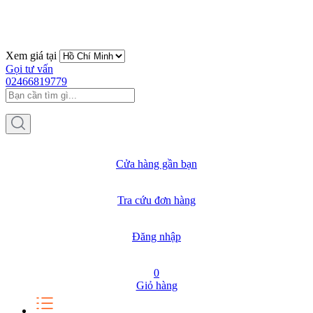
Xem giá tại
Gọi tư vấn
02466819779
Cửa hàng gần bạn
Tra cứu đơn hàng
Đăng nhập
0
Giỏ hàng