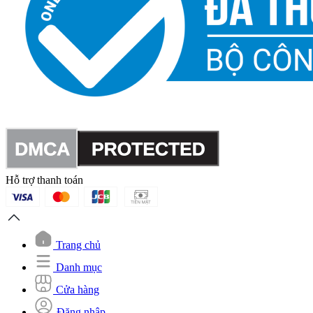
Hỗ trợ thanh toán
Trang chủ
Danh mục
Cửa hàng
Đăng nhập