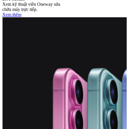
Xem kỹ thuật viên Oneway sửa
chữa máy trực tiếp.
Xem thêm