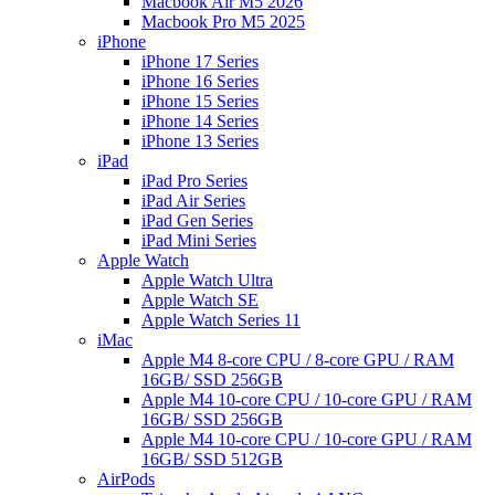
Macbook Air M5 2026
Macbook Pro M5 2025
iPhone
iPhone 17 Series
iPhone 16 Series
iPhone 15 Series
iPhone 14 Series
iPhone 13 Series
iPad
iPad Pro Series
iPad Air Series
iPad Gen Series
iPad Mini Series
Apple Watch
Apple Watch Ultra
Apple Watch SE
Apple Watch Series 11
iMac
Apple M4 8-core CPU / 8-core GPU / RAM
16GB/ SSD 256GB
Apple M4 10-core CPU / 10-core GPU / RAM
16GB/ SSD 256GB
Apple M4 10-core CPU / 10-core GPU / RAM
16GB/ SSD 512GB
AirPods