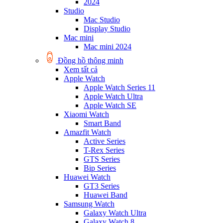
2024
Studio
Mac Studio
Display Studio
Mac mini
Mac mini 2024
Đồng hồ thông minh
Xem tất cả
Apple Watch
Apple Watch Series 11
Apple Watch Ultra
Apple Watch SE
Xiaomi Watch
Smart Band
Amazfit Watch
Active Series
T-Rex Series
GTS Series
Bip Series
Huawei Watch
GT3 Series
Huawei Band
Samsung Watch
Galaxy Watch Ultra
Galaxy Watch 8