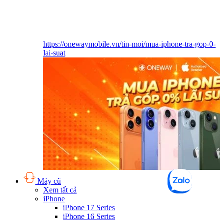
https://onewaymobile.vn/tin-moi/mua-iphone-tra-gop-0-
lai-suat
Máy cũ
Xem tất cả
iPhone
iPhone 17 Series
iPhone 16 Series