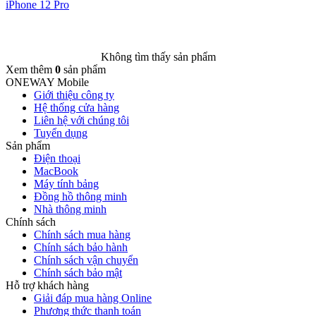
iPhone 12 Pro
Không tìm thấy sản phẩm
Xem thêm
0
sản phẩm
ONEWAY Mobile
Giới thiệu công ty
Hệ thống cửa hàng
Liên hệ với chúng tôi
Tuyển dụng
Sản phẩm
Điện thoại
MacBook
Máy tính bảng
Đồng hồ thông minh
Nhà thông minh
Chính sách
Chính sách mua hàng
Chính sách bảo hành
Chính sách vận chuyển
Chính sách bảo mật
Hỗ trợ khách hàng
Giải đáp mua hàng Online
Phương thức thanh toán