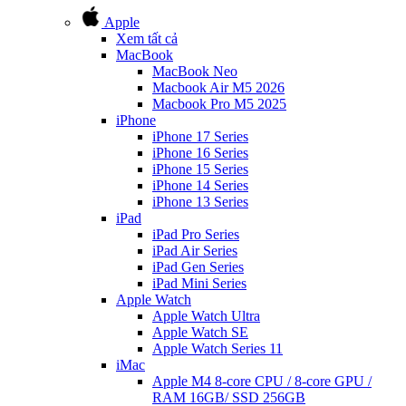
Apple
Xem tất cả
MacBook
MacBook Neo
Macbook Air M5 2026
Macbook Pro M5 2025
iPhone
iPhone 17 Series
iPhone 16 Series
iPhone 15 Series
iPhone 14 Series
iPhone 13 Series
iPad
iPad Pro Series
iPad Air Series
iPad Gen Series
iPad Mini Series
Apple Watch
Apple Watch Ultra
Apple Watch SE
Apple Watch Series 11
iMac
Apple M4 8-core CPU / 8-core GPU /
RAM 16GB/ SSD 256GB